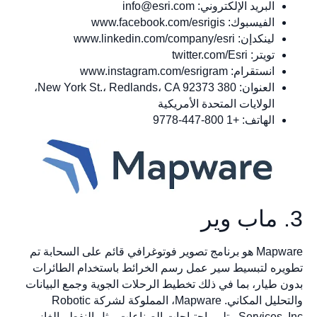
البريد الإلكتروني:
info@esri.com
الفيسبوك: www.facebook.com/esrigis
لينكدإن: www.linkedin.com/company/esri
تويتر: twitter.com/Esri
انستقرام: www.instagram.com/esrigram
العنوان: 380 New York St.، Redlands، CA 92373،
الولايات المتحدة الأمريكية
الهاتف: +1 800-447-9778
Mapware هو برنامج تصوير فوتوغرافي قائم على السحابة تم
ره لتبسيط سير عمل رسم الخرائط باستخدام الطائرات
 طيار، بما في ذلك تخطيط الرحلات الجوية وجمع البيانات
والتحليل المكاني. Mapware، المملوكة لشركة Robotic
Services, Inc.، تلبي احتياجات الصناعات مثل النفط والغاز