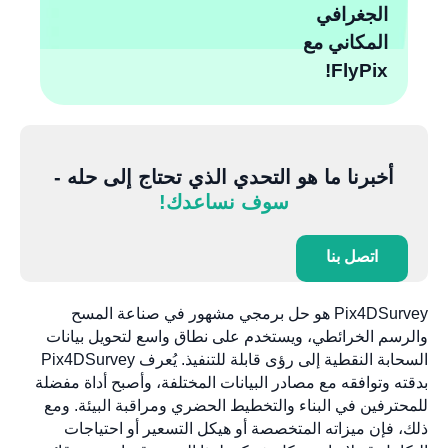
الجغرافي
المكاني مع
FlyPix!
أخبرنا ما هو التحدي الذي تحتاج إلى حله -
سوف نساعدك!
اتصل بنا
Pix4DSurvey هو حل برمجي مشهور في صناعة المسح
سم الخرائطي، ويستخدم على نطاق واسع لتحويل بيانات
السحابة النقطية إلى رؤى قابلة للتنفيذ. يُعرف Pix4DSurvey
ه وتوافقه مع مصادر البيانات المختلفة، وأصبح أداة مفضلة
ترفين في البناء والتخطيط الحضري ومراقبة البيئة. ومع
 فإن ميزاته المتخصصة أو هيكل التسعير أو احتياجات