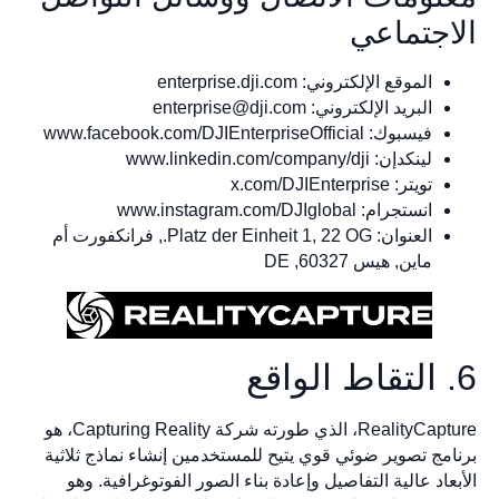
اجتماعي
الموقع الإلكتروني: enterprise.dji.com
البريد الإلكتروني:
enterprise@dji.com
فيسبوك: www.facebook.com/DJIEnterpriseOfficial
لينكدإن: www.linkedin.com/company/dji
تويتر: x.com/DJIEnterprise
انستجرام: www.instagram.com/DJIglobal
العنوان: Platz der Einheit 1, 22 OG., فرانكفورت أم
ماين, هيس 60327, DE
RealityCapture، الذي طورته شركة Capturing Reality، هو
مج تصوير ضوئي قوي يتيح للمستخدمين إنشاء نماذج ثلاثية
عاد عالية التفاصيل وإعادة بناء الصور الفوتوغرافية. وهو