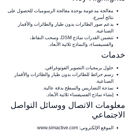
معالجة مدعومة بوحدة معالجة الرسوميات للحصول على
نتائج أسرع.
يدعم صور الطائرات بدون طيار والطائرات والأقمار
الصناعية.
تتضمن القدرات نماذج DSM، وسحب النقاط،
والفسيفساء، والنماذج ثلاثية الأبعاد.
مات
حلول برمجيات التصوير الفوتوغرافي.
رسم خرائط للطائرات بدون طيار والطائرات والأقمار
الصناعية.
نمذجة التضاريس والسطح بدقة عالية.
إنشاء نماذج الفسيفساء ثلاثية الأبعاد.
لومات الاتصال ووسائل التواصل
اجتماعي
الموقع الإلكتروني: www.simactive.com