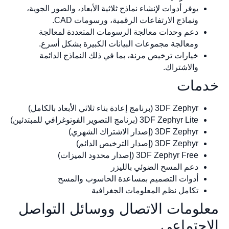
يوفر أدوات لإنشاء نماذج ثلاثية الأبعاد، والصور الجوية،
ونماذج الارتفاعات الرقمية، ورسومات CAD.
دعم وحدات معالجة الرسومات المتعددة لمعالجة
ومعالجة مجموعات البيانات الكبيرة بشكل أسرع.
خيارات ترخيص مرنة، بما في ذلك النماذج الدائمة
والاشتراك.
مات
3DF Zephyr (برنامج إعادة بناء ثلاثي الأبعاد بالكامل)
3DF Zephyr Lite (برنامج التصوير الفوتوغرافي للمبتدئين)
3DF Zephyr (إصدار الاشتراك الشهري)
3DF Zephyr (إصدار الترخيص الدائم)
3DF Zephyr Free (إصدار محدود الميزات)
دعم المسح الضوئي بالليزر
أدوات التصميم بمساعدة الحاسوب والمسح
تكامل نظم المعلومات الجغرافية
لومات الاتصال ووسائل التواصل
اجتماعي