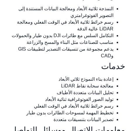
النمذجة ثلاثية الأبعاد ومعالجة البيانات المستندة إلى
التصوير الفوتوغرامتري
رسم خرائط ثلاثية الأبعاد في الوقت الفعلي ومعالجة
LiDAR عالية الدقة
التكامل السلس مع طائرات DJI بدون طيار والحمولات
مناسب للصناعات مثل البناء والمسح والزراعة
يدعم مجموعة من تنسيقات التصدير لتطبيقات GIS
وCAD
مات
إعادة بناء النموذج ثلاثي الأبعاد
معالجة سحابة نقاط LiDAR
تحليل البيانات متعددة الأطياف
توليد الصور الفوتوغرافية ثنائية الأبعاد
رسم خرائط ثلاثية الأبعاد في الوقت الفعلي
تخطيط المهمة لمسوحات الطائرات بدون طيار
تصدير البيانات بتنسيقات متعددة
لومات الاتصال ووسائل التواصل