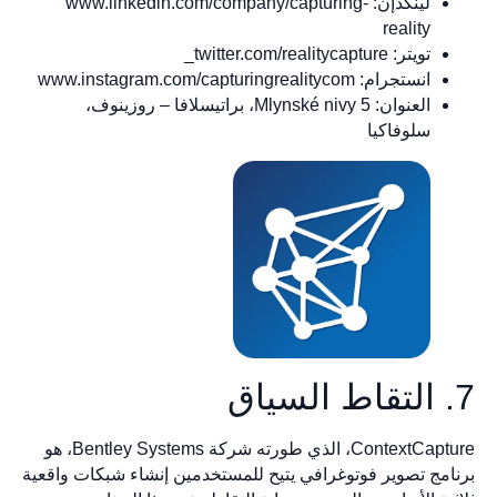
لينكدإن: www.linkedin.com/company/capturing-
reality
تويتر: twitter.com/realitycapture_
انستجرام: www.instagram.com/capturingrealitycom
العنوان: Mlynské nivy 5، براتيسلافا – روزينوف،
سلوفاكيا
ContextCapture، الذي طورته شركة Bentley Systems، هو
مج تصوير فوتوغرافي يتيح للمستخدمين إنشاء شبكات واقعية