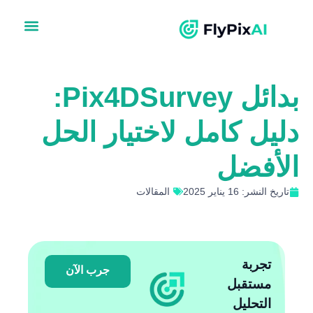
بدائل Pix4DSurvey:
يل كامل لاختيار الحل
أفضل
خ النشر: 16 يناير 2025
المقالات
تجربة
جرب الآن
مستقبل
التحليل