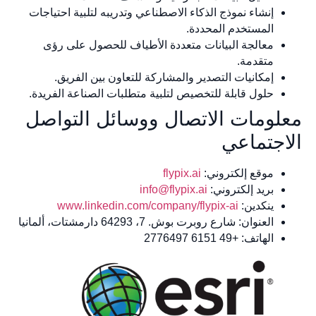
إنشاء نموذج الذكاء الاصطناعي وتدريبه لتلبية احتياجات
المستخدم المحددة.
معالجة البيانات متعددة الأطياف للحصول على رؤى
متقدمة.
إمكانيات التصدير والمشاركة للتعاون بين الفريق.
حلول قابلة للتخصيص لتلبية متطلبات الصناعة الفريدة.
لومات الاتصال ووسائل التواصل
اجتماعي
موقع إلكتروني:
flypix.ai
بريد إلكتروني:
info@flypix.ai
ينكدين:
www.linkedin.com/company/flypix-ai
العنوان: شارع روبرت بوش. 7، 64293 دارمشتات، ألمانيا
الهاتف: +49 6151 2776497