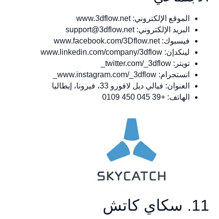
الموقع الإلكتروني: www.3dflow.net
البريد الإلكتروني:
support@3dflow.net
فيسبوك: www.facebook.com/3Dflow.net
لينكدإن: www.linkedin.com/company/3dflow
تويتر: twitter.com/_3dflow_
انستجرام: www.instagram.com/_3dflow_
العنوان: فيالي ديل لافورو 33، فيرونا، إيطاليا
الهاتف: +39 045 450 0109
كاتش