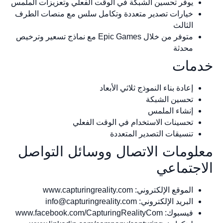
يوفر تحسين الشبكة في الوقت الفعلي وتعزيزات الملمس
خيارات تصدير متعددة وتكامل سلس مع منصات الطرف
الثالث
متوفر من خلال Epic Games مع نماذج تسعير وترخيص
محدثة
مات
إعادة بناء النموذج ثلاثي الأبعاد
تحسين الشبكة
إنشاء الملمس
تحسينات الاستخدام في الوقت الفعلي
تنسيقات التصدير المتعددة
لومات الاتصال ووسائل التواصل
اجتماعي
الموقع الإلكتروني: www.capturingreality.com
البريد الإلكتروني:
info@capturingreality.com
فيسبوك: www.facebook.com/CapturingRealityCom