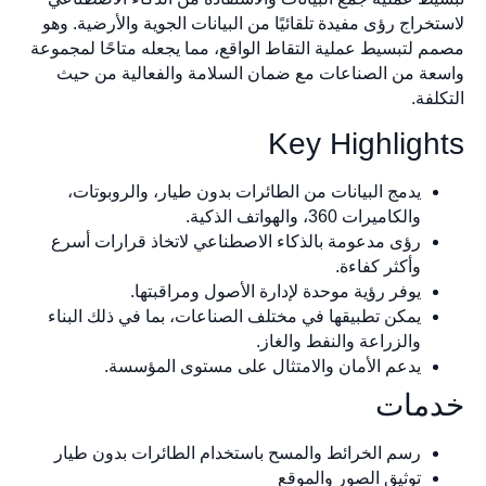
خراج رؤى مفيدة تلقائيًا من البيانات الجوية والأرضية. وهو
 لتبسيط عملية التقاط الواقع، مما يجعله متاحًا لمجموعة
ة من الصناعات مع ضمان السلامة والفعالية من حيث
لفة.
Key Highligh
يدمج البيانات من الطائرات بدون طيار، والروبوتات،
والكاميرات 360، والهواتف الذكية.
رؤى مدعومة بالذكاء الاصطناعي لاتخاذ قرارات أسرع
وأكثر كفاءة.
يوفر رؤية موحدة لإدارة الأصول ومراقبتها.
يمكن تطبيقها في مختلف الصناعات، بما في ذلك البناء
والزراعة والنفط والغاز.
يدعم الأمان والامتثال على مستوى المؤسسة.
مات
رسم الخرائط والمسح باستخدام الطائرات بدون طيار
توثيق الصور والموقع