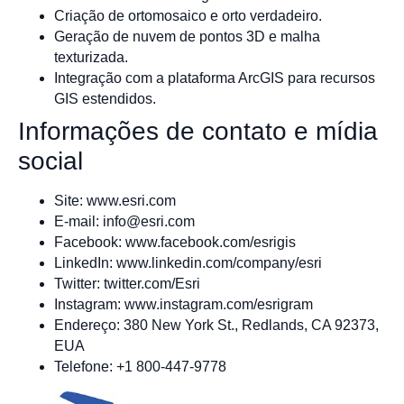
Criação de ortomosaico e orto verdadeiro.
Geração de nuvem de pontos 3D e malha
texturizada.
Integração com a plataforma ArcGIS para recursos
GIS estendidos.
Informações de contato e mídia
social
Site: www.esri.com
E-mail:
info@esri.com
Facebook: www.facebook.com/esrigis
LinkedIn: www.linkedin.com/company/esri
Twitter: twitter.com/Esri
Instagram: www.instagram.com/esrigram
Endereço: 380 New York St., Redlands, CA 92373,
EUA
Telefone: +1 800-447-9778