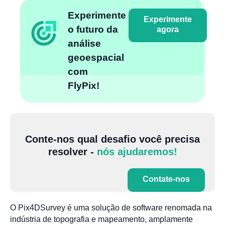
Experimente
Experimente
o futuro da
agora
análise
geoespacial
com
FlyPix!
Conte-nos qual desafio você precisa
resolver -
nós ajudaremos!
Contate-nos
O Pix4DSurvey é uma solução de software renomada na
indústria de topografia e mapeamento, amplamente