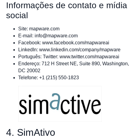
Informações de contato e mídia
social
Site: mapware.com
E-mail:
info@mapware.com
Facebook: www.facebook.com/mapwareai
LinkedIn: www.linkedin.com/company/mapware
Português: Twitter: www.twitter.com/mapwareai
Endereço: 712 H Street NE, Suite 890, Washington,
DC 20002
Telefone: +1 (215) 550-1823
4. SimAtivo