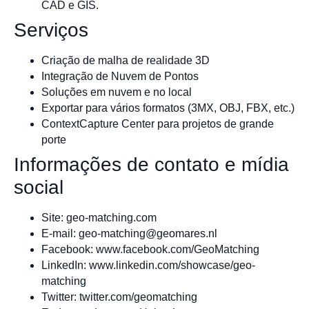
CAD e GIS.
Serviços
Criação de malha de realidade 3D
Integração de Nuvem de Pontos
Soluções em nuvem e no local
Exportar para vários formatos (3MX, OBJ, FBX, etc.)
ContextCapture Center para projetos de grande
porte
Informações de contato e mídia
social
Site: geo-matching.com
E-mail:
geo-matching@geomares.nl
Facebook: www.facebook.com/GeoMatching
LinkedIn: www.linkedin.com/showcase/geo-
matching
Twitter: twitter.com/geomatching