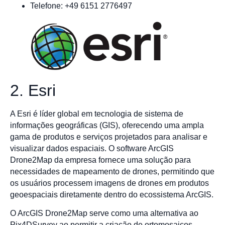
Telefone: +49 6151 2776497
2. Esri
A Esri é líder global em tecnologia de sistema de
informações geográficas (GIS), oferecendo uma ampla
gama de produtos e serviços projetados para analisar e
visualizar dados espaciais. O software ArcGIS
Drone2Map da empresa fornece uma solução para
necessidades de mapeamento de drones, permitindo que
os usuários processem imagens de drones em produtos
geoespaciais diretamente dentro do ecossistema ArcGIS.
O ArcGIS Drone2Map serve como uma alternativa ao
Pix4DSurvey ao permitir a criação de ortomosaicos,