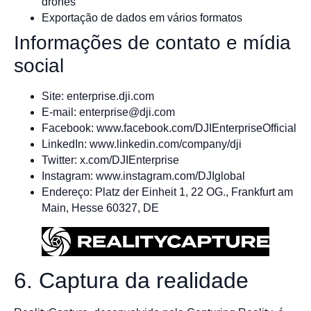
drones
Exportação de dados em vários formatos
Informações de contato e mídia
social
Site: enterprise.dji.com
E-mail:
enterprise@dji.com
Facebook: www.facebook.com/DJIEnterpriseOfficial
LinkedIn: www.linkedin.com/company/dji
Twitter: x.com/DJIEnterprise
Instagram: www.instagram.com/DJIglobal
Endereço: Platz der Einheit 1, 22 OG., Frankfurt am
Main, Hesse 60327, DE
6. Captura da realidade