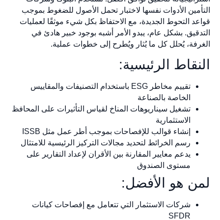
التأمين الأدوات نفسها لاختبار تحمل الأصول للضغوط بموجب
قواعد التحوط الجديدة، مع الاحتفاظ بكل شيء موثقًا لعمليات
التدقيق. بشكل عام، يبدو الأمر أشبه بوجود خبير هادئ في
الغرفة، يُحلل كل ما يُثار ويُطرح إلى خطوات عملية.
النقاط الرئيسية:
تقييم مخاطر ESG باستخدام التصنيفات والمقاييس
الخاصة بالصناعة
تشغيل سيناريوهات المناخ لقياس التأثيرات على المحافظ
الاستثمارية
إنشاء قوالب للإفصاحات بموجب أطر عمل مثل ISSB
رسم الخرائط لتحديد مجالات التركيز الرئيسية للامتثال
يدعم معايير المقارنة بين الأقران لإعداد التقارير على
مستوى الصندوق
لمن هو الأفضل:
شركات الاستثمار التي تتعامل مع إفصاحات كيانات
SFDR