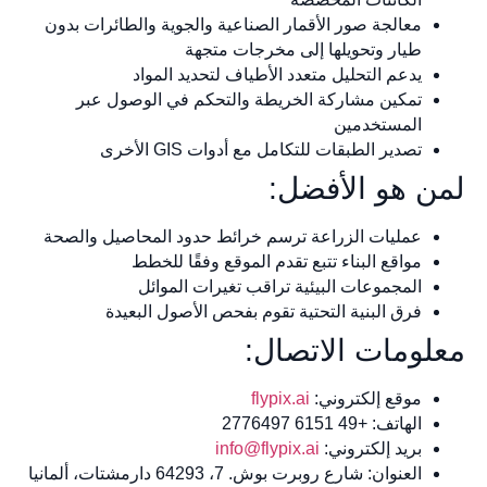
معالجة صور الأقمار الصناعية والجوية والطائرات بدون
طيار وتحويلها إلى مخرجات متجهة
يدعم التحليل متعدد الأطياف لتحديد المواد
تمكين مشاركة الخريطة والتحكم في الوصول عبر
المستخدمين
تصدير الطبقات للتكامل مع أدوات GIS الأخرى
لمن هو الأفضل:
عمليات الزراعة ترسم خرائط حدود المحاصيل والصحة
مواقع البناء تتبع تقدم الموقع وفقًا للخطط
المجموعات البيئية تراقب تغيرات الموائل
فرق البنية التحتية تقوم بفحص الأصول البعيدة
معلومات الاتصال:
موقع إلكتروني:
flypix.ai
الهاتف: +49 6151 2776497
بريد إلكتروني:
info@flypix.ai
العنوان: شارع روبرت بوش. 7، 64293 دارمشتات، ألمانيا