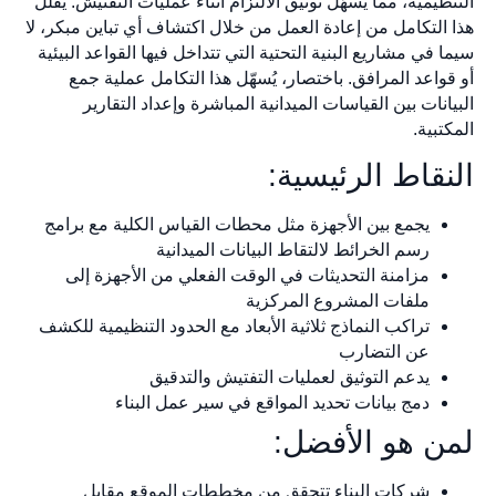
التنظيمية، مما يُسهّل توثيق الالتزام أثناء عمليات التفتيش. يُقلّل
هذا التكامل من إعادة العمل من خلال اكتشاف أي تباين مبكر، لا
سيما في مشاريع البنية التحتية التي تتداخل فيها القواعد البيئية
أو قواعد المرافق. باختصار، يُسهّل هذا التكامل عملية جمع
البيانات بين القياسات الميدانية المباشرة وإعداد التقارير
المكتبية.
النقاط الرئيسية:
يجمع بين الأجهزة مثل محطات القياس الكلية مع برامج
رسم الخرائط لالتقاط البيانات الميدانية
مزامنة التحديثات في الوقت الفعلي من الأجهزة إلى
ملفات المشروع المركزية
تراكب النماذج ثلاثية الأبعاد مع الحدود التنظيمية للكشف
عن التضارب
يدعم التوثيق لعمليات التفتيش والتدقيق
دمج بيانات تحديد المواقع في سير عمل البناء
لمن هو الأفضل:
شركات البناء تتحقق من مخططات الموقع مقابل