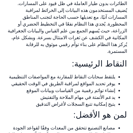
الطائرات بدون طيار العاملة في ظل قيود على المسارات.
يُضيف المستخدمون هذه البيانات إلى الخرائط لمراقبة
المسارات آنيًا، مع تعديلها حسب الحاجة لتجنب المناطق
المحظورة. يُجدي هذا النظام نفعًا في التخطيط الحضري أو
الزراعة، حيث يُسهم الجمع بين علم القياس والبيانات الجغرافية
المكانية في الكشف عن ثغرات الامتثال بسرعة. وبشكل عام،
يُركز هذا النظام على بناء توأم رقمي موثوق به للرقابة
المستمرة.
النقاط الرئيسية:
يلتقط سحابات النقاط للمقارنة مع المواصفات التنظيمية
يوفر تحديد المواقع لمراقبة الطريق في الوقت الحقيقي
إنشاء توائم رقمية من القياسات وبيانات الموقع
يدعم الأتمتة في مهام الملاحة والتفتيش
يتيح إمكانية تتبع السجلات لأغراض التدقيق
لمن هو الأفضل:
مصانع التصنيع تتحقق من المعدات وفقًا لقواعد الجودة