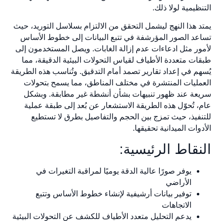
التنظيمية لولا ذلك.
يمتد هذا النهج ليشمل التحقق من الالتزام بسلاسل التوريد، حيث
تساعد الصور المؤرشفة في تتبع البيانات إلى خطوط الأساس
لأمور مثل ادعاءات عدم إزالة الغابات. ويصل المستخدمون إلى
طبقات متعددة الأطياف لقياس التحولات البيئية الدقيقة، مما
يُسهم في إعداد تقارير تصمد أمام التدقيق. وتُناسب هذه الطريقة
العمليات المنتشرة في مختلف المناطق، مما يسمح بتحولات
سريعة عند ظهور تنبيهات بشأن أنشطة غير مطابقة. وبشكل
عام، تُحوّل هذه الطريقة الاستشعار عن بُعد إلى طبقة عملية
للتنفيذ، حيث تمزج بين الحجم والتفاصيل بطرق لا تستطيع
الأدوات الميدانية تحقيقها.
النقاط الرئيسية:
يوفر صورًا عالية الدقة يوميًا لمراقبة التغيرات في
الأراضي
توفير بيانات أرشيفية لإنشاء خطوط الأساس وتتبع
الاتجاهات
يدعم التحليل متعدد الأطياف للكشف عن التحولات البيئية