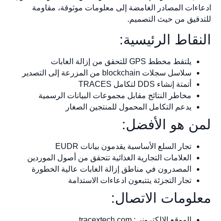
ادعاءات المصادر الغامضة إلى معلومات موثوقة، مقاومة
للتدقيق من حيث التصميم.
النقاط الرئيسية:
يلتقط مخطط GPS للتحقق من إزالة الغابات
سلاسل سجلات blockchain من المزرعة إلى التصدير
أتمتة إنشاء DDS لتكامل TRACES
مخاطر النتائج مقابل مجموعات البيانات الرسمية
يدعم التكامل المحمول للمنتجين الصغار
لمن هو الأفضل:
تجار السلع الأساسية يقدمون بيانات EUDR
العلامات التجارية الغذائية تتحقق من أصول الموردين
المصدرون في مناطق إزالة الغابات عالية الخطورة
تجار التجزئة يتتبعون ادعاءات الاستدامة
معلومات الاتصال:
الموقع الإلكتروني: tracextech.com