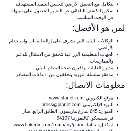
يتكامل مع التحقق الأرضي لتحقيق التنفيذ المستهدف
تمكين الكشف التلقائي عن التغيير للحصول على تنبيهات
في الوقت المناسب
لمن هو الأفضل:
الوكالات البيئية التي تشرف على إزالة الغابات واستخدام
الأراضي
الجهات التنظيمية الزراعية تتحقق من الامتثال للدعم
والممارسات
مديرو الغابات يراقبون صحة النظام البيئي
مدققو سلسلة التوريد يتحققون من ادعاءات المصادر
معلومات الاتصال:
موقع الكتروني: www.planet.com
البريد الإلكتروني:
press@planet.com
العنوان: 645 شارع هاريسون، الطابق الرابع، سان
فرانسيسكو، كاليفورنيا 94107
لينكد إن: www.linkedin.com/company/planet-labs