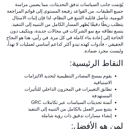
يُؤتمت جانب السياسات تدفق التحديثات، مما يضمن مزامنة
جميع الطبقات، من القواعد رفيعة المستوى إلى قوائم المراجعة
اليومية. تتأصل قابلية التتبع في النظام، لذا فإن إثبات الامتثال
يتطلب ربطًا دقيقًا يُظهر المسار الكامل من التنبيه إلى التنفيذ.
يتسع نطاقه مع نمو الشركات في مجالات جديدة، ويتكيف دون
الحاجة إلى إعادة بناء كاملة في كل مرة. في رأيي، هذا هو النجاح
الحقيقي - فأدوات كهذه تبدو أكثر كداعم أساسي لعمليات لا تهدأ،
وليست مجرد ضمادة.
النقاط الرئيسية:
يقوم بمسح المصادر التنظيمية لتحديد الالتزامات
الاستباقية
تطابق التغييرات في المخزون الداخلي للتأثيرات
المستهدفة
أتمتة تحديثات السياسات عبر تكاملات GRC
يتتبع سير العمل بالكامل من التنبيه إلى التنفيذ
إنشاء مسارات تدقيق ذات رؤية شاملة
لمن هو الأفضل: