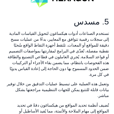
5. مسدس
تستخدم الصناعات أدوات هيكساغون لتحويل القياسات المادية
إلى سجلات رقمية تتوافق مع المعايير، بدءًا من عمليات مسح
دقيقة للمواقع أو المعدات. تلتقط أجهزة التقاط الواقع سُحبًا
نقطية مفصلة، تُغذّى في البرامج لمقارنتها بمواصفات التصميم
أو قواعد السلامة. يُجري العاملون في قطاعي التصنيع والطاقة
هذه الفحوصات بانتظام، مما يضمن بقاء الأجزاء أو التركيبات
ضمن الحدود المسموح بها دون الحاجة إلى إعادة القياس يدويًا
في كل مرة.
وتعمل هذه العملية على تبسيط عمليات التدقيق من خلال توفير
بيانات قابلة للتتبع يمكن للجهات التنظيمية مراجعتها بشكل
مباشر.
تُضيف أنظمة تحديد المواقع من هيكساغون دقةً في تحديد
المواقع إلى مهام الملاحة والأتمتة، مما يُفيد الأساطيل أو