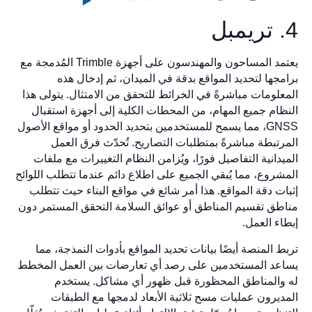
4. تريمبل
يعتمد المساحون والمهندسون على أجهزة Trimble المُدمجة مع
برامجها لتحديد المواقع بدقة في الميدان، ثم إدخال هذه
المعلومات مباشرةً في الخرائط للتحقق من الامتثال. يتولى هذا
النظام جميع المهام، من المحطات الكلية إلى أجهزة استقبال
GNSS، مما يسمح للمستخدمين بتحديد الحدود أو مواقع الأصول
المرتبطة مباشرةً بمتطلبات التصاريح. تُحدّث فرق العمل
الميدانية التفاصيل فورًا، ويُزامن النظام التغييرات مع ملفات
المشروع، مما يُبقي الجميع على اطلاع دائم عندما تتطلب اللوائح
إثبات دقة المواقع. هذا أمر شائع في مواقع البناء حيث تتطلب
مناطق تقسيم المناطق أو عوائق السلامة التحقق المستمر دون
إبطاء العمل.
تربط المنصة أيضًا بيانات تحديد المواقع بأدوات النمذجة، مما
يساعد المستخدمين على رصد أي تعارضات بين العمل المخطط
له والمناطق المحظورة قبل ظهور أي مشاكل. يستخدم
المديرون عمليات مسح ثلاثية الأبعاد لدمجها مع الطبقات