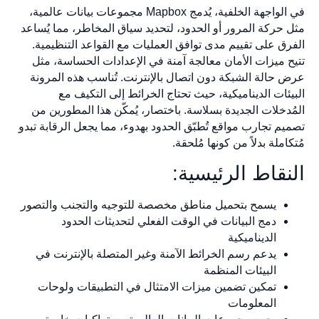
في الواجهة الخلفية، يُدمج Mapbox مجموعات بيانات عالمية،
مثل حركة المرور أو الحدود، لتحديد سياق المخاطر، مما يُساعد
الفرق على تقييم مدى توافق العمليات مع القواعد التنظيمية.
تتيح ميزات الأمان معالجة آمنة في الإعدادات الحساسة، مثل
عرض حالة الشبكة دون اتصال بالإنترنت. تُناسب هذه المرونة
البيئات الديناميكية، حيث تحتاج الخرائط إلى التكيف مع
المُدخلات الجديدة بسلاسة. باختصار، يُمكّن هذا المطورين من
تصميم تجارب مواقع تُطبّق الحدود بهدوء، مما يجعل الرقابة تبدو
مُتكاملة بدلاً من كونها مُلحقة.
النقاط الرئيسية:
يسمح بتحميل مناطق مخصصة للتوجيه والتجنب والتصور
دمج البيانات في الوقت الفعلي لتحديثات الحدود
الديناميكية
يدعم رسم الخرائط الآمنة وغير المتصلة بالإنترنت في
البيئات المنظمة
تمكين تضمين ميزات الامتثال في التطبيقات ولوحات
المعلومات