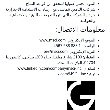
البنوك تختبر أصولها للتحقق من قواعد المناخ
شركات التأمين تتماشى مع إرشادات الاستدامة الاحترازية
خزائن الشركات التي تتبع التعرضات البيئية والاجتماعية
والحوكمة
معلومات الاتصال:
الموقع الإلكتروني: www.msci.com
الهاتف: +1 888 588 4567
البريد الإلكتروني:
pr@msci.com
العنوان: 2100 شارع ميلفيا، جناح 200، بيركلي، كاليفورنيا
94704، الولايات المتحدة
لينكدإن: www.linkedin.com/company/msci-inc
تويتر: x.com/MSCI_Inc