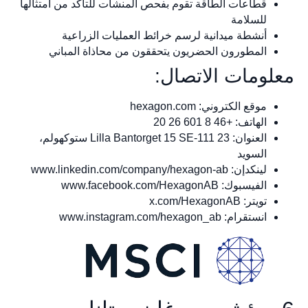
قطاعات الطاقة تقوم بفحص المنشآت للتأكد من امتثالها
للسلامة
أنشطة ميدانية لرسم خرائط العمليات الزراعية
المطورون الحضريون يتحققون من محاذاة المباني
معلومات الاتصال:
موقع الكتروني: hexagon.com
الهاتف: +46 8 601 26 20
العنوان: Lilla Bantorget 15 SE-111 23 ستوكهولم،
السويد
لينكدإن: www.linkedin.com/company/hexagon-ab
الفيسبوك: www.facebook.com/HexagonAB
تويتر: x.com/HexagonAB
انستقرام: www.instagram.com/hexagon_ab