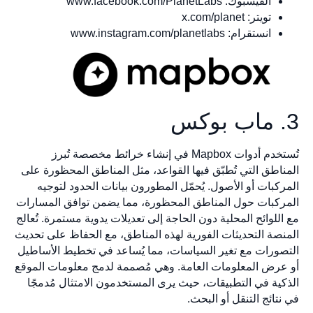
الفيسبوك: www.facebook.com/PlanetLabs
تويتر: x.com/planet
انستقرام: www.instagram.com/planetlabs
3. ماب بوكس
تُستخدم أدوات Mapbox في إنشاء خرائط مخصصة تُبرز
المناطق التي تُطبّق فيها القواعد، مثل المناطق المحظورة على
المركبات أو الأصول. يُحمّل المطورون بيانات الحدود لتوجيه
المركبات حول المناطق المحظورة، مما يضمن توافق المسارات
مع اللوائح المحلية دون الحاجة إلى تعديلات يدوية مستمرة. تُعالج
المنصة التحديثات الفورية لهذه المناطق، مع الحفاظ على تحديث
التصورات مع تغير السياسات، مما يُساعد في تخطيط الأساطيل
أو عرض المعلومات العامة. وهي مُصممة لدمج معلومات الموقع
الذكية في التطبيقات، حيث يرى المستخدمون الامتثال مُدمجًا
في نتائج التنقل أو البحث.