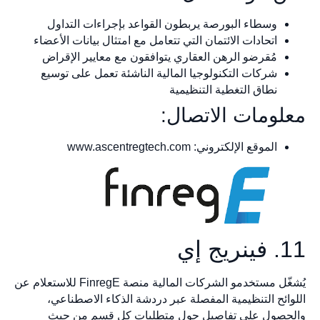
وسطاء البورصة يربطون القواعد بإجراءات التداول
اتحادات الائتمان التي تتعامل مع امتثال بيانات الأعضاء
مُقرضو الرهن العقاري يتوافقون مع معايير الإقراض
شركات التكنولوجيا المالية الناشئة تعمل على توسيع
نطاق التغطية التنظيمية
معلومات الاتصال:
الموقع الإلكتروني: www.ascentregtech.com
11. فينريج إي
يُشغّل مستخدمو الشركات المالية منصة FinregE للاستعلام عن
اللوائح التنظيمية المفصلة عبر دردشة الذكاء الاصطناعي،
والحصول على تفاصيل حول متطلبات كل قسم من حيث