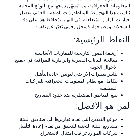
المعلومات الجغرافية، مما يُسهّل دمجها مع اللوائح المحلية.
يُناسب هذا النهج أيضًا المناطق ذات الطقس الغائم، بفضل
خيارات الرادار المُتغلغلة. في النهاية، يُحافظ هذا على دقة
السجلات ووضوحها، كسجل رقمي يُعبّر عن نفسه.
النقاط الرئيسية:
أرشفة الصور التاريخية للمقارنات الأساسية
معالجة البيانات البصرية والرادارية للمراقبة في جميع
الأحوال الجوية
تدابير تغييرات الأراضي لتوثيق إعادة التأهيل
يتكامل مع نظام المعلومات الجغرافية للتراكبات
التنظيمية
تتبع المناطق المضطربة ضد حدود التصاريح
لمن هو الأفضل:
مواقع التعدين التي تقدم تقاريرها إلى صناديق البيئة
مشاريع البنية التحتية للتحقق من تقدم إعادة التأهيل
شركات الموارد تراقب امتثال الاستخراج