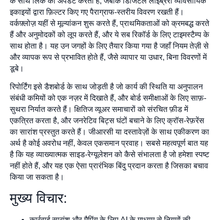
के साथ लिंक को अपडेट करती है, जबकि डिजिटल लाइब्रेरी व्यावसायिक
इकाइयों द्वारा फ़िल्टर किए गए पैराग्राफ-स्तरीय विवरण रखती हैं।
वर्कफ़्लोज़ यहीं से मूल्यांकन शुरू करते हैं, प्राथमिकताओं को क्रमबद्ध करते
हैं और अनुमोदकों को लूप करते हैं, और ये सब रिकॉर्ड के लिए टाइमस्टैम्प के
साथ होता है। यह उन जगहों के लिए तैयार किया गया है जहाँ नियम तेज़ी से
और व्यापक रूप से प्रभावित होते हैं, जैसे व्यापार या उधार, बिना विवरणों में
डूबे।
रिपोर्टिंग इसे डैशबोर्ड के साथ जोड़ती है जो कार्य की स्थिति या अनुपालन
संबंधी कमियों को एक नज़र में दिखाते हैं, और बोर्ड समीक्षाओं के लिए साफ़-
सुथरा निर्यात करते हैं। क्षितिज व्यूअर समाचारों को संरचित फ़ीड में
एकत्रित करता है, और जनरेटिव बिट्स घंटों बचाने के लिए क्रॉस-रेफ़रेंस
का सारांश प्रस्तुत करते हैं। जीआरसी या दस्तावेज़ों के साथ एकीकरण का
अर्थ है कोई अवरोध नहीं, केवल एकसमान प्रवाह। सबसे महत्वपूर्ण बात यह
है कि यह व्याख्यात्मक साइड-रेग्यूलेशन को कैसे संभालता है जो हमेशा स्पष्ट
नहीं होते हैं, और यह एक ऐसा प्रारंभिक बिंदु प्रदान करता है जिसका बचाव
किया जा सकता है।
मुख्य विचार:
कार्रवाई सारांश और मैपिंग के लिए AI के माध्यम से नियमों की