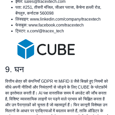
ईमेल:
sales@tracextech.com
पता: #251, तीसरी मंजिल, जीआर प्लाजा, केंचेना हल्ली रोड,
बेंगलुरु, कर्नाटक 560098
लिंक्डइन: www.linkedin.com/company/tracextech
फेसबुक: www.facebook.com/tracextech
ट्विटर: x.com/@tracex_tech
9. घन
वित्तीय क्षेत्र की कंपनियाँ GDPR या MiFID II जैसे बिखरे हुए नियमों को
सीधे अपनी नीतियों और नियंत्रणों से जोड़ने के लिए CUBE के प्लेटफ़ॉर्म
का इस्तेमाल करती हैं। AI पक्ष वास्तविक समय में अपडेट की जाँच करता
है, विशिष्ट व्यावसायिक लाइनों पर पड़ने वाले प्रभाव को चिह्नित करता है
और उन पैराग्राफ़ों को चुनता है जो महत्वपूर्ण हैं। फिर कानूनी विशेषज्ञ उन
मिलानों के आधार पर प्रक्रियाओं में बदलाव करते हैं, ताकि ऑडिटर के