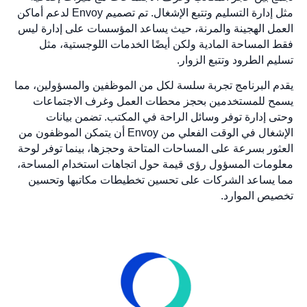
مثل إدارة التسليم وتتبع الإشغال. تم تصميم Envoy لدعم أماكن
العمل الهجينة والمرنة، حيث يساعد المؤسسات على إدارة ليس
فقط المساحة المادية ولكن أيضًا الخدمات اللوجستية، مثل
تسليم الطرود وتتبع الزوار.
يقدم البرنامج تجربة سلسة لكل من الموظفين والمسؤولين، مما
يسمح للمستخدمين بحجز محطات العمل وغرف الاجتماعات
وحتى إدارة توفر وسائل الراحة في المكتب. تضمن بيانات
الإشغال في الوقت الفعلي من Envoy أن يتمكن الموظفون من
العثور بسرعة على المساحات المتاحة وحجزها، بينما توفر لوحة
معلومات المسؤول رؤى قيمة حول اتجاهات استخدام المساحة،
مما يساعد الشركات على تحسين تخطيطات مكاتبها وتحسين
تخصيص الموارد.