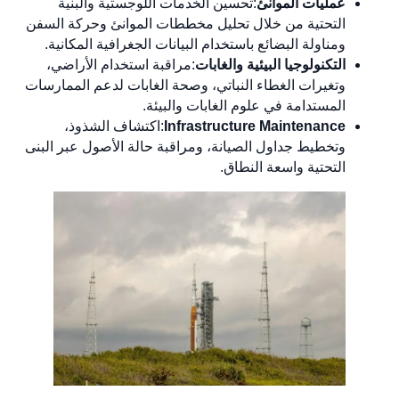
عمليات الموانئ
:تحسين الخدمات اللوجستية والبنية
التحتية من خلال تحليل مخططات الموانئ وحركة السفن
ومناولة البضائع باستخدام البيانات الجغرافية المكانية.
التكنولوجيا البيئية والغابات
:مراقبة استخدام الأراضي،
وتغيرات الغطاء النباتي، وصحة الغابات لدعم الممارسات
المستدامة في علوم الغابات والبيئة.
Infrastructure Maintenance
:اكتشاف الشذوذ،
وتخطيط جداول الصيانة، ومراقبة حالة الأصول عبر البنى
التحتية واسعة النطاق.