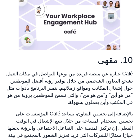
10. مقهى
Café عبارة عن منصة فريدة من نوعها للتواصل في مكان العمل
تشجع التعاون الشخصي من خلال توفير رؤية أفضل للموظفين
حول إشغال المكاتب ومواقع زملائهم. يتميز البرنامج بأدوات مثل
"من هو أين" و"من هو من"، والتي تسمح للموظفين برؤية من هو
في المكتب وأين يعملون بسهولة.
بالإضافة إلى تحسين التعاون، يساعد Café المؤسسات على
تحسين استخدام المساحة من خلال تتبع الإشغال في الوقت
الفعلي. إن تركيز المنصة على التفاعل الاجتماعي والرؤية يجعلها
خيارًا ممتازًا للشركات التي تريد تعزيز الشعور بالمجتمع في بيئة