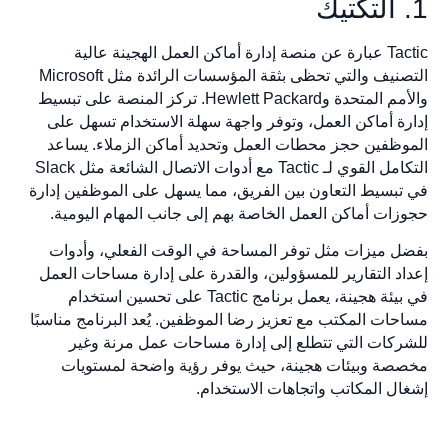
1. التكتيك
Tactic عبارة عن منصة إدارة أماكن العمل الهجينة عالية
التصنيف والتي تحظى بثقة المؤسسات الرائدة مثل Microsoft
والأمم المتحدة وHewlett Packard. تركز المنصة على تبسيط
إدارة أماكن العمل، وتوفر واجهة سهلة الاستخدام تسهل على
الموظفين حجز محطات العمل وتحديد أماكن الزملاء. يساعد
التكامل القوي لـ Tactic مع أدوات الاتصال الشائعة مثل Slack
في تبسيط التعاون بين الفريق، مما يسهل على الموظفين إدارة
حجوزات أماكن العمل الخاصة بهم إلى جانب المهام اليومية.
بفضل ميزات مثل توفر المساحة في الوقت الفعلي، وأدوات
إعداد التقارير للمسؤولين، والقدرة على إدارة مساحات العمل
في بيئة هجينة، يعمل برنامج Tactic على تحسين استخدام
مساحات المكتب مع تعزيز رضا الموظفين. يُعد البرنامج مناسبًا
للشركات التي تتطلع إلى إدارة مساحات عمل مرنة وغير
مخصصة وبيئات هجينة، حيث يوفر رؤية واضحة لمستويات
إشغال المكاتب واتجاهات الاستخدام.