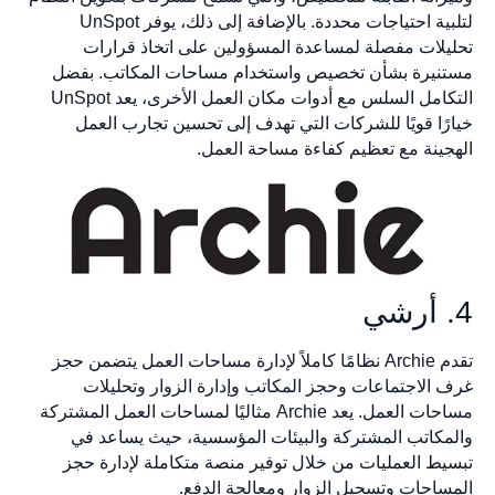
لتلبية احتياجات محددة. بالإضافة إلى ذلك، يوفر UnSpot
تحليلات مفصلة لمساعدة المسؤولين على اتخاذ قرارات
مستنيرة بشأن تخصيص واستخدام مساحات المكاتب. بفضل
التكامل السلس مع أدوات مكان العمل الأخرى، يعد UnSpot
خيارًا قويًا للشركات التي تهدف إلى تحسين تجارب العمل
الهجينة مع تعظيم كفاءة مساحة العمل.
4. أرشي
تقدم Archie نظامًا كاملاً لإدارة مساحات العمل يتضمن حجز
غرف الاجتماعات وحجز المكاتب وإدارة الزوار وتحليلات
مساحات العمل. يعد Archie مثاليًا لمساحات العمل المشتركة
والمكاتب المشتركة والبيئات المؤسسية، حيث يساعد في
تبسيط العمليات من خلال توفير منصة متكاملة لإدارة حجز
المساحات وتسجيل الزوار ومعالجة الدفع.