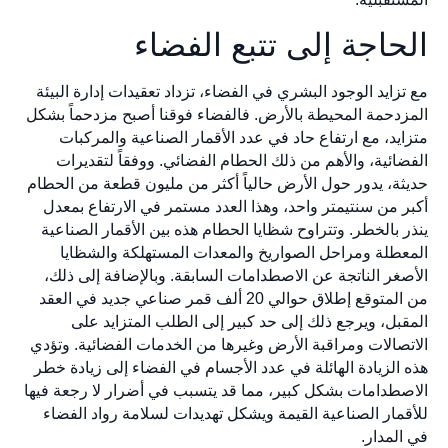
الحاجة إلى تتبع الفضاء
مع تزايد الوجود البشري في الفضاء، تزداد تعقيدات إدارة البيئة
المزدحمة المحيطة بالأرض. فالفضاء فوقنا أصبح مزدحماً بشكل
متزايد، مع ارتفاع حاد في عدد الأقمار الصناعية والمركبات
الفضائية، والأهم من ذلك الحطام الفضائي. ووفقاً لتقديرات
حديثة، يدور حول الأرض حالياً أكثر من مليون قطعة من الحطام
أكبر من سنتيمتر واحد، وهذا العدد مستمر في الارتفاع بمعدل
ينذر بالخطر. وتتراوح شظايا الحطام هذه بين الأقمار الصناعية
المعطلة ومراحل الصواريخ والمعدات المستهلكة والشظايا
الأصغر الناتجة عن الاصطدامات السابقة. وبالإضافة إلى ذلك،
من المتوقع إطلاق حوالي 20 ألف قمر صناعي جديد في العقد
المقبل، ويرجع ذلك إلى حد كبير إلى الطلب المتزايد على
الاتصالات ومراقبة الأرض وغيرها من الخدمات الفضائية. وتؤدي
هذه الزيادة الهائلة في عدد الأجسام في الفضاء إلى زيادة خطر
الاصطدامات بشكل كبير، مما قد يتسبب في أضرار لا رجعة فيها
للأقمار الصناعية القيمة ويشكل تهديدات لسلامة رواد الفضاء
في المدار.