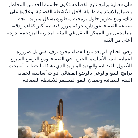
فإن فعالية برامج تتبع الفضاء ستكون حاسمة للحد من المخاطر
وضمان الاستدامة طويلة الأجل للأنشطة الفضائية. وعلاوة على
ذلك، ومع تطوير حلول برمجية متطورة بشكل متزايد، تتجه
صناعة الفضاء نحو إدارة حركة مرور فضائية أكثر كفاءة ودقة،
مما يجعل من الممكن التنقل في البيئة المدارية المزدحمة بدرجة
أعلى من الثقة.
وفي الختام، لم يعد تتبع الفضاء مجرد ترف تقني بل ضرورة
لحماية البنية الأساسية الحيوية في الفضاء. ومع التوسع السريع
للأصول الفضائية والتهديد المتزايد الذي تشكله الحطام، أصبحت
برامج التتبع والوعي بالوضع الفضائي أدوات أساسية لحماية
البيئة الفضائية وضمان النمو المستمر للأنشطة الفضائية.