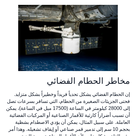
مخاطر الحطام الفضائي
إن الحطام الفضائي يشكل تحدياً فريداً وخطيراً بشكل متزايد.
فحتى الجزيئات الصغيرة من الحطام، التي تسافر بسرعات تصل
إلى 28000 كيلومتر في الساعة (17500 ميل في الساعة)، يمكن
أن تسبب أضراراً كارثية للأقمار الصناعية أو المركبات الفضائية
العاملة. على سبيل المثال، يمكن أن يؤدي الاصطدام بشظية
بحجم 10 سم إلى تدمير قمر صناعي أو إيقاف تشغيله. وهذا أمر