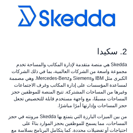
2. سكيدا
Skedda هي منصة متقدمة لإدارة المكاتب والمساحة تخدم
مجموعة واسعة من الشركات العالمية، بما في ذلك الشركات
الكبرى مثل IBM وSiemens وMercedes-Benz. وهي مصممة
لمساعدة المؤسسات على إدارة المكاتب وغرف الاجتماعات
وغيرها من المساحات المشتركة. تتيح المنصة للموظفين حجز
المساحات مسبقًا، مع واجهة مستخدم قابلة للتخصيص تجعل
حجز المساحات وإدارتها أمرًا مباشرًا.
من بين الميزات البارزة التي يتمتع بها Skedda مرونته في حجز
المساحات، مما يسمح للموظفين بحجز الموارد بناءً على
احتياجات أو تفضيلات محددة. كما يتكامل البرنامج بسلاسة مع