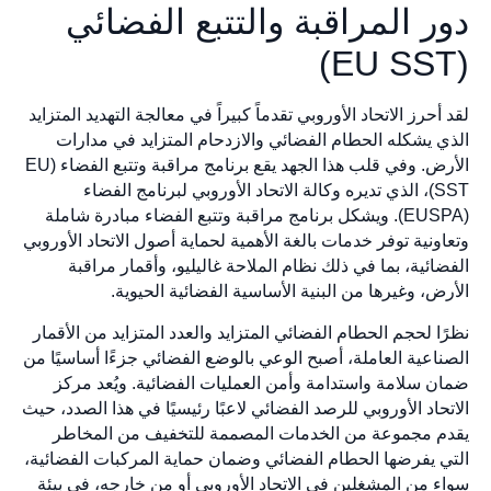
دور المراقبة والتتبع الفضائي
(EU SST)
لقد أحرز الاتحاد الأوروبي تقدماً كبيراً في معالجة التهديد المتزايد
الذي يشكله الحطام الفضائي والازدحام المتزايد في مدارات
الأرض. وفي قلب هذا الجهد يقع برنامج مراقبة وتتبع الفضاء (EU
SST)، الذي تديره وكالة الاتحاد الأوروبي لبرنامج الفضاء
(EUSPA). ويشكل برنامج مراقبة وتتبع الفضاء مبادرة شاملة
وتعاونية توفر خدمات بالغة الأهمية لحماية أصول الاتحاد الأوروبي
الفضائية، بما في ذلك نظام الملاحة غاليليو، وأقمار مراقبة
الأرض، وغيرها من البنية الأساسية الفضائية الحيوية.
نظرًا لحجم الحطام الفضائي المتزايد والعدد المتزايد من الأقمار
الصناعية العاملة، أصبح الوعي بالوضع الفضائي جزءًا أساسيًا من
ضمان سلامة واستدامة وأمن العمليات الفضائية. ويُعد مركز
الاتحاد الأوروبي للرصد الفضائي لاعبًا رئيسيًا في هذا الصدد، حيث
يقدم مجموعة من الخدمات المصممة للتخفيف من المخاطر
التي يفرضها الحطام الفضائي وضمان حماية المركبات الفضائية،
سواء من المشغلين في الاتحاد الأوروبي أو من خارجه، في بيئة