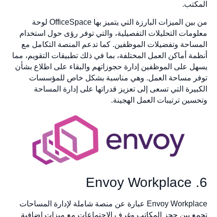
المكتب.
من بين الميزات البارزة التي يتميز بها OfficeSpace لوحة
معلومات التحليلات التفصيلية، والتي توفر رؤى حول استخدام
المساحة وتفضيلات الموظفين. كما تدعم المنصة التكامل مع
أنظمة أماكن العمل المختلفة، بما في ذلك تطبيقات التقويم، مما
يسهل على الموظفين إدارة حجوزاتهم والبقاء على اطلاع بشأن
توفر مساحة العمل. وهي مناسبة بشكل خاص للمؤسسات
الكبيرة التي تسعى إلى تعزيز قدراتها على إدارة المساحة
وتحسين ترتيبات العمل الهجينة.
6. Envoy Workplace
Envoy Workplace عبارة عن منصة شاملة لإدارة المساحات
تجمع بين حجز المكاتب وغرف الاجتماعات مع ميزات إضافية