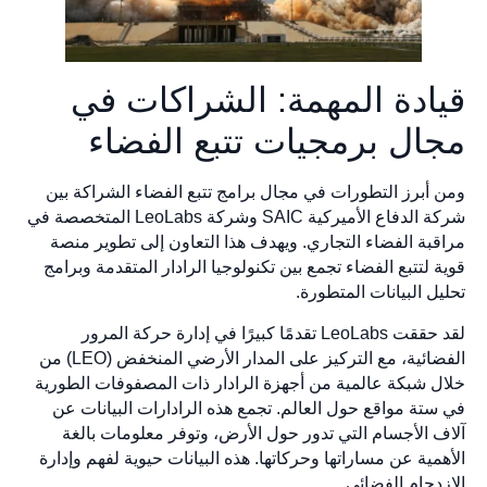
قيادة المهمة: الشراكات في
مجال برمجيات تتبع الفضاء
ومن أبرز التطورات في مجال برامج تتبع الفضاء الشراكة بين
شركة الدفاع الأميركية SAIC وشركة LeoLabs المتخصصة في
مراقبة الفضاء التجاري. ويهدف هذا التعاون إلى تطوير منصة
قوية لتتبع الفضاء تجمع بين تكنولوجيا الرادار المتقدمة وبرامج
تحليل البيانات المتطورة.
لقد حققت LeoLabs تقدمًا كبيرًا في إدارة حركة المرور
الفضائية، مع التركيز على المدار الأرضي المنخفض (LEO) من
خلال شبكة عالمية من أجهزة الرادار ذات المصفوفات الطورية
في ستة مواقع حول العالم. تجمع هذه الرادارات البيانات عن
آلاف الأجسام التي تدور حول الأرض، وتوفر معلومات بالغة
الأهمية عن مساراتها وحركاتها. هذه البيانات حيوية لفهم وإدارة
الازدحام الفضائي.