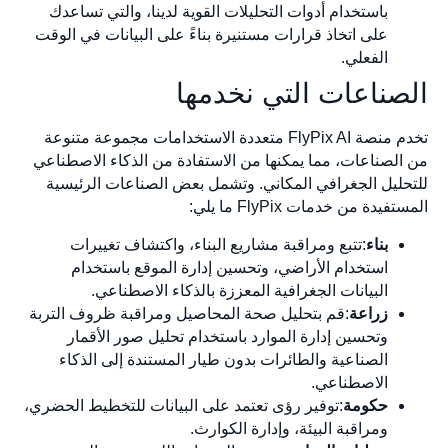
باستخدام أدوات التحليلات القوية لدينا، والتي تساعدك
على اتخاذ قرارات مستنيرة بناءً على البيانات في الوقت
الفعلي.
الصناعات التي نخدمها
تخدم منصة FlyPix AI متعددة الاستخدامات مجموعة متنوعة
من الصناعات، مما يمكنها من الاستفادة من الذكاء الاصطناعي
للتحليل الجغرافي المكاني. وتشمل بعض الصناعات الرئيسية
المستفيدة من خدمات FlyPix ما يلي:
بناء
:تتبع ومراقبة مشاريع البناء، واكتشاف تغييرات
استخدام الأراضي، وتحسين إدارة الموقع باستخدام
البيانات الجغرافية المعززة بالذكاء الاصطناعي.
زراعة
:قم بتحليل صحة المحاصيل ومراقبة ظروف التربة
وتحسين إدارة الموارد باستخدام تحليل صور الأقمار
الصناعية والطائرات بدون طيار المستندة إلى الذكاء
الاصطناعي.
حكومة
:توفير رؤى تعتمد على البيانات للتخطيط الحضري،
ومراقبة البيئة، وإدارة الكوارث.