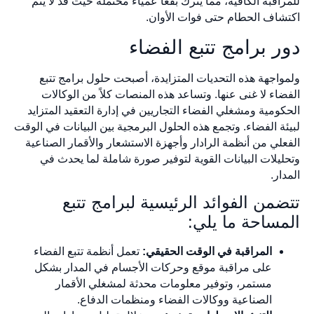
للمراقبة الكافية، مما يترك بقعاً عمياء محتملة حيث قد لا يتم
اكتشاف الحطام حتى فوات الأوان.
دور برامج تتبع الفضاء
ولمواجهة هذه التحديات المتزايدة، أصبحت حلول برامج تتبع
الفضاء لا غنى عنها. وتساعد هذه المنصات كلاً من الوكالات
الحكومية ومشغلي الفضاء التجاريين في إدارة التعقيد المتزايد
لبيئة الفضاء. وتجمع هذه الحلول البرمجية بين البيانات في الوقت
الفعلي من أنظمة الرادار وأجهزة الاستشعار والأقمار الصناعية
وتحليلات البيانات القوية لتوفير صورة شاملة لما يحدث في
المدار.
تتضمن الفوائد الرئيسية لبرامج تتبع
المساحة ما يلي:
المراقبة في الوقت الحقيقي:
تعمل أنظمة تتبع الفضاء
على مراقبة موقع وحركات الأجسام في المدار بشكل
مستمر، وتوفير معلومات محدثة لمشغلي الأقمار
الصناعية ووكالات الفضاء ومنظمات الدفاع.