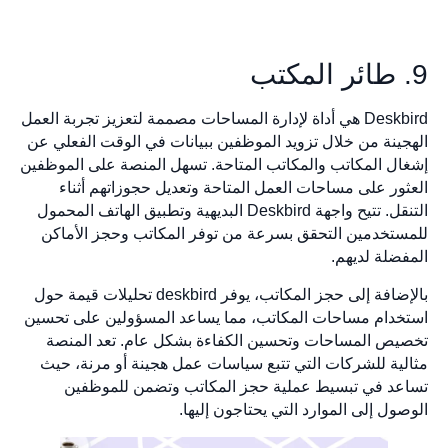
9. طائر المكتب
Deskbird هي أداة لإدارة المساحات مصممة لتعزيز تجربة العمل
الهجينة من خلال تزويد الموظفين ببيانات في الوقت الفعلي عن
إشغال المكاتب والمكاتب المتاحة. تسهل المنصة على الموظفين
العثور على مساحات العمل المتاحة وتعديل حجوزاتهم أثناء
التنقل. تتيح واجهة Deskbird البديهية وتطبيق الهاتف المحمول
للمستخدمين التحقق بسرعة من توفر المكاتب وحجز الأماكن
المفضلة لديهم.
بالإضافة إلى حجز المكاتب، يوفر deskbird تحليلات قيمة حول
استخدام مساحات المكاتب، مما يساعد المسؤولين على تحسين
تخصيص المساحات وتحسين الكفاءة بشكل عام. تعد المنصة
مثالية للشركات التي تتبع سياسات عمل هجينة أو مرنة، حيث
تساعد في تبسيط عملية حجز المكاتب وتضمن للموظفين
الوصول إلى الموارد التي يحتاجون إليها.