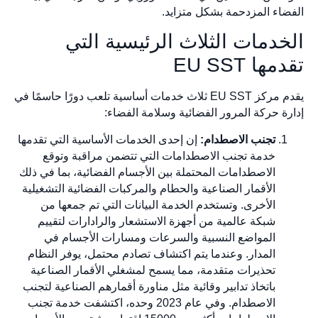
الفضاء المزدحمة بشكل متزايد.
الخدمات الثلاث الرئيسية التي
تقدمها EU SST
يقدم مركز EU SST ثلاث خدمات أساسية تلعب دورًا حاسمًا في
إدارة حركة المرور الفضائية وسلامة الفضاء:
تجنب الاصطدام:
إن إحدى الخدمات الأساسية التي تقدمها
خدمة تجنب الاصطدامات التي تتضمن مراقبة وتوقع
الاصطدامات المحتملة بين الأجسام الفضائية، بما في ذلك
الأقمار الصناعية والحطام والمركبات الفضائية التشغيلية
الأخرى. وتستخدم الخدمة البيانات التي تم جمعها من
شبكة عالمية من أجهزة الاستشعار والرادارات لتقييم
المواضع النسبية والسرعات ومسارات الأجسام في
المدار. وعندما يتم اكتشاف تصادم محتمل، يوفر النظام
تحذيرات متقدمة، مما يسمح لمشغلي الأقمار الصناعية
باتخاذ تدابير وقائية مثل مناورة أقمارهم الصناعية لتجنب
الاصطدام. وفي عام 2023 وحده، اكتشفت خدمة تجنب