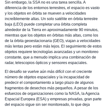
Sin embargo, la SSA no es una tarea sencilla. A
diferencia de los entornos terrestres, el espacio es vasto
y los objetos en órbita se mueven a velocidades
increíblemente altas. Un solo satélite en órbita terrestre
baja (LEO) puede completar una órbita completa
alrededor de la Tierra en aproximadamente 90 minutos,
mientras que los objetos en órbitas más altas, como los
de la órbita geoestacionaria (GEO), viajan a velocidades
más lentas pero están más lejos. El seguimiento de estos
objetos requiere tecnologías avanzadas y un monitoreo
constante, que a menudo implica una combinación de
radar, telescopios ópticos y sensores espaciales.
El desafío se vuelve aún más difícil con el creciente
número de objetos espaciales y la incapacidad de
predecir el comportamiento a largo plazo de algunos
fragmentos de desechos más pequeños. A pesar de los
esfuerzos de organizaciones como la NASA, la Agencia
Espacial Europea (ESA) y empresas privadas, gran parte
del espacio sigue sin ser monitoreado, lo que deja