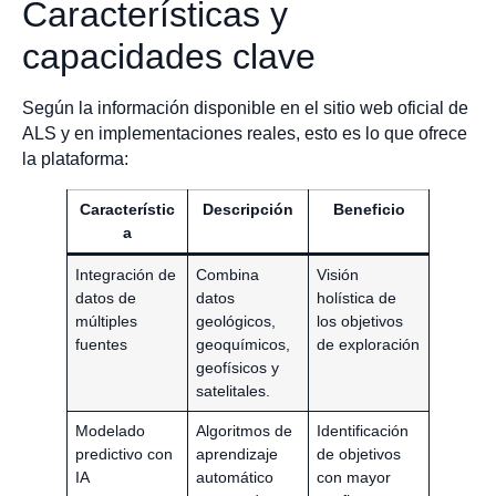
Características y
capacidades clave
Según la información disponible en el sitio web oficial de
ALS y en implementaciones reales, esto es lo que ofrece
la plataforma:
Característic
Descripción
Beneficio
a
Integración de
Combina
Visión
datos de
datos
holística de
múltiples
geológicos,
los objetivos
fuentes
geoquímicos,
de exploración
geofísicos y
satelitales.
Modelado
Algoritmos de
Identificación
predictivo con
aprendizaje
de objetivos
IA
automático
con mayor