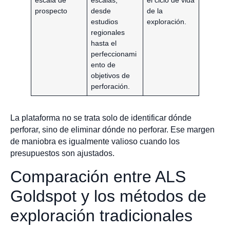
escala de
escalas,
el ciclo de vida
prospecto
desde
de la
estudios
exploración.
regionales
hasta el
perfeccionami
ento de
objetivos de
perforación.
La plataforma no se trata solo de identificar dónde
perforar, sino de eliminar dónde no perforar. Ese margen
de maniobra es igualmente valioso cuando los
presupuestos son ajustados.
Comparación entre ALS
Goldspot y los métodos de
exploración tradicionales