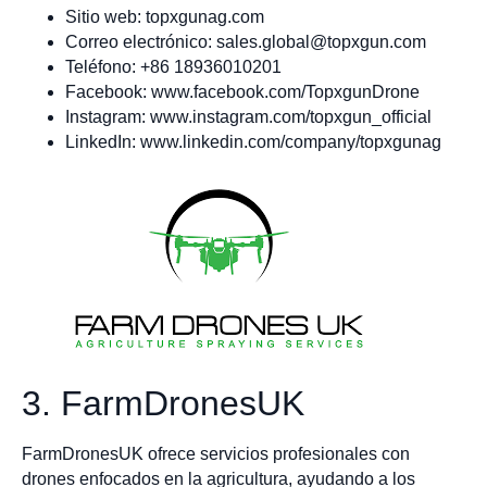
Sitio web: topxgunag.com
Correo electrónico:
sales.global@topxgun.com
Teléfono: +86 18936010201
Facebook: www.facebook.com/TopxgunDrone
Instagram: www.instagram.com/topxgun_official
LinkedIn: www.linkedin.com/company/topxgunag
3. FarmDronesUK
FarmDronesUK ofrece servicios profesionales con
drones enfocados en la agricultura, ayudando a los