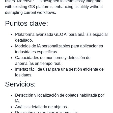
users. Moreover, it is designed to seamlessly integrate
with existing GIS platforms, enhancing its utility without
disrupting current workflows.
Puntos clave:
Plataforma avanzada GEO AI para análisis espacial
detallado.
Modelos de IA personalizables para aplicaciones
industriales específicas.
Capacidades de monitoreo y detección de
anomalías en tiempo real.
Interfaz fácil de usar para una gestión eficiente de
los datos.
Servicios:
Detección y localización de objetos habilitada por
IA.
Análisis detallado de objetos.
Detección de cambios y anomalías.