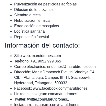
Pulverización de pesticidas agrícolas
Difusión de fertilizantes
Siembra directa
Nebulización térmica
Erradicación de mosquitos
Logística sanitaria
Repoblación forestal
Información del contacto:
Sitio web: marutdrones.com
Teléfono: +91 9052 999 365
Correo electrónico:
enquiries@marutdrones.com
Dirección: Marut Dronetech Pvt Ltd, Vindhya C4,
CIE - Planta baja, Campus IIIT-H, Gachibowli
Hyderabad, Telangana, 500032.
Facebook: www.facebook.com/marutdrones
LinkedIn: instagram.com/marutdrones
Twitter: twitter.com/Marutdrones1
Instagram: instagram.com/marutdrones