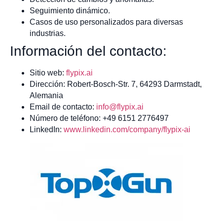
Seguimiento dinámico.
Casos de uso personalizados para diversas
industrias.
Información del contacto:
Sitio web:
flypix.ai
Dirección: Robert-Bosch-Str. 7, 64293 Darmstadt,
Alemania
Email de contacto:
info@flypix.ai
Número de teléfono: +49 6151 2776497
LinkedIn:
www.linkedin.com/company/flypix-ai