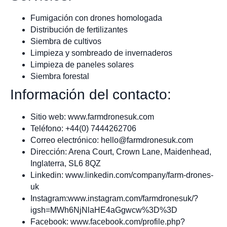
Fumigación con drones homologada
Distribución de fertilizantes
Siembra de cultivos
Limpieza y sombreado de invernaderos
Limpieza de paneles solares
Siembra forestal
Información del contacto:
Sitio web: www.farmdronesuk.com
Teléfono: +44(0) 7444262706
Correo electrónico:
hello@farmdronesuk.com
Dirección: Arena Court, Crown Lane, Maidenhead,
Inglaterra, SL6 8QZ
Linkedin: www.linkedin.com/company/farm-drones-
uk
Instagram:www.instagram.com/farmdronesuk/?
igsh=MWh6NjNlaHE4aGgwcw%3D%3D
Facebook: www.facebook.com/profile.php?