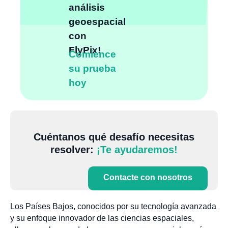
análisis
geoespacial
con
FlyPix!
Comience
su prueba
hoy
Cuéntanos qué desafío necesitas
resolver:
¡Te ayudaremos!
Contacte con nosotros
Los Países Bajos, conocidos por su tecnología avanzada
y su enfoque innovador de las ciencias espaciales,