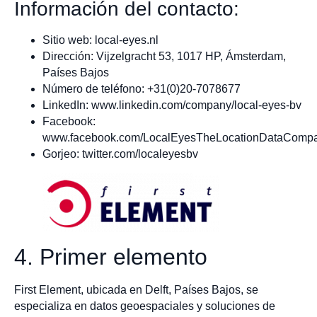
Información del contacto:
Sitio web: local-eyes.nl
Dirección: Vijzelgracht 53, 1017 HP, Ámsterdam,
Países Bajos
Número de teléfono: +31(0)20-7078677
LinkedIn: www.linkedin.com/company/local-eyes-bv
Facebook:
www.facebook.com/LocalEyesTheLocationDataComp
Gorjeo: twitter.com/localeyesbv
4. Primer elemento
First Element, ubicada en Delft, Países Bajos, se
especializa en datos geoespaciales y soluciones de