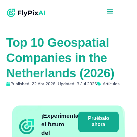
Top 10 Geospatial
Companies in the
Netherlands (2026)
Published: 22 Abr 2026. Updated: 3 Jul 2026
Artículos
¡Experimenta
Pruébalo
el futuro
ahora
del