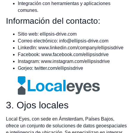
Integración con herramientas y aplicaciones
comunes.
Información del contacto:
Sitio web: ellipsis-drive.com
Correo electrónico:
info@ellipsis-drive.com
LinkedIn: www.linkedin.com/company/ellipsisdrive
Facebook: www.facebook.com/ellipsisdrive
Instagram: www.instagram.com/ellipsisdrive
Gorjeo: twitter.com/ellipsisdrive
3. Ojos locales
Local Eyes, con sede en Ámsterdam, Países Bajos,
ofrece un conjunto de soluciones de datos geoespaciales
e inteligencia de ubicación. Se especializan en integrar