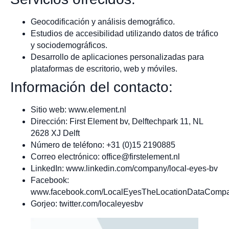
Geocodificación y análisis demográfico.
Estudios de accesibilidad utilizando datos de tráfico
y sociodemográficos.
Desarrollo de aplicaciones personalizadas para
plataformas de escritorio, web y móviles.
Información del contacto:
Sitio web: www.element.nl
Dirección: First Element bv, Delftechpark 11, NL
2628 XJ Delft
Número de teléfono: +31 (0)15 2190885
Correo electrónico:
office@firstelement.nl
LinkedIn: www.linkedin.com/company/local-eyes-bv
Facebook:
www.facebook.com/LocalEyesTheLocationDataComp
Gorjeo: twitter.com/localeyesbv