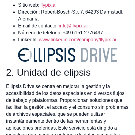
Sitio web:
flypix.ai
Dirección: Robert-Bosch-Str. 7, 64293 Darmstadt,
Alemania
Email de contacto:
info@flypix.ai
Número de teléfono: +49 6151 2776497
LinkedIn:
www.linkedin.com/company/flypix-ai
2. Unidad de elipsis
Ellipsis Drive se centra en mejorar la gestión y la
accesibilidad de los datos espaciales en diversos flujos
de trabajo y plataformas. Proporcionan soluciones que
facilitan la gestión, el acceso y el consumo sin problemas
de archivos espaciales, que se pueden utilizar
instantáneamente dentro de las herramientas y
aplicaciones preferidas. Este servicio está dirigido a
industrias que manejan entornos de datos espaciales