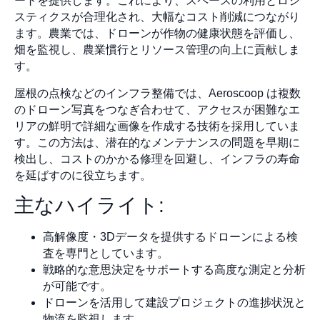
ートを提供します。これにより、スペースの利用とロジ
スティクスが合理化され、大幅なコスト削減につながり
ます。農業では、ドローンが作物の健康状態を評価し、
畑を監視し、農業慣行とリソース管理の向上に貢献しま
す。
屋根の点検などのインフラ整備では、Aeroscoop は複数
のドローン写真をつなぎ合わせて、アクセスが困難なエ
リアの鮮明で詳細な画像を作成する技術を採用していま
す。この方法は、潜在的なメンテナンスの問題を早期に
検出し、コストのかかる修理を回避し、インフラの寿命
を延ばすのに役立ちます。
主なハイライト:
高解像度・3Dデータを提供するドローンによる検
査を専門としています。
戦略的な意思決定をサポートする高度な測定と分析
が可能です。
ドローンを活用して建設プロジェクトの進捗状況と
物流を監視します。