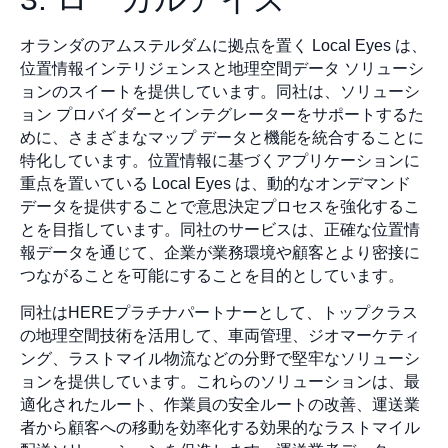
オランダのアムステルダムに拠点を置く Local Eyes は、
位置情報インテリジェンスと地理空間データ ソリューシ
ョンのスイートを提供しています。同社は、ソリューシ
ョン プロバイダーとインテグレーターをサポートするた
めに、さまざまなマップ データと機能を統合することに
特化しています。位置情報に基づくアプリケーションに
重点を置いている Local Eyes は、動的なオンデマンド
データを提供することで意思決定プロセスを強化するこ
とを目指しています。同社のサービスは、正確な位置情
報データを通じて、企業が業務環境や顧客とより密接に
つながることを可能にすることを目的としています。
同社はHEREプラチナパートナーとして、トップクラス
の地理空間技術を活用して、車両管理、ジオマーケティ
ング、ラストマイル物流などの分野で堅牢なソリューシ
ョンを提供しています。これらのソリューションは、最
適化されたルート、作業員の安全ルートの改善、運送業
者から顧客への移動を効率化する効果的なラストマイル