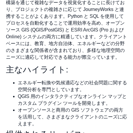
構築を通じて複雑なデータを視覚化することに長けてお
り、プロジェクトの複雑さに応じて JourneyWorks と連
携することがよくあります。Python と SQL を使用して
プロセスを自動化することで運用効率を高め、オープン
ソース GIS (QGIS/PostGIS) と ESRI ArcGIS (Pro および
Online) システムの両方に精通しています。クライアント
ベースには、教育、地方自治体、エネルギーなどの分野
のさまざまな関係者が含まれており、多様な地理空間の
ニーズに適応して対応できる能力が際立っています。
主なハイライト:
エネルギー転換や気候適応などの社会問題に関する
空間分析を専門としています。
QGIS 用のインタラクティブなオンライン マップと
カスタム プラグイン ツールを開発します。
オープンソースと商用の GIS ソフトウェアの両方
を活用して、さまざまなクライアントのニーズに応
えます。