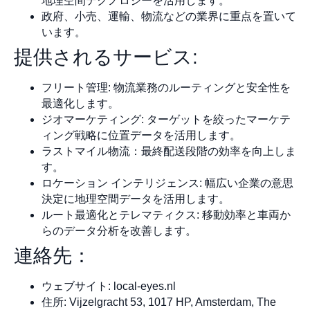
地理空間テクノロジーを活用します。
政府、小売、運輸、物流などの業界に重点を置いて
います。
提供されるサービス:
フリート管理: 物流業務のルーティングと安全性を
最適化します。
ジオマーケティング: ターゲットを絞ったマーケテ
ィング戦略に位置データを活用します。
ラストマイル物流：最終配送段階の効率を向上しま
す。
ロケーション インテリジェンス: 幅広い企業の意思
決定に地理空間データを活用します。
ルート最適化とテレマティクス: 移動効率と車両か
らのデータ分析を改善します。
連絡先：
ウェブサイト: local-eyes.nl
住所: Vijzelgracht 53, 1017 HP, Amsterdam, The