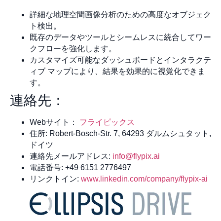
詳細な地理空間画像分析のための高度なオブジェク
ト検出。
既存のデータやツールとシームレスに統合してワー
クフローを強化します。
カスタマイズ可能なダッシュボードとインタラクテ
ィブ マップにより、結果を効果的に視覚化できま
す。
連絡先：
Webサイト：
フライピックス
住所: Robert-Bosch-Str. 7, 64293 ダルムシュタット,
ドイツ
連絡先メールアドレス:
info@flypix.ai
電話番号: +49 6151 2776497
リンクトイン:
www.linkedin.com/company/flypix-ai