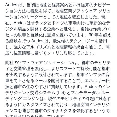
Andes は、当初は地図と経路案内という従来のナビゲー
ション方法に着想を得て、地理空間ソフトウェア ソリュ
ーションのリーダーとしての地位を確立しました。現
在、Andes はオランダとドイツの市場向けに革新的なデ
ジタル製品を開発する企業へと進化し、複雑な作業プロ
セスの改善と自動化に重点を置いています。30 年を超え
る経験を持つ Andes は、最先端のテクノロジーを活用
し、強力なアルゴリズムと地理情報の統合を通じて、高
度な位置情報に基づくクエリに対応しています。
同社のソフトウェア ソリューションは、都市のモビリテ
ィと交通管理を強化し、よりスマートで持続可能な都市
を実現するように設計されています。都市インフラの容
量を向上させるツールを開発することで、エネルギー転
換と都市の住みやすさに貢献しています。Andes のイン
テリジェント交通システム (ITS) とマルチモーダル ルー
ティング エンジンは、現代のモビリティの課題に対応す
るようにカスタマイズされており、地理空間インテリジ
ェンスを通じて都市のダイナミクスを強化するという同
社の取り組みを反映しています。