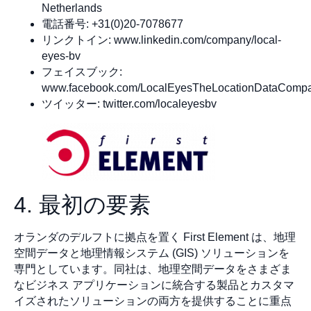
Netherlands
電話番号: +31(0)20-7078677
リンクトイン: www.linkedin.com/company/local-
eyes-bv
フェイスブック:
www.facebook.com/LocalEyesTheLocationDataComp
ツイッター: twitter.com/localeyesbv
4. 最初の要素
オランダのデルフトに拠点を置く First Element は、地理
空間データと地理情報システム (GIS) ソリューションを
専門としています。同社は、地理空間データをさまざま
なビジネス アプリケーションに統合する製品とカスタマ
イズされたソリューションの両方を提供することに重点