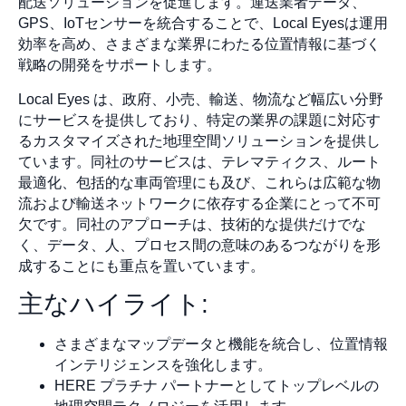
配送ソリューションを促進します。運送業者データ、
GPS、IoTセンサーを統合することで、Local Eyesは運用
効率を高め、さまざまな業界にわたる位置情報に基づく
戦略の開発をサポートします。
Local Eyes は、政府、小売、輸送、物流など幅広い分野
にサービスを提供しており、特定の業界の課題に対応す
るカスタマイズされた地理空間ソリューションを提供し
ています。同社のサービスは、テレマティクス、ルート
最適化、包括的な車両管理にも及び、これらは広範な物
流および輸送ネットワークに依存する企業にとって不可
欠です。同社のアプローチは、技術的な提供だけでな
く、データ、人、プロセス間の意味のあるつながりを形
成することにも重点を置いています。
主なハイライト:
さまざまなマップデータと機能を統合し、位置情報
インテリジェンスを強化します。
HERE プラチナ パートナーとしてトップレベルの