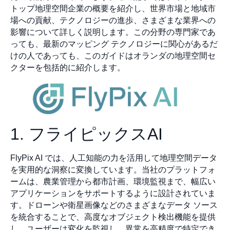
トップ地理空間企業の概要を紹介し、世界市場と地域市
場への貢献、テクノロジーの進歩、さまざまな業界への
影響について詳しく説明します。この分野の専門家であ
っても、最新のマッピング テクノロジーに関心があるだ
けの人であっても、このガイドはオランダの地理空間セ
クターを包括的に紹介します。
1. フライピックスAI
FlyPix AI では、人工知能の力を活用して地理空間データ
を実用的な洞察に変換しています。当社のプラットフォ
ームは、農業管理から都市計画、環境監視まで、幅広い
アプリケーションをサポートするように設計されていま
す。ドローンや衛星画像などのさまざまなデータ ソース
を統合することで、高度なオブジェクト検出機能を提供
し、ユーザーは変化を監視し、異常を高精度で特定でき