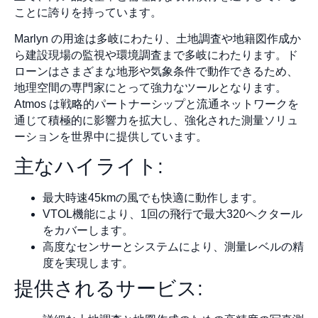
ことに誇りを持っています。
Marlyn の用途は多岐にわたり、土地調査や地籍図作成か
ら建設現場の監視や環境調査まで多岐にわたります。ド
ローンはさまざまな地形や気象条件で動作できるため、
地理空間の専門家にとって強力なツールとなります。
Atmos は戦略的パートナーシップと流通ネットワークを
通じて積極的に影響力を拡大し、強化された測量ソリュ
ーションを世界中に提供しています。
主なハイライト:
最大時速45kmの風でも快適に動作します。
VTOL機能により、1回の飛行で最大320ヘクタール
をカバーします。
高度なセンサーとシステムにより、測量レベルの精
度を実現します。
提供されるサービス: