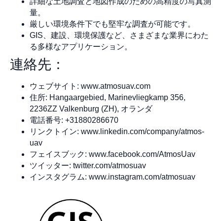
詳細な土地調査と地図作成のための高精度の写真測
量。
厳しい環境条件下でも堅牢な調査が可能です。
GIS、建設、環境保護など、さまざまな業界にわた
る多様なアプリケーション。
連絡先：
ウェブサイト: www.atmosuav.com
住所: Hangaargebied, Marinevliegkamp 356,
2236ZZ Valkenburg (ZH), オランダ
電話番号: +31880286670
リンクトイン: www.linkedin.com/company/atmos-
uav
フェイスブック: www.facebook.com/AtmosUav
ツイッター: twitter.com/atmosuav
インスタグラム: www.instagram.com/atmosuav