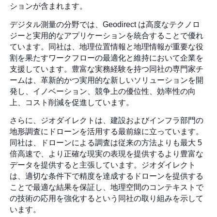
ションが含まれます。
デジタル測量の分野では、Geodirect は高度なテクノロ
ジーと実用的なアプリケーションを統合することで優れ
ています。同社は、地理位置情報と地理情報が重要な役
割を果たすワークフローの最適化と維持において企業を
支援しています。豊富な実務経験を持つ同社の専門家チ
ームは、革新的かつ実用的な新しいソリューションを開
発し、イノベーション、競争上の優位性、効率性の向
上、コスト削減を促進しています。
さらに、ジオダイレクトは、建設およびインフラ部門の
地形調査にドローンを活用する最前線に立っています。
同社は、ドローンによる調査は従来の方法よりも最大 5
倍高速で、より正確な現実の表現を提供するより豊富な
データを提供すると主張しています。ジオダイレクト
は、適切な条件下で精度を達成するドローンを提供する
ことで最適な結果を保証し、地理空間のコンテキストで
の技術の応用を強化するという同社の取り組みを示して
います。