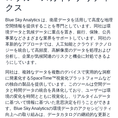
クス
Blue Sky Analytics は、衛星データを活用して高度な地理
空間情報を提供することを専門としています。同社は環
境データと気候データに重点を置き、銀行、保険、公共
事業などさまざまな業界をサポートしています。同社の
革新的なアプローチでは、人工知能とクラウド テクノロ
ジーを統合して高頻度、高解像度のデータを処理および
分析し、企業が気候関連のリスクと機会に対処できるよ
うにしています。
同社は、複雑なデータを複数のデバイスで実用的な洞察
に簡素化するSpaceTime™視覚化プラットフォームなど
の独自の製品を提供しています。このツールは空間デー
タと時間データの統合を具体化しており、ユーザーは環
境の変化を時間とともに視覚化し、リアルタイムデータ
に基づいて情報に基づいた意思決定を行うことができま
す。Blue Sky Analyticsの環境データのアクセシビリティ
向上への取り組みは、データカタログの継続的な更新と