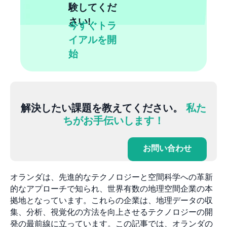
験してくだ
さい!
今すぐトラ
イアルを開
始
解決したい課題を教えてください。
私た
ちがお手伝いします！
お問い合わせ
オランダは、先進的なテクノロジーと空間科学への革新
的なアプローチで知られ、世界有数の地理空間企業の本
拠地となっています。これらの企業は、地理データの収
集、分析、視覚化の方法を向上させるテクノロジーの開
発の最前線に立っています。この記事では、オランダの