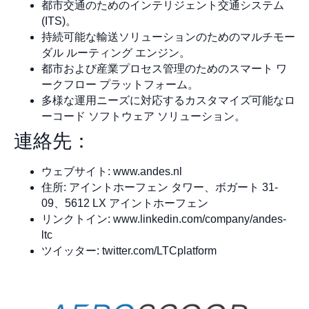
都市交通のためのインテリジェント交通システム
(ITS)。
持続可能な輸送ソリューションのためのマルチモー
ダル ルーティング エンジン。
都市および産業プロセス管理のためのスマート ワ
ークフロー プラットフォーム。
多様な運用ニーズに対応するカスタマイズ可能なロ
ーコード ソフトウェア ソリューション。
連絡先：
ウェブサイト: www.andes.nl
住所: アイントホーフェン タワー、ボガート 31-
09、5612 LX アイントホーフェン
リンクトイン: www.linkedin.com/company/andes-
ltc
ツイッター: twitter.com/LTCplatform