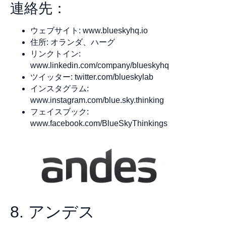
連絡先：
ウェブサイト: www.blueskyhq.io
住所: オランダ、ハーグ
リンクトイン:
www.linkedin.com/company/blueskyhq
ツイッター: twitter.com/blueskylab
インスタグラム:
www.instagram.com/blue.sky.thinking
フェイスブック:
www.facebook.com/BlueSkyThinkings
8. アンデス