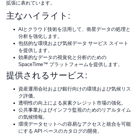
拡張に表れています。
主なハイライト:
AIとクラウド技術を活用して、衛星データの処理と
分析を強化します。
包括的な環境および気候データ サービス スイート
を提供します。
効果的なデータの視覚化と分析のための
SpaceTime™ プラットフォームを提供します。
提供されるサービス:
資産運用会社および銀行向けの環境および気候リス
ク評価。
透明性の向上による炭素クレジット市場の強化。
公共事業およびインフラ監視のためのリアルタイム
の気候情報。
環境データセットへの容易なアクセスと統合を可能
にする API ベースのカタログの開発。