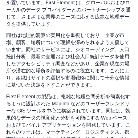
を置いています。First Element は、グローバルおよびロ
ーカルのデータ プロバイダーとのパートナーシップを通
じて、さまざまな業界のニーズに応える広範な地理デー
タを提供しています。
同社は地理的洞察の実用化を重視しており、企業が市
場、顧客、場所について理解を深められるよう支援して
います。同社のサービスには、ジオコーディング、人口
統計分析、最新の交通および社会人口統計データを使用
したアクセシビリティ調査などがあり、企業が現在の場
所や潜在的な場所を評価するのに役立ちます。これによ
り、組織はサイトの選択や市場戦略に関して十分な情報
に基づいた決定を下すことができます。
First Element の製品は、複雑な地理空間分析を簡素化す
るように設計された MapInfo などのユーザーフレンドリ
ーな GIS ツールを中心に構築されています。同社は、効
果的なデータの視覚化と分析を可能にする Web ベース
およびモバイル アプリケーションを開発しています。こ
れらのツールは、マーケティング、ロジスティクス、都