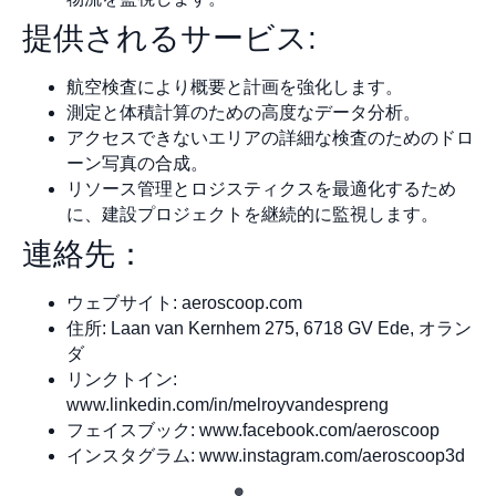
提供されるサービス:
航空検査により概要と計画を強化します。
測定と体積計算のための高度なデータ分析。
アクセスできないエリアの詳細な検査のためのドロ
ーン写真の合成。
リソース管理とロジスティクスを最適化するため
に、建設プロジェクトを継続的に監視します。
連絡先：
ウェブサイト: aeroscoop.com
住所: Laan van Kernhem 275, 6718 GV Ede, オラン
ダ
リンクトイン:
www.linkedin.com/in/melroyvandespreng
フェイスブック: www.facebook.com/aeroscoop
インスタグラム: www.instagram.com/aeroscoop3d