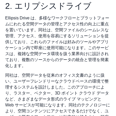
2. エリプシスドライブ
Ellipsis Drive は、多様なワークフローとプラットフォー
ムにわたる空間データの管理とアクセス性の向上に重点
を置いています。同社は、空間ファイルのシームレスな
管理、アクセス、使用を容易にするソリューションを提
供しており、これらのファイルは好みのツールやアプリ
ケーション内で即座に使用可能になります。このサービ
スは、複雑な空間データ環境を扱う業界向けに設計され
ており、複数のソースからのデータの統合と管理を簡素
化します。
同社は、空間データを従来のオフィス文書のように扱
い、ユーザーフレンドリーなクラウドベースの環境で整
理するシステムを設計しました。このアプローチによ
り、ラスター、ベクター、3D ポイント クラウド データ
など、さまざまなデータ形式のライブ マッピングと
Web サービスが可能になります。同社のテクノロジーに
より、空間コンテンツにアクセスできるだけでなく、ユ