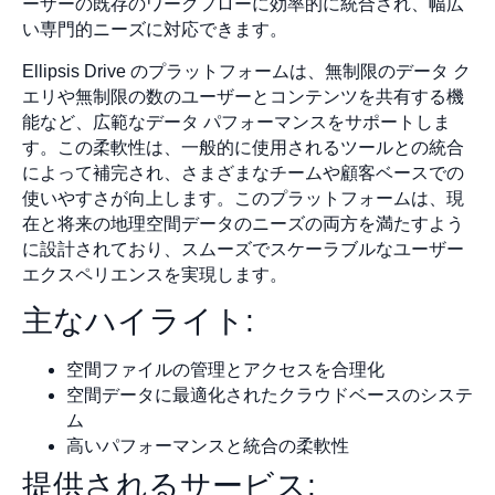
ーザーの既存のワークフローに効率的に統合され、幅広
い専門的ニーズに対応できます。
Ellipsis Drive のプラットフォームは、無制限のデータ ク
エリや無制限の数のユーザーとコンテンツを共有する機
能など、広範なデータ パフォーマンスをサポートしま
す。この柔軟性は、一般的に使用されるツールとの統合
によって補完され、さまざまなチームや顧客ベースでの
使いやすさが向上します。このプラットフォームは、現
在と将来の地理空間データのニーズの両方を満たすよう
に設計されており、スムーズでスケーラブルなユーザー
エクスペリエンスを実現します。
主なハイライト:
空間ファイルの管理とアクセスを合理化
空間データに最適化されたクラウドベースのシステ
ム
高いパフォーマンスと統合の柔軟性
提供されるサービス: