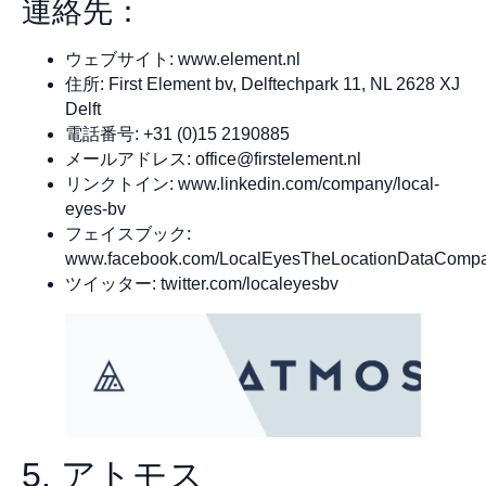
連絡先：
ウェブサイト: www.element.nl
住所: First Element bv, Delftechpark 11, NL 2628 XJ
Delft
電話番号: +31 (0)15 2190885
メールアドレス:
office@firstelement.nl
リンクトイン: www.linkedin.com/company/local-
eyes-bv
フェイスブック:
www.facebook.com/LocalEyesTheLocationDataComp
ツイッター: twitter.com/localeyesbv
5. アトモス