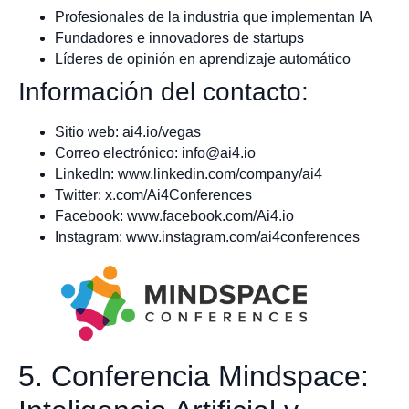
Profesionales de la industria que implementan IA
Fundadores e innovadores de startups
Líderes de opinión en aprendizaje automático
Información del contacto:
Sitio web: ai4.io/vegas
Correo electrónico:
info@ai4.io
LinkedIn: www.linkedin.com/company/ai4
Twitter: x.com/Ai4Conferences
Facebook: www.facebook.com/Ai4.io
Instagram: www.instagram.com/ai4conferences
5. Conferencia Mindspace: