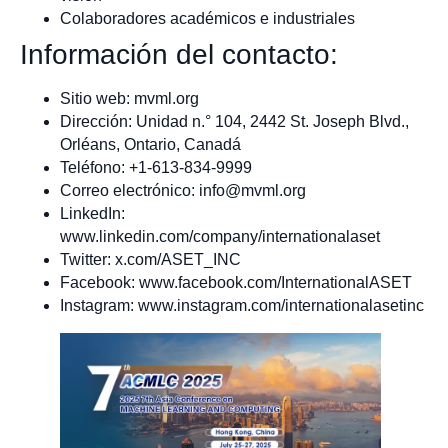
Colaboradores académicos e industriales
Información del contacto:
Sitio web: mvml.org
Dirección: Unidad n.° 104, 2442 St. Joseph Blvd.,
Orléans, Ontario, Canadá
Teléfono: +1-613-834-9999
Correo electrónico:
info@mvml.org
LinkedIn:
www.linkedin.com/company/internationalaset
Twitter: x.com/ASET_INC
Facebook: www.facebook.com/InternationalASET
Instagram: www.instagram.com/internationalasetinc