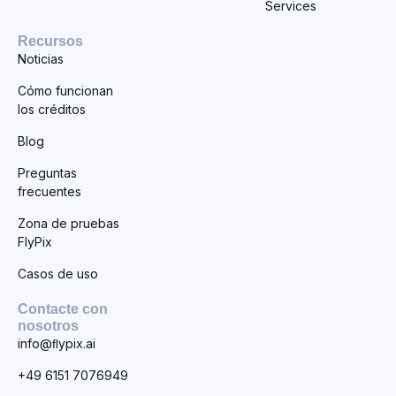
Services
Recursos
Noticias
Cómo funcionan
los créditos
Blog
Preguntas
frecuentes
Zona de pruebas
FlyPix
Casos de uso
Contacte con
nosotros
info@ﬂypix.ai
+49 6151 7076949