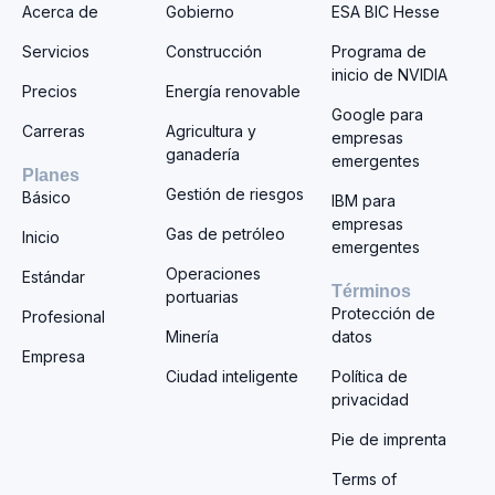
Acerca de
Gobierno
ESA BIC Hesse
Servicios
Construcción
Programa de
inicio de NVIDIA
Precios
Energía renovable
Google para
Carreras
Agricultura y
empresas
ganadería
emergentes
Planes
Gestión de riesgos
Básico
IBM para
empresas
Gas de petróleo
Inicio
emergentes
Operaciones
Estándar
Términos
portuarias
Protección de
Profesional
Minería
datos
Empresa
Ciudad inteligente
Política de
privacidad
Pie de imprenta
Terms of