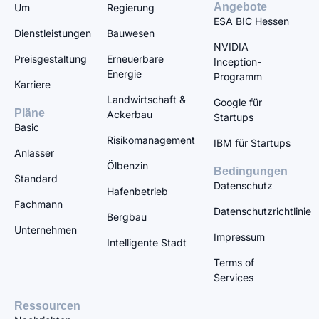
Angebote
Um
Regierung
ESA BIC Hessen
Dienstleistungen
Bauwesen
NVIDIA
Preisgestaltung
Erneuerbare
Inception-
Energie
Programm
Karriere
Landwirtschaft &
Google für
Pläne
Ackerbau
Startups
Basic
Risikomanagement
IBM für Startups
Anlasser
Ölbenzin
Bedingungen
Standard
Datenschutz
Hafenbetrieb
Fachmann
Datenschutzrichtlinie
Bergbau
Unternehmen
Impressum
Intelligente Stadt
Terms of
Services
Ressourcen