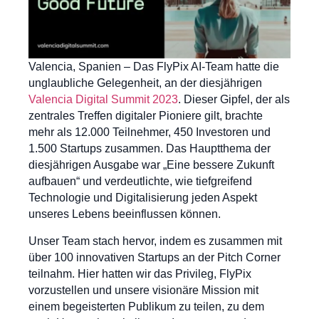
Valencia, Spanien – Das FlyPix AI-Team hatte die
unglaubliche Gelegenheit, an der diesjährigen
Valencia Digital Summit 2023
. Dieser Gipfel, der als
zentrales Treffen digitaler Pioniere gilt, brachte
mehr als 12.000 Teilnehmer, 450 Investoren und
1.500 Startups zusammen. Das Hauptthema der
diesjährigen Ausgabe war „Eine bessere Zukunft
aufbauen“ und verdeutlichte, wie tiefgreifend
Technologie und Digitalisierung jeden Aspekt
unseres Lebens beeinflussen können.
Unser Team stach hervor, indem es zusammen mit
über 100 innovativen Startups an der Pitch Corner
teilnahm. Hier hatten wir das Privileg, FlyPix
vorzustellen und unsere visionäre Mission mit
einem begeisterten Publikum zu teilen, zu dem