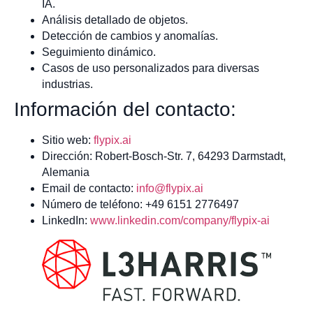
IA.
Análisis detallado de objetos.
Detección de cambios y anomalías.
Seguimiento dinámico.
Casos de uso personalizados para diversas
industrias.
Información del contacto:
Sitio web:
flypix.ai
Dirección: Robert-Bosch-Str. 7, 64293 Darmstadt,
Alemania
Email de contacto:
info@flypix.ai
Número de teléfono: +49 6151 2776497
LinkedIn:
www.linkedin.com/company/flypix-ai