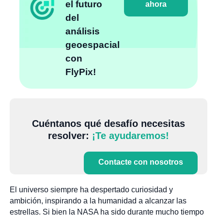
el futuro
ahora
del
análisis
geoespacial
con
FlyPix!
Cuéntanos qué desafío necesitas
resolver:
¡Te ayudaremos!
Contacte con nosotros
El universo siempre ha despertado curiosidad y
ambición, inspirando a la humanidad a alcanzar las
estrellas. Si bien la NASA ha sido durante mucho tiempo