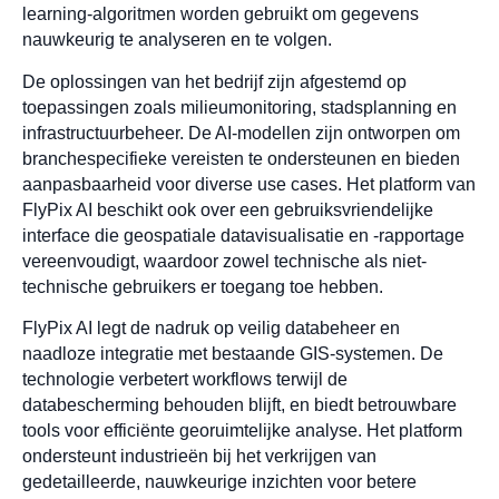
learning-algoritmen worden gebruikt om gegevens
nauwkeurig te analyseren en te volgen.
De oplossingen van het bedrijf zijn afgestemd op
toepassingen zoals milieumonitoring, stadsplanning en
infrastructuurbeheer. De AI-modellen zijn ontworpen om
branchespecifieke vereisten te ondersteunen en bieden
aanpasbaarheid voor diverse use cases. Het platform van
FlyPix AI beschikt ook over een gebruiksvriendelijke
interface die geospatiale datavisualisatie en -rapportage
vereenvoudigt, waardoor zowel technische als niet-
technische gebruikers er toegang toe hebben.
FlyPix AI legt de nadruk op veilig databeheer en
naadloze integratie met bestaande GIS-systemen. De
technologie verbetert workflows terwijl de
databescherming behouden blijft, en biedt betrouwbare
tools voor efficiënte georuimtelijke analyse. Het platform
ondersteunt industrieën bij het verkrijgen van
gedetailleerde, nauwkeurige inzichten voor betere