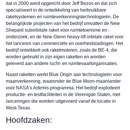
dat in 2000 werd opgericht door Jeff Bezos en dat zich
specialiseert in de ontwikkeling van herbruikbare
raketsystemen en ruimteverkenningstechnologieën. De
belangrijkste projecten van het bedrijf omvatten de New
Shepard suborbitale raket voor ruimtetoerisme en -
onderzoek, en de New Glenn heavy-lift orbitale raket voor
het lanceren van commerciële en overheidsladingen. Het
bedrijf ontwikkelt ook raketmotoren, zoals de BE-4, die
worden gebruikt in zijn eigen raketten en worden
geleverd aan andere lucht- en ruimtevaartorganisaties.
Naast raketten werkt Blue Origin aan technologieën voor
maanverkenning, waaronder de Blue Moon-maanlander
voor NASA's Artemis-programma. Het bedrijf exploiteert
productie- en testfaciliteiten in de Verenigde Staten, met
lanceringen die worden uitgevoerd vanaf de locatie in
West-Texas.
Hoofdzaken: