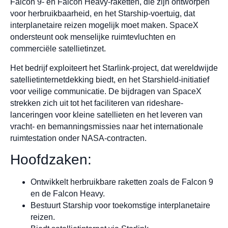
Falcon 9- en Falcon Heavy-raketten, die zijn ontworpen
voor herbruikbaarheid, en het Starship-voertuig, dat
interplanetaire reizen mogelijk moet maken. SpaceX
ondersteunt ook menselijke ruimtevluchten en
commerciële satellietinzet.
Het bedrijf exploiteert het Starlink-project, dat wereldwijde
satellietinternetdekking biedt, en het Starshield-initiatief
voor veilige communicatie. De bijdragen van SpaceX
strekken zich uit tot het faciliteren van rideshare-
lanceringen voor kleine satellieten en het leveren van
vracht- en bemanningsmissies naar het internationale
ruimtestation onder NASA-contracten.
Hoofdzaken:
Ontwikkelt herbruikbare raketten zoals de Falcon 9
en de Falcon Heavy.
Bestuurt Starship voor toekomstige interplanetaire
reizen.