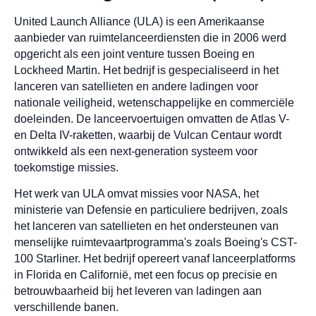
United Launch Alliance (ULA) is een Amerikaanse
aanbieder van ruimtelanceerdiensten die in 2006 werd
opgericht als een joint venture tussen Boeing en
Lockheed Martin. Het bedrijf is gespecialiseerd in het
lanceren van satellieten en andere ladingen voor
nationale veiligheid, wetenschappelijke en commerciële
doeleinden. De lanceervoertuigen omvatten de Atlas V-
en Delta IV-raketten, waarbij de Vulcan Centaur wordt
ontwikkeld als een next-generation systeem voor
toekomstige missies.
Het werk van ULA omvat missies voor NASA, het
ministerie van Defensie en particuliere bedrijven, zoals
het lanceren van satellieten en het ondersteunen van
menselijke ruimtevaartprogramma's zoals Boeing's CST-
100 Starliner. Het bedrijf opereert vanaf lanceerplatforms
in Florida en Californië, met een focus op precisie en
betrouwbaarheid bij het leveren van ladingen aan
verschillende banen.