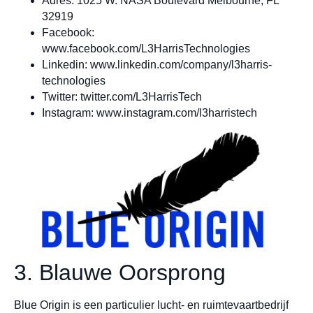
Adres: 1025 W. NASA Boulevard Melbourne, FL
32919
Facebook:
www.facebook.com/L3HarrisTechnologies
Linkedin: www.linkedin.com/company/l3harris-
technologies
Twitter: twitter.com/L3HarrisTech
Instagram: www.instagram.com/l3harristech
3. Blauwe Oorsprong
Blue Origin is een particulier lucht- en ruimtevaartbedrijf