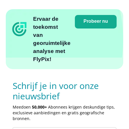
Ervaar de
Probeer nu
toekomst
van
georuimtelijke
analyse met
FlyPix!
Schrijf je in voor onze
nieuwsbrief
Meedoen
50,000+
Abonnees krijgen deskundige tips,
exclusieve aanbiedingen en gratis geografische
bronnen.