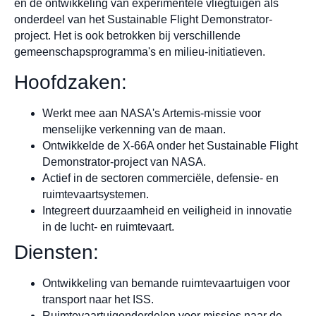
en de ontwikkeling van experimentele vliegtuigen als
onderdeel van het Sustainable Flight Demonstrator-
project. Het is ook betrokken bij verschillende
gemeenschapsprogramma's en milieu-initiatieven.
Hoofdzaken:
Werkt mee aan NASA's Artemis-missie voor
menselijke verkenning van de maan.
Ontwikkelde de X-66A onder het Sustainable Flight
Demonstrator-project van NASA.
Actief in de sectoren commerciële, defensie- en
ruimtevaartsystemen.
Integreert duurzaamheid en veiligheid in innovatie
in de lucht- en ruimtevaart.
Diensten:
Ontwikkeling van bemande ruimtevaartuigen voor
transport naar het ISS.
Ruimtevaartuigonderdelen voor missies naar de