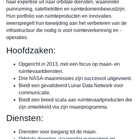
haar expertise uit naar orbitale diensten, waaronder
puinruiming, satellietritten en ruimtedomeinbewustzijn.
Hun portfolio van ruimteproducten en innovaties
weerspiegelt hun toewijding aan het verbeteren van de
infrastructuur die nodig is voor ruimteverkenning en -
operaties.
Hoofdzaken:
Opgericht in 2013, met een focus op maan- en
ruimtevaartdiensten.
Drie NASA-maanmissies zijn succesvol uitgevoerd.
Biedt een gevalideerd Lunar Data Network voor
communicatie.
Biedt een breed scala aan ruimtevaartproducten die
zijn ontwikkeld via zijn maanprogramma.
Diensten:
Diensten voor toegang tot de maan.
Orbitale diensten, waaronder puinruimen en