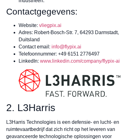
industrieën.
Contactgegevens:
Website:
vliegpix.ai
Adres: Robert-Bosch-Str. 7, 64293 Darmstadt,
Duitsland
Contact email:
info@flypix.ai
Telefoonnummer: +49 6151 2776497
LinkedIn:
www.linkedin.com/company/flypix-ai
2. L3Harris
L3Harris Technologies is een defensie- en lucht- en
ruimtevaartbedrijf dat zich richt op het leveren van
geavanceerde technologische oplossingen voor