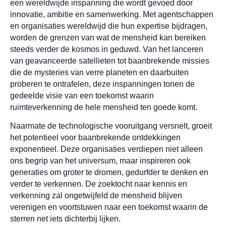
een wereldwijde inspanning die wordt gevoed door
innovatie, ambitie en samenwerking. Met agentschappen
en organisaties wereldwijd die hun expertise bijdragen,
worden de grenzen van wat de mensheid kan bereiken
steeds verder de kosmos in geduwd. Van het lanceren
van geavanceerde satellieten tot baanbrekende missies
die de mysteries van verre planeten en daarbuiten
proberen te ontrafelen, deze inspanningen tonen de
gedeelde visie van een toekomst waarin
ruimteverkenning de hele mensheid ten goede komt.
Naarmate de technologische vooruitgang versnelt, groeit
het potentieel voor baanbrekende ontdekkingen
exponentieel. Deze organisaties verdiepen niet alleen
ons begrip van het universum, maar inspireren ook
generaties om groter te dromen, gedurfder te denken en
verder te verkennen. De zoektocht naar kennis en
verkenning zal ongetwijfeld de mensheid blijven
verenigen en voortstuwen naar een toekomst waarin de
sterren net iets dichterbij lijken.