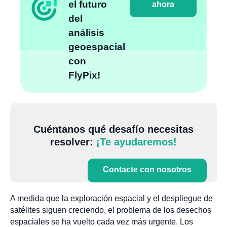
el futuro
ahora
del
análisis
geoespacial
con
FlyPix!
Cuéntanos qué desafío necesitas
resolver:
¡Te ayudaremos!
Contacte con nosotros
A medida que la exploración espacial y el despliegue de
satélites siguen creciendo, el problema de los desechos
espaciales se ha vuelto cada vez más urgente. Los