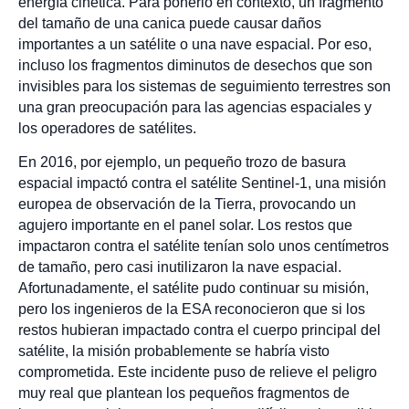
energía cinética. Para ponerlo en contexto, un fragmento
del tamaño de una canica puede causar daños
importantes a un satélite o una nave espacial. Por eso,
incluso los fragmentos diminutos de desechos que son
invisibles para los sistemas de seguimiento terrestres son
una gran preocupación para las agencias espaciales y
los operadores de satélites.
En 2016, por ejemplo, un pequeño trozo de basura
espacial impactó contra el satélite Sentinel-1, una misión
europea de observación de la Tierra, provocando un
agujero importante en el panel solar. Los restos que
impactaron contra el satélite tenían solo unos centímetros
de tamaño, pero casi inutilizaron la nave espacial.
Afortunadamente, el satélite pudo continuar su misión,
pero los ingenieros de la ESA reconocieron que si los
restos hubieran impactado contra el cuerpo principal del
satélite, la misión probablemente se habría visto
comprometida. Este incidente puso de relieve el peligro
muy real que plantean los pequeños fragmentos de