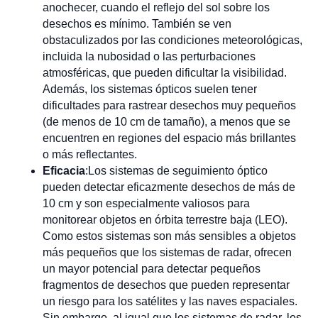
anochecer, cuando el reflejo del sol sobre los
desechos es mínimo. También se ven
obstaculizados por las condiciones meteorológicas,
incluida la nubosidad o las perturbaciones
atmosféricas, que pueden dificultar la visibilidad.
Además, los sistemas ópticos suelen tener
dificultades para rastrear desechos muy pequeños
(de menos de 10 cm de tamaño), a menos que se
encuentren en regiones del espacio más brillantes
o más reflectantes.
Eficacia
:Los sistemas de seguimiento óptico
pueden detectar eficazmente desechos de más de
10 cm y son especialmente valiosos para
monitorear objetos en órbita terrestre baja (LEO).
Como estos sistemas son más sensibles a objetos
más pequeños que los sistemas de radar, ofrecen
un mayor potencial para detectar pequeños
fragmentos de desechos que pueden representar
un riesgo para los satélites y las naves espaciales.
Sin embargo, al igual que los sistemas de radar, los