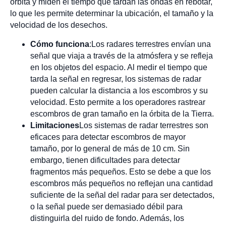
órbita y miden el tiempo que tardan las ondas en rebotar,
lo que les permite determinar la ubicación, el tamaño y la
velocidad de los desechos.
Cómo funciona
:Los radares terrestres envían una
señal que viaja a través de la atmósfera y se refleja
en los objetos del espacio. Al medir el tiempo que
tarda la señal en regresar, los sistemas de radar
pueden calcular la distancia a los escombros y su
velocidad. Esto permite a los operadores rastrear
escombros de gran tamaño en la órbita de la Tierra.
Limitaciones
Los sistemas de radar terrestres son
eficaces para detectar escombros de mayor
tamaño, por lo general de más de 10 cm. Sin
embargo, tienen dificultades para detectar
fragmentos más pequeños. Esto se debe a que los
escombros más pequeños no reflejan una cantidad
suficiente de la señal del radar para ser detectados,
o la señal puede ser demasiado débil para
distinguirla del ruido de fondo. Además, los