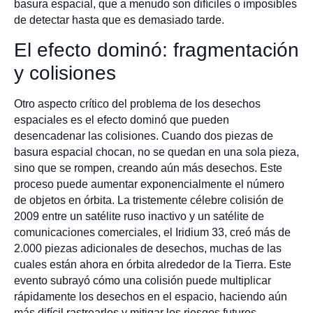
basura espacial, que a menudo son difíciles o imposibles
de detectar hasta que es demasiado tarde.
El efecto dominó: fragmentación
y colisiones
Otro aspecto crítico del problema de los desechos
espaciales es el efecto dominó que pueden
desencadenar las colisiones. Cuando dos piezas de
basura espacial chocan, no se quedan en una sola pieza,
sino que se rompen, creando aún más desechos. Este
proceso puede aumentar exponencialmente el número
de objetos en órbita. La tristemente célebre colisión de
2009 entre un satélite ruso inactivo y un satélite de
comunicaciones comerciales, el Iridium 33, creó más de
2.000 piezas adicionales de desechos, muchas de las
cuales están ahora en órbita alrededor de la Tierra. Este
evento subrayó cómo una colisión puede multiplicar
rápidamente los desechos en el espacio, haciendo aún
más difícil rastrearlos y mitigar los riesgos futuros.