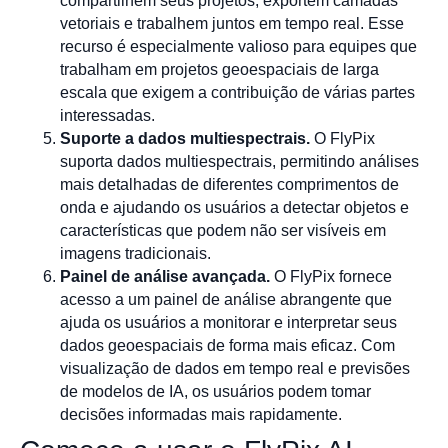
compartilhem seus projetos, exportem camadas
vetoriais e trabalhem juntos em tempo real. Esse
recurso é especialmente valioso para equipes que
trabalham em projetos geoespaciais de larga
escala que exigem a contribuição de várias partes
interessadas.
Suporte a dados multiespectrais.
O FlyPix
suporta dados multiespectrais, permitindo análises
mais detalhadas de diferentes comprimentos de
onda e ajudando os usuários a detectar objetos e
características que podem não ser visíveis em
imagens tradicionais.
Painel de análise avançada.
O FlyPix fornece
acesso a um painel de análise abrangente que
ajuda os usuários a monitorar e interpretar seus
dados geoespaciais de forma mais eficaz. Com
visualização de dados em tempo real e previsões
de modelos de IA, os usuários podem tomar
decisões informadas mais rapidamente.