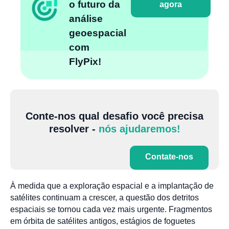
o futuro da
agora
análise
geoespacial
com
FlyPix!
Conte-nos qual desafio você precisa
resolver -
nós ajudaremos!
Contate-nos
À medida que a exploração espacial e a implantação de
satélites continuam a crescer, a questão dos detritos
espaciais se tornou cada vez mais urgente. Fragmentos
em órbita de satélites antigos, estágios de foguetes