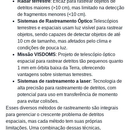
Radar terrestre
: Eficaz para rastrear objetos de
detritos maiores (>10 cm), mas limitado na detecção
de fragmentos menores (<10 cm).
Sistemas de Rastreamento Óptico
:Telescópios
terrestres e espaciais usam luz visível para rastrear
objetos, sendo capazes de detectar objetos de até
10 cm de tamanho, mas afetados pelo clima e
condições de pouca luz.
Missão VISDOMS
: Projeto de telescópio óptico
espacial para rastrear detritos tão pequenos quanto
1 mm em órbita baixa da Terra, oferecendo
vantagens sobre sistemas terrestres.
Sistemas de rastreamento a laser
: Tecnologia de
alta precisão para rastreamento de detritos, com
potencial para uso em transferência de momento
para evitar colisões.
Esses diversos métodos de rastreamento são integrais
para gerenciar o crescente problema de detritos
espaciais, mas cada método tem suas próprias
limitações. Uma combinação dessas técnicas,