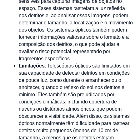
sensíveis para capturar imagens de objetos no
espaço. Esses sistemas rastreiam a luz refletida
nos detritos e, ao analisar essas imagens, podem
determinar o tamanho, a localização e o movimento
dos objetos. Os sistemas ópticos também podem
fornecer informações valiosas sobre o formato e a
composição dos detritos, o que pode ajudar a
avaliar o risco potencial representado por
fragmentos específicos.
Limitações
: Telescópios ópticos são limitados em
sua capacidade de detectar detritos em condições
de pouca luz, como durante o amanhecer ou o
anoitecer, quando o reflexo do sol nos detritos é
mínimo. Eles também são prejudicados por
condições climáticas, incluindo cobertura de
nuvens ou distúrbios atmosféricos, que podem
obscurecer a visibilidade. Além disso, os sistemas
ópticos normalmente têm dificuldade para rastrear
detritos muito pequenos (menos de 10 cm de
tamanho), a menos que os detritos estejam