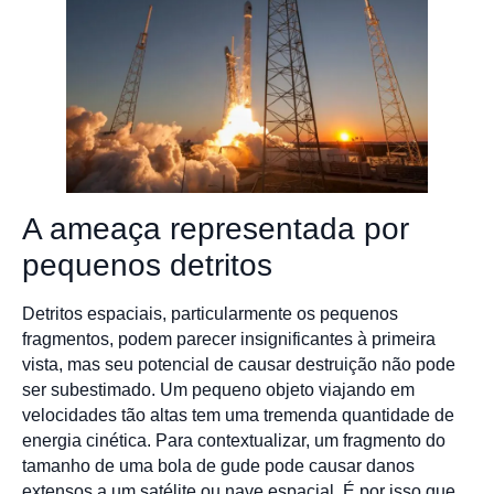
A ameaça representada por
pequenos detritos
Detritos espaciais, particularmente os pequenos
fragmentos, podem parecer insignificantes à primeira
vista, mas seu potencial de causar destruição não pode
ser subestimado. Um pequeno objeto viajando em
velocidades tão altas tem uma tremenda quantidade de
energia cinética. Para contextualizar, um fragmento do
tamanho de uma bola de gude pode causar danos
extensos a um satélite ou nave espacial. É por isso que