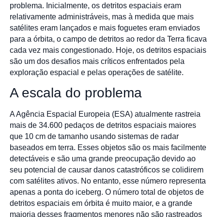
problema. Inicialmente, os detritos espaciais eram
relativamente administráveis, mas à medida que mais
satélites eram lançados e mais foguetes eram enviados
para a órbita, o campo de detritos ao redor da Terra ficava
cada vez mais congestionado. Hoje, os detritos espaciais
são um dos desafios mais críticos enfrentados pela
exploração espacial e pelas operações de satélite.
A escala do problema
A Agência Espacial Europeia (ESA) atualmente rastreia
mais de 34.600 pedaços de detritos espaciais maiores
que 10 cm de tamanho usando sistemas de radar
baseados em terra. Esses objetos são os mais facilmente
detectáveis e são uma grande preocupação devido ao
seu potencial de causar danos catastróficos se colidirem
com satélites ativos. No entanto, esse número representa
apenas a ponta do iceberg. O número total de objetos de
detritos espaciais em órbita é muito maior, e a grande
maioria desses fragmentos menores não são rastreados