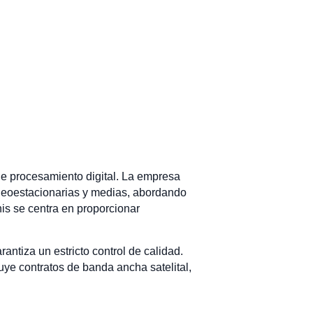
 de procesamiento digital. La empresa
 geoestacionarias y medias, abordando
nis se centra en proporcionar
antiza un estricto control de calidad.
ye contratos de banda ancha satelital,