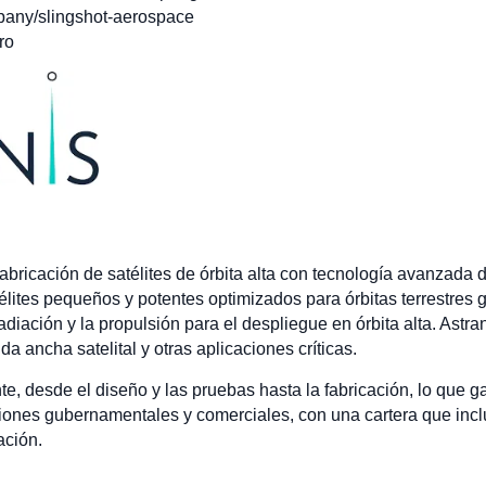
pany/slingshot-aerospace
ro
fabricación de satélites de órbita alta con tecnología avanzada
élites pequeños y potentes optimizados para órbitas terrestres
adiación y la propulsión para el despliegue en órbita alta. Astra
a ancha satelital y otras aplicaciones críticas.
e, desde el diseño y las pruebas hasta la fabricación, lo que gar
iones gubernamentales y comerciales, con una cartera que inclu
ación.