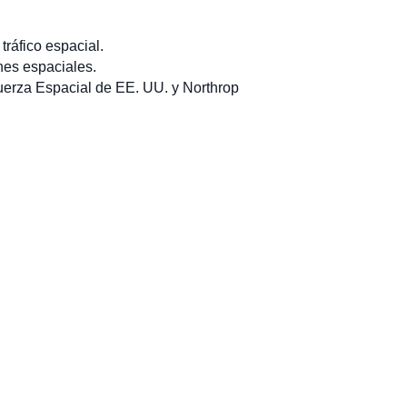
tráfico espacial.
ones espaciales.
uerza Espacial de EE. UU. y Northrop