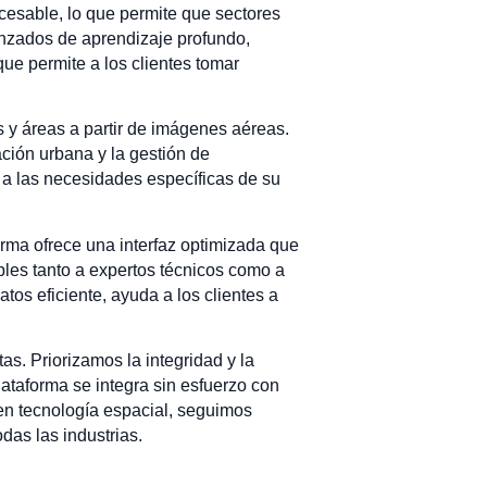
esable, lo que permite que sectores
anzados de aprendizaje profundo,
ue permite a los clientes tomar
s y áreas a partir de imágenes aéreas.
ación urbana y la gestión de
s a las necesidades específicas de su
orma ofrece una interfaz optimizada que
bles tanto a expertos técnicos como a
os eficiente, ayuda a los clientes a
s. Priorizamos la integridad y la
lataforma se integra sin esfuerzo con
 en tecnología espacial, seguimos
das las industrias.