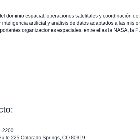
l dominio espacial, operaciones satelitales y coordinación del 
inteligencia artificial y análisis de datos adaptados a las misi
ortantes organizaciones espaciales, entre ellas la NASA, la F
cto:
6-2200
 Suite 225 Colorado Springs, CO 80919