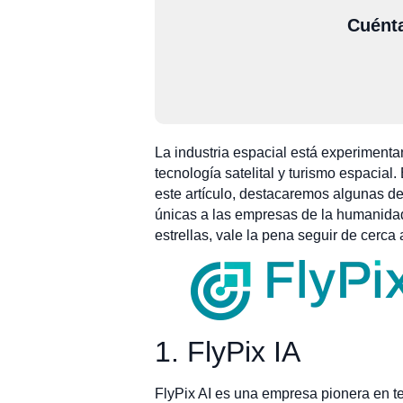
Cuénta
La industria espacial está experiment
tecnología satelital y turismo espacia
este artículo, destacaremos algunas 
únicas a las empresas de la humanidad 
estrellas, vale la pena seguir de cerca
1. FlyPix IA
FlyPix AI es una empresa pionera en te