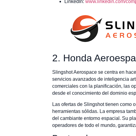
LinkedIn:
www.linkedin.com/compa
2. Honda Aeroespa
Slingshot Aerospace se centra en hace
servicios avanzados de inteligencia ar
comerciales con la planificación, las 
desde el conocimiento del dominio espac
Las ofertas de Slingshot tienen como ob
herramientas sólidas. La empresa tamb
del cambiante entorno espacial. Su pla
operadores de todo el mundo, garantiza