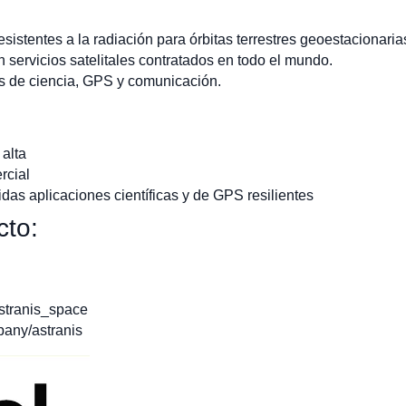
esistentes a la radiación para órbitas terrestres geoestacionari
servicios satelitales contratados en todo el mundo.
 de ciencia, GPS y comunicación.
 alta
rcial
das aplicaciones científicas y de GPS resilientes
cto:
stranis_space
any/astranis