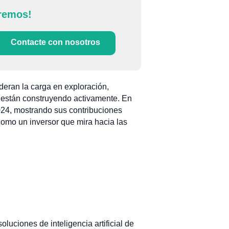
remos!
Contacte con nosotros
deran la carga en exploración,
lo están construyendo activamente. En
24, mostrando sus contribuciones
como un inversor que mira hacia las
uciones de inteligencia artificial de