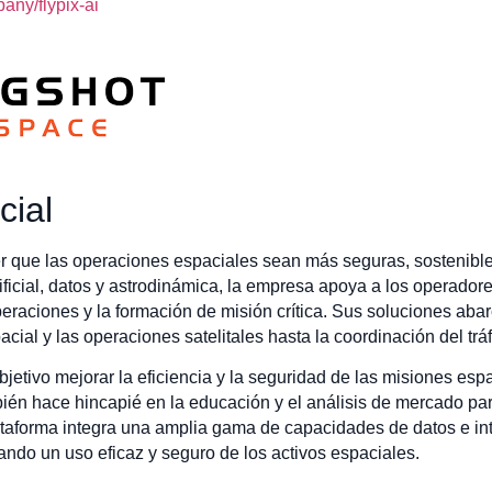
ny/flypix-ai
cial
r que las operaciones espaciales sean más seguras, sostenibles
tificial, datos y astrodinámica, la empresa apoya a los operad
operaciones y la formación de misión crítica. Sus soluciones ab
ial y las operaciones satelitales hasta la coordinación del tráf
jetivo mejorar la eficiencia y la seguridad de las misiones espac
ién hace hincapié en la educación y el análisis de mercado par
taforma integra una amplia gama de capacidades de datos e intel
ndo un uso eficaz y seguro de los activos espaciales.