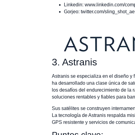
Linkedin: www.linkedin.com/com
Gorjeo: twitter.com/sling_shot_ae
3. Astranis
Astranis se especializa en el diseño y 
ha desarrollado una clase única de sat
los desafíos del endurecimiento de la r
soluciones rentables y fiables para band
Sus satélites se construyen internament
La tecnología de Astranis respalda mis
GPS resistente y servicios de comunic
Puntos clave: