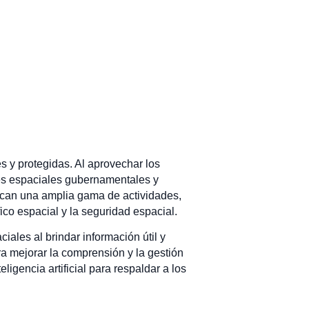
 y protegidas. Al aprovechar los
ores espaciales gubernamentales y
arcan una amplia gama de actividades,
ico espacial y la seguridad espacial.
iales al brindar información útil y
a mejorar la comprensión y la gestión
igencia artificial para respaldar a los