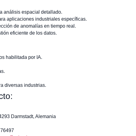
análisis espacial detallado.
a aplicaciones industriales específicas.
cción de anomalías en tiempo real.
tión eficiente de los datos.
os habilitada por IA.
as.
 diversas industrias.
cto:
64293 Darmstadt, Alemania
776497