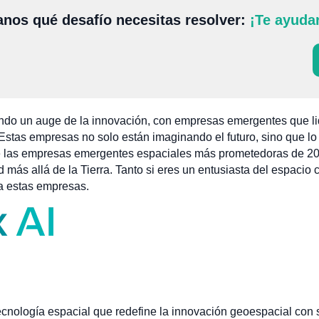
nos qué desafío necesitas resolver:
¡Te ayuda
ando un auge de la innovación, con empresas emergentes que li
l. Estas empresas no solo están imaginando el futuro, sino que 
de las empresas emergentes espaciales más prometedoras de 20
más allá de la Tierra. Tanto si eres un entusiasta del espacio 
 a estas empresas.
cnología espacial que redefine la innovación geoespacial con sol