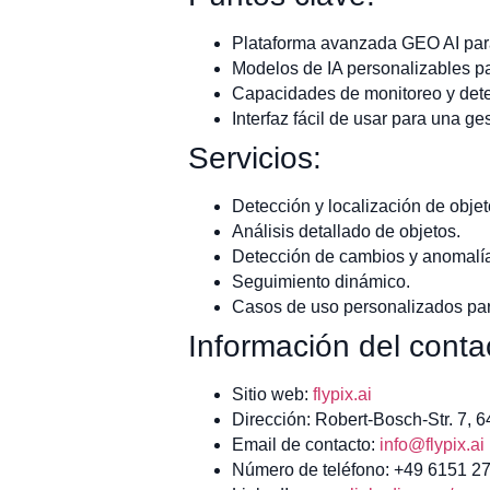
Plataforma avanzada GEO AI para 
Modelos de IA personalizables par
Capacidades de monitoreo y dete
Interfaz fácil de usar para una ges
Servicios:
Detección y localización de objet
Análisis detallado de objetos.
Detección de cambios y anomalí
Seguimiento dinámico.
Casos de uso personalizados para
Información del conta
Sitio web:
flypix.ai
Dirección: Robert-Bosch-Str. 7, 
Email de contacto:
info@flypix.ai
Número de teléfono: +49 6151 2