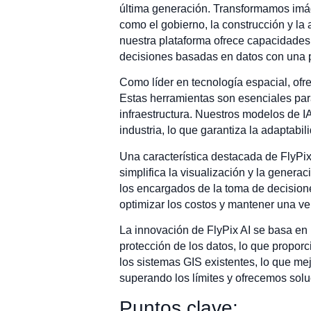
última generación. Transformamos imág
como el gobierno, la construcción y la
nuestra plataforma ofrece capacidades 
decisiones basadas en datos con una p
Como líder en tecnología espacial, ofr
Estas herramientas son esenciales para
infraestructura. Nuestros modelos de I
industria, lo que garantiza la adaptabil
Una característica destacada de FlyPix
simplifica la visualización y la gener
los encargados de la toma de decisione
optimizar los costos y mantener una ve
La innovación de FlyPix AI se basa en 
protección de los datos, lo que proporc
los sistemas GIS existentes, lo que me
superando los límites y ofrecemos solu
Puntos clave: