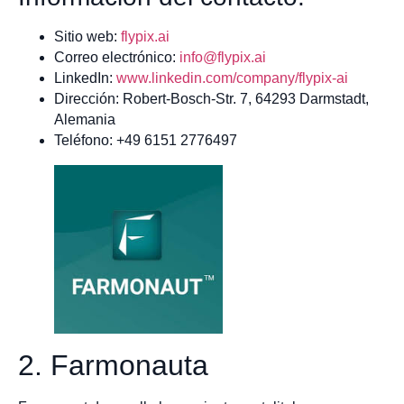
Sitio web:
flypix.ai
Correo electrónico:
info@flypix.ai
LinkedIn:
www.linkedin.com/company/flypix-ai
Dirección: Robert-Bosch-Str. 7, 64293 Darmstadt,
Alemania
Teléfono: +49 6151 2776497
2. Farmonauta