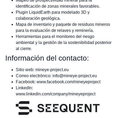
Mapeo de prospectividad mineral para la
identificación de zonas minerales favorables.
Plugin LiquidEarth para modelado 3D y
colaboración geológica.
Mapa de inventario y paquete de residuos mineros
para la evaluación de relaves y reminería.
Herramientas para el monitoreo del riesgo
ambiental y la gestión de la sostenibilidad posterior
al cierre.
Información del contacto:
Sitio web: mineye-project.eu
Correo electrónico:
info@mineye-project.eu
Facebook: www.facebook.com/mineyeproject
LinkedIn:
www.linkedin.com/company/mineyeproject