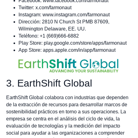
Facebook: www.facebook.com/farmonaut
Twitter: x.com/farmonaut
Instagram: www.instagram.com/farmonaut
Dirección: 2810 N Church St PMB 87609,
Wilmington Delaware, EE. UU.
Teléfono: +1 (669)666-6882
Play Store: play.google.com/store/apps/farmonaut
App Store: apps.apple.com/in/app/farmonaut
3. EarthShift Global
EarthShift Global colabora con industrias que dependen
de la extracción de recursos para desarrollar marcos de
sostenibilidad prácticos en torno a sus operaciones. La
empresa se centra en el análisis del ciclo de vida, la
evaluación de tecnologías y la medición del impacto
social para ayudar a las organizaciones a comprender