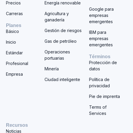
Precios
Energía renovable
Google para
Carreras
Agricultura y
empresas
ganadería
emergentes
Planes
Gestión de riesgos
Básico
IBM para
empresas
Gas de petróleo
Inicio
emergentes
Operaciones
Estándar
Términos
portuarias
Protección de
Profesional
Minería
datos
Empresa
Ciudad inteligente
Política de
privacidad
Pie de imprenta
Terms of
Services
Recursos
Noticias