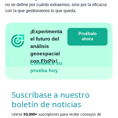
no se define por cuánto extraemos, sino por la eficacia
con la que gestionamos lo que queda.
¡Experimenta
Pruébalo
el futuro del
ahora
análisis
geoespacial
con FlyPix!
Comience su
prueba hoy
Suscríbase a nuestro
boletín de noticias
Unirse
50,000+
suscriptores para recibir consejos de