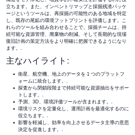
立ちます。また、インベントリマップと採掘残渣パッケ
ージというツールは、再採掘の可能性のある地域を特定
し、既存の尾鉱の環境フットプリントを評価します。こ
れらのツールを組み合わせることで、採掘チームは、持
続可能な資源管理、廃棄物の削減、そして長期的な現場
復旧計画の策定方法をより明確に把握できるようになり
ます。.
主なハイライト:
衛星、航空機、地上のデータを 1 つのプラットフ
ォームに統合します。.
探査から閉鎖段階まで持続可能な資源抽出をサポー
トします。.
予測、3D、環境評価ツールが含まれます。.
環境リスクを定量化し、運用計画を最適化するのに
役立ちます。.
影響を軽減し、効率を向上させるデータ主導の意思
決定を促進します。.