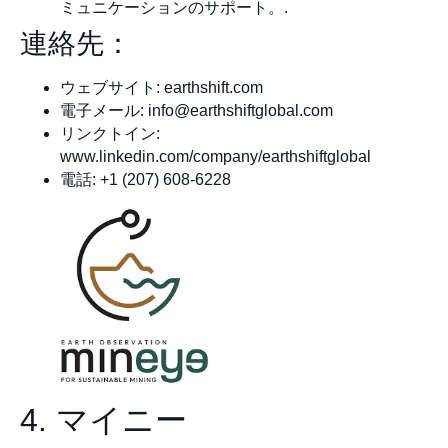
ミュニケーションのサポート。.
連絡先：
ウェブサイト: earthshift.com
電子メール:
info@earthshiftglobal.com
リンクトイン:
www.linkedin.com/company/earthshiftglobal
電話: +1 (207) 608-6228
4. マイニー