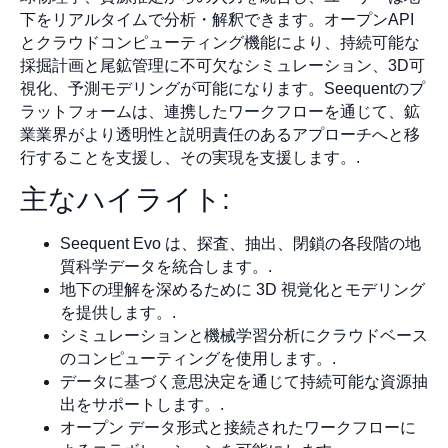
下をリアルタイムで分析・解釈できます。オープンAPI
とクラウドコンピューティング機能により、持続可能な
採掘計画と尾鉱管理に不可欠なシミュレーション、3D可
視化、予測モデリングが可能になります。Seequentのプ
ラットフォームは、連携したワークフローを通じて、鉱
業業界がより透明性と説明責任のあるアプローチへと移
行することを支援し、その実現を支援します。.
主なハイライト:
Seequent Evo は、探査、抽出、閉鎖の各段階の地
質科学データを統合します。.
地下の理解を深めるために 3D 視覚化とモデリング
を提供します。.
シミュレーションと機械学習分析にクラウドベース
のコンピューティングを使用します。.
データに基づく意思決定を通じて持続可能な資源抽
出をサポートします。.
オープン データ形式と接続されたワークフローに