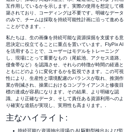
互作用しているかを示します。実際の使用を想定して構
築されており、コーディングは不要です。明確なデータ
のみで、チームは採取を持続可能性計画に沿って進める
ことができます。.
私たちは、生の画像を持続可能な資源採掘を支援する意
思決定に役立てることに重点を置いています。FlyPix AI
を活用することで、ユーザーはモデルをトレーニング
し、現場にとって重要なもの（尾鉱池、アクセス道路、
侵食帯など）を認識させ、それらの特徴が時間の経過と
ともにどのように変化するかを監視できます。この可視
性により、生産性と環境配慮のバランスが取れ、推測作
業が削減され、操業におけるコンプライアンスと修復目
標の達成が容易になります。その結果、より明確な認
識、より正確なデータ、そして責任ある資源利用へのよ
り確実な道筋が実現し、実用性も高まります。.
主なハイライト:
持続可能な資源抽出現場の AI 駆動型検出および監