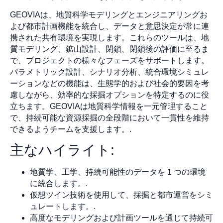
GEOVIAは、地質科学モデリングとエンジニアリングお
よび都市計画機能を統合し、データと意思決定が常に連
携された共有環境を実現します。これらのツールは、地
質モデリング、鉱山設計、閉鎖、閉鎖後の評価に至るま
で、プロジェクトの様々なフェーズをサポートします。
パラメトリック設計、シナリオ分析、統合環境シミュレ
ーションなどの機能は、生態学的および社会的要因を考
慮しながら、効率的な採掘オプションを特定するのに役
立ちます。GEOVIAは地質科学情報を一元管理すること
で、持続可能な資源採掘の全段階において一貫性を維持
できるようチームを支援します。.
主なハイライト:
地質学、工学、持続可能性のデータを 1 つの環境
に統合します。.
仮想ツイン技術を使用して、採掘と都市運営をシミ
ュレートします。.
高度なモデリングおよび計画ツールを通じて持続可