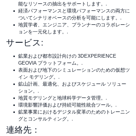
能なリソースの抽出をサポートします。.
経済パフォーマンスと環境パフォーマンスの両方に
ついてシナリオベースの分析を可能にします。.
地質学者、エンジニア、プランナーのコラボレーシ
ョンを一元化します。.
サービス:
鉱業および都市設計向けの 3DEXPERIENCE
GEOVIA プラットフォーム。.
表面および地下のシミュレーションのための仮想ツ
イン モデリング。.
鉱山計画、最適化、およびスケジュール ソリュー
ション。.
地質モデリングと地球科学データ管理。.
環境影響評価および持続可能性統合ツール。.
鉱業事業におけるデジタル変革のためのトレーニン
グとコンサルティング。.
連絡先：