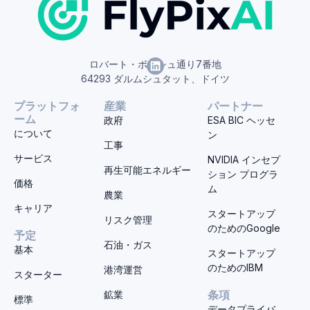
ロバート・ボッシュ通り7番地
64293 ダルムシュタット、ドイツ
プラットフォ
産業
パートナー
ーム
政府
ESA BIC ヘッセ
について
ン
工事
サービス
NVIDIA インセプ
再生可能エネルギー
ション プログラ
価格
ム
農業
キャリア
スタートアップ
リスク管理
のためのGoogle
予定
石油・ガス
基本
スタートアップ
のためのIBM
港湾運営
スターター
鉱業
条項
標準
データプライバ