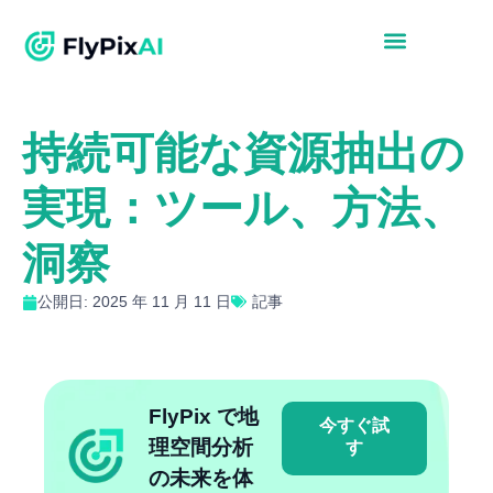
持続可能な資源抽出の
実現：ツール、方法、
洞察
公開日: 2025 年 11 月 11 日
記事
FlyPix で地
今すぐ試
理空間分析
す
の未来を体