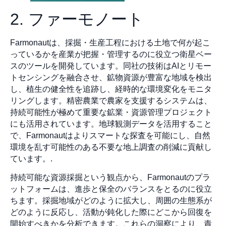
2. ファーモノート
Farmonautは、採掘・生産工程における土地で何が起こ
っているかを産業が把握・管理するのに役立つ衛星ベー
スのツールを開発しています。同社の技術はAIとリモー
トセンシングを融合させ、鉱物資源が豊富な地域を検出
し、植生の健全性を追跡し、経時的な環境変化をモニタ
リングします。精密農業で農家を支援するシステムは、
持続可能性が極めて重要な鉱業・資源管理プロジェクト
にも活用されています。地球観測データを活用すること
で、Farmonautはよりスマートな探査を可能にし、自然
環境を乱す可能性のある不要な地上調査の削減に貢献し
ています。.
持続可能な資源採掘という観点から、Farmonautのプラ
ットフォームは、進歩と保全のバランスをとるのに役立
ちます。採掘地域がどのように拡大し、周囲の生態系が
どのように反応し、活動が鈍化した際にどこから回復を
開始すべきかを分析できます。これらの洞察により、責