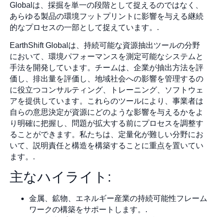
Globalは、採掘を単一の段階として捉えるのではなく、
あらゆる製品の環境フットプリントに影響を与える継続
的なプロセスの一部として捉えています。.
EarthShift Globalは、持続可能な資源抽出ツールの分野
において、環境パフォーマンスを測定可能なシステムと
手法を開発しています。チームは、企業が抽出方法を評
価し、排出量を評価し、地域社会への影響を管理するの
に役立つコンサルティング、トレーニング、ソフトウェ
アを提供しています。これらのツールにより、事業者は
自らの意思決定が資源にどのような影響を与えるかをよ
り明確に把握し、問題が拡大する前にプロセスを調整す
ることができます。私たちは、定量化が難しい分野にお
いて、説明責任と構造を構築することに重点を置いてい
ます。.
主なハイライト:
金属、鉱物、エネルギー産業の持続可能性フレーム
ワークの構築をサポートします。.