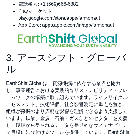
電話番号: +1 (669)666-6882
Playマーケット:
play.google.com/store/apps/farmonaut
App Store: apps.apple.com/in/app/farmonaut
3. アースシフト・グローバ
ル
EarthShift Globalは、資源採掘に依存する業界と協力
し、事業運営における実践的なサステナビリティ・フレ
ームワークの構築に取り組んでいます。ライフサイクル
アセスメント、技術評価、社会影響測定に重点を置き、
組織が採掘のより広範な影響を理解できるよう支援して
います。鉱業、金属、石油・ガスなどのセクターを支援
し、現場から得られるデータを長期的なサステナビリテ
ィ目標に結び付けるツールを提供しています。EarthShift