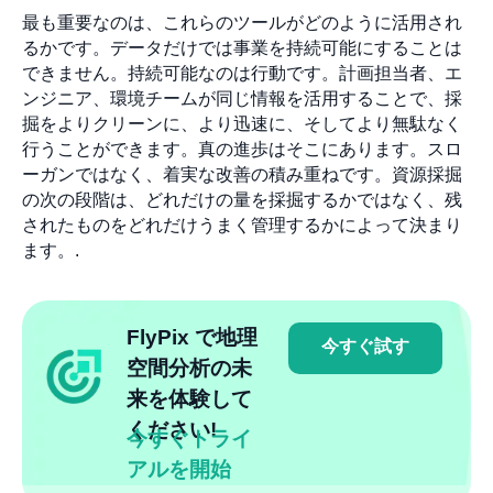
最も重要なのは、これらのツールがどのように活用され
るかです。データだけでは事業を持続可能にすることは
できません。持続可能なのは行動です。計画担当者、エ
ンジニア、環境チームが同じ情報を活用することで、採
掘をよりクリーンに、より迅速に、そしてより無駄なく
行うことができます。真の進歩はそこにあります。スロ
ーガンではなく、着実な改善の積み重ねです。資源採掘
の次の段階は、どれだけの量を採掘するかではなく、残
されたものをどれだけうまく管理するかによって決まり
ます。.
FlyPix で地理
今すぐ試す
空間分析の未
来を体験して
ください!
今すぐトライ
アルを開始