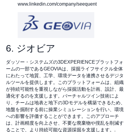
www.linkedin.com/company/seequent
6. ジオビア
ダッソー・システムズの3DEXPERIENCEプラットフォ
ームの一部であるGEOVIAは、採掘ライフサイクル全体
にわたって地質、工学、環境データを連携させるデジタ
ルツールを提供します。このプラットフォームは、組織
が持続可能性を重視しながら採掘活動を計画、設計、最
適化するのを支援します。バーチャルツイン技術によ
り、チームは地表と地下の3Dモデルを構築できるため、
地盤を掘削する前に操業シミュレーションを行い、環境
への影響を評価することができます。このアプローチ
は、計画精度を向上させ、不要な廃棄物や撹乱を削減す
ることで、より持続可能な資源採掘を支援します。.