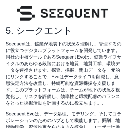
5. シークエント
Seequentは、鉱業が地表下の状況を理解し、管理するの
に役立つデジタルプラットフォームを開発しています。
同社の中核ツールであるSeequent Evoは、鉱業ライフサ
イクルのあらゆる段階における地質、地質工学、環境デ
ータを連携させます。探査、採掘、閉山データを一元的
にリンクすることで、Evoはデータサイロを削減し、意
思決定方法を改善し、持続可能な資源採掘を支援しま
す。このプラットフォームは、チームが地下の状況を視
覚化し、リスクを評価し、効率性と環境配慮のバランス
をとった採掘活動を計画するのに役立ちます。.
Seequent Evoは、データ処理、モデリング、そしてコラ
ボレーションのためのハブとして機能します。掘削、地
球物理学、資源推定からの入力を統合し、ユーザーは地