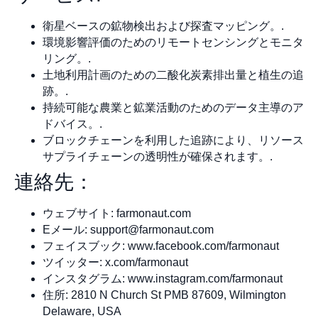
衛星ベースの鉱物検出および探査マッピング。.
環境影響評価のためのリモートセンシングとモニタ
リング。.
土地利用計画のための二酸化炭素排出量と植生の追
跡。.
持続可能な農業と鉱業活動のためのデータ主導のア
ドバイス。.
ブロックチェーンを利用した追跡により、リソース
サプライチェーンの透明性が確保されます。.
連絡先：
ウェブサイト: farmonaut.com
Eメール:
support@farmonaut.com
フェイスブック: www.facebook.com/farmonaut
ツイッター: x.com/farmonaut
インスタグラム: www.instagram.com/farmonaut
住所: 2810 N Church St PMB 87609, Wilmington
Delaware, USA