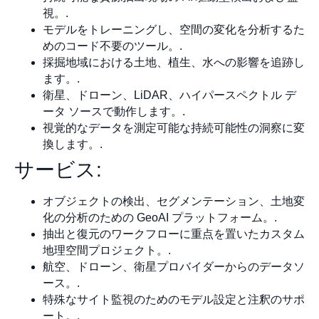
視。.
モデルをトレーニングし、空間の変化を分析するた
めのコード不要のツール。.
採掘地域における土地、植生、水への影響を追跡し
ます。.
衛星、ドローン、LiDAR、ハイパースペクトル デ
ータ ソースで動作します。.
視覚的なデータを測定可能な持続可能性の洞察に変
換します。.
サービス:
オブジェクトの検出、セグメンテーション、土地変
化の分析のための GeoAI プラットフォーム。.
抽出と復元のワークフローに重点を置いたカスタム
地理空間プロジェクト。.
航空、ドローン、衛星プロバイダーからのデータソ
ース。.
特殊なサイト監視のためのモデル設定と注釈のサポ
ート。.