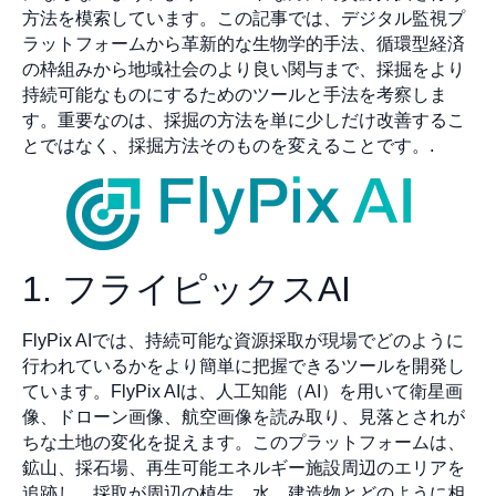
方法を模索しています。この記事では、デジタル監視プ
ラットフォームから革新的な生物学的手法、循環型経済
の枠組みから地域社会のより良い関与まで、採掘をより
持続可能なものにするためのツールと手法を考察しま
す。重要なのは、採掘の方法を単に少しだけ改善するこ
とではなく、採掘方法そのものを変えることです。.
1. フライピックスAI
FlyPix AIでは、持続可能な資源採取が現場でどのように
行われているかをより簡単に把握できるツールを開発し
ています。FlyPix AIは、人工知能（AI）を用いて衛星画
像、ドローン画像、航空画像を読み取り、見落とされが
ちな土地の変化を捉えます。このプラットフォームは、
鉱山、採石場、再生可能エネルギー施設周辺のエリアを
追跡し、採取が周辺の植生、水、建造物とどのように相