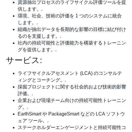
資源抽出プロセスのライフサイクル評価ツールを提
供します。.
環境、社会、技術の評価を 1 つのシステムに統合
します。.
組織が抽出データを長期的な影響の目標に結び付け
るのを支援します。.
社内の持続可能性と評価能力を構築するトレーニン
グを提供します。.
サービス:
ライフサイクルアセスメント (LCA) のコンサルテ
ィングとコーチング。.
採掘プロジェクトに関する社会的および技術的影響
評価。.
企業および現場チーム向けの持続可能性トレーニン
グ。.
EarthSmart や PackageSmart などの LCA ソフトウ
ェア ツール。.
ステークホルダーエンゲージメントと持続可能性コ