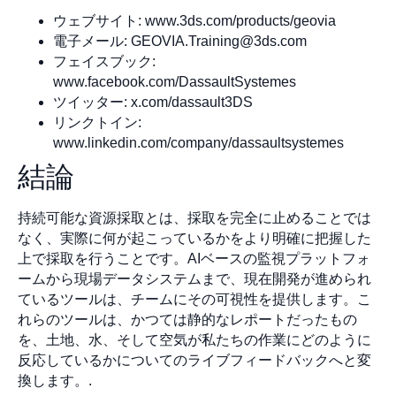
ウェブサイト: www.3ds.com/products/geovia
電子メール:
GEOVIA.Training@3ds.com
フェイスブック:
www.facebook.com/DassaultSystemes
ツイッター: x.com/dassault3DS
リンクトイン:
www.linkedin.com/company/dassaultsystemes
結論
持続可能な資源採取とは、採取を完全に止めることでは
なく、実際に何が起こっているかをより明確に把握した
上で採取を行うことです。AIベースの監視プラットフォ
ームから現場データシステムまで、現在開発が進められ
ているツールは、チームにその可視性を提供します。こ
れらのツールは、かつては静的なレポートだったもの
を、土地、水、そして空気が私たちの作業にどのように
反応しているかについてのライブフィードバックへと変
換します。.