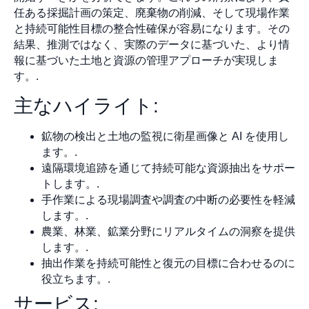
任ある採掘計画の策定、廃棄物の削減、そして現場作業
と持続可能性目標の整合性確保が容易になります。その
結果、推測ではなく、実際のデータに基づいた、より情
報に基づいた土地と資源の管理アプローチが実現しま
す。.
主なハイライト:
鉱物の検出と土地の監視に衛星画像と AI を使用し
ます。.
遠隔環境追跡を通じて持続可能な資源抽出をサポー
トします。.
手作業による現場調査や調査の中断の必要性を軽減
します。.
農業、林業、鉱業分野にリアルタイムの洞察を提供
します。.
抽出作業を持続可能性と復元の目標に合わせるのに
役立ちます。.
サービス: