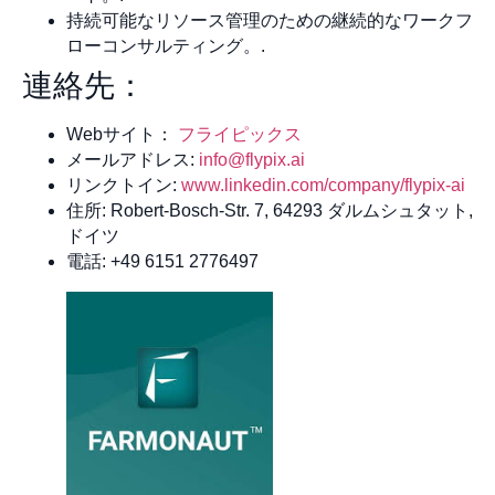
持続可能なリソース管理のための継続的なワークフ
ローコンサルティング。.
連絡先：
Webサイト：
フライピックス
メールアドレス:
info@flypix.ai
リンクトイン:
www.linkedin.com/company/flypix-ai
住所: Robert-Bosch-Str. 7, 64293 ダルムシュタット,
ドイツ
電話: +49 6151 2776497