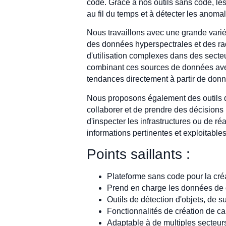
code. Grâce à nos outils sans code, les
au fil du temps et à détecter les anomal
Nous travaillons avec une grande varié
des données hyperspectrales et des rad
d'utilisation complexes dans des secteu
combinant ces sources de données avec d
tendances directement à partir de don
Nous proposons également des outils de
collaborer et de prendre des décisions 
d'inspecter les infrastructures ou de r
informations pertinentes et exploitables
Points saillants :
Plateforme sans code pour la cré
Prend en charge les données de dr
Outils de détection d'objets, de 
Fonctionnalités de création de ca
Adaptable à de multiples secteurs