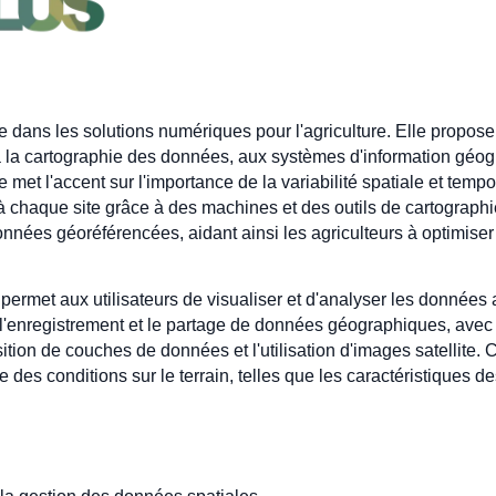
e dans les solutions numériques pour l'agriculture. Elle propose
e à la cartographie des données, aux systèmes d'information géo
e met l'accent sur l'importance de la variabilité spatiale et tem
 à chaque site grâce à des machines et des outils de cartograph
onnées géoréférencées, aidant ainsi les agriculteurs à optimiser 
permet aux utilisateurs de visualiser et d'analyser les données 
l'enregistrement et le partage de données géographiques, avec d
ition de couches de données et l'utilisation d'images satellite.
e des conditions sur le terrain, telles que les caractéristiques de