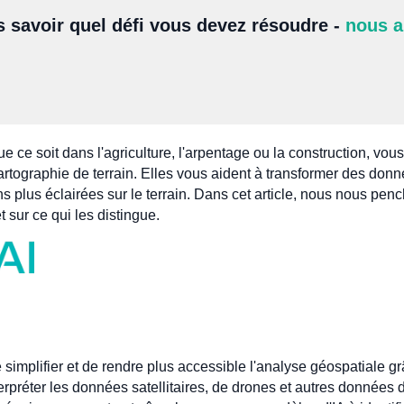
s savoir quel défi vous devez résoudre -
nous a
que ce soit dans l'agriculture, l'arpentage ou la construction, vou
cartographie de terrain. Elles vous aident à transformer des don
 plus éclairées sur le terrain. Dans cet article, nous nous pen
t sur ce qui les distingue.
implifier et de rendre plus accessible l'analyse géospatiale grâce
erpréter les données satellitaires, de drones et autres données d