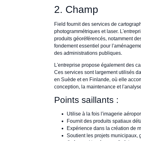
2. Champ
Field fournit des services de cartogra
photogrammétriques et laser. L'entrepri
produits géoréférencés, notamment des 
fondement essentiel pour l'aménagement 
des administrations publiques.
L'entreprise propose également des cap
Ces services sont largement utilisés da
en Suède et en Finlande, où elle accom
conception, la maintenance et l'analy
Points saillants :
Utilise à la fois l'imagerie aérop
Fournit des produits spatiaux dét
Expérience dans la création de 
Soutient les projets municipaux,