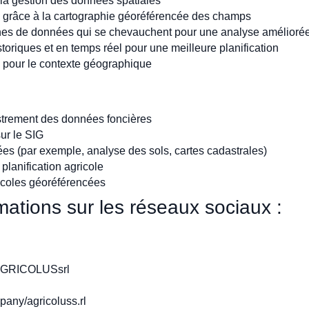
 la gestion des données spatiales
on grâce à la cartographie géoréférencée des champs
ches de données qui se chevauchent pour une analyse amélioré
oriques et en temps réel pour une meilleure planification
I pour le contexte géographique
istrement des données foncières
ur le SIG
es (par exemple, analyse des sols, cartes cadastrales)
 planification agricole
icoles géoréférencées
ations sur les réseaux sociaux :
AGRICOLUSsrl
any/agricoluss.rl