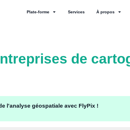
Plate-forme
Services
À propos
entreprises de carto
de l'analyse géospatiale avec FlyPix !