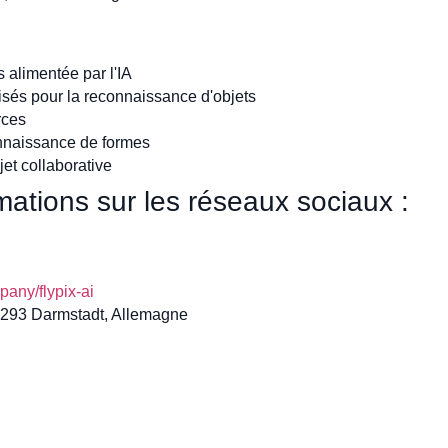
alimentée par l'IA
sés pour la reconnaissance d'objets
rces
onnaissance de formes
jet collaborative
ations sur les réseaux sociaux :
any/flypix-ai
64293 Darmstadt, Allemagne