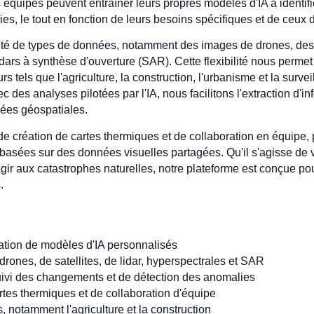
 équipes peuvent entraîner leurs propres modèles d'IA à identifie
ies, le tout en fonction de leurs besoins spécifiques et de ceux d
té de types de données, notamment des images de drones, des im
ars à synthèse d'ouverture (SAR). Cette flexibilité nous perme
rs tels que l'agriculture, la construction, l'urbanisme et la sur
es analyses pilotées par l'IA, nous facilitons l'extraction d'inf
nées géospatiales.
 création de cartes thermiques et de collaboration en équipe, p
basées sur des données visuelles partagées. Qu'il s'agisse de vé
éagir aux catastrophes naturelles, notre plateforme est conçue p
.
ation de modèles d'IA personnalisés
ones, de satellites, de lidar, hyperspectrales et SAR
suivi des changements et de détection des anomalies
rtes thermiques et de collaboration d'équipe
, notamment l'agriculture et la construction