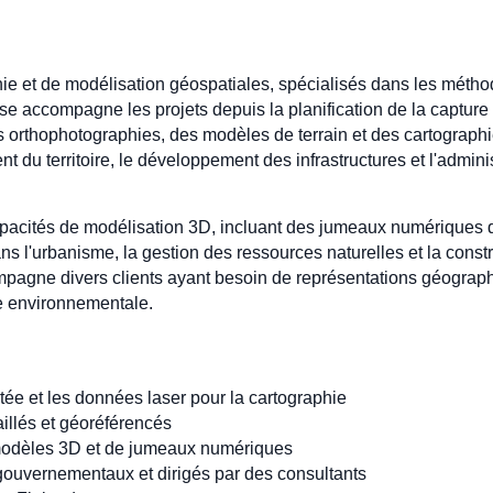
phie et de modélisation géospatiales, spécialisés dans les méth
se accompagne les projets depuis la planification de la capture
orthophotographies, des modèles de terrain et des cartographies
du territoire, le développement des infrastructures et l'adminis
acités de modélisation 3D, incluant des jumeaux numériques de vi
ns l'urbanisme, la gestion des ressources naturelles et la const
pagne divers clients ayant besoin de représentations géographi
se environnementale.
ortée et les données laser pour la cartographie
aillés et géoréférencés
modèles 3D et de jumeaux numériques
 gouvernementaux et dirigés par des consultants