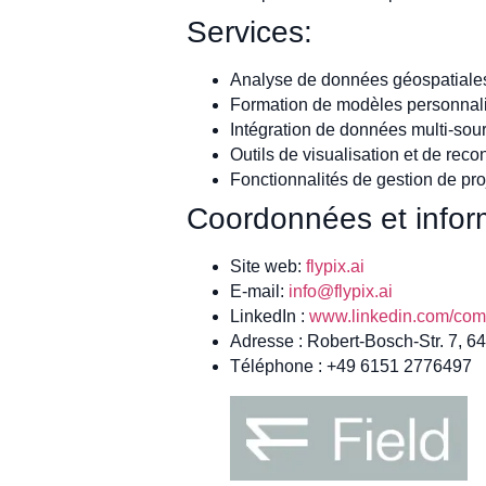
Services:
Analyse de données géospatiales 
Formation de modèles personnali
Intégration de données multi-sou
Outils de visualisation et de rec
Fonctionnalités de gestion de pro
Coordonnées et inform
Site web:
flypix.ai
E-mail:
info@flypix.ai
LinkedIn :
www.linkedin.com/comp
Adresse : Robert-Bosch-Str. 7, 
Téléphone : +49 6151 2776497