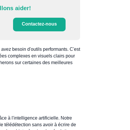
llons aider!
Contactez-nous
s avez besoin d'outils performants. C'est
nées complexes en visuels clairs pour
cherons sur certaines des meilleures
 à l'intelligence artificielle. Notre
e télédétection sans avoir à écrire de