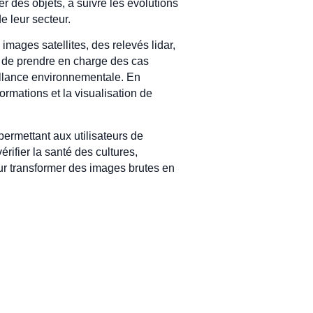
r des objets, à suivre les évolutions
e leur secteur.
ages satellites, des relevés lidar,
t de prendre en charge des cas
veillance environnementale. En
ormations et la visualisation de
ermettant aux utilisateurs de
rifier la santé des cultures,
our transformer des images brutes en