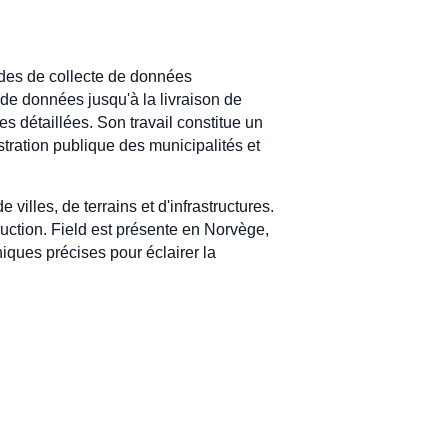
odes de collecte de données
 de données jusqu'à la livraison de
 détaillées. Son travail constitue un
tration publique des municipalités et
lles, de terrains et d'infrastructures.
ruction. Field est présente en Norvège,
ques précises pour éclairer la