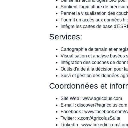
Utilise les technologies SIG pour
Soutient l'agriculture de précisi
Permet la visualisation des cou
Fournit un accès aux données hist
Intègre les cartes de base d'ESR
Services:
Cartographie de terrain et enreg
Visualisation et analyse basées s
Intégration des couches de donné
Outils d'aide à la décision pour la
Suivi et gestion des données agr
Coordonnées et inform
Site Web : www.agricolus.com
E-mail :
discover@agricolus.com
Facebook : www.facebook.com/
Twitter : x.com/AgricolusSuite
LinkedIn : www.linkedin.com/comp