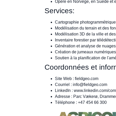
Opère en Norvège, en Suède et 
Services:
Cartographie photogrammétrique 
Modélisation du terrain et des fo
Modélisation 3D de la ville et des
Inventaire forestier par télédétect
Génération et analyse de nuages
Création de jumeaux numériques
Soutien à la planification de l'am
Coordonnées et inform
Site Web : fieldgeo.com
Courriel :
info@fieldgeo.com
LinkedIn : www.linkedin.com/com
Adresse : Parc Vækerø, Dramme
Téléphone : +47 454 66 300