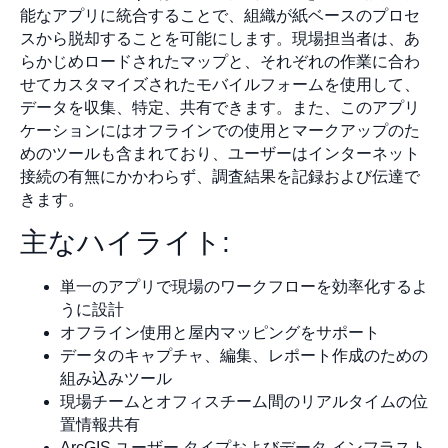
能なアプリに統合することで、組織が紙ベースのプロセ
スから脱却することを可能にします。現場担当者は、あ
らかじめロードされたマップと、それぞれの作業に合わ
せてカスタマイズされたモバイルフォームを使用して、
データを収集、特定、共有できます。また、このアプリ
ケーションにはオフラインでの使用とマークアップのた
めのツールも含まれており、ユーザーはインターネット
接続の有無にかかわらず、調査結果を記録および伝達で
きます。
主なハイライト:
単一のアプリで現場のワークフローを効率化するよ
うに設計
オフライン使用と屋内マッピングをサポート
データのキャプチャ、編集、レポート作成のための
組み込みツール
現場チームとオフィスチーム間のリアルタイムの位
置情報共有
ArcGIS ユーザー タイプおよびデータ インフラスト