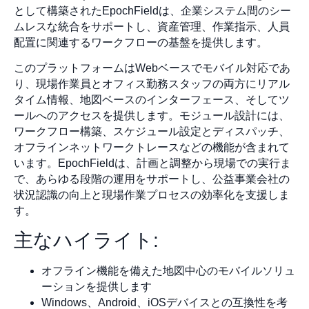
として構築されたEpochFieldは、企業システム間のシー
ムレスな統合をサポートし、資産管理、作業指示、人員
配置に関連するワークフローの基盤を提供します。
このプラットフォームはWebベースでモバイル対応であ
り、現場作業員とオフィス勤務スタッフの両方にリアル
タイム情報、地図ベースのインターフェース、そしてツ
ールへのアクセスを提供します。モジュール設計には、
ワークフロー構築、スケジュール設定とディスパッチ、
オフラインネットワークトレースなどの機能が含まれて
います。EpochFieldは、計画と調整から現場での実行ま
で、あらゆる段階の運用をサポートし、公益事業会社の
状況認識の向上と現場作業プロセスの効率化を支援しま
す。
主なハイライト:
オフライン機能を備えた地図中心のモバイルソリュ
ーションを提供します
Windows、Android、iOSデバイスとの互換性を考