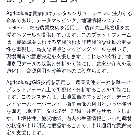
Agricolusは農業向けデジタルソリューションに注力する
企業であり、データマッピング、地理情報システム
（GIS）、精密農業技術を活用し、農家の土地管理を支
援するツールを提供しています。このプラットフォーム
は、農業環境における空間的および時間的な変動の重要
性を重視し、高度な機械とマッピングツールを用いて、
現場固有の意思決定を支援します。これらの技術は、地
理参照データの収集と分析を可能にし、農家が介入を最
適化し、資源利用を改善するのに役立ちます。
AgricolusはGIS技術を活用し、農業関連データを単一の
プラットフォーム上で可視化・分析することを可能にし
ます。このシステムは、土地区画のマッピング、データ
レイヤーのオーバーレイ、衛星画像の利用といった機能
を備え、地理データの取得、記録、共有をサポートしま
す。土壌特性、脆弱地域、過去の生産情報といった圃場
の状況をより明確に把握することで、より適切な意思決
定を支援します。