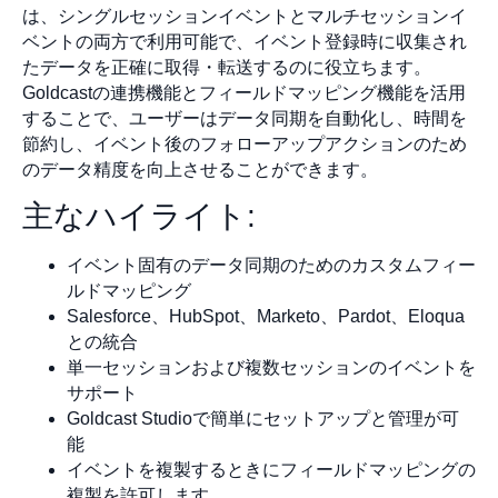
は、シングルセッションイベントとマルチセッションイ
ベントの両方で利用可能で、イベント登録時に収集され
たデータを正確に取得・転送するのに役立ちます。
Goldcastの連携機能とフィールドマッピング機能を活用
することで、ユーザーはデータ同期を自動化し、時間を
節約し、イベント後のフォローアップアクションのため
のデータ精度を向上させることができます。
主なハイライト:
イベント固有のデータ同期のためのカスタムフィー
ルドマッピング
Salesforce、HubSpot、Marketo、Pardot、Eloqua
との統合
単一セッションおよび複数セッションのイベントを
サポート
Goldcast Studioで簡単にセットアップと管理が可
能
イベントを複製するときにフィールドマッピングの
複製を許可します