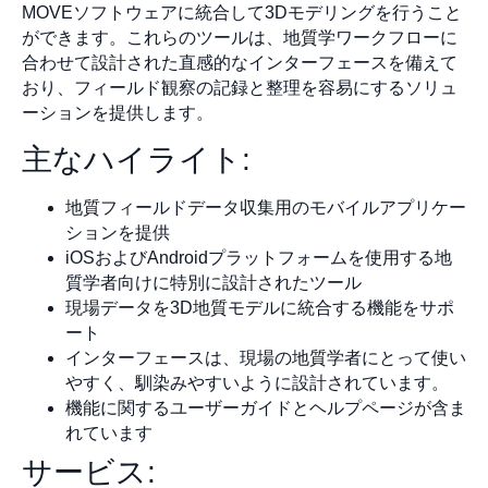
MOVEソフトウェアに統合して3Dモデリングを行うこと
ができます。これらのツールは、地質学ワークフローに
合わせて設計された直感的なインターフェースを備えて
おり、フィールド観察の記録と整理を容易にするソリュ
ーションを提供します。
主なハイライト:
地質フィールドデータ収集用のモバイルアプリケー
ションを提供
iOSおよびAndroidプラットフォームを使用する地
質学者向けに特別に設計されたツール
現場データを3D地質モデルに統合する機能をサポ
ート
インターフェースは、現場の地質学者にとって使い
やすく、馴染みやすいように設計されています。
機能に関するユーザーガイドとヘルプページが含ま
れています
サービス: