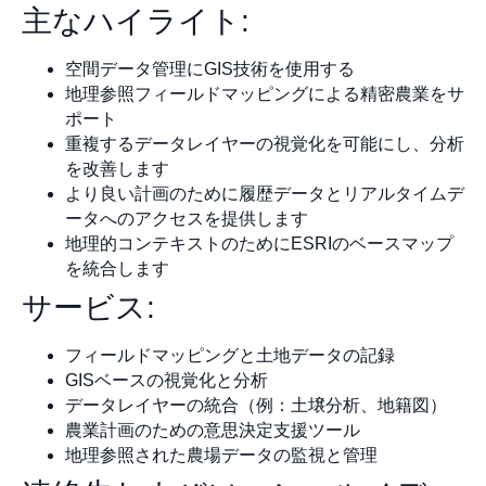
主なハイライト:
空間データ管理にGIS技術を使用する
地理参照フィールドマッピングによる精密農業をサ
ポート
重複するデータレイヤーの視覚化を可能にし、分析
を改善します
より良い計画のために履歴データとリアルタイムデ
ータへのアクセスを提供します
地理的コンテキストのためにESRIのベースマップ
を統合します
サービス:
フィールドマッピングと土地データの記録
GISベースの視覚化と分析
データレイヤーの統合（例：土壌分析、地籍図）
農業計画のための意思決定支援ツール
地理参照された農場データの監視と管理