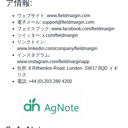
ア情報:
ウェブサイト: www.fieldmargin.com
電子メール:
support@fieldmargin.com
フェイスブック: www.facebook.com/fieldmargin
ツイッター: x.com/fieldmargin
リンクトイン:
www.linkedin.com/company/fieldmargin
インスタグラム:
www.instagram.com/fieldmarginapp
住所: 6 Ritherdon Road, London. SW17 8QD イギ
リス
電話: +44 (0) 203 289 4200