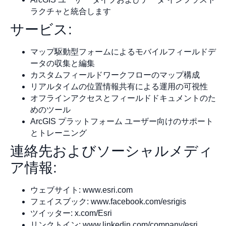
ラクチャと統合します
サービス:
マップ駆動型フォームによるモバイルフィールドデ
ータの収集と編集
カスタムフィールドワークフローのマップ構成
リアルタイムの位置情報共有による運用の可視性
オフラインアクセスとフィールドドキュメントのた
めのツール
ArcGIS プラットフォーム ユーザー向けのサポート
とトレーニング
連絡先およびソーシャルメディ
ア情報:
ウェブサイト: www.esri.com
フェイスブック: www.facebook.com/esrigis
ツイッター: x.com/Esri
リンクトイン: www.linkedin.com/company/esri