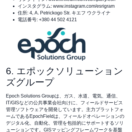
インスタグラム: www.instagram.com/esrigram
住所: 4, A. Petrickogo Str. キエフ ウクライナ
電話番号: +380 44 502 4121
6. エポックソリューション
ズグループ
Epoch Solutions Groupは、ガス、水道、電気、通信、
IT/GISなどの公共事業会社向けに、フィールドサービス
管理ソフトウェアを開発しています。主力プラットフォ
ームであるEpochFieldは、フィールドオペレーションの
デジタル化、自動化、管理を包括的にサポートするソリ
ューションです。GISマッピングフレームワークを基盤