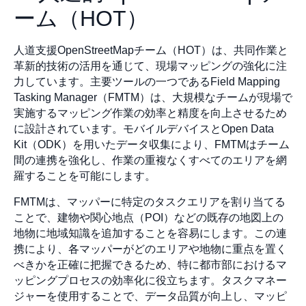
ーム（HOT）
人道支援OpenStreetMapチーム（HOT）は、共同作業と
革新的技術の活用を通じて、現場マッピングの強化に注
力しています。主要ツールの一つであるField Mapping
Tasking Manager（FMTM）は、大規模なチームが現場で
実施するマッピング作業の効率と精度を向上させるため
に設計されています。モバイルデバイスとOpen Data
Kit（ODK）を用いたデータ収集により、FMTMはチーム
間の連携を強化し、作業の重複なくすべてのエリアを網
羅することを可能にします。
FMTMは、マッパーに特定のタスクエリアを割り当てる
ことで、建物や関心地点（POI）などの既存の地図上の
地物に地域知識を追加することを容易にします。この連
携により、各マッパーがどのエリアや地物に重点を置く
べきかを正確に把握できるため、特に都市部におけるマ
ッピングプロセスの効率化に役立ちます。タスクマネー
ジャーを使用することで、データ品質が向上し、マッピ