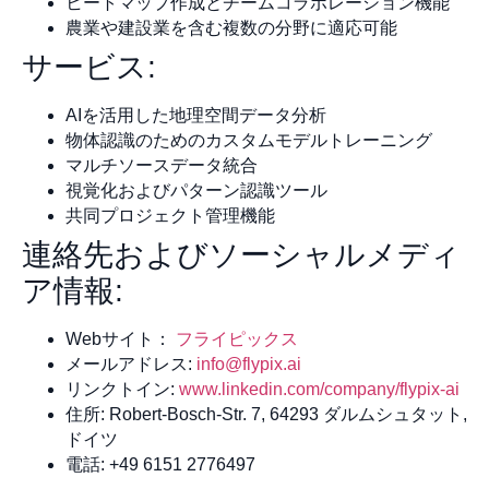
ヒートマップ作成とチームコラボレーション機能
農業や建設業を含む複数の分野に適応可能
サービス:
AIを活用した地理空間データ分析
物体認識のためのカスタムモデルトレーニング
マルチソースデータ統合
視覚化およびパターン認識ツール
共同プロジェクト管理機能
連絡先およびソーシャルメディ
ア情報:
Webサイト：
フライピックス
メールアドレス:
info@flypix.ai
リンクトイン:
www.linkedin.com/company/flypix-ai
住所: Robert-Bosch-Str. 7, 64293 ダルムシュタット,
ドイツ
電話: +49 6151 2776497