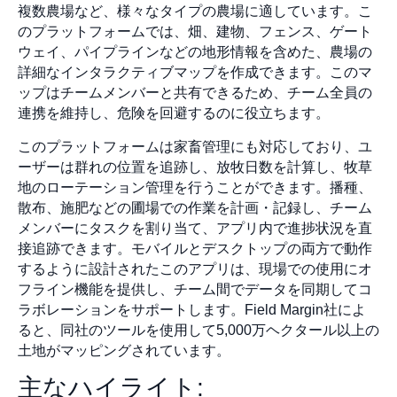
複数農場など、様々なタイプの農場に適しています。こ
のプラットフォームでは、畑、建物、フェンス、ゲート
ウェイ、パイプラインなどの地形情報を含めた、農場の
詳細なインタラクティブマップを作成できます。このマ
ップはチームメンバーと共有できるため、チーム全員の
連携を維持し、危険を回避するのに役立ちます。
このプラットフォームは家畜管理にも対応しており、ユ
ーザーは群れの位置を追跡し、放牧日数を計算し、牧草
地のローテーション管理を行うことができます。播種、
散布、施肥などの圃場での作業を計画・記録し、チーム
メンバーにタスクを割り当て、アプリ内で進捗状況を直
接追跡できます。モバイルとデスクトップの両方で動作
するように設計されたこのアプリは、現場での使用にオ
フライン機能を提供し、チーム間でデータを同期してコ
ラボレーションをサポートします。Field Margin社によ
ると、同社のツールを使用して5,000万ヘクタール以上の
土地がマッピングされています。
主なハイライト: