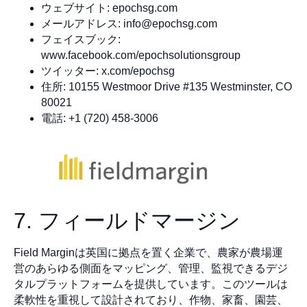
ウェブサイト: epochsg.com
メールアドレス:
info@epochsg.com
フェイスブック:
www.facebook.com/epochsolutionsgroup
ツイッター: x.com/epochsg
住所: 10155 Westmoor Drive #135 Westminster, CO
80021
電話: +1 (720) 458-3006
7. フィールドマージン
Field Marginは英国に拠点を置く企業で、農家が農場運
営のあらゆる側面をマッピング、管理、監視できるデジ
タルプラットフォームを提供しています。このツールは
柔軟性を重視して設計されており、作物、家畜、園芸、