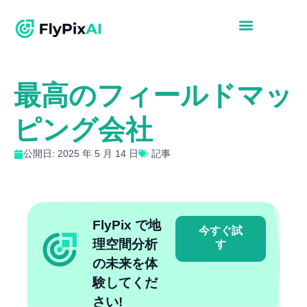
最高のフィールドマッ
ピング会社
公開日: 2025 年 5 月 14 日
記事
FlyPix で地
今すぐ試
理空間分析
す
の未来を体
験してくだ
さい!