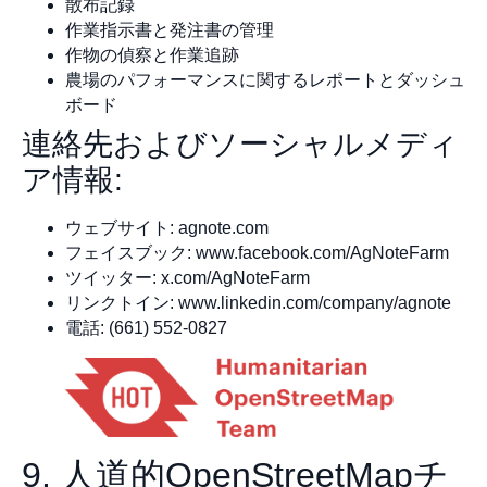
散布記録
作業指示書と発注書の管理
作物の偵察と作業追跡
農場のパフォーマンスに関するレポートとダッシュ
ボード
連絡先およびソーシャルメディ
ア情報:
ウェブサイト: agnote.com
フェイスブック: www.facebook.com/AgNoteFarm
ツイッター: x.com/AgNoteFarm
リンクトイン: www.linkedin.com/company/agnote
電話: (661) 552-0827
9. 人道的OpenStreetMapチ