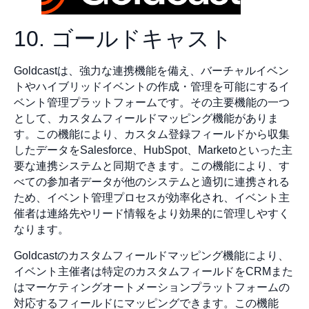
10. ゴールドキャスト
Goldcastは、強力な連携機能を備え、バーチャルイベン
トやハイブリッドイベントの作成・管理を可能にするイ
ベント管理プラットフォームです。その主要機能の一つ
として、カスタムフィールドマッピング機能がありま
す。この機能により、カスタム登録フィールドから収集
したデータをSalesforce、HubSpot、Marketoといった主
要な連携システムと同期できます。この機能により、す
べての参加者データが他のシステムと適切に連携される
ため、イベント管理プロセスが効率化され、イベント主
催者は連絡先やリード情報をより効果的に管理しやすく
なります。
Goldcastのカスタムフィールドマッピング機能により、
イベント主催者は特定のカスタムフィールドをCRMまた
はマーケティングオートメーションプラットフォームの
対応するフィールドにマッピングできます。この機能