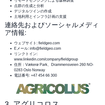
リモートセンシングによる森林調査
点群の生成と分析
デジタルツインの作成
土地利用とインフラ計画の支援
連絡先およびソーシャルメディ
ア情報:
ウェブサイト: fieldgeo.com
Eメール:
info@fieldgeo.com
リンクトイン:
www.linkedin.com/company/fieldgroup
住所：Vækerø Park、Drammensveien 260 NO-
0283 Oslo Norway
電話番号: +47 454 66 300
3. アグリコロス