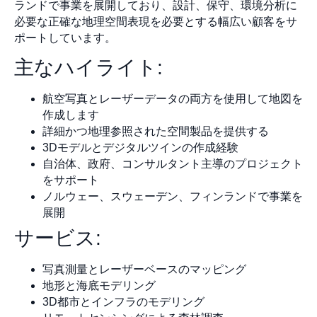
ランドで事業を展開しており、設計、保守、環境分析に
必要な正確な地理空間表現を必要とする幅広い顧客をサ
ポートしています。
主なハイライト:
航空写真とレーザーデータの両方を使用して地図を
作成します
詳細かつ地理参照された空間製品を提供する
3Dモデルとデジタルツインの作成経験
自治体、政府、コンサルタント主導のプロジェクト
をサポート
ノルウェー、スウェーデン、フィンランドで事業を
展開
サービス:
写真測量とレーザーベースのマッピング
地形と海底モデリング
3D都市とインフラのモデリング