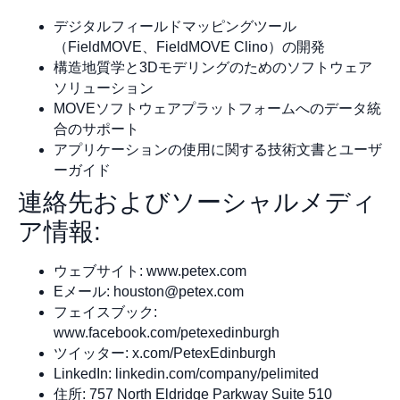
デジタルフィールドマッピングツール
（FieldMOVE、FieldMOVE Clino）の開発
構造地質学と3Dモデリングのためのソフトウェア
ソリューション
MOVEソフトウェアプラットフォームへのデータ統
合のサポート
アプリケーションの使用に関する技術文書とユーザ
ーガイド
連絡先およびソーシャルメディ
ア情報:
ウェブサイト: www.petex.com
Eメール:
houston@petex.com
フェイスブック:
www.facebook.com/petexedinburgh
ツイッター: x.com/PetexEdinburgh
LinkedIn: linkedin.com/company/pelimited
住所: 757 North Eldridge Parkway Suite 510