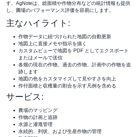
す。AgNoteは、総面積や作物分布などの統計情報も提供
し、圃場のパフォーマンス評価を容易にします。
主なハイライト:
作物データに紐づけられた地図の自動更新
地図上に直接メモや指示を描く
カスタムビューで地図を PDF としてエクスポート
またはメールで送信
各畑の現在の作物、過去の作物、計画中の作物を追
跡します
地図の色をカスタマイズして見やすさを向上
作付面積と収穫量の割合を示す凡例を含める
サービス:
農場のマッピング
作物の計画と追跡
水源と灌漑管理
永続的、列状、および生産作物の管理