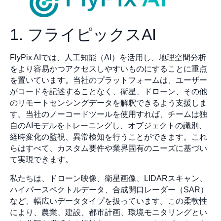
1. フライピックスAI
FlyPix AIでは、人工知能（AI）を活用し、地理空間分析
をより容易かつアクセスしやすいものにすることに重点
を置いています。当社のプラットフォームは、ユーザー
がコードを記述することなく、衛星、ドローン、その他
のリモートセンシングデータを解釈できるよう支援しま
す。当社のノーコードツールを使用すれば、チームは独
自のAIモデルをトレーニングし、オブジェクトの識別、
経時変化の監視、異常検知を行うことができます。これ
らはすべて、カスタム要件や業界固有のニーズに基づい
て実現できます。
私たちは、ドローン映像、衛星画像、LIDARスキャン、
ハイパースペクトルデータ、合成開口レーダー（SAR）
など、幅広いデータタイプを扱っています。この柔軟性
により、農業、建設、都市計画、環境モニタリングとい