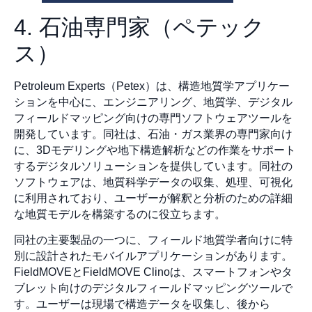
4. 石油専門家（ペテック
ス）
Petroleum Experts（Petex）は、構造地質学アプリケー
ションを中心に、エンジニアリング、地質学、デジタル
フィールドマッピング向けの専門ソフトウェアツールを
開発しています。同社は、石油・ガス業界の専門家向け
に、3Dモデリングや地下構造解析などの作業をサポート
するデジタルソリューションを提供しています。同社の
ソフトウェアは、地質科学データの収集、処理、可視化
に利用されており、ユーザーが解釈と分析のための詳細
な地質モデルを構築するのに役立ちます。
同社の主要製品の一つに、フィールド地質学者向けに特
別に設計されたモバイルアプリケーションがあります。
FieldMOVEとFieldMOVE Clinoは、スマートフォンやタ
ブレット向けのデジタルフィールドマッピングツールで
す。ユーザーは現場で構造データを収集し、後から