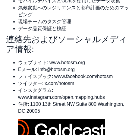
モバイルデバイスとODKを使用したデータ収集
気候変動へのレジリエンスと都市計画のためのマッ
ピング
現場チームのタスク管理
データ品質保証と検証
連絡先およびソーシャルメディ
ア情報:
ウェブサイト: www.hotosm.org
Eメール:
info@hotosm.org
フェイスブック: www.facebook.com/hotosm
ツイッター: x.com/hotosm
インスタグラム:
www.instagram.com/open.mapping.hubs
住所: 1100 13th Street NW Suite 800 Washington,
DC 20005