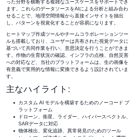
った分野を横断する複雑なユースケースをサポートでき
ます。これらのデータソースをAIによる分析と組み合わ
せることで、地理空間情報から直接インサイトを抽出
し、パターンを視覚化することが容易になります。
ヒートマップ作成ツールやチームコラボレーションツー
ルも搭載しており、ユーザーは共有された視覚データに
基づいて共同作業を行い、意思決定を行うことができま
す。作物の生育状況の確認、インフラの点検、自然災害
への対応など、当社のプラットフォームは、生の画像を
有意義で実用的な情報に変換できるよう設計されていま
す。
主なハイライト:
カスタム AI モデルを構築するためのノーコード プ
ラットフォーム
ドローン、衛星、ライダー、ハイパースペクトル、
SARデータに対応
物体検出、変化追跡、異常発見のためのツール