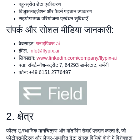
बहु-स्रोत डेटा एकीकरण
विज़ुअलाइज़ेशन और पैटर्न पहचान उपकरण
सहयोगात्मक परियोजना प्रबंधन सुविधाएँ
संपर्क और सोशल मीडिया जानकारी:
वेबसाइट:
फ्लाईपिक्स.ai
ईमेल:
info@flypix.ai
लिंक्डइन:
www.linkedin.com/company/flypix-ai
पता: रॉबर्ट-बॉश-स्ट्रीट 7, 64293 डार्मस्टाट, जर्मनी
फ़ोन: +49 6151 2776497
2. क्षेत्र
फील्ड भू-स्थानिक मानचित्रण और मॉडलिंग सेवाएँ प्रदान करता है, जो
फोटोग्रामेट्रिक और लेजर-आधारित डेटा संग्रह विधियों दोनों में विशेषज्ञता