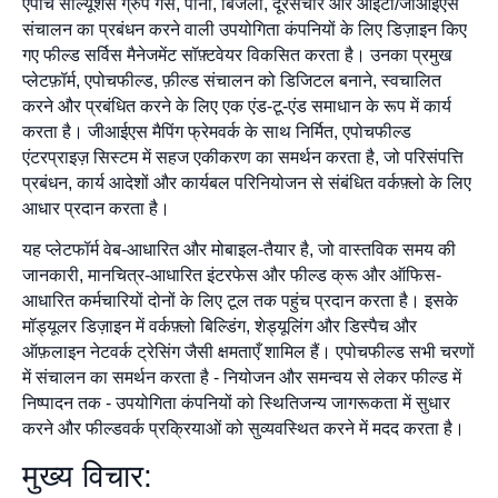
एपोच सॉल्यूशंस ग्रुप गैस, पानी, बिजली, दूरसंचार और आईटी/जीआईएस
संचालन का प्रबंधन करने वाली उपयोगिता कंपनियों के लिए डिज़ाइन किए
गए फील्ड सर्विस मैनेजमेंट सॉफ़्टवेयर विकसित करता है। उनका प्रमुख
प्लेटफ़ॉर्म, एपोचफील्ड, फ़ील्ड संचालन को डिजिटल बनाने, स्वचालित
करने और प्रबंधित करने के लिए एक एंड-टू-एंड समाधान के रूप में कार्य
करता है। जीआईएस मैपिंग फ्रेमवर्क के साथ निर्मित, एपोचफील्ड
एंटरप्राइज़ सिस्टम में सहज एकीकरण का समर्थन करता है, जो परिसंपत्ति
प्रबंधन, कार्य आदेशों और कार्यबल परिनियोजन से संबंधित वर्कफ़्लो के लिए
आधार प्रदान करता है।
यह प्लेटफॉर्म वेब-आधारित और मोबाइल-तैयार है, जो वास्तविक समय की
जानकारी, मानचित्र-आधारित इंटरफेस और फील्ड क्रू और ऑफिस-
आधारित कर्मचारियों दोनों के लिए टूल तक पहुंच प्रदान करता है। इसके
मॉड्यूलर डिज़ाइन में वर्कफ़्लो बिल्डिंग, शेड्यूलिंग और डिस्पैच और
ऑफ़लाइन नेटवर्क ट्रेसिंग जैसी क्षमताएँ शामिल हैं। एपोचफील्ड सभी चरणों
में संचालन का समर्थन करता है - नियोजन और समन्वय से लेकर फील्ड में
निष्पादन तक - उपयोगिता कंपनियों को स्थितिजन्य जागरूकता में सुधार
करने और फील्डवर्क प्रक्रियाओं को सुव्यवस्थित करने में मदद करता है।
मुख्य विचार: