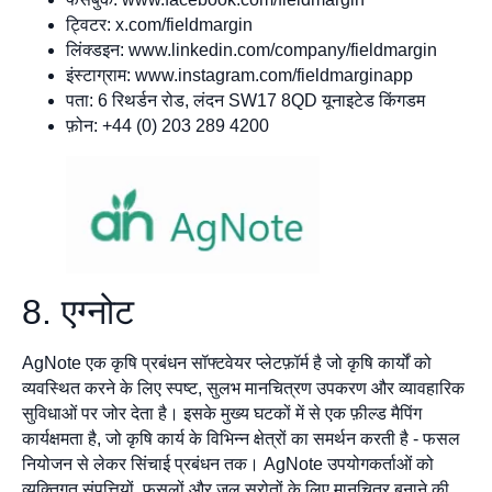
ट्विटर: x.com/fieldmargin
लिंक्डइन: www.linkedin.com/company/fieldmargin
इंस्टाग्राम: www.instagram.com/fieldmarginapp
पता: 6 रिथर्डन रोड, लंदन SW17 8QD यूनाइटेड किंगडम
फ़ोन: +44 (0) 203 289 4200
8. एग्नोट
AgNote एक कृषि प्रबंधन सॉफ्टवेयर प्लेटफ़ॉर्म है जो कृषि कार्यों को
व्यवस्थित करने के लिए स्पष्ट, सुलभ मानचित्रण उपकरण और व्यावहारिक
सुविधाओं पर जोर देता है। इसके मुख्य घटकों में से एक फ़ील्ड मैपिंग
कार्यक्षमता है, जो कृषि कार्य के विभिन्न क्षेत्रों का समर्थन करती है - फसल
नियोजन से लेकर सिंचाई प्रबंधन तक। AgNote उपयोगकर्ताओं को
व्यक्तिगत संपत्तियों, फसलों और जल स्रोतों के लिए मानचित्र बनाने की