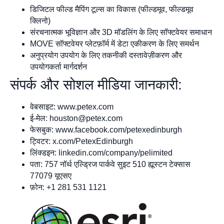
डिजिटल फील्ड मैपिंग टूल्स का विकास (फील्डमूव, फील्डमूव
क्लिनो)
संरचनात्मक भूविज्ञान और 3D मॉडलिंग के लिए सॉफ्टवेयर समाधान
MOVE सॉफ्टवेयर प्लेटफ़ॉर्म में डेटा एकीकरण के लिए समर्थन
अनुप्रयोग उपयोग के लिए तकनीकी दस्तावेज़ीकरण और
उपयोगकर्ता मार्गदर्शन
संपर्क और सोशल मीडिया जानकारी:
वेबसाइट: www.petex.com
ई-मेल:
houston@petex.com
फेसबुक: www.facebook.com/petexedinburgh
ट्विटर: x.com/PetexEdinburgh
लिंक्डइन: linkedin.com/company/pelimited
पता: 757 नॉर्थ एल्ड्रिज पार्कवे सुइट 510 ह्यूस्टन टेक्सास
77079 यूएसए
फ़ोन: +1 281 531 1121