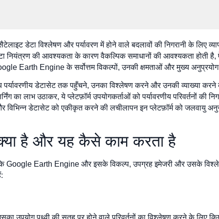
ट डेटा विश्लेषण और पर्यावरण में होने वाले बदलावों की निगरानी के लिए व्यापक 
ेटा नियंत्रण की आवश्यकता के कारण वैकल्पिक समाधानों की आवश्यकता होती है, ऐसे 
ogle Earth Engine के सर्वोत्तम विकल्पों, उनकी क्षमताओं और मुख्य अनुप्रयोग क्
अन्य पर्यावरणीय डेटासेट तक पहुँचने, उनका विश्लेषण करने और उनकी व्याख्या करन
लर्निंग का लाभ उठाकर, ये प्लेटफ़ॉर्म उपयोगकर्ताओं को पर्यावरणीय परिवर्तनों की 
ने और विभिन्न डेटासेट को एकीकृत करने की लचीलापन इन प्लेटफ़ॉर्म को जलवायु
क्या है और यह कैसे काम करता है
 जैसे कि Google Earth Engine और इसके विकल्प, उपग्रह इमेजरी और उसके विश्ल
ं:
ैं जिसका उपयोग पृथ्वी की सतह पर होने वाले परिवर्तनों का विश्लेषण करने के लिए क