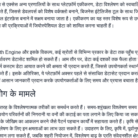
्यम से एक्सेस अन्य प्रणालियों के साथ प्लेटफ़ॉर्म एकीकरण, डेटा विश्लेषण को स
ैं, जिससे डेवलपर्स को विशेष वर्कफ़्लो बनाने, बिजनेस इंटेलिजेंस टूल के साथ 
ल इंटरफ़ेस बनाने में सक्षम बनाया जाता है। एकीकरण का यह स्तर विशेष रूप से 
े की प्रक्रियाओं में जियोस्पेशियल डेटा को शामिल करना चाहती हैं।
Earth Engine और इसके विकल्प, कई स्रोतों से विभिन्न प्रकार के डेटा तक पह
 पर्यावरण डेटासेट शामिल हो सकते हैं। आम तौर पर, डेटा कई दशकों तक फैला होता ह
्म कस्टम डेटा आयात करने की क्षमता भी प्रदान करते हैं, जिससे उपयोगकर्ता स्था
ैं। इसके अतिरिक्त, ये प्लेटफ़ॉर्म अक्सर पहले से संसाधित डेटासेट प्रदान करते 
ोग में आसान जानकारी प्रदान करके उपयोगकर्ताओं के लिए समय और प्रयास बचाता ह
ोग के मामले
े विश्लेषणात्मक तरीकों का समर्थन करते हैं। समय-श्रृंखला विश्लेषण समय के 
 परिवर्तनों की निगरानी या वनों की कटाई का पता लगाने के लिए किया जा सकता है।
ढ़ के जोखिम का आकलन करने जैसे पैटर्न पहचान कार्यों में सहायता करते हैं। कृषि 
िश्लेषण के लिए इन क्षमताओं का लाभ उठा सकते हैं। उदाहरण के लिए, कृषि में, पूर्
मान लगा सकते हैं, जबकि शहरी नियोजन में, विश्लेषण बाढ़ के प्रति संवेदनशील क्ष