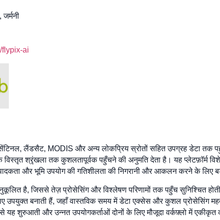
 जर्मनी
flypix-ai
ो सेंटिनल, लैंडसैट, MODIS और अन्य लोकप्रिय स्रोतों सहित उपग्रह डेटा तक प
 विस्तृत श्रृंखला तक कुशलतापूर्वक पहुँचने की अनुमति देता है। यह प्लेटफ़ॉर्म वि
षि उत्पादकता और भूमि उपयोग की गतिशीलता की निगरानी और आकलन करने के लिए बड़
ए अनुकूलित है, जिससे तेज़ प्रोसेसिंग और विश्लेषण परिणामों तक पहुँच सुनिश्चित होत
िए उपयुक्त बनाती हैं, जहाँ वास्तविक समय में डेटा एक्सेस और कुशल प्रोसेसिंग महत्
े यह शुरुआती और उन्नत उपयोगकर्ताओं दोनों के लिए मौजूदा वर्कफ़्लो में एकीकृ