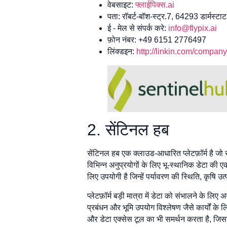
वेबसाइट:
फ्लाईपिक्स.ai
पता: रॉबर्ट-बॉश-स्ट्र.7, 64293 डार्मस्टाट,
ई - मेल से संपर्क करे:
info@flypix.ai
फ़ोन नंबर: +49 6151 2776497
लिंक्डइन:
http://linkin.com/company/
2. सेंटिनल हब
सेंटिनल हब एक क्लाउड-आधारित प्लेटफ़ॉर्म है ज
विभिन्न अनुप्रयोगों के लिए भू-स्थानिक डेटा की एक
लिए उपयोगी है जिन्हें पर्यावरण की स्थिति, कृ
प्लेटफ़ॉर्म बड़ी मात्रा में डेटा को संभालने के लि
प्रबंधन और भूमि उपयोग विश्लेषण जैसे कार्यों के ल
और डेटा एक्सेस टूल का भी समर्थन करता है, जिसस