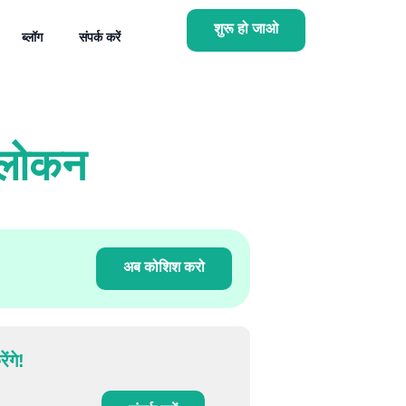
शुरू हो जाओ
ब्लॉग
संपर्क करें
अवलोकन
अब कोशिश करो
ंगे!