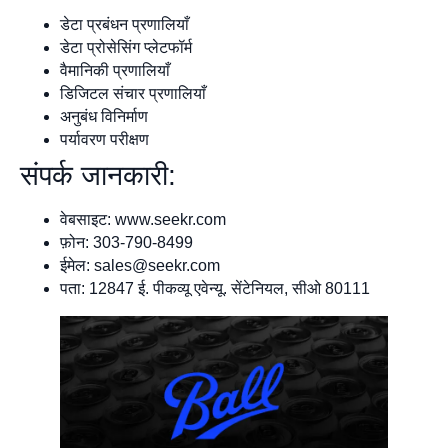
डेटा प्रबंधन प्रणालियाँ
डेटा प्रोसेसिंग प्लेटफॉर्म
वैमानिकी प्रणालियाँ
डिजिटल संचार प्रणालियाँ
अनुबंध विनिर्माण
पर्यावरण परीक्षण
संपर्क जानकारी:
वेबसाइट: www.seekr.com
फ़ोन: 303-790-8499
ईमेल:
sales@seekr.com
पता: 12847 ई. पीकव्यू एवेन्यू. सेंटेनियल, सीओ 80111