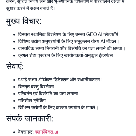
करने, सूचित निर्णय लेने और भू-स्थानिक विश्लेषण में परिचालन दक्षता में
सुधार करने में सक्षम बनाते हैं।
मुख्य विचार:
विस्तृत स्थानिक विश्लेषण के लिए उन्नत GEO AI प्लेटफॉर्म।
विशिष्ट उद्योग अनुप्रयोगों के लिए अनुकूलन योग्य AI मॉडल।
वास्तविक समय निगरानी और विसंगति का पता लगाने की क्षमता।
कुशल डेटा प्रबंधन के लिए उपयोगकर्ता-अनुकूल इंटरफ़ेस।
सेवाएं:
एआई-सक्षम ऑब्जेक्ट डिटेक्शन और स्थानीयकरण।
विस्तृत वस्तु विश्लेषण.
परिवर्तन एवं विसंगति का पता लगाना।
गतिशील ट्रैकिंग.
विभिन्न उद्योगों के लिए कस्टम उपयोग के मामले।
संपर्क जानकारी:
वेबसाइट:
फ्लाईपिक्स.ai