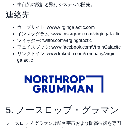
宇宙船の設計と飛行システムの開発。
連絡先
ウェブサイト: www.virgingalactic.com
インスタグラム: www.instagram.com/virgingalactic
ツイッター: twitter.com/virgingalactic
フェイスブック: www.facebook.com/VirginGalactic
リンクトイン: www.linkedin.com/company/virgin-
galactic
5. ノースロップ・グラマン
ノースロップ グラマンは航空宇宙および防衛技術を専門