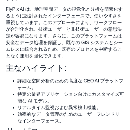
FlyPix AI は、地理空間データの視覚化と分析を簡素化す
るように設計されたインターフェースで、使いやすさを
重視しています。このアプローチにより、ワークフロー
が合理化され、技術ユーザーと非技術ユーザーの意思決
定が容易になります。さらに、このプラットフォームは
安全なデータ処理を保証し、既存の GIS システムとシー
ムレスに統合されるため、既存のプロセスを中断するこ
となく運用を強化できます。
主なハイライト:
詳細な空間分析のための高度な GEO AI プラットフ
ォーム。
特定の業界アプリケーション向けにカスタマイズ可
能な AI モデル。
リアルタイム監視および異常検出機能。
効率的なデータ管理のためのユーザーフレンドリー
なインターフェース。