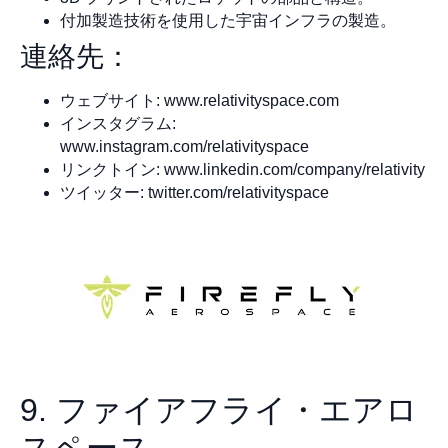
付加製造技術を使用した宇宙インフラの製造。
連絡先：
ウェブサイト: www.relativityspace.com
インスタグラム:
www.instagram.com/relativityspace
リンクトイン: www.linkedin.com/company/relativity
ツイッター: twitter.com/relativityspace
9. ファイアフライ・エアロ