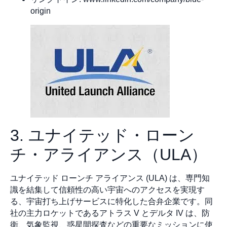
origin
3. ユナイテッド・ローン
チ・アライアンス（ULA）
ユナイテッド ローンチ アライアンス (ULA) は、専門知
識を結集して信頼性の高い宇宙へのアクセスを実現す
る、宇宙打ち上げサービスに特化した合弁企業です。同
社の主力ロケットであるアトラス V とデルタ IV は、防
衛、気象監視、惑星間探査などの重要なミッションに使