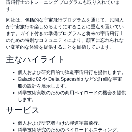
宙飛行士のトレーニング プログラムも取り入れていま
す。
同社は、包括的な宇宙飛行プログラムを通じて、民間人
が宇宙旅行を楽しめるようにすることに重点を置いてい
ます。ガイド付きの準備プログラムと将来の宇宙飛行士
のための特別なコミュニティにより、顧客に忘れられな
い変革的な体験を提供することを目指しています。
主なハイライト
個人および研究目的で弾道宇宙飛行を提供します。
Galactic 02 や Delta Spaceship などの詳細な宇宙
船の設計を展示します。
科学技術実験のための商用ペイロードの機会を提供
します。
サービス
個人および研究者向けの弾道宇宙飛行。
科学技術研究のためのペイロードホスティング。