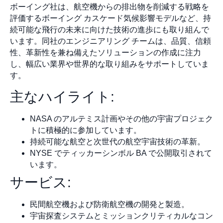
ボーイング社は、航空機からの排出物を削減する戦略を
評価するボーイング カスケード気候影響モデルなど、持
続可能な飛行の未来に向けた技術の進歩にも取り組んで
います。同社のエンジニアリング チームは、品質、信頼
性、革新性を兼ね備えたソリューションの作成に注力
し、幅広い業界や世界的な取り組みをサポートしていま
す。
主なハイライト:
NASA のアルテミス計画やその他の宇宙プロジェク
トに積極的に参加しています。
持続可能な航空と次世代の航空宇宙技術の革新。
NYSE でティッカーシンボル BA で公開取引されて
います。
サービス:
民間航空機および防衛航空機の開発と製造。
宇宙探査システムとミッションクリティカルなコン