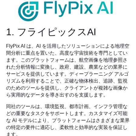
1. フライピックスAI
FlyPix AI は、AI を活用したソリューションによる地理空
間分析に重点を置いた、高度な宇宙技術を専門としてい
ます。このプラットフォームは、航空画像を地理参照さ
れた分析情報に変換し、政府、建設、農業などの業界に
サービスを提供しています。ディープラーニング アルゴ
リズムを利用することで、正確な物体検出、追跡、監視
のためのツールを提供し、クライアントが複雑な画像か
ら実用的なデータを導き出すのを支援します。
同社のツールは、環境監視、都市計画、インフラ管理な
どの重要なタスクをサポートします。カスタマイズ可能
な AI モデルにより、プラットフォームはさまざまな業界
の特定の要件に適応し、柔軟性と効率的な実装を保証し
ます。