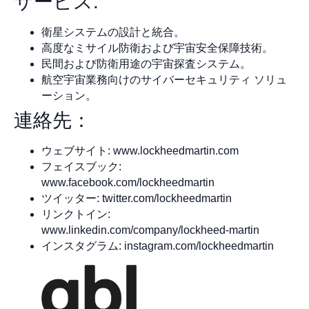
サービス:
衛星システムの設計と統合。
高度なミサイル防衛および宇宙安全保障技術。
民間および防衛用途の宇宙探査システム。
航空宇宙業務向けのサイバーセキュリティ ソリュ
ーション。
連絡先：
ウェブサイト: www.lockheedmartin.com
フェイスブック:
www.facebook.com/lockheedmartin
ツイッター: twitter.com/lockheedmartin
リンクトイン:
www.linkedin.com/company/lockheed-martin
インスタグラム: instagram.com/lockheedmartin