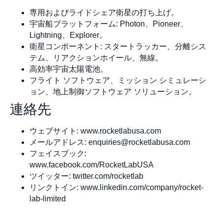
専用およびライドシェア衛星の打ち上げ。
宇宙船プラットフォーム: Photon、Pioneer、
Lightning、Explorer。
衛星コンポーネント: スタートラッカー、分離シス
テム、リアクションホイール、無線。
高効率宇宙太陽電池。
フライト ソフトウェア、ミッション シミュレーシ
ョン、地上制御ソフトウェア ソリューション。
連絡先
ウェブサイト: www.rocketlabusa.com
メールアドレス:
enquiries@rocketlabusa.com
フェイスブック:
www.facebook.com/RocketLabUSA
ツイッター: twitter.com/rocketlab
リンクトイン: www.linkedin.com/company/rocket-
lab-limited