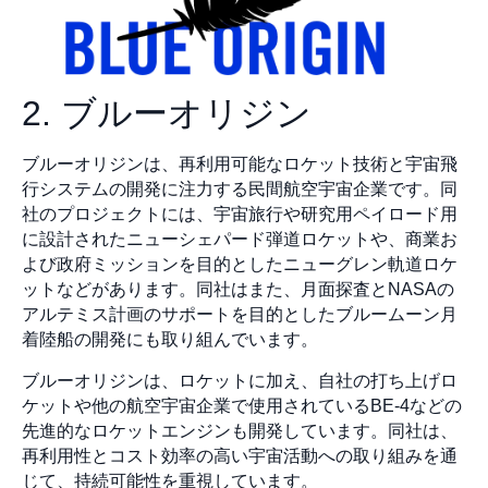
2. ブルーオリジン
ブルーオリジンは、再利用可能なロケット技術と宇宙飛
行システムの開発に注力する民間航空宇宙企業です。同
社のプロジェクトには、宇宙旅行や研究用ペイロード用
に設計されたニューシェパード弾道ロケットや、商業お
よび政府ミッションを目的としたニューグレン軌道ロケ
ットなどがあります。同社はまた、月面探査とNASAの
アルテミス計画のサポートを目的としたブルームーン月
着陸船の開発にも取り組んでいます。
ブルーオリジンは、ロケットに加え、自社の打ち上げロ
ケットや他の航空宇宙企業で使用されているBE-4などの
先進的なロケットエンジンも開発しています。同社は、
再利用性とコスト効率の高い宇宙活動への取り組みを通
じて、持続可能性を重視しています。