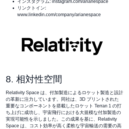
インスタグラム: instagram.com/arianespace
リンクトイン:
www.linkedin.com/company/arianespace
8. 相対性空間
Relativity Space は、付加製造によるロケット製造と設計
の革新に注力しています。同社は、3D プリントされた
重要なコンポーネントを搭載したロケット Terran 1 の打
ち上げに成功し、宇宙飛行における大規模な付加製造の
実現可能性を示しました。この成果を基に、Relativity
Space は、コスト効率が高く柔軟な宇宙輸送の需要の高