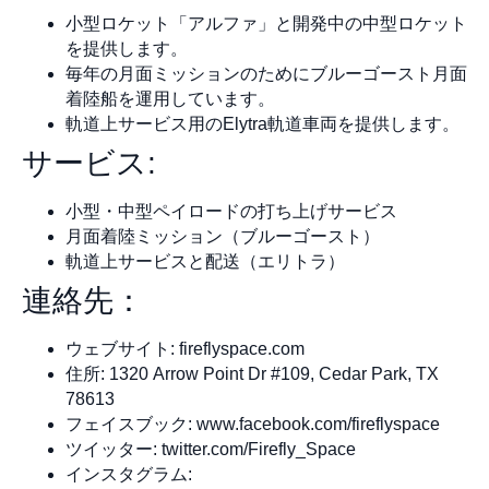
小型ロケット「アルファ」と開発中の中型ロケット
を提供します。
毎年の月面ミッションのためにブルーゴースト月面
着陸船を運用しています。
軌道上サービス用のElytra軌道車両を提供します。
サービス:
小型・中型ペイロードの打ち上げサービス
月面着陸ミッション（ブルーゴースト）
軌道上サービスと配送（エリトラ）
連絡先：
ウェブサイト: fireflyspace.com
住所: 1320 Arrow Point Dr #109, Cedar Park, TX
78613
フェイスブック: www.facebook.com/fireflyspace
ツイッター: twitter.com/Firefly_Space
インスタグラム: