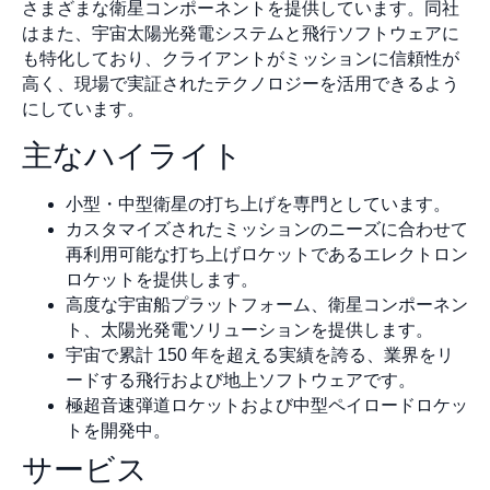
さまざまな衛星コンポーネントを提供しています。同社
はまた、宇宙太陽光発電システムと飛行ソフトウェアに
も特化しており、クライアントがミッションに信頼性が
高く、現場で実証されたテクノロジーを活用できるよう
にしています。
主なハイライト
小型・中型衛星の打ち上げを専門としています。
カスタマイズされたミッションのニーズに合わせて
再利用可能な打ち上げロケットであるエレクトロン
ロケットを提供します。
高度な宇宙船プラットフォーム、衛星コンポーネン
ト、太陽光発電ソリューションを提供します。
宇宙で累計 150 年を超える実績を誇る、業界をリ
ードする飛行および地上ソフトウェアです。
極超音速弾道ロケットおよび中型ペイロードロケッ
トを開発中。
サービス