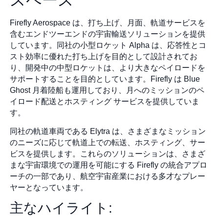
スペース
Firefly Aerospace は、打ち上げ、月面、軌道サービスを
含むエンドツーエンドの宇宙輸送ソリューションを提供
しています。同社の小型ロケット Alpha は、応答性とコ
スト効率に優れた打ち上げを目的として設計されてお
り、開発中の中型ロケットは、より大きなペイロードを
サポートすることを目的としています。Firefly は Blue
Ghost 月着陸船も運用しており、月へのミッションのペ
イロード配送とホスティング サービスを提供していま
す。
同社の軌道車両である Elytra は、さまざまなミッション
のニーズに応じて軌道上での転送、ホスティング、サー
ビスを提供します。これらのソリューションは、さまざ
まな宇宙環境での運用を可能にする Firefly の統合アプロ
ーチの一部であり、航空宇宙産業における多才なプレー
ヤーとなっています。
主なハイライト: