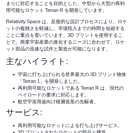
まりに対応することを目的とした、中型から大型の再利
用可能なロケット Terran R を開発しています。
Relativity Space は、反復的な設計プロセスにより、ロケ
ットの複雑さを軽減し、市場投入までの時間を短縮する
ことに重点を置いています。3D プリントを使用するこ
とで、商業宇宙産業の進化するニーズに合わせて、ロケ
ット部品の迅速な試作と製造が可能になります。
主なハイライト:
宇宙に打ち上げられる世界最大の 3D プリント物体
「Terran 1」を開発しました。
再利用可能なロケットである Terran R は、現代の
ペイロードの要求に対応します。
航空宇宙用途向け積層造形の先駆者。
サービス:
再利用可能なロケットによる打ち上げサービス。
3D プリントされたロケットの部品と構造。