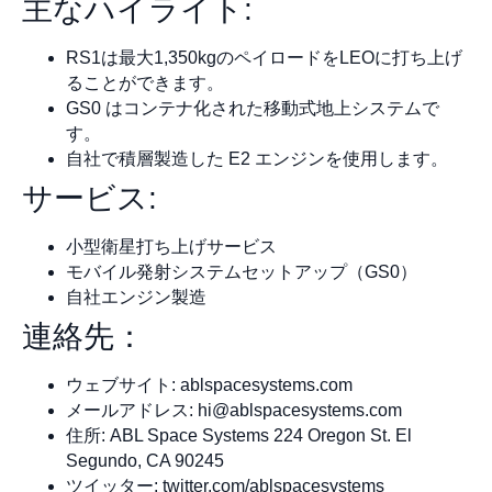
主なハイライト:
RS1は最大1,350kgのペイロードをLEOに打ち上げ
ることができます。
GS0 はコンテナ化された移動式地上システムで
す。
自社で積層製造した E2 エンジンを使用します。
サービス:
小型衛星打ち上げサービス
モバイル発射システムセットアップ（GS0）
自社エンジン製造
連絡先：
ウェブサイト: ablspacesystems.com
メールアドレス:
hi@ablspacesystems.com
住所: ABL Space Systems 224 Oregon St. El
Segundo, CA 90245
ツイッター: twitter.com/ablspacesystems