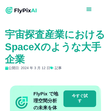
宇宙探査産業における
SpaceXのような大手
企業
公開日: 2024 年 3 月 12 日
記事
FlyPix で地
今すぐ試
理空間分析
す
の未来を体