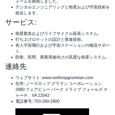
ォームを開発しました。
デジタルエンジニアリングと衛星および宇宙技術を
統合します。
サービス:
衛星製造およびライフサイクル延長システム。
打ち上げロケットの設計と推進技術。
有人宇宙飛行および宇宙ステーションの物流サポー
ト。
防衛、民間、商業用途向けの高度な衛星システム。
連絡先
ウェブサイト: www.northropgrumman.com
住所: ノースロップ グラマン コーポレーション
2980 フェアビュー パーク ドライブ フォールズ チ
ャーチ、VA 22042
電話番号: 703-280-2900