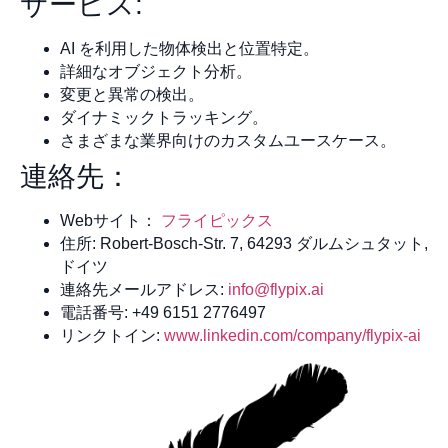
サービス:
AI を利用した物体検出と位置特定。
詳細なオブジェクト分析。
変更と異常の検出。
ダイナミックトラッキング。
さまざまな業界向けのカスタムユースケース。
連絡先：
Webサイト：
フライピックス
住所: Robert-Bosch-Str. 7, 64293 ダルムシュタット,
ドイツ
連絡先メールアドレス:
info@flypix.ai
電話番号: +49 6151 2776497
リンクトイン:
www.linkedin.com/company/flypix-ai