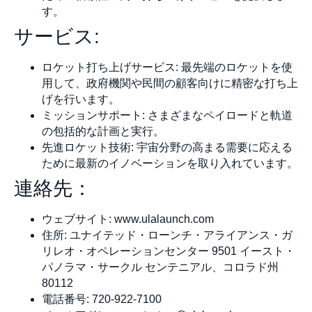
す。
サービス:
ロケット打ち上げサービス: 最先端のロケットを使
用して、政府機関や民間の顧客向けに精密な打ち上
げを行います。
ミッションサポート: さまざまなペイロードと軌道
の包括的な計画と実行。
先進ロケット技術: 宇宙分野の高まる需要に応える
ために最新のイノベーションを取り入れています。
連絡先：
ウェブサイト: www.ulalaunch.com
住所: ユナイテッド・ローンチ・アライアンス・ガ
リレオ・オペレーションセンター 9501 イースト・
パノラマ・サークル センテニアル、コロラド州
80112
電話番号: 720-922-7100