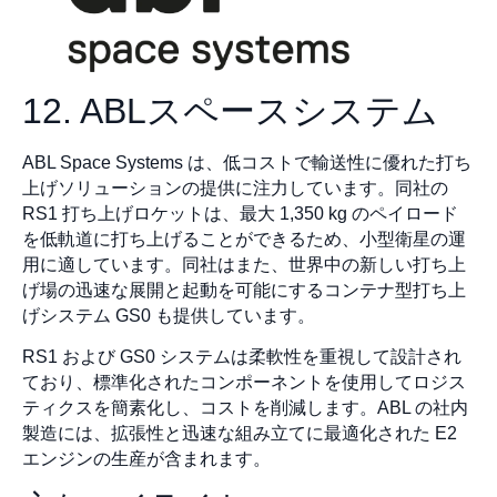
12. ABLスペースシステム
ABL Space Systems は、低コストで輸送性に優れた打ち
上げソリューションの提供に注力しています。同社の
RS1 打ち上げロケットは、最大 1,350 kg のペイロード
を低軌道に打ち上げることができるため、小型衛星の運
用に適しています。同社はまた、世界中の新しい打ち上
げ場の迅速な展開と起動を可能にするコンテナ型打ち上
げシステム GS0 も提供しています。
RS1 および GS0 システムは柔軟性を重視して設計され
ており、標準化されたコンポーネントを使用してロジス
ティクスを簡素化し、コストを削減します。ABL の社内
製造には、拡張性と迅速な組み立てに最適化された E2
エンジンの生産が含まれます。