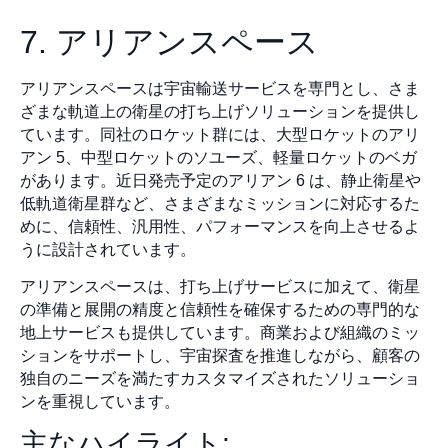
7. アリアンスペース
アリアンスペースは宇宙輸送サービスを専門とし、さま
ざまな軌道上の衛星の打ち上げソリューションを提供し
ています。同社のロケット群には、大型ロケットのアリ
アン 5、中型ロケットのソユーズ、軽量ロケットのベガ
があります。近日発売予定のアリアン 6 は、静止衛星や
低軌道衛星群など、さまざまなミッションに対応するた
めに、信頼性、汎用性、パフォーマンスを向上させるよ
うに設計されています。
アリアンスペースは、打ち上げサービスに加えて、衛星
の準備と展開の精度と信頼性を確保するための専門的な
地上サービスも提供しています。商業および組織のミッ
ションをサポートし、宇宙探査を推進しながら、顧客の
独自のニーズを満たすカスタマイズされたソリューショ
ンを重視しています。
主なハイライト: