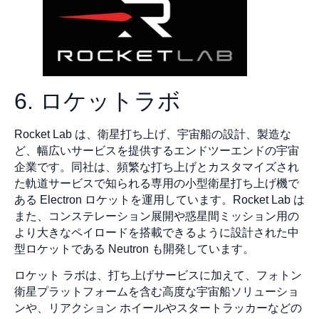
6. ロケットラボ
Rocket Lab は、衛星打ち上げ、宇宙船の設計、製造な
ど、幅広いサービスを提供するエンドツーエンドの宇宙
企業です。同社は、頻繁な打ち上げとカスタマイズされ
た軌道サービスで知られる専用の小型衛星打ち上げ機で
ある Electron ロケットを運用しています。Rocket Lab は
また、コンステレーション展開や惑星間ミッション用の
より大きなペイロードを搭載できるように設計された中
型ロケットである Neutron も開発しています。
ロケット ラボは、打ち上げサービスに加えて、フォトン
衛星プラットフォームを含む高度な宇宙船ソリューショ
ンや、リアクション ホイールやスタートラッカーなどの