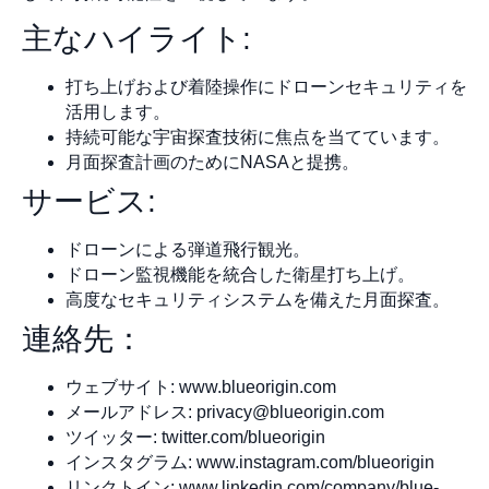
主なハイライト:
打ち上げおよび着陸操作にドローンセキュリティを
活用します。
持続可能な宇宙探査技術に焦点を当てています。
月面探査計画のためにNASAと提携。
サービス:
ドローンによる弾道飛行観光。
ドローン監視機能を統合した衛星打ち上げ。
高度なセキュリティシステムを備えた月面探査。
連絡先：
ウェブサイト: www.blueorigin.com
メールアドレス:
privacy@blueorigin.com
ツイッター: twitter.com/blueorigin
インスタグラム: www.instagram.com/blueorigin
リンクトイン: www.linkedin.com/company/blue-