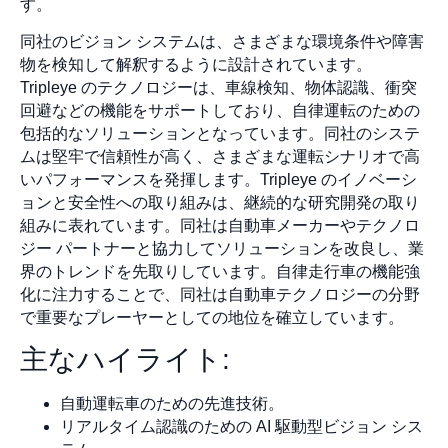
す。
同社のビジョン システムは、さまざまな環境条件や障害
物を検知して解釈するように設計されています。
Tripleye のテクノロジーは、車線検知、物体認識、衝突
回避などの機能をサポートしており、自律運転のための
包括的なソリューションとなっています。同社のシステ
ムは堅牢で信頼性が高く、さまざまな運転シナリオで高
いパフォーマンスを発揮します。Tripleye のイノベーシ
ョンと安全性への取り組みは、継続的な研究開発の取り
組みに表れています。同社は自動車メーカーやテクノロ
ジー パートナーと協力してソリューションを改良し、業
界のトレンドを先取りしています。自律走行車の機能強
化に注力することで、同社は自動車テクノロジーの分野
で重要なプレーヤーとしての地位を確立しています。
主なハイライト:
自動運転車のための先進技術。
リアルタイム認識のための AI 駆動型ビジョン シス