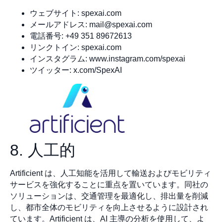
ウェブサイト: spexai.com
メールアドレス:
mail@spexai.com
電話番号: +49 351 89672613
リンクトイン: spexai.com
インスタグラム: www.instagram.com/spexai
ツイッター: x.com/SpexAI
8. 人工的
Artificient は、人工知能を活用して輸送およびモビリティ
サービスを強化することに重点を置いています。同社の
ソリューションは、交通管理を最適化し、排出量を削減
し、都市全体のモビリティを向上させるように設計され
ています。Artificient は、AI 主導の分析を使用して、よ