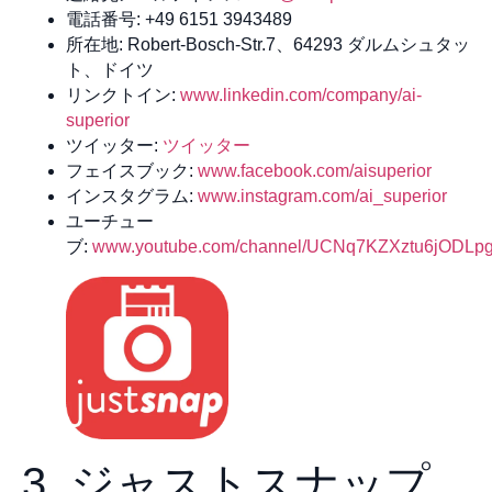
電話番号: +49 6151 3943489
所在地: Robert-Bosch-Str.7、64293 ダルムシュタッ
ト、ドイツ
リンクトイン:
www.linkedin.com/company/ai-
superior
ツイッター:
ツイッター
フェイスブック:
www.facebook.com/aisuperior
インスタグラム:
www.instagram.com/ai_superior
ユーチュー
ブ:
www.youtube.com/channel/UCNq7KZXztu6jODLp
3. ジャストスナップ