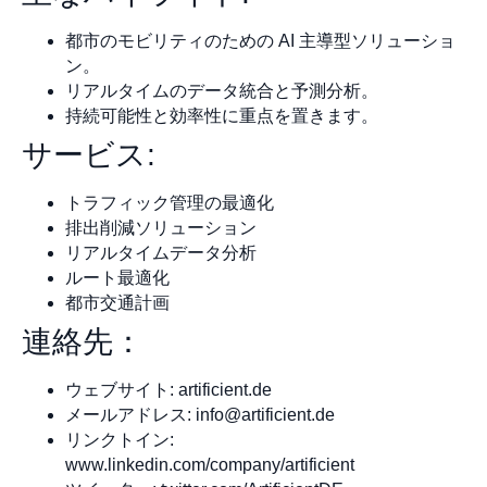
都市のモビリティのための AI 主導型ソリューショ
ン。
リアルタイムのデータ統合と予測分析。
持続可能性と効率性に重点を置きます。
サービス:
トラフィック管理の最適化
排出削減ソリューション
リアルタイムデータ分析
ルート最適化
都市交通計画
連絡先：
ウェブサイト: artificient.de
メールアドレス:
info@artificient.de
リンクトイン:
www.linkedin.com/company/artificient