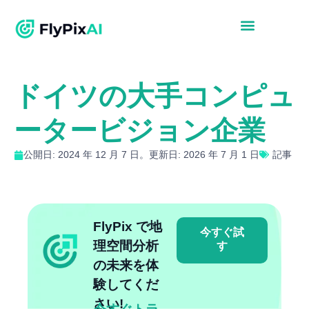
ドイツの大手コンピュ
ータービジョン企業
公開日: 2024 年 12 月 7 日。更新日: 2026 年 7 月 1 日
記事
FlyPix で地
今すぐ試
理空間分析
す
の未来を体
験してくだ
さい!