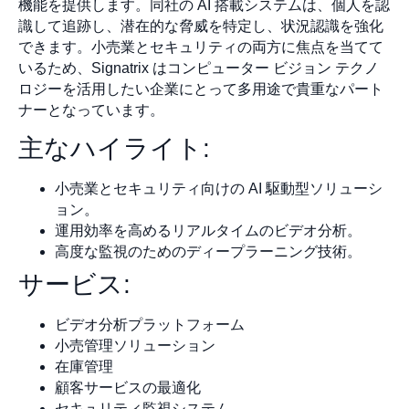
機能を提供します。同社の AI 搭載システムは、個人を認
識して追跡し、潜在的な脅威を特定し、状況認識を強化
できます。小売業とセキュリティの両方に焦点を当てて
いるため、Signatrix はコンピューター ビジョン テクノ
ロジーを活用したい企業にとって多用途で貴重なパート
ナーとなっています。
主なハイライト:
小売業とセキュリティ向けの AI 駆動型ソリューシ
ョン。
運用効率を高めるリアルタイムのビデオ分析。
高度な監視のためのディープラーニング技術。
サービス:
ビデオ分析プラットフォーム
小売管理ソリューション
在庫管理
顧客サービスの最適化
セキュリティ監視システム