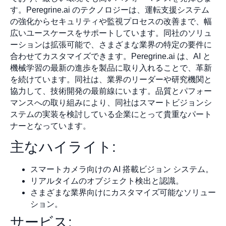
す。Peregrine.ai のテクノロジーは、運転支援システム
の強化からセキュリティや監視プロセスの改善まで、幅
広いユースケースをサポートしています。同社のソリュ
ーションは拡張可能で、さまざまな業界の特定の要件に
合わせてカスタマイズできます。Peregrine.ai は、AI と
機械学習の最新の進歩を製品に取り入れることで、革新
を続けています。同社は、業界のリーダーや研究機関と
協力して、技術開発の最前線にいます。品質とパフォー
マンスへの取り組みにより、同社はスマートビジョンシ
ステムの実装を検討している企業にとって貴重なパート
ナーとなっています。
主なハイライト:
スマートカメラ向けの AI 搭載ビジョン システム。
リアルタイムのオブジェクト検出と認識。
さまざまな業界向けにカスタマイズ可能なソリュー
ション。
サービス: