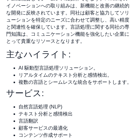
イノベーションへの取り組みは、新機能と改善の継続的
な開発に反映されています。同社は顧客と協力してソリ
ューションを特定のニーズに合わせて調整し、高い精度
と関連性を確保しています。言語処理に関する同社の専
門知識は、コミュニケーション機能を強化したい企業に
とって貴重なリソースとなります。
主なハイライト:
AI 駆動型言語処理ソリューション。
リアルタイムのテキスト分析と感情検出。
複数の言語とシームレスな統合をサポートします。
サービス:
自然言語処理 (NLP)
テキスト分析と感情検出
言語翻訳
顧客サービスの最適化
コンテンツ作成サポート