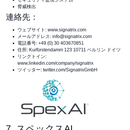
脅威検出
連絡先：
ウェブサイト: www.signatrix.com
メールアドレス:
info@signatrix.com
電話番号: +49 (0) 30 403670851
住所: Kurfürstendamm 123 10711 ベルリン ドイツ
リンクトイン:
www.linkedin.com/company/signatrix
ツイッター: twitter.com/SignatrixGmbH
7. スペックスAI