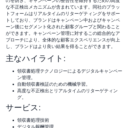
のを防ぎ、キャンペーンの整合性を維持するための高度
な不正検出メカニズムが含まれています。同社のプラッ
トフォームはリアルタイムのリターゲティングをサポー
トしており、ブランドはキャンペーン中およびキャンペ
ーン後にセグメント化された顧客グループと関わること
ができます。キャンペーン管理に対するこの総合的なア
プローチにより、全体的な顧客エクスペリエンスが向上
し、ブランドはより良い結果を得ることができます。
主なハイライト:
領収書処理テクノロジーによるデジタルキャンペー
ン管理。
自動領収書検証のための機械学習。
高度な不正検出とリアルタイムのリターゲティン
グ。
サービス:
領収書処理技術
デジタル報酬管理