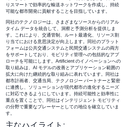
りスマートで効率的な輸送ネットワークを作成し、持続
可能な都市開発に貢献することを目指しています。
同社のテクノロジーは、さまざまなソースからのリアル
タイム データを統合して、洞察と予測分析を提供しま
す。これにより、交通管制、ルート最適化、リソース割
り当てにおける意思決定が向上します。同社のプラット
フォームは公共交通システムと民間交通システムの両方
をサポートしており、モビリティ管理への包括的なアプ
ローチを可能にします。Artificient のイノベーションへの
取り組みは、AI モデルの改善とアプリケーション範囲の
拡大に向けた継続的な取り組みに表れています。同社は
都市計画者、交通当局、テクノロジー パートナーと緊密
に連携し、ソリューションが現代都市の進化するニーズ
に対応できるようにしています。持続可能性と効率性に
重点を置くことで、同社はインテリジェント モビリティ
の分野で重要なプレーヤーとしての地位を確立していま
す。
主なハイライト: