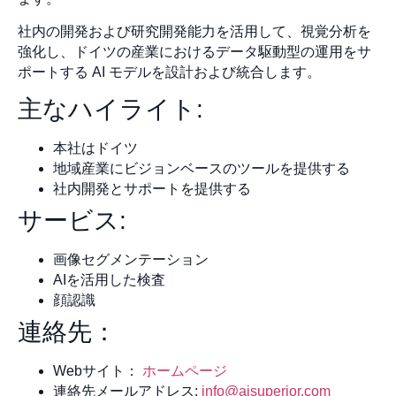
社内の開発および研究開発能力を活用して、視覚分析を
強化し、ドイツの産業におけるデータ駆動型の運用をサ
ポートする AI モデルを設計および統合します。
主なハイライト:
本社はドイツ
地域産業にビジョンベースのツールを提供する
社内開発とサポートを提供する
サービス:
画像セグメンテーション
AIを活用した検査
顔認識
連絡先：
Webサイト：
ホームページ
連絡先メールアドレス:
info@aisuperior.com