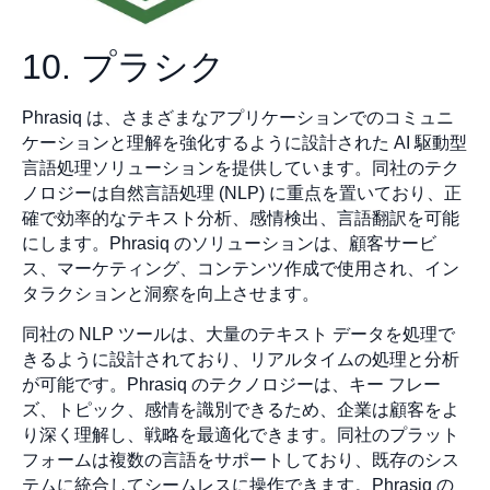
10. プラシク
Phrasiq は、さまざまなアプリケーションでのコミュニ
ケーションと理解を強化するように設計された AI 駆動型
言語処理ソリューションを提供しています。同社のテク
ノロジーは自然言語処理 (NLP) に重点を置いており、正
確で効率的なテキスト分析、感情検出、言語翻訳を可能
にします。Phrasiq のソリューションは、顧客サービ
ス、マーケティング、コンテンツ作成で使用され、イン
タラクションと洞察を向上させます。
同社の NLP ツールは、大量のテキスト データを処理で
きるように設計されており、リアルタイムの処理と分析
が可能です。Phrasiq のテクノロジーは、キー フレー
ズ、トピック、感情を識別できるため、企業は顧客をよ
り深く理解し、戦略を最適化できます。同社のプラット
フォームは複数の言語をサポートしており、既存のシス
テムに統合してシームレスに操作できます。Phrasiq の