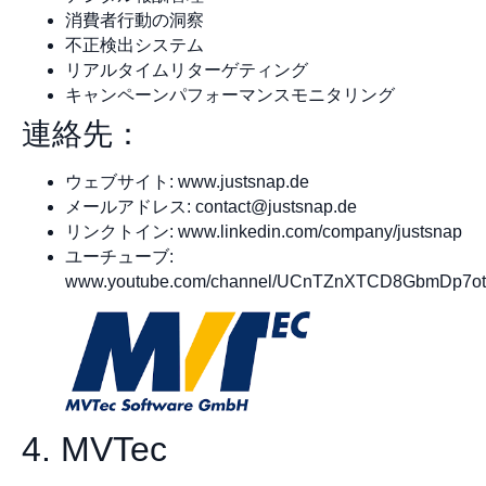
消費者行動の洞察
不正検出システム
リアルタイムリターゲティング
キャンペーンパフォーマンスモニタリング
連絡先：
ウェブサイト: www.justsnap.de
メールアドレス:
contact@justsnap.de
リンクトイン: www.linkedin.com/company/justsnap
ユーチューブ:
www.youtube.com/channel/UCnTZnXTCD8GbmDp7o
4. MVTec