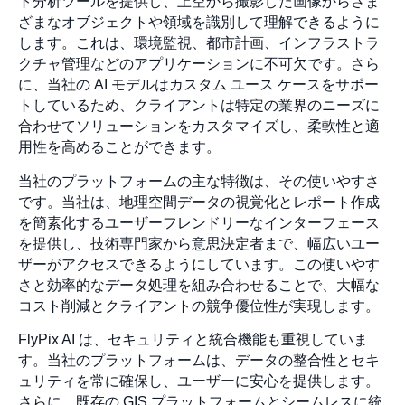
ト分析ツールを提供し、上空から撮影した画像からさま
ざまなオブジェクトや領域を識別して理解できるように
します。これは、環境監視、都市計画、インフラストラ
クチャ管理などのアプリケーションに不可欠です。さら
に、当社の AI モデルはカスタム ユース ケースをサポー
トしているため、クライアントは特定の業界のニーズに
合わせてソリューションをカスタマイズし、柔軟性と適
用性を高めることができます。
当社のプラットフォームの主な特徴は、その使いやすさ
です。当社は、地理空間データの視覚化とレポート作成
を簡素化するユーザーフレンドリーなインターフェース
を提供し、技術専門家から意思決定者まで、幅広いユー
ザーがアクセスできるようにしています。この使いやす
さと効率的なデータ処理を組み合わせることで、大幅な
コスト削減とクライアントの競争優位性が実現します。
FlyPix AI は、セキュリティと統合機能も重視していま
す。当社のプラットフォームは、データの整合性とセキ
ュリティを常に確保し、ユーザーに安心を提供します。
さらに、既存の GIS プラットフォームとシームレスに統