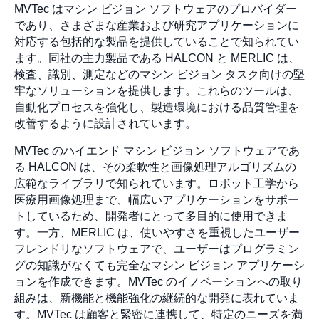
MVTec はマシン ビジョン ソフトウェアのプロバイダー
であり、さまざまな産業および研究アプリケーションに
対応する包括的な製品を提供していることで知られてい
ます。同社の主力製品である HALCON と MERLIC は、
検査、識別、測定などのマシン ビジョン タスク向けの堅
牢なソリューションを提供します。これらのツールは、
自動化プロセスを強化し、製造環境における品質管理を
改善するように設計されています。
MVTec のハイエンド マシン ビジョン ソフトウェアであ
る HALCON は、その柔軟性と画像処理アルゴリズムの
広範なライブラリで知られています。ロボット工学から
医療用画像処理まで、幅広いアプリケーションをサポー
トしているため、開発者にとって多目的に使用できま
す。一方、MERLIC は、使いやすさを重視したユーザー
フレンドリなソフトウェアで、ユーザーはプログラミン
グの知識がなくても完全なマシン ビジョン アプリケーシ
ョンを作成できます。MVTec のイノベーションへの取り
組みは、新機能と機能強化の継続的な開発に表れていま
す。MVTec は顧客と緊密に連携して、特定のニーズを満