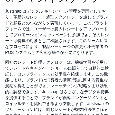
Justsnap はデジタル キャンペーン管理を専門としてお
り、革新的なレシート処理テクノロジーを通じてブラン
ドと顧客とのつながりを実現しています。このプラット
フォームでは、ユーザーは購入レシートをアップロード
してプロモーション キャンペーンに参加でき、そのレシ
ートは特典の対象として検証されます。このシームレス
なプロセスにより、製品パッケージの変更や小売業者の
POS システムとの広範な統合が不要になります。
同社のレシート処理テクノロジーは、機械学習を活用し
てレシートをキャンペーン ルールに照らして自動的に検
証し、コンプライアンスと効率性を確保します。この機
能により、ブランドは消費者の購買行動に関する貴重な
洞察を得ることができ、マーケティング戦略をより効果
的に調整できます。Justsnap はさまざまなデジタル特典
を提供することで、ブランドが顧客エンゲージメントと
ロイヤルティを奨励できるよう支援します。Justsnap の
ソリューションには、同じレシートが複数回送信される