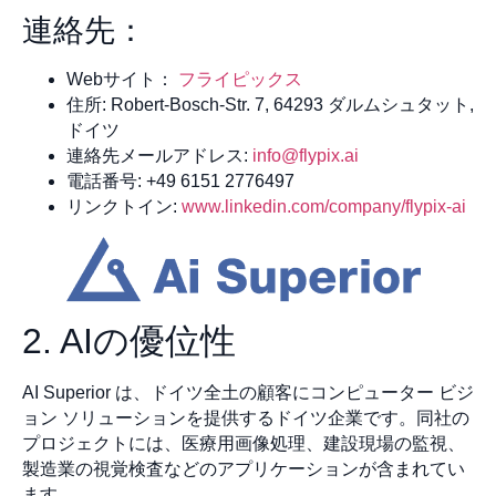
連絡先：
Webサイト：
フライピックス
住所: Robert-Bosch-Str. 7, 64293 ダルムシュタット,
ドイツ
連絡先メールアドレス:
info@flypix.ai
電話番号: +49 6151 2776497
リンクトイン:
www.linkedin.com/company/flypix-ai
2. AIの優位性
AI Superior は、ドイツ全土の顧客にコンピューター ビジ
ョン ソリューションを提供するドイツ企業です。同社の
プロジェクトには、医療用画像処理、建設現場の監視、
製造業の視覚検査などのアプリケーションが含まれてい
ます。