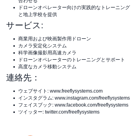
合わせる
ドローンオペレーター向けの実践的なトレーニング
と地上学校を提供
サービス:
商業用および映画製作用ドローン
カメラ安定化システム
科学画像撮影用高速カメラ
ドローンオペレーターのトレーニングとサポート
高度なカメラ移動システム
連絡先：
ウェブサイト: www.freeflysystems.com
インスタグラム: www.instagram.com/freeflysystems
フェイスブック: www.facebook.com/freeflysystems
ツイッター: twitter.com/freeflysystems