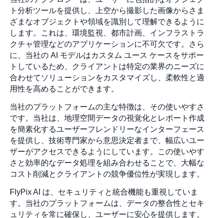
ト分析ツールを提供し、上空から撮影した画像からさま
ざまなオブジェクトや領域を識別して理解できるように
します。これは、環境監視、都市計画、インフラストラ
クチャ管理などのアプリケーションに不可欠です。さら
に、当社の AI モデルはカスタム ユース ケースをサポー
トしているため、クライアントは特定の業界のニーズに
合わせてソリューションをカスタマイズし、柔軟性と適
用性を高めることができます。
当社のプラットフォームの主な特徴は、その使いやすさ
です。当社は、地理空間データの視覚化とレポート作成
を簡素化するユーザーフレンドリーなインターフェース
を提供し、技術専門家から意思決定者まで、幅広いユー
ザーがアクセスできるようにしています。この使いやす
さと効率的なデータ処理を組み合わせることで、大幅な
コスト削減とクライアントの競争優位性が実現します。
FlyPix AI は、セキュリティと統合機能も重視していま
す。当社のプラットフォームは、データの整合性とセキ
ュリティを常に確保し、ユーザーに安心を提供します。