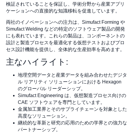
検証されていることを保証し、学術分野から産業アプリ
ケーションへの直接的な知識移転を促進しています。
両社のイノベーションへの注力は、Simufact Forming や
Simufact Welding などの特定のソフトウェア製品の開発
にも表れています。これらの製品は、コンポーネントの
設計と製造プロセスを最適化する仮想テストおよびプロ
セス設計機能を提供し、全体的な生産効率を高めます。
主なハイライト:
地理空間データと産業データを組み合わせたデジタ
ル リアリティ ソリューションにおける Hexagon
のグローバル リーダーシップ。
Simufact Engineering は、仮想製造プロセス向けの
CAE ソフトウェアを専門としています。
金属加工業界とそのサプライチェーンを対象とした
高度なソリューション。
継続的な革新と研究の応用のための学界との強力な
パートナーシップ。