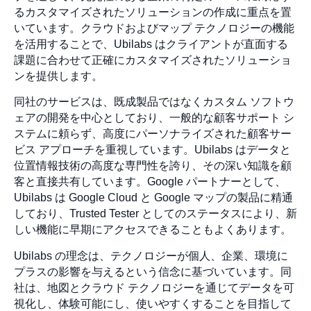
るカスタマイズされたソリューションの作成に重点を置
いています。クラウドおよびマップ テクノロジーの機能
を活用することで、Ubilabs はクライアントが直面する
課題に合わせて正確にカスタマイズされたソリューショ
ンを提供します。
同社のサービスは、既成製品ではなくカスタム ソフトウ
ェアの開発を中心としており、一般的な顧客サポート シ
ステムに頼らず、高度にパーソナライズされた顧客サー
ビス アプローチを重視しています。Ubilabs はデータと
位置情報技術の高度な専門性を誇り、その深い知識を顧
客と直接共有しています。Google パートナーとして、
Ubilabs は Google Cloud と Google マップの製品に精通
しており、Trusted Tester としてのステータスにより、新
しい機能に早期にアクセスできることもよくあります。
Ubilabs の理念は、テクノロジーが個人、企業、環境に
プラスの影響を与えるという信念に基づいています。同
社は、地図とクラウド テクノロジーを通じてデータを可
視化し、体験可能にし、使いやすくすることを目指して