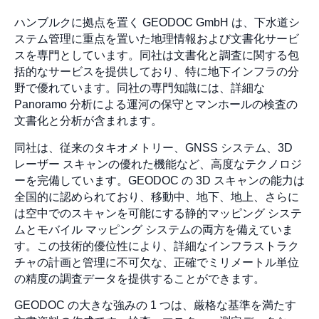
ハンブルクに拠点を置く GEODOC GmbH は、下水道シ
ステム管理に重点を置いた地理情報および文書化サービ
スを専門としています。同社は文書化と調査に関する包
括的なサービスを提供しており、特に地下インフラの分
野で優れています。同社の専門知識には、詳細な
Panoramo 分析による運河の保守とマンホールの検査の
文書化と分析が含まれます。
同社は、従来のタキオメトリー、GNSS システム、3D
レーザー スキャンの優れた機能など、高度なテクノロジ
ーを完備しています。GEODOC の 3D スキャンの能力は
全国的に認められており、移動中、地下、地上、さらに
は空中でのスキャンを可能にする静的マッピング システ
ムとモバイル マッピング システムの両方を備えていま
す。この技術的優位性により、詳細なインフラストラク
チャの計画と管理に不可欠な、正確でミリメートル単位
の精度の調査データを提供することができます。
GEODOC の大きな強みの 1 つは、厳格な基準を満たす