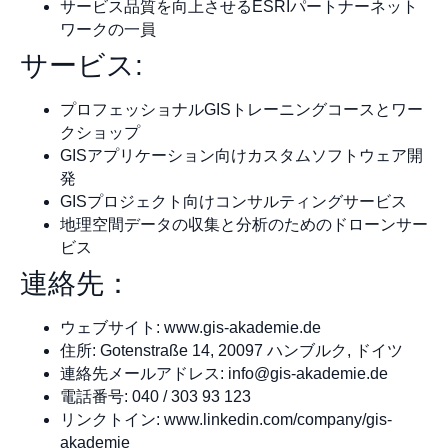
サービス品質を向上させるESRIパートナーネット
ワークの一員
サービス:
プロフェッショナルGISトレーニングコースとワー
クショップ
GISアプリケーション向けカスタムソフトウェア開
発
GISプロジェクト向けコンサルティングサービス
地理空間データの収集と分析のためのドローンサー
ビス
連絡先：
ウェブサイト: www.gis-akademie.de
住所: Gotenstraße 14, 20097 ハンブルク, ドイツ
連絡先メールアドレス:
info@gis-akademie.de
電話番号: 040 / 303 93 123
リンクトイン: www.linkedin.com/company/gis-
akademie