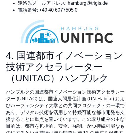
連絡先メールアドレス:
hamburg@trigis.de
電話番号: +49 40 6077505 0
4. 国連都市イノベーション
技術アクセラレーター
（UNITAC）ハンブルク
ハンブルクの国連都市イノベーション技術アクセラレー
ター (UNITAC) は、国連人間居住計画 (UN-Habitat) およ
びハーフェンシティ大学との共同プロジェクトの一環で
あり、デジタル技術を活用して持続可能な都市開発を支
援することに重点を置いています。この取り組みの主な
目的は、都市を包括的、安全、強靭、かつ持続可能なも
のにするという持続可能な開発目標 11 の達成を促進す