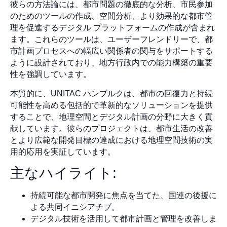
彼らの方法論には、都市問題の徹底的な分析、市民参加
のためのツールの作成、空間分析、より効果的な都市管
理を促進するデジタル プラットフォームの作成が含まれ
ます。これらのツールは、ユーザーフレンドリーで、都
市計画プロセスへの幅広い関係者の関与をサポートする
ように設計されており、地方行政内での能力構築の重要
性を強調しています。
本質的に、UNITAC ハンブルクは、都市の回復力と持続
可能性を高める包括的で革新的なソリューションを提供
することで、地理空間とデジタル計画の分野に大きく貢
献しています。彼らのプロジェクトは、都市生活の改善
とより広範な開発目標の達成における地理空間技術の実
用的応用を実証しています。
主なハイライト:
持続可能な都市開発に焦点を当てた、国連の後援に
よる共同イニシアチブ。
デジタル技術を活用して都市計画と管理を改善しま