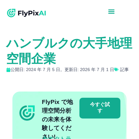
ハンブルクの大手地理
空間企業
公開日: 2024 年 7 月 5 日。更新日: 2026 年 7 月 1 日
記事
FlyPix で地
今すぐ試
理空間分析
す
の未来を体
験してくだ
さい!