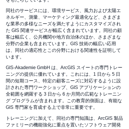
同社のサービスには、環境サービス、風力および太陽エ
ネルギー、測量、マーケティング最適化など、さまざま
な業界の多様なニーズを満たすようにカスタマイズされ
た GIS 関連サービスが幅広く含まれています。同社の顧
客は幅広く、公共機関や地方自治体のほか、さまざまな
分野の企業も含まれています。GIS 技術の幅広い応用
は、同社の適応性とこの分野における関連性を証明して
います。
GIS-Akademie GmbH は、ArcGIS スイートの専門トレー
ニングの提供に優れています。これには、1 日から 5 日
間の短期コース、特定の顧客ニーズに対応するように設
計された専門ワークショップ、GIS アプリケーションの
全範囲を網羅する 3 日から 6 か月間の広範なトレーニン
グ プログラムが含まれます。この教育的側面は、有能な
GIS 専門家を育成する上で非常に重要です。
トレーニングに加えて、同社の専門知識は、ArcGIS 製品
ファミリーの機能強化に重点を置いたソフトウェア開発