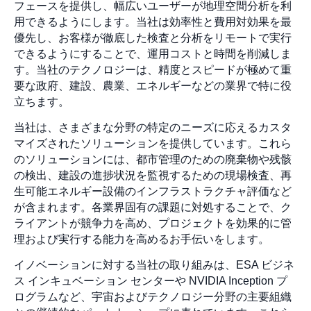
フェースを提供し、幅広いユーザーが地理空間分析を利
用できるようにします。当社は効率性と費用対効果を最
優先し、お客様が徹底した検査と分析をリモートで実行
できるようにすることで、運用コストと時間を削減しま
す。当社のテクノロジーは、精度とスピードが極めて重
要な政府、建設、農業、エネルギーなどの業界で特に役
立ちます。
当社は、さまざまな分野の特定のニーズに応えるカスタ
マイズされたソリューションを提供しています。これら
のソリューションには、都市管理のための廃棄物や残骸
の検出、建設の進捗状況を監視するための現場検査、再
生可能エネルギー設備のインフラストラクチャ評価など
が含まれます。各業界固有の課題に対処することで、ク
ライアントが競争力を高め、プロジェクトを効果的に管
理および実行する能力を高めるお手伝いをします。
イノベーションに対する当社の取り組みは、ESA ビジネ
ス インキュベーション センターや NVIDIA Inception プ
ログラムなど、宇宙およびテクノロジー分野の主要組織