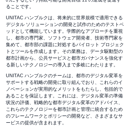
ることです。
UNITAC ハンブルクは、将来的に世界規模で適用できる
デジタル ソリューションの開発と試作のためのテストベ
ッドとして機能しています。学際的なアプローチを重視
し、都市の専門家、ソフトウェア開発者、技術専門家を
集めて、都市部の課題に対処するパイロット プロジェク
トとツールを作成します。その業務は、データ駆動型の
都市計画から、公共サービスと都市ガバナンスを強化す
る新しいテクノロジーの導入まで多岐にわたります。
UNITAC ハンブルクのチームは、都市のデジタル変革を
サポートする戦略の開発に取り組んでおり、これらのイ
ノベーションが実用的なメリットをもたらし、包括的で
あることを保証します。これには、デジタル変革の準備
状況の評価、戦略的な都市デジタル変革のアドバイス、
これらのテクノロジーを都市計画と管理に統合するため
のフレームワークとポリシーの開発など、さまざまなサ
ービスの提供が含まれます。