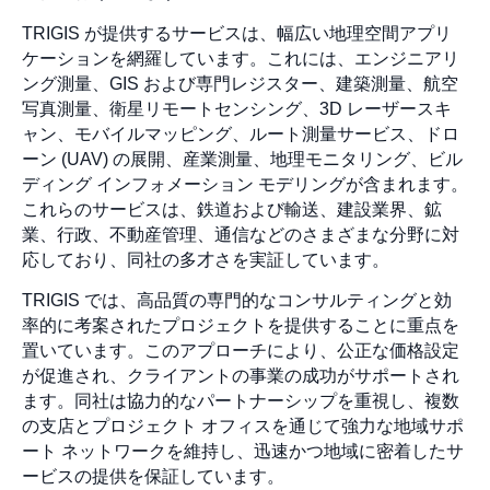
TRIGIS が提供するサービスは、幅広い地理空間アプリ
ケーションを網羅しています。これには、エンジニアリ
ング測量、GIS および専門レジスター、建築測量、航空
写真測量、衛星リモートセンシング、3D レーザースキ
ャン、モバイルマッピング、ルート測量サービス、ドロ
ーン (UAV) の展開、産業測量、地理モニタリング、ビル
ディング インフォメーション モデリングが含まれます。
これらのサービスは、鉄道および輸送、建設業界、鉱
業、行政、不動産管理、通信などのさまざまな分野に対
応しており、同社の多才さを実証しています。
TRIGIS では、高品質の専門的なコンサルティングと効
率的に考案されたプロジェクトを提供することに重点を
置いています。このアプローチにより、公正な価格設定
が促進され、クライアントの事業の成功がサポートされ
ます。同社は協力的なパートナーシップを重視し、複数
の支店とプロジェクト オフィスを通じて強力な地域サポ
ート ネットワークを維持し、迅速かつ地域に密着したサ
ービスの提供を保証しています。