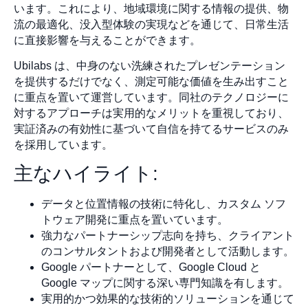
います。これにより、地域環境に関する情報の提供、物
流の最適化、没入型体験の実現などを通じて、日常生活
に直接影響を与えることができます。
Ubilabs は、中身のない洗練されたプレゼンテーション
を提供するだけでなく、測定可能な価値を生み出すこと
に重点を置いて運営しています。同社のテクノロジーに
対するアプローチは実用的なメリットを重視しており、
実証済みの有効性に基づいて自信を持てるサービスのみ
を採用しています。
主なハイライト:
データと位置情報の技術に特化し、カスタム ソフ
トウェア開発に重点を置いています。
強力なパートナーシップ志向を持ち、クライアント
のコンサルタントおよび開発者として活動します。
Google パートナーとして、Google Cloud と
Google マップに関する深い専門知識を有します。
実用的かつ効果的な技術的ソリューションを通じて