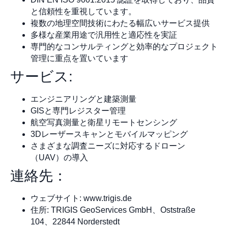
と信頼性を重視しています。
複数の地理空間技術にわたる幅広いサービス提供
多様な産業用途で汎用性と適応性を実証
専門的なコンサルティングと効率的なプロジェクト
管理に重点を置いています
サービス:
エンジニアリングと建築測量
GISと専門レジスター管理
航空写真測量と衛星リモートセンシング
3Dレーザースキャンとモバイルマッピング
さまざまな調査ニーズに対応するドローン
（UAV）の導入
連絡先：
ウェブサイト: www.trigis.de
住所: TRIGIS GeoServices GmbH、Oststraße
104、22844 Norderstedt