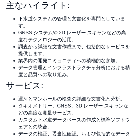
主なハイライト:
下水道システムの管理と文書化を専門としていま
す。
GNSS システムや 3D レーザー スキャンなどの高
度なテクノロジーの活用。
調査から詳細な文書作成まで、包括的なサービスを
提供します。
業界内の開発コミュニティへの積極的な参加。
データ管理とインフラストラクチャ分析における精
度と品質への取り組み。
サービス:
運河とマンホールの検査の詳細な文書化と分析。
タキオメトリー、GNSS、3D レーザー スキャンな
どの高度な測量サービス。
カスタム下水道データベースの作成と標準ソフトウ
ェアとの統合。
データの検証、妥当性確認、および包括的なデータ