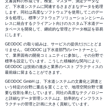
文書資料の作成です。検査、マスター、測定データな
ど、下水道システムに関連するさまざまなデータを処理
します。同社は高度なソフトウェアを使用してこのデー
タを処理し、標準ソフトウェア ソリューションとシーム
レスに統合するクライアント向けのカスタム下水道デー
タベースを開発して、継続的な管理とデータ検証を容易
にします。
GEODOC の取り組みは、サービスの提供だけにとどま
りません。GEODOC は下水道部門のパートナーとし
て、業界固有の開発コミュニティに参加し、その分野で
標準を設定しています。こうした積極的な関与により、
GEODOC は技術の進歩と業界のベスト プラクティスの
最前線に留まることができます。
GEODOC GmbH は、下水道システムの文書化と調査と
いう特定の分野に重点を置くことで、地理空間分野で重
要な役割を果たしています。同社の高度なテクノロジー
と詳細なデータ管理システムは、効率的なインフラスト
ラクチャの管理と計画に大きく貢献しています。