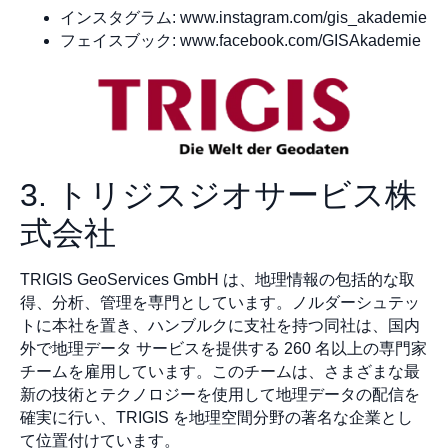
インスタグラム: www.instagram.com/gis_akademie
フェイスブック: www.facebook.com/GISAkademie
3. トリジスジオサービス株
式会社
TRIGIS GeoServices GmbH は、地理情報の包括的な取
得、分析、管理を専門としています。ノルダーシュテッ
トに本社を置き、ハンブルクに支社を持つ同社は、国内
外で地理データ サービスを提供する 260 名以上の専門家
チームを雇用しています。このチームは、さまざまな最
新の技術とテクノロジーを使用して地理データの配信を
確実に行い、TRIGIS を地理空間分野の著名な企業とし
て位置付けています。