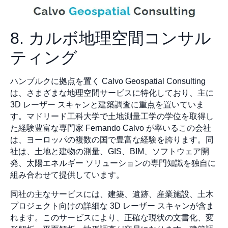
8. カルボ地理空間コンサル
ティング
ハンブルクに拠点を置く Calvo Geospatial Consulting
は、さまざまな地理空間サービスに特化しており、主に
3D レーザー スキャンと建築調査に重点を置いていま
す。マドリード工科大学で土地測量工学の学位を取得し
た経験豊富な専門家 Fernando Calvo が率いるこの会社
は、ヨーロッパの複数の国で豊富な経験を誇ります。同
社は、土地と建物の測量、GIS、BIM、ソフトウェア開
発、太陽エネルギー ソリューションの専門知識を独自に
組み合わせて提供しています。
同社の主なサービスには、建築、遺跡、産業施設、土木
プロジェクト向けの詳細な 3D レーザー スキャンが含ま
れます。このサービスにより、正確な現状の文書化、変