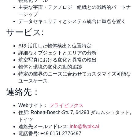
視覚化ツール
主要な宇宙・テクノロジー組織との戦略的パートナ
ーシップ
データセキュリティとシステム統合に重点を置く
サービス:
AIを活用した物体検出と位置特定
詳細なオブジェクトとエリアの分析
航空写真における変化と異常の検出
物体と環境の変化の動的追跡
特定の業界のニーズに合わせてカスタマイズ可能な
ユースケース
連絡先：
Webサイト：
フライピックス
住所: Robert-Bosch-Str. 7, 64293 ダルムシュタット,
ドイツ
連絡先メールアドレス:
info@flypix.ai
電話番号: +49 6151 2776497