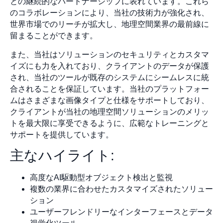
との継続的なパートナーシップに表れています。これら
のコラボレーションにより、当社の技術力が強化され、
世界市場でのリーチが拡大し、地理空間業界の最前線に
留まることができます。
また、当社はソリューションのセキュリティとカスタマ
イズにも力を入れており、クライアントのデータが保護
され、当社のツールが既存のシステムにシームレスに統
合されることを保証しています。当社のプラットフォー
ムはさまざまな画像タイプと仕様をサポートしており、
クライアントが当社の地理空間ソリューションのメリッ
トを最大限に享受できるように、広範なトレーニングと
サポートを提供しています。
主なハイライト:
高度なAI駆動型オブジェクト検出と監視
複数の業界に合わせたカスタマイズされたソリュー
ション
ユーザーフレンドリーなインターフェースとデータ