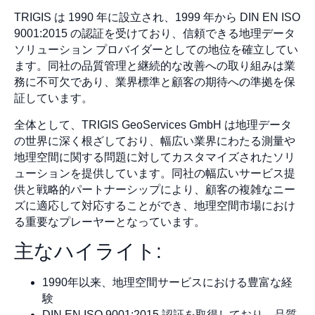
TRIGIS は 1990 年に設立され、1999 年から DIN EN ISO
9001:2015 の認証を受けており、信頼できる地理データ
ソリューション プロバイダーとしての地位を確立してい
ます。同社の品質管理と継続的な改善への取り組みは業
務に不可欠であり、業界標準と顧客の期待への準拠を保
証しています。
全体として、TRIGIS GeoServices GmbH は地理データ
の世界に深く根ざしており、幅広い業界にわたる測量や
地理空間に関する問題に対してカスタマイズされたソリ
ューションを提供しています。同社の幅広いサービス提
供と戦略的パートナーシップにより、顧客の複雑なニー
ズに適応して対応することができ、地理空間市場におけ
る重要なプレーヤーとなっています。
主なハイライト:
1990年以来、地理空間サービスにおける豊富な経
験
DIN EN ISO 9001:2015 認証を取得しており、品質