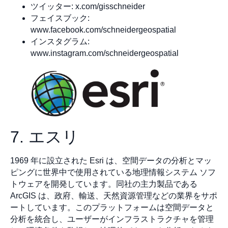
ツイッター: x.com/gisschneider
フェイスブック:
www.facebook.com/schneidergeospatial
インスタグラム:
www.instagram.com/schneidergeospatial
7. エスリ
1969 年に設立された Esri は、空間データの分析とマッ
ピングに世界中で使用されている地理情報システム ソフ
トウェアを開発しています。同社の主力製品である
ArcGIS は、政府、輸送、天然資源管理などの業界をサポ
ートしています。このプラットフォームは空間データと
分析を統合し、ユーザーがインフラストラクチャを管理