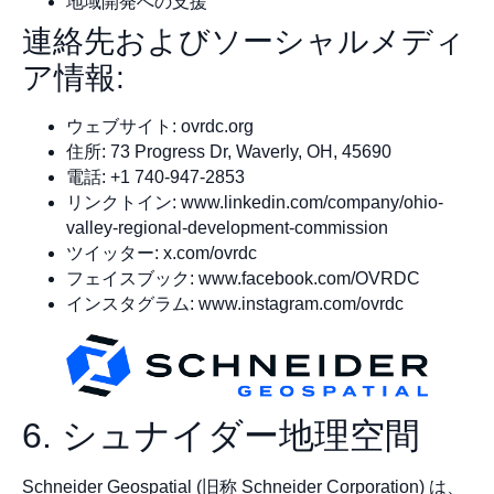
地域開発への支援
連絡先およびソーシャルメディ
ア情報:
ウェブサイト: ovrdc.org
住所: 73 Progress Dr, Waverly, OH, 45690
電話: +1 740-947-2853
リンクトイン: www.linkedin.com/company/ohio-
valley-regional-development-commission
ツイッター: x.com/ovrdc
フェイスブック: www.facebook.com/OVRDC
インスタグラム: www.instagram.com/ovrdc
6. シュナイダー地理空間
Schneider Geospatial (旧称 Schneider Corporation) は、