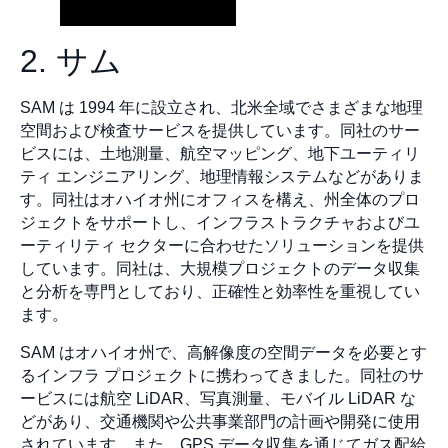
2. サム
SAM は 1994 年に設立され、北米全域でさまざまな地理
空間および検査サービスを提供しています。同社のサー
ビスには、土地測量、航空マッピング、地下ユーティリ
ティ エンジニアリング、地理情報システムなどがありま
す。同社はオハイオ州にオフィスを構え、州全体のプロ
ジェクトをサポートし、インフラストラクチャおよびユ
ーティリティ セクターに合わせたソリューションを提供
しています。同社は、大規模プロジェクトのデータ収集
と分析を専門としており、正確性と効率性を重視してい
ます。
SAM はオハイオ州で、高解像度の空間データを必要とす
るインフラ プロジェクトに携わってきました。同社のサ
ービスには航空 LiDAR、写真測量、モバイル LiDAR な
どがあり、交通機関や公共事業部門の計画や開発に使用
されています。また、GPS データ収集を通じてガス配給