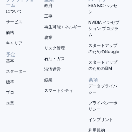
ーム
政府
ESA BIC ヘッセ
について
ン
工事
サービス
NVIDIA インセプ
再生可能エネルギー
ション プログラ
価格
ム
農業
キャリア
スタートアップ
リスク管理
のためのGoogle
予定
石油・ガス
基本
スタートアップ
のためのIBM
港湾運営
スターター
鉱業
条項
標準
データプライバ
スマートシティ
シー
プロ
プライバシーポ
企業
リシー
インプリント
利用規約