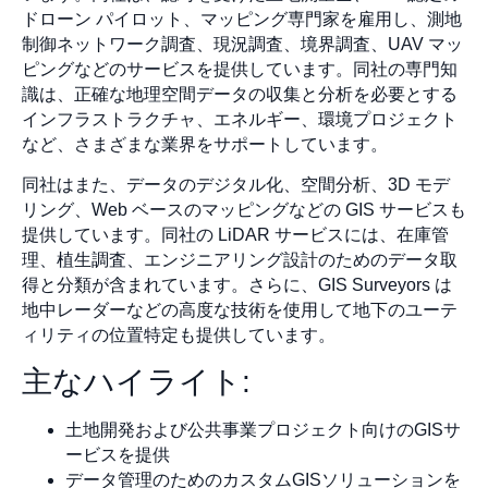
ドローン パイロット、マッピング専門家を雇用し、測地
制御ネットワーク調査、現況調査、境界調査、UAV マッ
ピングなどのサービスを提供しています。同社の専門知
識は、正確な地理空間データの収集と分析を必要とする
インフラストラクチャ、エネルギー、環境プロジェクト
など、さまざまな業界をサポートしています。
同社はまた、データのデジタル化、空間分析、3D モデ
リング、Web ベースのマッピングなどの GIS サービスも
提供しています。同社の LiDAR サービスには、在庫管
理、植生調査、エンジニアリング設計のためのデータ取
得と分類が含まれています。さらに、GIS Surveyors は
地中レーダーなどの高度な技術を使用して地下のユーテ
ィリティの位置特定も提供しています。
主なハイライト:
土地開発および公共事業プロジェクト向けのGISサ
ービスを提供
データ管理のためのカスタムGISソリューションを