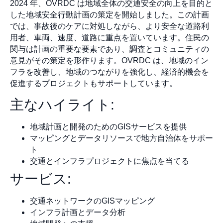
2024 年、OVRDC は地域全体の交通安全の向上を目的と
した地域安全行動計画の策定を開始しました。この計画
では、事故後のケアに対処しながら、より安全な道路利
用者、車両、速度、道路に重点を置いています。住民の
関与は計画の重要な要素であり、調査とコミュニティの
意見がその策定を形作ります。OVRDC は、地域のイン
フラを改善し、地域のつながりを強化し、経済的機会を
促進するプロジェクトもサポートしています。
主なハイライト:
地域計画と開発のためのGISサービスを提供
マッピングとデータリソースで地方自治体をサポー
ト
交通とインフラプロジェクトに焦点を当てる
サービス:
交通ネットワークのGISマッピング
インフラ計画とデータ分析