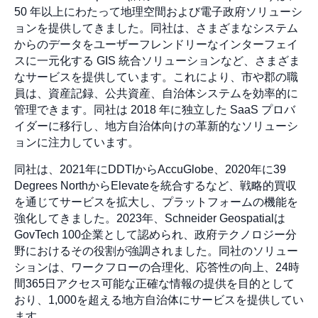
50 年以上にわたって地理空間および電子政府ソリューシ
ョンを提供してきました。同社は、さまざまなシステム
からのデータをユーザーフレンドリーなインターフェイ
スに一元化する GIS 統合ソリューションなど、さまざま
なサービスを提供しています。これにより、市や郡の職
員は、資産記録、公共資産、自治体システムを効率的に
管理できます。同社は 2018 年に独立した SaaS プロバ
イダーに移行し、地方自治体向けの革新的なソリューシ
ョンに注力しています。
同社は、2021年にDDTIからAccuGlobe、2020年に39
Degrees NorthからElevateを統合するなど、戦略的買収
を通じてサービスを拡大し、プラットフォームの機能を
強化してきました。2023年、Schneider Geospatialは
GovTech 100企業として認められ、政府テクノロジー分
野におけるその役割が強調されました。同社のソリュー
ションは、ワークフローの合理化、応答性の向上、24時
間365日アクセス可能な正確な情報の提供を目的として
おり、1,000を超える地方自治体にサービスを提供してい
ます。