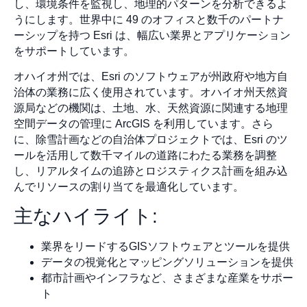
し、環境条件を監視し、地理的パターンを分析できるよ
うにします。世界中に 49 のオフィスと数千のパートナ
ーシップを持つ Esri は、幅広い業界とアプリケーション
をサポートしています。
オハイオ州では、Esri のソフトウェアが州政府や地方自
治体の業務に広く使用されています。オハイオ州天然資
源局などの機関は、土地、水、天然資源に関連する地理
空間データの管理に ArcGIS を利用しています。さら
に、除雪計画などの自治体プロジェクトでは、Esri のツ
ールを活用して数千マイルの道路にわたる業務を調整
し、リアルタイムの追跡とロジスティクス計画を組み込
んでリソースの割り当てを最適化しています。
主なハイライト:
業界をリードするGISソフトウェアとツールを提供
データの視覚化とマッピングソリューションを提供
都市計画やインフラなど、さまざまな産業をサポー
ト