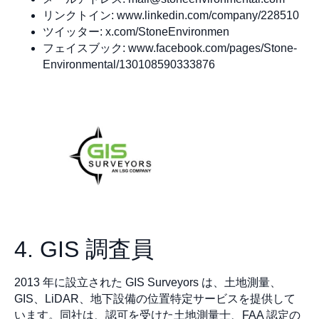
リンクトイン: www.linkedin.com/company/228510
ツイッター: x.com/StoneEnvironmen
フェイスブック: www.facebook.com/pages/Stone-
Environmental/130108590333876
4. GIS 調査員
2013 年に設立された GIS Surveyors は、土地測量、
GIS、LiDAR、地下設備の位置特定サービスを提供して
います。同社は、認可を受けた土地測量士、FAA 認定の