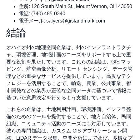
住所: 126 South Main St., Mount Vernon, OH 43050
電話: (740) 485-0340
電子メール:
salyers@gislandmark.com
結論
オハイオ州の地理空間企業は、州のインフラストラクチ
ャ、環境管理、地域計画のニーズをサポートする上で重
要な役割を果たしています。これらの組織は、GIS マッ
ピング、航空画像分析、リモート センシング、データ管
理などの重要なサービスを提供しています。高度なテク
ノロジーを活用することで、輸送、農業、公共事業、都
市開発などの業界が正確な空間データに基づいて情報に
基づいた意思決定を行えるよう支援しています。
これらの企業は、土地利用計画、環境評価、インフラ整
備のためのツールを提供することで、地方自治体、民間
組織、コミュニティ活動のニーズにも対応しています。
彼らの専門知識は、カスタム GIS アプリケーション開
発、LiDAR データ収集、空間分析にまで及び、多様なプ