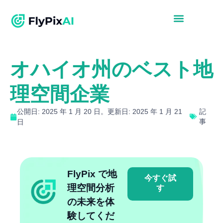
オハイオ州のベスト地
理空間企業
公開日: 2025 年 1 月 20 日。更新日: 2025 年 1 月 21
記
事
日
FlyPix で地
今すぐ試
理空間分析
す
の未来を体
験してくだ