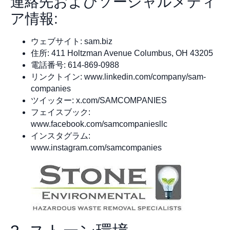
連絡先およびソーシャルメディ
ア情報:
ウェブサイト: sam.biz
住所: 411 Holtzman Avenue Columbus, OH 43205
電話番号: 614-869-0988
リンクトイン: www.linkedin.com/company/sam-
companies
ツイッター: x.com/SAMCOMPANIES
フェイスブック:
www.facebook.com/samcompaniesllc
インスタグラム:
www.instagram.com/samcompanies