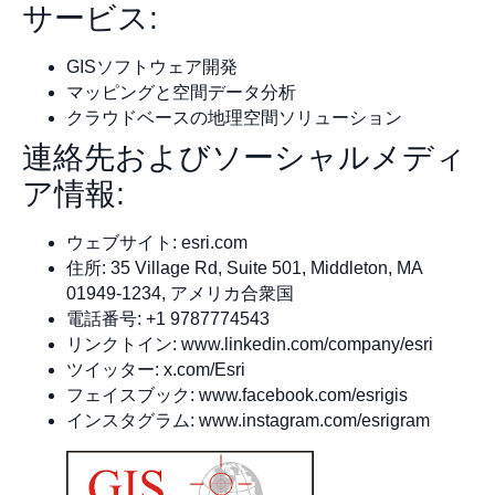
サービス:
GISソフトウェア開発
マッピングと空間データ分析
クラウドベースの地理空間ソリューション
連絡先およびソーシャルメディ
ア情報:
ウェブサイト: esri.com
住所: 35 Village Rd, Suite 501, Middleton, MA
01949-1234, アメリカ合衆国
電話番号: +1 9787774543
リンクトイン: www.linkedin.com/company/esri
ツイッター: x.com/Esri
フェイスブック: www.facebook.com/esrigis
インスタグラム: www.instagram.com/esrigram