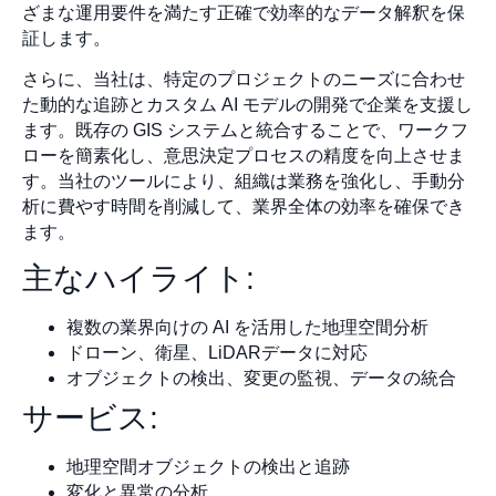
ざまな運用要件を満たす正確で効率的なデータ解釈を保
証します。
さらに、当社は、特定のプロジェクトのニーズに合わせ
た動的な追跡とカスタム AI モデルの開発で企業を支援し
ます。既存の GIS システムと統合することで、ワークフ
ローを簡素化し、意思決定プロセスの精度を向上させま
す。当社のツールにより、組織は業務を強化し、手動分
析に費やす時間を削減して、業界全体の効率を確保でき
ます。
主なハイライト:
複数の業界向けの AI を活用した地理空間分析
ドローン、衛星、LiDARデータに対応
オブジェクトの検出、変更の監視、データの統合
サービス:
地理空間オブジェクトの検出と追跡
変化と異常の分析