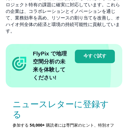
ロジェクト特有の課題に確実に対応しています。これら
の企業は、コラボレーションとイノベーションを通じ
て、業務効率を高め、リソースの割り当てを改善し、オ
ハイオ州全体の経済と環境の持続可能性に貢献していま
す。
FlyPix で地理
今すぐ試す
空間分析の未
来を体験して
ください!
ニュースレターに登録す
る
参加する
50,000+
購読者には専門家のヒント、特別オフ