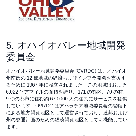
5. オハイオバレー地域開発
委員会
オハイオバレー地域開発委員会 (OVRDC) は、オハイオ
州南部の 12 郡地域の経済およびインフラ開発を支援す
るために 1967 年に設立されました。この地域はおよそ
6,022 平方マイルの面積を誇り、171 の郡区、70 の村、
9 つの都市に住む約 670,000 人の住民にサービスを提供
しています。OVRDC はアパラチア地域委員会の管轄下
にある地方開発地区として運営されており、連邦および
州の交通計画のための経済開発地区としても機能してい
ます。