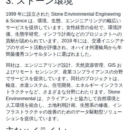
3. ストーン環境
1999 年に設立された Stone Environmental Engineering
& Science は、環境、生態、エンジニアリングの幅広い
サービスを提供しています。女性経営の会社で、環境評
価、生態学研究、インフラ計画などのプロジェクトへの
貢献が認められています。2018 年には、交通イニシアチ
ブのサポート活動が評価され、オハイオ州運輸局から年
間最優秀コンサルタントに選ばれました。
同社は、エンジニアリング設計、天然資源管理、GIS お
よびリモート センシング、産業コンプライアンスの分野
でサービスを提供しています。同社のプロジェクトは、
輸送、水道システム、住宅開発、エネルギー インフラス
トラクチャなど、さまざまな分野にわたります。Stone
Environmental は、クライアントと協力して自然環境と
人工環境を統合し、土地利用計画、生態系の修復、イン
フラストラクチャの改善のためのデータ駆動型ソリュー
ションを提供しています。