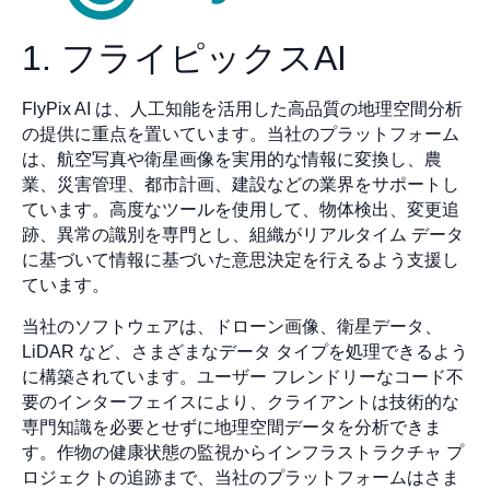
1. フライピックスAI
FlyPix AI は、人工知能を活用した高品質の地理空間分析
の提供に重点を置いています。当社のプラットフォーム
は、航空写真や衛星画像を実用的な情報に変換し、農
業、災害管理、都市計画、建設などの業界をサポートし
ています。高度なツールを使用して、物体検出、変更追
跡、異常の識別を専門とし、組織がリアルタイム データ
に基づいて情報に基づいた意思決定を行えるよう支援し
ています。
当社のソフトウェアは、ドローン画像、衛星データ、
LiDAR など、さまざまなデータ タイプを処理できるよう
に構築されています。ユーザー フレンドリーなコード不
要のインターフェイスにより、クライアントは技術的な
専門知識を必要とせずに地理空間データを分析できま
す。作物の健康状態の監視からインフラストラクチャ プ
ロジェクトの追跡まで、当社のプラットフォームはさま