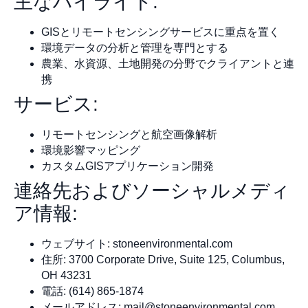
主なハイライト:
GISとリモートセンシングサービスに重点を置く
環境データの分析と管理を専門とする
農業、水資源、土地開発の分野でクライアントと連
携
サービス:
リモートセンシングと航空画像解析
環境影響マッピング
カスタムGISアプリケーション開発
連絡先およびソーシャルメディ
ア情報:
ウェブサイト: stoneenvironmental.com
住所: 3700 Corporate Drive, Suite 125, Columbus,
OH 43231
電話: (614) 865-1874
メールアドレス:
mail@stoneenvironmental.com