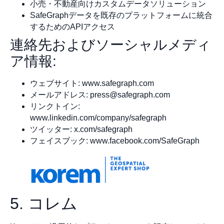
小売・不動産向けカスタムデータソリューション
SafeGraphデータを既存のプラットフォームに統合
するためのAPIアクセス
連絡先およびソーシャルメディ
ア情報:
ウェブサイト: www.safegraph.com
メールアドレス:
press@safegraph.com
リンクトイン:
www.linkedin.com/company/safegraph
ツイッター: x.com/safegraph
フェイスブック: www.facebook.com/SafeGraph
5. コレム