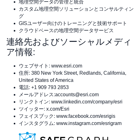
地理空間データの管理と統合
カスタム地理空間ソリューションとコンサルティン
グ
GISユーザー向けのトレーニングと技術サポート
クラウドベースの地理空間データサービス
連絡先およびソーシャルメディ
ア情報:
ウェブサイト: www.esri.com
住所: 380 New York Street, Redlands, California,
United States of America
電話: +1 909 793 2853
メールアドレス:
accounts@esri.com
リンクトイン: www.linkedin.com/company/esri
ツイッター: x.com/Esri
フェイスブック: www.facebook.com/esrigis
インスタグラム: www.instagram.com/esrigram