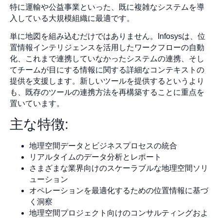
特に運輸や公益事業といった、既に複雑なシステムを導
入している大規模組織に最適です。
単に地図を組み込むだけではありません。Infosysは、位
置情報インテリジェンスを活用したワークフローの自動
化、これまで連携していなかったシステムの連携、そし
てチームが目にする情報に関する詳細なコンテキストの
提供を支援します。新しいツールを提供するというより
も、既存のツールの連携方法を再構築することに重点を
置いています。
主な特徴:
地理空間データとビジネスプロセスの統合
リアルタイムのデータ分析とレポート
さまざまな業界向けのスケーラブルな地理空間ソリ
ューション
オペレーションを最適化するための位置情報に基づ
く洞察
地理空間プロジェクト向けのコンサルティングおよ