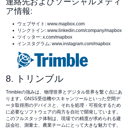
連絡先およびソーシャルメディ
ア情報:
ウェブサイト: www.mapbox.com
リンクトイン: www.linkedin.com/company/mapbox
ツイッター: x.com/mapbox
インスタグラム: www.instagram.com/mapbox
8. トリンブル
Trimbleの強みは、物理世界とデジタル世界を繋ぐ点にあ
ります。GNSS受信機やスキャンツールといった空間デ
ータ取得用のデバイスと、それを処理・可視化するため
に必要なソフトウェアの両方を自社で開発しています。
このフルスタック体制は、現場での精度が求められる建
設会社、測量士、農業チームにとって大きな魅力です。