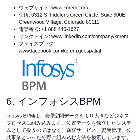
ウェブサイト: www.korem.com
住所: 6312 S. Fiddler's Green Circle, Suite 300E,
Greenwood Village, Colorado 80111
電話番号: +1 888 440-1627
リンクトイン: www.linkedin.com/company/korem
フェイスブック:
www.facebook.com/korem.geospatial
6. インフォシスBPM
Infosys BPMは、地理空間データをより大きなビジネス
プロセスに組み込みます。位置データを独立したシステ
ムとして扱うのではなく、顧客サービス、資産管理、公
共事業といった分野に組み込む方法を模索しています。