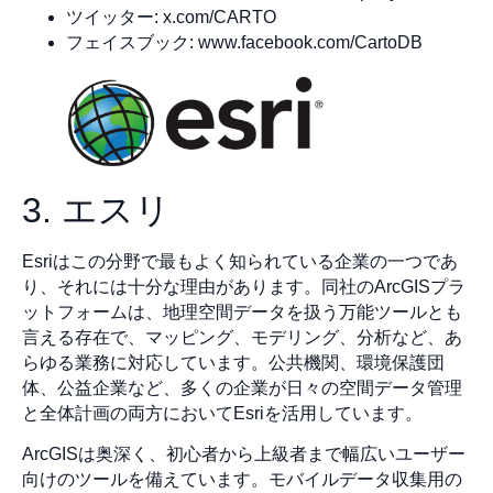
ツイッター: x.com/CARTO
フェイスブック: www.facebook.com/CartoDB
3. エスリ
Esriはこの分野で最もよく知られている企業の一つであ
り、それには十分な理由があります。同社のArcGISプラ
ットフォームは、地理空間データを扱う万能ツールとも
言える存在で、マッピング、モデリング、分析など、あ
らゆる業務に対応しています。公共機関、環境保護団
体、公益企業など、多くの企業が日々の空間データ管理
と全体計画の両方においてEsriを活用しています。
ArcGISは奥深く、初心者から上級者まで幅広いユーザー
向けのツールを備えています。モバイルデータ収集用の