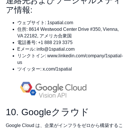
連絡先およびソーシャルメディ
ア情報:
ウェブサイト: 1spatial.com
住所: 8614 Westwood Center Drive #350, Vienna,
VA 22182, アメリカ合衆国
電話番号: +1 888 219 3375
Eメール:
info@1spatial.com
リンクトイン: www.linkedin.com/company/1spatial-
us
ツイッター: x.com/1spatial
10. Googleクラウド
Google Cloud は、企業がインフラをゼロから構築するこ