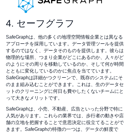
4. セーフグラフ
SafeGraphは、他の多くの地理空間情報企業とは異なる
アプローチを採用しています。データ管理ツールを提供
するのではなく、データそのものを提供します。彼らは
物理的な場所、つまり企業がどこにあるのか、人々がど
のようにその周りを移動しているのか、そして何が時間
とともに変化しているのかに焦点を当てています。
SafeGraphは詳細かつクリーンで、既存のシステムにそ
のまま組み込むことができます。これは、生のデータセ
ットのクリーニングに何日も費やしたくないチームにと
って大きなメリットです。
SafeGraphは、小売、不動産、広告といった分野で特に
人気があります。これらの業界では、歩行者の動きや店
舗の立地を把握することで意思決定に役立てることがで
きます。SafeGraphの特徴の一つは、データの鮮度で