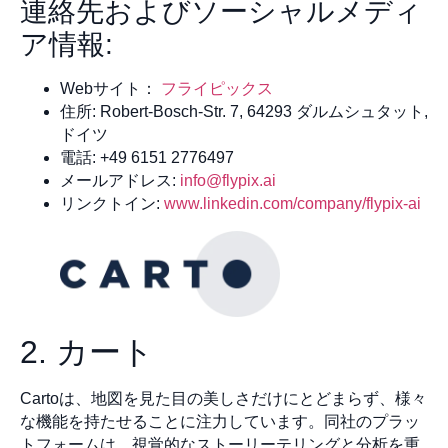
連絡先およびソーシャルメディ
ア情報:
Webサイト：
フライピックス
住所: Robert-Bosch-Str. 7, 64293 ダルムシュタット,
ドイツ
電話: +49 6151 2776497
メールアドレス:
info@flypix.ai
リンクトイン:
www.linkedin.com/company/flypix-ai
2. カート
Cartoは、地図を見た目の美しさだけにとどまらず、様々
な機能を持たせることに注力しています。同社のプラッ
トフォームは、視覚的なストーリーテリングと分析を重