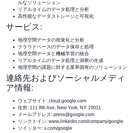
ルなソリューション
リアルタイムのデータ処理と分析
高性能なデータストレージと可視化
サービス:
地理空間データの視覚化と分析
クラウドベースのデータ保存と処理
地理空間データと機械学習の統合
リアルタイムのデータ処理と洞察の生成
地理空間の課題に対する業界固有のソリューション
連絡先およびソーシャルメディ
ア情報:
ウェブサイト: cloud.google.com
住所: 111 8th Ave, New York, NY 10011
メールアドレス:
press@google.com
リンクトイン: www.linkedin.com/company/google
ツイッター: x.com/google