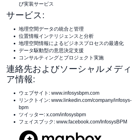
び実装サービス
サービス:
地理空間データの統合と管理
位置情報インテリジェンスと分析
地理空間情報によるビジネスプロセスの最適化
データ駆動型の意思決定支援
コンサルティングとプロジェクト実施
連絡先およびソーシャルメディ
ア情報:
ウェブサイト: www.infosysbpm.com
リンクトイン: www.linkedin.com/company/infosys-
bpm
ツイッター: x.com/infosysbpm
フェイスブック: www.facebook.com/InfosysBPM