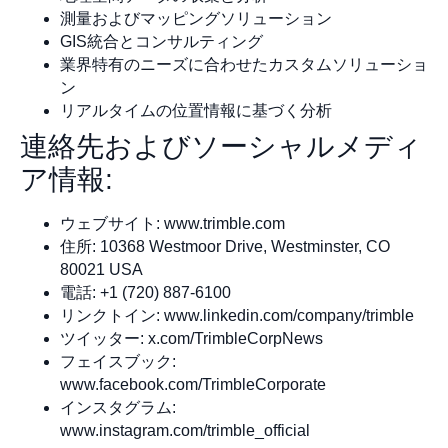
測量およびマッピングソリューション
GIS統合とコンサルティング
業界特有のニーズに合わせたカスタムソリューショ
ン
リアルタイムの位置情報に基づく分析
連絡先およびソーシャルメディ
ア情報:
ウェブサイト: www.trimble.com
住所: 10368 Westmoor Drive, Westminster, CO
80021 USA
電話: +1 (720) 887-6100
リンクトイン: www.linkedin.com/company/trimble
ツイッター: x.com/TrimbleCorpNews
フェイスブック:
www.facebook.com/TrimbleCorporate
インスタグラム:
www.instagram.com/trimble_official