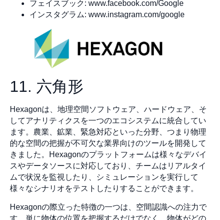
フェイスブック: www.facebook.com/Google
インスタグラム: www.instagram.com/google
11. 六角形
Hexagonは、地理空間ソフトウェア、ハードウェア、そ
してアナリティクスを一つのエコシステムに統合してい
ます。農業、鉱業、緊急対応といった分野、つまり物理
的な空間の把握が不可欠な業界向けのツールを開発して
きました。Hexagonのプラットフォームは様々なデバイ
スやデータソースに対応しており、チームはリアルタイ
ムで状況を監視したり、シミュレーションを実行して
様々なシナリオをテストしたりすることができます。
Hexagonの際立った特徴の一つは、空間認識への注力で
す。単に物体の位置を把握するだけでなく、物体がどの