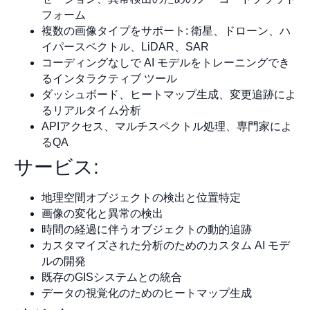
フォーム
複数の画像タイプをサポート: 衛星、ドローン、ハ
イパースペクトル、LiDAR、SAR
コーディングなしで AI モデルをトレーニングでき
るインタラクティブ ツール
ダッシュボード、ヒートマップ生成、変更追跡によ
るリアルタイム分析
APIアクセス、マルチスペクトル処理、専門家によ
るQA
サービス:
地理空間オブジェクトの検出と位置特定
画像の変化と異常の検出
時間の経過に伴うオブジェクトの動的追跡
カスタマイズされた分析のためのカスタム AI モデ
ルの開発
既存のGISシステムとの統合
データの視覚化のためのヒートマップ生成