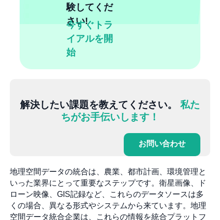
験してくだ
さい!
今すぐトラ
イアルを開
始
解決したい課題を教えてください。
私た
ちがお手伝いします！
お問い合わせ
地理空間データの統合は、農業、都市計画、環境管理と
いった業界にとって重要なステップです。衛星画像、ド
ローン映像、GIS記録など、これらのデータソースは多
くの場合、異なる形式やシステムから来ています。地理
空間データ統合企業は、これらの情報を統合プラットフ