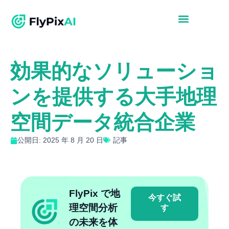
効果的なソリューショ
ンを提供する大手地理
空間データ統合企業
公開日: 2025 年 8 月 20 日
記事
FlyPix で地
今すぐ試
理空間分析
す
の未来を体