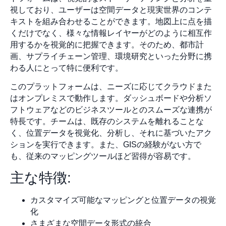
視しており、ユーザーは空間データと現実世界のコンテ
キストを組み合わせることができます。地図上に点を描
くだけでなく、様々な情報レイヤーがどのように相互作
用するかを視覚的に把握できます。そのため、都市計
画、サプライチェーン管理、環境研究といった分野に携
わる人にとって特に便利です。
このプラットフォームは、ニーズに応じてクラウドまた
はオンプレミスで動作します。ダッシュボードや分析ソ
フトウェアなどのビジネスツールとのスムーズな連携が
特長です。チームは、既存のシステムを離れることな
く、位置データを視覚化、分析し、それに基づいたアク
ションを実行できます。また、GISの経験がない方で
も、従来のマッピングツールほど習得が容易です。
主な特徴:
カスタマイズ可能なマッピングと位置データの視覚
化
さまざまな空間データ形式の統合