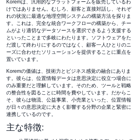
Koremは、汎用的なプラットフォームを販売しているわ
けではありません。むしろ、顧客と直接対話し、それぞ
れの状況に最適な地理空間システムの構築方法を探りま
す。これは、完全な統合ワークフローの構築から、チー
ムがより適切なデータソースを選択できるよう支援する
といったことまで多岐にわたります。ソフトウェアをた
だ渡して終わりにするのではなく、顧客一人ひとりのニ
ーズに合わせたソリューションを提供することに重点を
置いています。
Koremの価値は、技術力とビジネス感覚の融合にありま
す。彼らは、位置情報データは意思決定に役立つ場合に
のみ重要だと理解しています。そのため、ツールと戦略
の整合性を図ることに時間を費やしています。だからこ
そ、彼らは物流、公益事業、小売業といった、位置情報
が日々の意思決定に大きく影響する分野の企業と緊密に
連携しているのです。
主な特徴: