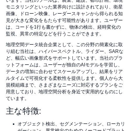
います。当社のツールは、農業、建設、都市計画、環境
モニタリングといった業界向けに設計されており、衛星
画像、ドローン映像、レーダースキャンから得られる知
見が大きな変化をもたらす可能性があります。ユーザー
は、コードを1行も書かずに、物体の検出、経時変化の
監視、異常の特定などを行うことができます。
地理空間データ統合企業として、この分野の簡素化に取
り組む当社は、ハイパースペクトル、ライダー、SARな
ど、幅広い画像形式をサポートしています。当社のプラ
ットフォームは、ユーザーが独自のAIモデルを学習し、
データの増加に合わせてスケールアップし、結果をリア
ルタイムで可視化する柔軟性を提供します。個人から大
規模組織まで、さまざまなニーズに対応するプランをご
用意しており、地理空間分析を身近で実用的なものにし
ています。
主な特徴:
オブジェクト検出、セグメンテーション、ローカリ
ゼーション、異常検出のためのノーコードプラット