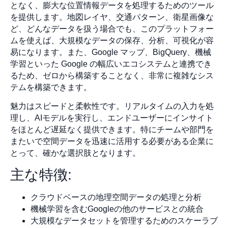
となく、膨大な位置情報データを処理するためのツール
を提供します。地図レイヤ、交通パターン、衛星画像な
ど、どんなデータを扱う場合でも、このプラットフォー
ムを使えば、大規模なデータの保存、分析、可視化が容
易になります。また、Google マップ、BigQuery、機械
学習といった Google の幅広いエコシステムと連携でき
るため、ゼロから構築することなく、非常に複雑なシス
テムを構築できます。
魅力はスピードと柔軟性です。リアルタイムの入力を処
理し、AIモデルを実行し、エンドユーザーにインサイト
をほとんど遅延なく提供できます。特にチームや部門を
またいで空間データを迅速に活用する必要がある企業に
とって、確かな選択肢となります。
主な特徴:
クラウドベースの地理空間データの処理と分析
機械学習を含むGoogleの他のサービスとの統合
大規模なデータセットを管理するためのスケーラブ