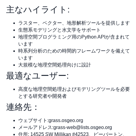
主なハイライト:
ラスター、ベクター、地形解析ツールを提供します
生態系モデリングと水文学をサポート
地理空間プログラミング用のPython APIが含まれて
います
時系列分析のための時間的フレームワークを備えて
います
大規模な地理空間処理向けに設計
最適なユーザー:
高度な地理空間処理およびモデリングツールを必要
とする研究者や開発者
連絡先：
ウェブサイト:grass.osgeo.org
メールアドレス:
grass-web@lists.osgeo.org
住所: 14525 SW Millikan #42523、ビーバートン、