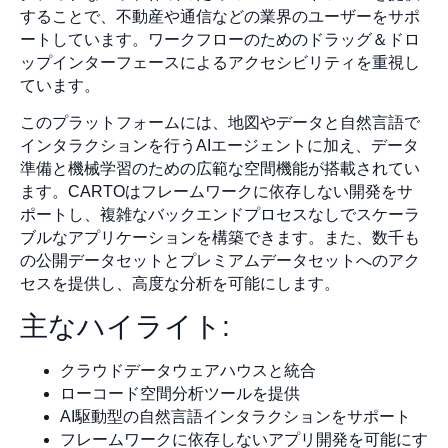
することで、不動産や通信などの業界のユーザーをサポ
ートしています。ワークフローのためのドラッグ＆ドロ
ップインターフェースによるアクセシビリティを重視し
ています。
このプラットフォームには、地図やデータと自然言語で
インタラクションを行うAIエージェントに加え、データ
準備と機械学習のための広範な空間機能が搭載されてい
ます。CARTOはフレームワークに依存しない開発をサ
ポートし、複雑なバックエンドプロセスなしでスケーラ
ブルなアプリケーションを構築できます。また、数千も
の公開データセットとプレミアムデータセットへのアク
セスを提供し、高度な分析を可能にします。
主なハイライト:
クラウドデータウェアハウスと統合
ローコード空間分析ツールを提供
AI駆動型の自然言語インタラクションをサポート
フレームワークに依存しないアプリ開発を可能にす