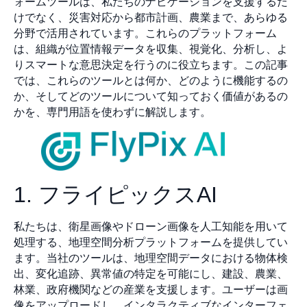
ォームツールは、私たちのナビゲーションを支援するだ
けでなく、災害対応から都市計画、農業まで、あらゆる
分野で活用されています。これらのプラットフォーム
は、組織が位置情報データを収集、視覚化、分析し、よ
りスマートな意思決定を行うのに役立ちます。この記事
では、これらのツールとは何か、どのように機能するの
か、そしてどのツールについて知っておく価値があるの
かを、専門用語を使わずに解説します。
1. フライピックスAI
私たちは、衛星画像やドローン画像を人工知能を用いて
処理する、地理空間分析プラットフォームを提供してい
ます。当社のツールは、地理空間データにおける物体検
出、変化追跡、異常値の特定を可能にし、建設、農業、
林業、政府機関などの産業を支援します。ユーザーは画
像をアップロードし、インタラクティブなインターフェ