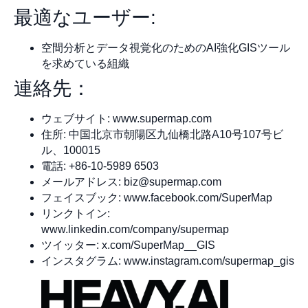
最適なユーザー:
空間分析とデータ視覚化のためのAI強化GISツール
を求めている組織
連絡先：
ウェブサイト: www.supermap.com
住所: 中国北京市朝陽区九仙橋北路A10号107号ビ
ル、100015
電話: +86-10-5989 6503
メールアドレス:
biz@supermap.com
フェイスブック: www.facebook.com/SuperMap
リンクトイン:
www.linkedin.com/company/supermap
ツイッター: x.com/SuperMap__GIS
インスタグラム: www.instagram.com/supermap_gis