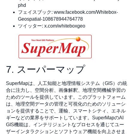
phd
フェイスブック: www.facebook.com/Whitebox-
Geospatial-108678944764778
ツイッター: x.com/whiteboxgeo
7. スーパーマップ
SuperMapは、人工知能と地理情報システム（GIS）の統
合に注力し、空間分析、画像解釈、地理空間機械学習の
ためのツールを提供しています。このプラットフォーム
は、地理空間データの管理と可視化のためのソリューシ
ョンを提供することで、運輸、スマートシティ、エネル
ギーなどの業界をサポートしています。SuperMapのAI
GIS機能は、インテリジェントなプロセスを通じてユー
ザーインタラクションとソフトウェア機能を向上させま