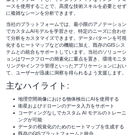
ースを使用することで、高度な技術スキルを必要とせず
に複雑なシーンを分析できます。
当社のプラットフォームでは、最小限のアノテーション
でカスタムAIモデルを学習させ、特定のニーズに合わせ
て分析をカスタマイズできます。データパターンを可視
化するヒートマップなどの機能に加え、既存のGISシス
テムとの統合もサポートしています。当社のソリューシ
ョンはワークフローの簡素化に重点を置き、環境モニタ
リングやインフラ管理といったアプリケーションにおい
て、ユーザーが迅速に洞察を得られるよう支援します。
主なハイライト:
地理空間画像における物体検出にAIを使用する
衛星およびドローンのデータ入力をサポート
コーディングなしでカスタム AI モデルのトレーニ
ングが可能
データの視覚化のためのヒートマップを生成する
既存のGISプラットフォームと統合