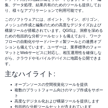
集、データ処理、結果共有のためのツールも提供してお
り、様々なアプリケーションで利用可能です。
このソフトウェアには、ポイント、ライン、ポリゴン、
メッシュの作成と編集のための高度なデジタイズおよび
構築ツールが搭載されています。QGISは、洞察を深める
ための包括的な分析ツールセットも備えており、ワーク
フローの自動化やサードパーティ製ツールとの連携オプ
ションも備えています。ユーザーは、業界標準のフォー
マットとWebサービスに対応し、相互運用性を確保しな
がら、クラウドやモバイルデバイスに地図を公開できま
す。
主なハイライト:
オープンソースの空間視覚化ツールを提供
複数のプラットフォーム向けのマップ作成をサポー
ト
高度なデジタル化および構築ツールを提供します
包括的な分析ツールセットが含まれています