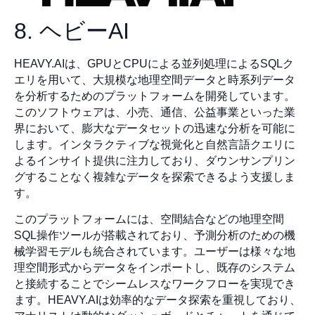
8. ヘビーAI
HEAVY.AIは、GPUとCPUによる並列処理によるSQLク
エリを用いて、大規模な地理空間データと時系列データ
を分析するためのプラットフォームを開発しています。
このソフトウェアは、小売、通信、公益事業といった業
界において、膨大なデータセットの迅速な分析を可能に
します。インタラクティブな視覚化と自然言語クエリに
よるインサイト提供に注力しており、ダウンサンプリン
グすることなく複雑なデータを探索できるよう支援しま
す。
このプラットフォームには、空間結合などの地理空間
SQL操作ツールが搭載されており、予測分析のための機
械学習モデルも統合されています。ユーザーは様々な地
理空間形式からデータをインポートし、既存のシステム
と接続することでシームレスなワークフローを実現でき
ます。HEAVY.AIは効率的なデータ探索を重視しており、