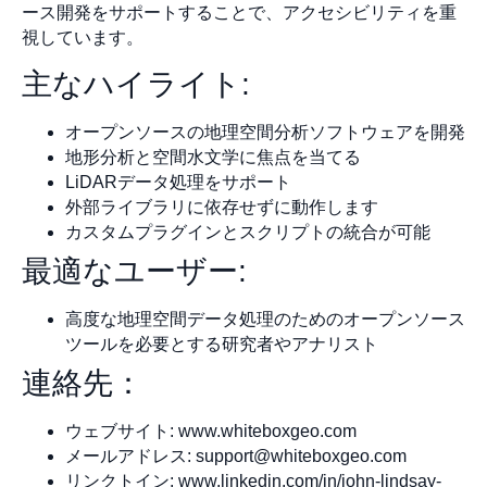
ース開発をサポートすることで、アクセシビリティを重
視しています。
主なハイライト:
オープンソースの地理空間分析ソフトウェアを開発
地形分析と空間水文学に焦点を当てる
LiDARデータ処理をサポート
外部ライブラリに依存せずに動作します
カスタムプラグインとスクリプトの統合が可能
最適なユーザー:
高度な地理空間データ処理のためのオープンソース
ツールを必要とする研究者やアナリスト
連絡先：
ウェブサイト: www.whiteboxgeo.com
メールアドレス:
support@whiteboxgeo.com
リンクトイン: www.linkedin.com/in/john-lindsay-