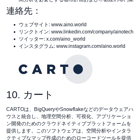
連絡先：
ウェブサイト: www.aino.world
リンクトイン: www.linkedin.com/company/ainotech
ツイッター: x.com/aino_world
インスタグラム: www.instagram.com/aino.world
10. カート
CARTOは、BigQueryやSnowflakeなどのデータウェアハ
ウスと統合し、地理空間分析、可視化、アプリケーショ
ン開発のためのクラウドネイティブプラットフォームを
提供します。このソフトウェアは、空間分析やインタラ
クティブなマップ作成のためのローコードツールを提供