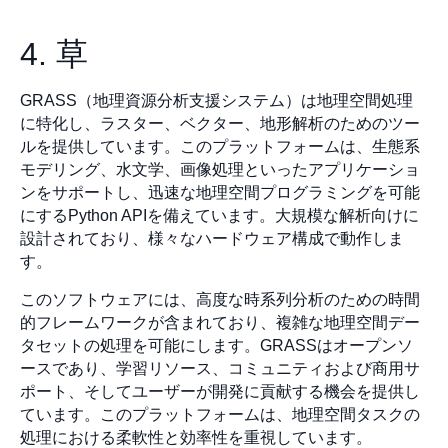
4. 草
GRASS（地理資源分析支援システム）は地理空間処理
に特化し、ラスター、ベクター、地形解析のためのツー
ルを提供しています。このプラットフォームは、生態系
モデリング、水文学、画像処理といったアプリケーショ
ンをサポートし、迅速な地理空間プログラミングを可能
にするPython APIを備えています。大規模な解析向けに
設計されており、様々なハードウェア構成で動作しま
す。
このソフトウェアには、高度な時系列分析のための時間
的フレームワークが含まれており、複雑な地理空間デー
タセットの処理を可能にします。GRASSはオープンソ
ースであり、学習リソース、コミュニティおよび商用サ
ポート、そしてユーザーが開発に貢献する機会を提供し
ています。このプラットフォームは、地理空間タスクの
処理における柔軟性と効率性を重視しています。