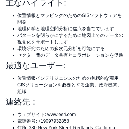
主なハイライト:
位置情報とマッピングのためのGISソフトウェアを
開発
地理科学と地理空間分析に焦点を当てています
パターンを明らかにするために地図上でのデータの
視覚化をサポートします
環境研究のための多次元分析を可能にする
セクター間のデータ共有とコラボレーションを促進
最適なユーザー:
位置情報インテリジェンスのための包括的な商用
GISソリューションを必要とする企業、政府機関、
組織
連絡先：
ウェブサイト: www.esri.com
電話番号: +19097932853
住所: 380 New York Street, Redlands, California,