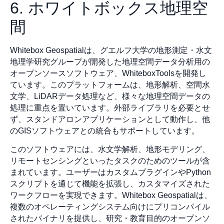
6. ホワイトボックス地理空
間
Whitebox Geospatialは、グエルフ大学の地形測定・水文
地理学研究グループが開発した地理空間データ分析用の
オープンソースソフトウェア、WhiteboxToolsを開発し
ています。このプラットフォームは、地形解析、空間水
文学、LiDARデータ処理など、様々な地理空間データの
処理に重点を置いています。外部ライブラリを必要とせ
ず、スタンドアロンアプリケーションとして動作し、他
のGISソフトウェアとの統合もサポートしています。
このソフトウェアには、水文学解析、地形モデリング、
リモートセンシングといったタスクのためのツールが含
まれています。ユーザーはカスタムプラグインやPython
スクリプトを通じて機能を拡張し、カスタマイズされた
ワークフローを実現できます。Whitebox Geospatialは、
複数のオペレーティングシステム向けにプリコンパイル
されたバイナリを提供し、研究・教育目的のオープンソ