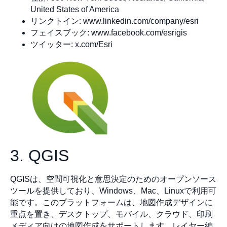
United States of America
リンクトイン: www.linkedin.com/company/esri
フェイスブック: www.facebook.com/esrigis
ツイッター: x.com/Esri
3. QGIS
QGISは、空間可視化と意思決定のためのオープンソース
ツールを提供しており、Windows、Mac、Linuxで利用可
能です。このプラットフォームは、地図作成デザインに
重点を置き、デスクトップ、モバイル、クラウド、印刷
メディア向けの地図作成をサポートします。レイヤー編