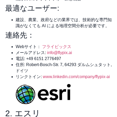
最適なユーザー:
建設、農業、政府などの業界では、技術的な専門知
識がなくても AI による地理空間分析が必要です。
連絡先：
Webサイト：
フライピックス
メールアドレス:
info@flypix.ai
電話: +49 6151 2776497
住所: Robert-Bosch-Str. 7, 64293 ダルムシュタット,
ドイツ
リンクトイン:
www.linkedin.com/company/flypix-ai
2. エスリ