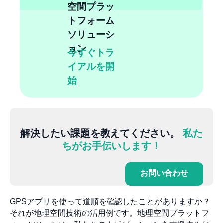
空間プラッ
トフォーム
ソリューシ
ョン
今すぐトラ
イアルを開
始
解決したい課題を教えてください。
私た
ちがお手伝いします！
お問い合わせ
GPSアプリを使って道順を確認したことがありますか？
それが地理空間技術の活用例です。地理空間プラットフ