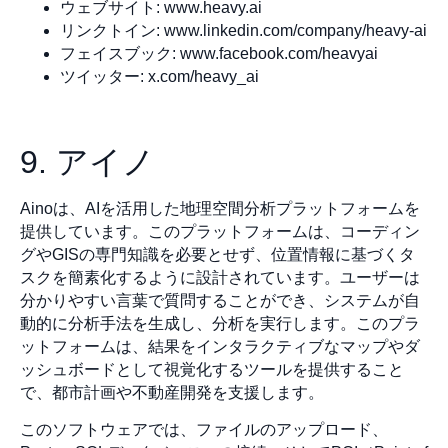
ウェブサイト: www.heavy.ai
リンクトイン: www.linkedin.com/company/heavy-ai
フェイスブック: www.facebook.com/heavyai
ツイッター: x.com/heavy_ai
9. アイノ
Ainoは、AIを活用した地理空間分析プラットフォームを
提供しています。このプラットフォームは、コーディン
グやGISの専門知識を必要とせず、位置情報に基づくタ
スクを簡素化するように設計されています。ユーザーは
分かりやすい言葉で質問することができ、システムが自
動的に分析手法を生成し、分析を実行します。このプラ
ットフォームは、結果をインタラクティブなマップやダ
ッシュボードとして視覚化するツールを提供すること
で、都市計画や不動産開発を支援します。
このソフトウェアでは、ファイルのアップロード、