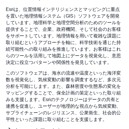
Esriは、位置情報インテリジェンスとマッピングに重点
を置いた地理情報システム（GIS）ソフトウェアを開発
しています。地理科学と地理空間分析のためのツールを
提供することで、企業、政府機関、そして社会のお客様
をサポートしています。地理情報を用いて複雑な課題に
取り組むというアプローチを軸に、科学技術を通じた持
続可能性への取り組みを推進しています。お客様はこれ
らのツールを活用して地図上にデータを視覚化し、意思
決定に役立つパターンや関係性を発見しています。
このソフトウェアは、海水の流速や温度といった海洋変
数を視覚化し、気候変動の影響を調査するなど、多次元
分析を可能にします。また、森林密度や生態系の変化を
マッピングすることで、保全計画の策定といった取り組
みも支援します。Esriのテクノロジーはデータの共有と
連携を促進し、ユーザーが地理的な視点から気候変動、
サプライチェーンのレジリエンス、公衆衛生、社会的公
平性といった課題に取り組むことを支援します。