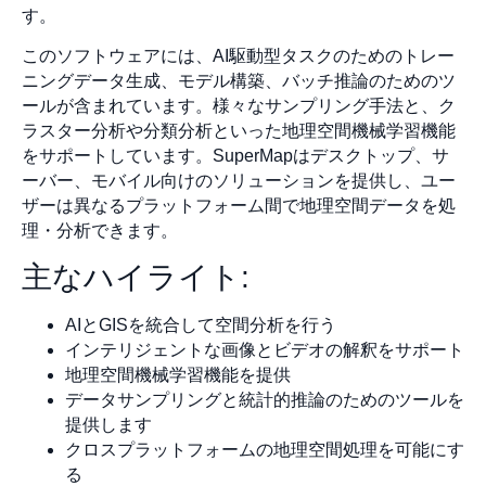
す。
このソフトウェアには、AI駆動型タスクのためのトレー
ニングデータ生成、モデル構築、バッチ推論のためのツ
ールが含まれています。様々なサンプリング手法と、ク
ラスター分析や分類分析といった地理空間機械学習機能
をサポートしています。SuperMapはデスクトップ、サ
ーバー、モバイル向けのソリューションを提供し、ユー
ザーは異なるプラットフォーム間で地理空間データを処
理・分析できます。
主なハイライト:
AIとGISを統合して空間分析を行う
インテリジェントな画像とビデオの解釈をサポート
地理空間機械学習機能を提供
データサンプリングと統計的推論のためのツールを
提供します
クロスプラットフォームの地理空間処理を可能にす
る