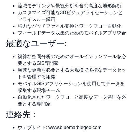
流域モデリングや景観分析を含む高度な地形解析
カスタマイズ可能な3Dビジュアライゼーションと
フライスルー録画
強力なバッチファイル変換とワークフロー自動化
フィールドデータ収集のためのモバイルアプリ統合
最適なユーザー:
複雑な空間分析のためのオールインワンツールを必
要とするGIS専門家
頻繁な更新を必要とする大規模で多様なデータセッ
トを管理する組織
モバイルGISアプリケーションを使用してデータを
収集する現場チーム
自動化されたワークフローと高度なデータ処理を必
要とする専門家
連絡先：
ウェブサイト: www.bluemarblegeo.com