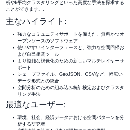
析やk平均クラスタリングといった高度な手法を探求する
ことができます。.
主なハイライト:
強力なコミュニティサポートを備えた、無料かつオ
ープンソースのソフトウェア
使いやすいインターフェースと、強力な空間回帰お
よび自己相関ツール
より複雑な視覚化のための新しいマルチレイヤーサ
ポート
シェープファイル、GeoJSON、CSVなど、幅広い
データ形式との統合
空間分析のための組み込み統計検定およびクラスタ
リング手法
最適なユーザー:
環境、社会、経済データにおける空間パターンを分
析する研究者