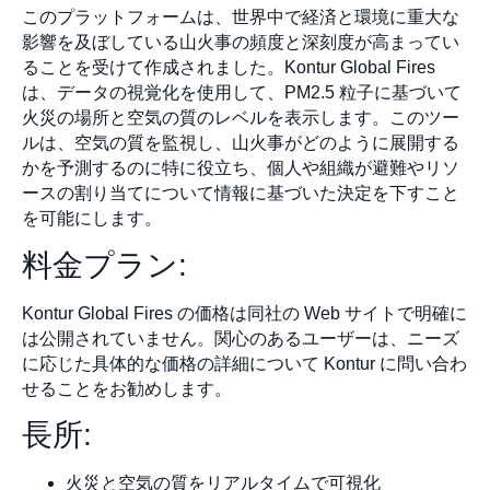
このプラットフォームは、世界中で経済と環境に重大な
影響を及ぼしている山火事の頻度と深刻度が高まってい
ることを受けて作成されました。Kontur Global Fires
は、データの視覚化を使用して、PM2.5 粒子に基づいて
火災の場所と空気の質のレベルを表示します。このツー
ルは、空気の質を監視し、山火事がどのように展開する
かを予測するのに特に役立ち、個人や組織が避難やリソ
ースの割り当てについて情報に基づいた決定を下すこと
を可能にします。
料金プラン:
Kontur Global Fires の価格は同社の Web サイトで明確に
は公開されていません。関心のあるユーザーは、ニーズ
に応じた具体的な価格の詳細について Kontur に問い合わ
せることをお勧めします。
長所:
火災と空気の質をリアルタイムで可視化