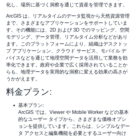
化し、場所に基づく洞察を通じて資産を管理できます。
ArcGIS は、リアルタイムのデータ監視から天然資源管理
まで、さまざまなアプリケーションをサポートしていま
す。その機能には、2D および 3D でのマッピング、空間
モデリング、データ管理、リアルタイム分析などがあり
ます。このプラットフォームにより、組織はデスクトッ
プ アプリケーション、クラウド サービス、モバイル デ
バイスなどを通じて地理空間データを活用して業務を効
率化できます。政府や企業で広く採用されていることか
らも、地理データを実用的な洞察に変える効果の高さが
うかがえます。
料金プラン:
基本プラン:
ArcGIS では、Viewer や Mobile Worker などの基本
的なユーザー タイプから、さまざまな価格オプシ
ョンを提供しています。これらは、シンプルなデー
タ アクセスと編集機能を必要とするユーザー向け