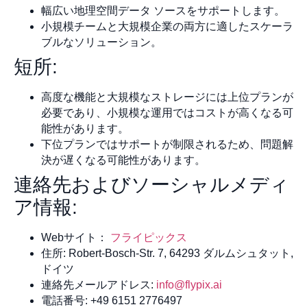
幅広い地理空間データ ソースをサポートします。
小規模チームと大規模企業の両方に適したスケーラ
ブルなソリューション。
短所:
高度な機能と大規模なストレージには上位プランが
必要であり、小規模な運用ではコストが高くなる可
能性があります。
下位プランではサポートが制限されるため、問題解
決が遅くなる可能性があります。
連絡先およびソーシャルメディ
ア情報:
Webサイト：
フライピックス
住所: Robert-Bosch-Str. 7, 64293 ダルムシュタット,
ドイツ
連絡先メールアドレス:
info@flypix.ai
電話番号: +49 6151 2776497