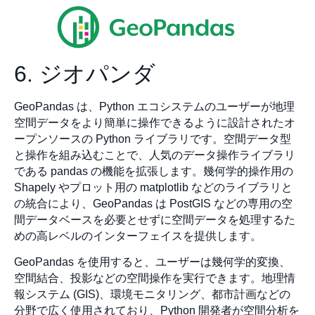
6. ジオパンダ
GeoPandas は、Python エコシステムのユーザーが地理
空間データをより簡単に操作できるように設計されたオ
ープンソースの Python ライブラリです。空間データ型
と操作を組み込むことで、人気のデータ操作ライブラリ
である pandas の機能を拡張します。幾何学的操作用の
Shapely やプロット用の matplotlib などのライブラリと
の統合により、GeoPandas は PostGIS などの専用の空
間データベースを必要とせずに空間データを処理するた
めの高レベルのインターフェイスを提供します。
GeoPandas を使用すると、ユーザーは幾何学的変換、
空間結合、投影などの空間操作を実行できます。地理情
報システム (GIS)、環境モニタリング、都市計画などの
分野で広く使用されており、Python 開発者が空間分析を