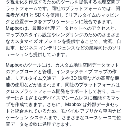
タ視覚化を作成するためのツールを提供する地理空間プ
ラットフォームです。同社のプラットフォームでは、開
発者が API と SDK を使用してリアルタイムのマッピン
グと位置データをアプリケーションに統合できます。
Mapbox は、最新の地理データセットへのアクセスと、
マップのスタイル設定やレンダリングのためのさまざま
なカスタマイズ オプションを提供することで、物流、自
動車、ビジネス インテリジェンスなどの業界向けのソリ
ューションも提供しています。
Mapbox のツールには、カスタム地理空間データセット
のアップロードと管理、インタラクティブ マップの作
成、リアルタイム交通データや 3D 環境などの高度な機
能の使用などが含まれます。同社のプラットフォームは
クロスプラットフォーム開発をサポートしており、ユー
ザーはさまざまなデバイスでシームレスに機能するマッ
プを作成できます。さらに、Mapbox は外部データセッ
トと統合されているため、モバイル アプリから車両ナビ
ゲーション システムまで、さまざまなユースケースで位
置データを柔軟に処理できます。