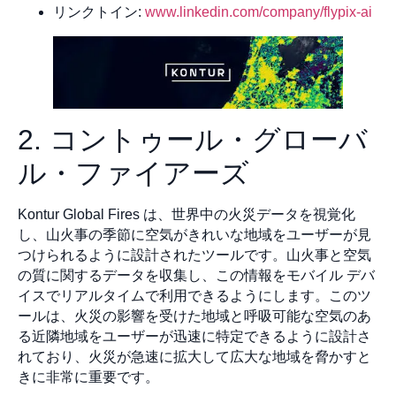
リンクトイン:
www.linkedin.com/company/flypix-ai
2. コントゥール・グローバ
ル・ファイアーズ
Kontur Global Fires は、世界中の火災データを視覚化
し、山火事の季節に空気がきれいな地域をユーザーが見
つけられるように設計されたツールです。山火事と空気
の質に関するデータを収集し、この情報をモバイル デバ
イスでリアルタイムで利用できるようにします。このツ
ールは、火災の影響を受けた地域と呼吸可能な空気のあ
る近隣地域をユーザーが迅速に特定できるように設計さ
れており、火災が急速に拡大して広大な地域を脅かすと
きに非常に重要です。