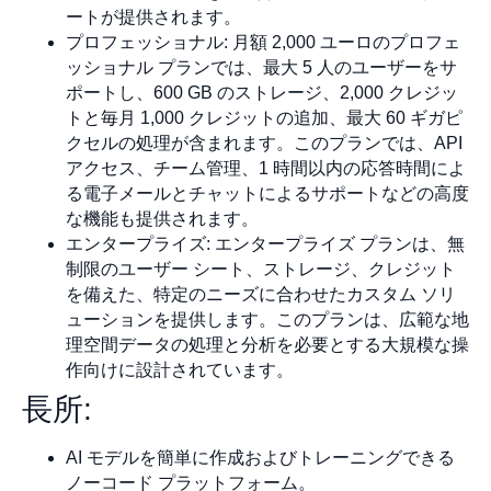
ートが提供されます。
プロフェッショナル: 月額 2,000 ユーロのプロフェ
ッショナル プランでは、最大 5 人のユーザーをサ
ポートし、600 GB のストレージ、2,000 クレジッ
トと毎月 1,000 クレジットの追加、最大 60 ギガピ
クセルの処理が含まれます。このプランでは、API
アクセス、チーム管理、1 時間以内の応答時間によ
る電子メールとチャットによるサポートなどの高度
な機能も提供されます。
エンタープライズ: エンタープライズ プランは、無
制限のユーザー シート、ストレージ、クレジット
を備えた、特定のニーズに合わせたカスタム ソリ
ューションを提供します。このプランは、広範な地
理空間データの処理と分析を必要とする大規模な操
作向けに設計されています。
長所:
AI モデルを簡単に作成およびトレーニングできる
ノーコード プラットフォーム。