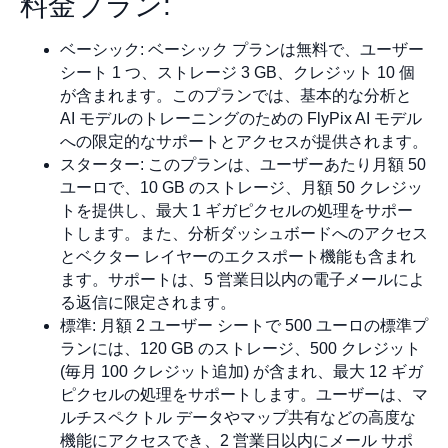
料金プラン:
ベーシック: ベーシック プランは無料で、ユーザー
シート 1 つ、ストレージ 3 GB、クレジット 10 個
が含まれます。このプランでは、基本的な分析と
AI モデルのトレーニングのための FlyPix AI モデル
への限定的なサポートとアクセスが提供されます。
スターター: このプランは、ユーザーあたり月額 50
ユーロで、10 GB のストレージ、月額 50 クレジッ
トを提供し、最大 1 ギガピクセルの処理をサポー
トします。また、分析ダッシュボードへのアクセス
とベクター レイヤーのエクスポート機能も含まれ
ます。サポートは、5 営業日以内の電子メールによ
る返信に限定されます。
標準: 月額 2 ユーザー シートで 500 ユーロの標準プ
ランには、120 GB のストレージ、500 クレジット
(毎月 100 クレジット追加) が含まれ、最大 12 ギガ
ピクセルの処理をサポートします。ユーザーは、マ
ルチスペクトル データやマップ共有などの高度な
機能にアクセスでき、2 営業日以内にメール サポ