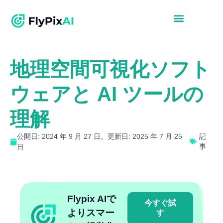
地理空間可視化ソフト
ウェアと AI ツールの
理解
公開日: 2024 年 9 月 27 日。更新日: 2025 年 7 月 25
記
事
日
Flypix AIで
今すぐ試
よりスマー
す