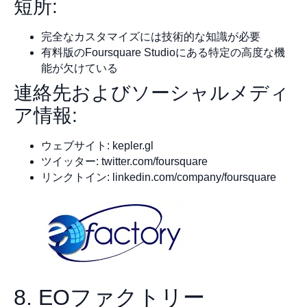
短所:
完全なカスタマイズには技術的な知識が必要
有料版のFoursquare Studioにある特定の高度な機
能が欠けている
連絡先およびソーシャルメディ
ア情報:
ウェブサイト: kepler.gl
ツイッター: twitter.com/foursquare
リンクトイン: linkedin.com/company/foursquare
8. EOファクトリー