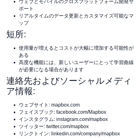
ウェブとモバイルのクロスプラットフォーム開発サ
ポート
リアルタイムのデータ更新とカスタマイズ可能なマ
ップ
短所:
使用量が増えるとコストが大幅に増加する可能性が
ある
高度な機能には、新しいユーザーにとって学習曲線
が必要になる場合があります
連絡先およびソーシャルメディ
ア情報:
ウェブサイト: mapbox.com
フェイスブック: facebook.com/Mapbox
インスタグラム: instagram.com/mapbox
ツイッター: twitter.com/mapbox
リンクトイン: linkedin.com/company/mapbox