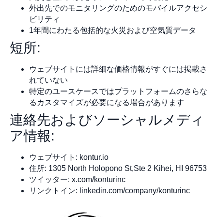
外出先でのモニタリングのためのモバイルアクセシ
ビリティ
1年間にわたる包括的な火災および空気質データ
短所:
ウェブサイトには詳細な価格情報がすぐには掲載さ
れていない
特定のユースケースではプラットフォームのさらな
るカスタマイズが必要になる場合があります
連絡先およびソーシャルメディ
ア情報:
ウェブサイト: kontur.io
住所: 1305 North Holopono St,Ste 2 Kihei, HI 96753
ツイッター: x.com/konturinc
リンクトイン: linkedin.com/company/konturinc