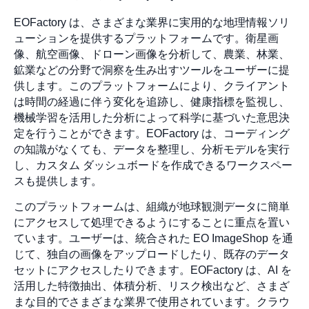
EOFactory は、さまざまな業界に実用的な地理情報ソリ
ューションを提供するプラットフォームです。衛星画
像、航空画像、ドローン画像を分析して、農業、林業、
鉱業などの分野で洞察を生み出すツールをユーザーに提
供します。このプラットフォームにより、クライアント
は時間の経過に伴う変化を追跡し、健康指標を監視し、
機械学習を活用した分析によって科学に基づいた意思決
定を行うことができます。EOFactory は、コーディング
の知識がなくても、データを整理し、分析モデルを実行
し、カスタム ダッシュボードを作成できるワークスペー
スも提供します。
このプラットフォームは、組織が地球観測データに簡単
にアクセスして処理できるようにすることに重点を置い
ています。ユーザーは、統合された EO ImageShop を通
じて、独自の画像をアップロードしたり、既存のデータ
セットにアクセスしたりできます。EOFactory は、AI を
活用した特徴抽出、体積分析、リスク検出など、さまざ
まな目的でさまざまな業界で使用されています。クラウ