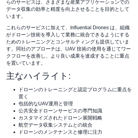
らのサービスは、さまざまな産業アプリケーションでの
データ収集の効率と精度を向上させることを目的として
います。
これらのサービスに加えて、Influential Drones は、組織
がドローン技術を導入して業務に統合できるようにする
ためのトレーニングとコンサルティングも提供していま
す。同社のアプローチは、UAV 技術の使用を通じてワー
クフローを改善し、より良い成果を達成することに重点
を置いています。
主なハイライト:
ドローンのトレーニングと認定プログラムに重点を
置く
包括的なUAV運用と管理
公共安全ドローンサービスの専門知識
カスタマイズされたドローン展開戦略
航空データ収集システムとの統合
ドローンのメンテナンスと修理に注力