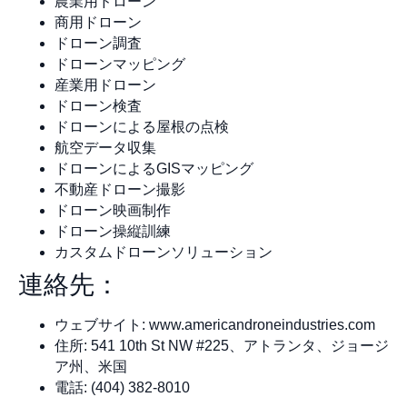
農業用ドローン
商用ドローン
ドローン調査
ドローンマッピング
産業用ドローン
ドローン検査
ドローンによる屋根の点検
航空データ収集
ドローンによるGISマッピング
不動産ドローン撮影
ドローン映画制作
ドローン操縦訓練
カスタムドローンソリューション
連絡先：
ウェブサイト: www.americandroneindustries.com
住所: 541 10th St NW #225、アトランタ、ジョージ
ア州、米国
電話: (404) 382-8010