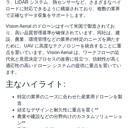
ラ、LiDAR システム、熱センサーなど、さまざまなペイ
ロードに対応できるように構築されており、複数の業界
で正確なデータ収集をサポートします。
Vision Aerial のドローンはすべて米国で製造されてお
り、高い品質管理基準が確保されています。同社は、建
設、農業、環境管理などの業界の特定のニーズを満たす
ために、UAV に高度なテクノロジーを統合することに重
点を置いています。Vision Aerial は、ワークフローの近
代化と意思決定プロセスの改善に役立つ、信頼性が高く
適応性の高いドローン システムの提供に重点を置いてい
ます。
主なハイライト:
特定の業界のニーズに合わせた産業用ドローンを製
造
頑丈なデザインと耐久性に重点を置く**
農業や建設などの分野向けのカスタムソリューショ
ン**