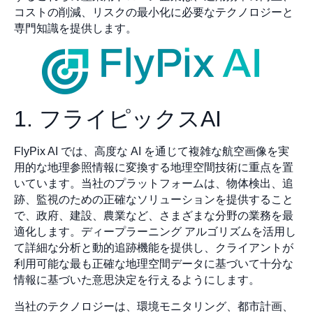
コストの削減、リスクの最小化に必要なテクノロジーと
専門知識を提供します。
1. フライピックスAI
FlyPix AI では、高度な AI を通じて複雑な航空画像を実
用的な地理参照情報に変換する地理空間技術に重点を置
いています。当社のプラットフォームは、物体検出、追
跡、監視のための正確なソリューションを提供すること
で、政府、建設、農業など、さまざまな分野の業務を最
適化します。ディープラーニング アルゴリズムを活用し
て詳細な分析と動的追跡機能を提供し、クライアントが
利用可能な最も正確な地理空間データに基づいて十分な
情報に基づいた意思決定を行えるようにします。
当社のテクノロジーは、環境モニタリング、都市計画、