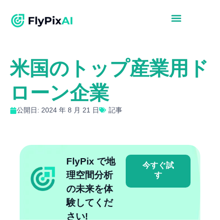
米国のトップ産業用ド
ローン企業
公開日: 2024 年 8 月 21 日
記事
FlyPix で地
今すぐ試
理空間分析
す
の未来を体
験してくだ
さい!