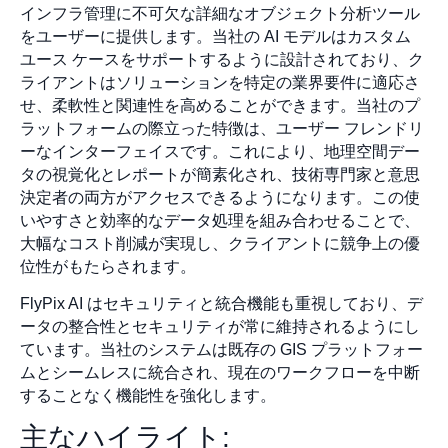
インフラ管理に不可欠な詳細なオブジェクト分析ツール
をユーザーに提供します。当社の AI モデルはカスタム
ユース ケースをサポートするように設計されており、ク
ライアントはソリューションを特定の業界要件に適応さ
せ、柔軟性と関連性を高めることができます。当社のプ
ラットフォームの際立った特徴は、ユーザー フレンドリ
ーなインターフェイスです。これにより、地理空間デー
タの視覚化とレポートが簡素化され、技術専門家と意思
決定者の両方がアクセスできるようになります。この使
いやすさと効率的なデータ処理を組み合わせることで、
大幅なコスト削減が実現し、クライアントに競争上の優
位性がもたらされます。
FlyPix AI はセキュリティと統合機能も重視しており、デ
ータの整合性とセキュリティが常に維持されるようにし
ています。当社のシステムは既存の GIS プラットフォー
ムとシームレスに統合され、現在のワークフローを中断
することなく機能性を強化します。
主なハイライト: