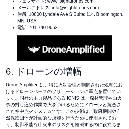
ウェブサイト: www.isightdrones.com
メールアドレス:
info@isightdrones.com
住所: 10800 Lyndale Ave S Suite: 114, Bloomington,
MN, USA
電話: 701-740-9652
6. ドローンの増幅
Drone Amplified は、特に火災管理と制御された焼却にお
けるドローンベースのソリューションに重点を置いてい
ます。同社の主力製品である IGNIS は、森林管理や山火
事の封じ込め作業で火をつけるためにドローンと統合さ
れた空中点火システムです。この技術は、政府機関や自
然保護団体が計画的な焼却を行うために使用されてお
り、制御不能な山火事のリスクを軽減するのに役立ちま