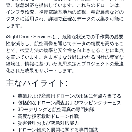
査、緊急対応を提供しています。これらのドローンは、
インフラ検査、携帯電話基地局の監視、精密農業などの
タスクに活用され、詳細で正確なデータの収集を可能に
します。
iSight Drone Services は、危険な状況での手作業の必要
性を減らし、航空画像を通じてデータの精度を高めるこ
とで、検査方法の効率と安全性を向上させることに重点
を置いています。さまざまな分野にわたる同社の豊富な
経験は、情報に基づいた意思決定とプロジェクトの最適
化された成果をサポートします。
主なハイライト:
農業および産業用ドローンの用途に焦点を当てる
包括的なドローン調査およびマッピングサービス
3Dモデリングと航空写真の専門知識
高度な捜索救助ドローン作戦
災害管理および緊急対応能力
ドローン物流と展開に関する専門知識