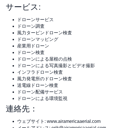
サービス:
ドローンサービス
ドローン調査
風力タービンドローン検査
ドローンマッピング
産業用ドローン
ドローン検査
ドローンによる屋根の点検
ドローンによる写真撮影とビデオ撮影
インフラドローン検査
風力発電所のドローン検査
送電線ドローン検査
ドローン配備サービス
ドローンによる環境監視
連絡先：
ウェブサイト: www.airamericaaerial.com
メールアドレス:
erik@airamericaaerial.com