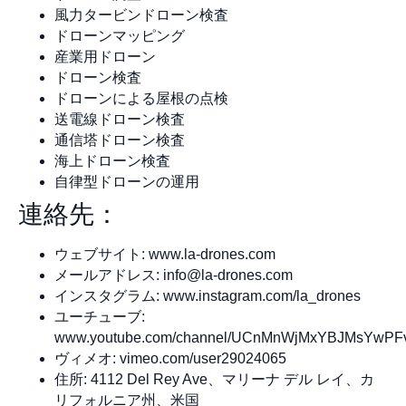
風力タービンドローン検査
ドローンマッピング
産業用ドローン
ドローン検査
ドローンによる屋根の点検
送電線ドローン検査
通信塔ドローン検査
海上ドローン検査
自律型ドローンの運用
連絡先：
ウェブサイト: www.la-drones.com
メールアドレス:
info@la-drones.com
インスタグラム: www.instagram.com/la_drones
ユーチューブ:
www.youtube.com/channel/UCnMnWjMxYBJMsYwP
ヴィメオ: vimeo.com/user29024065
住所: 4112 Del Rey Ave、マリーナ デル レイ、カ
リフォルニア州、米国