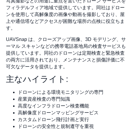
写真撮影などの用途に重点を置いたドローン サービスを
フィラデルフィア地域で提供しています。同社はドロー
ンを使用して高解像度の画像や動画を撮影しており、屋
上や通信塔などアクセスが困難な場所の点検に役立ちま
す。
UAVSnap は、クローズアップ画像、3D モデリング、サ
ーマル スキャンなどの携帯電話基地局の検査サービスも
提供しています。同社のドローンは定期検査と緊急検査
の両方に活用されており、メンテナンスと損傷評価に不
可欠なデータを提供します。
主なハイライト:
ドローンによる環境モニタリングの専門
産業資産検査の専門知識
高度なインフラドローン検査機能
高解像度ドローンマッピングサービス
カスタムドローン飛行計画と実行
ドローンの安全性と規制遵守を重視