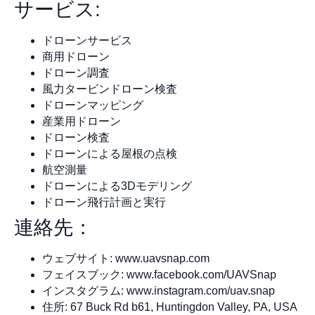
サービス:
ドローンサービス
商用ドローン
ドローン調査
風力タービンドローン検査
ドローンマッピング
産業用ドローン
ドローン検査
ドローンによる屋根の点検
航空測量
ドローンによる3Dモデリング
ドローン飛行計画と実行
連絡先：
ウェブサイト: www.uavsnap.com
フェイスブック: www.facebook.com/UAVSnap
インスタグラム: www.instagram.com/uav.snap
住所: 67 Buck Rd b61, Huntingdon Valley, PA, USA