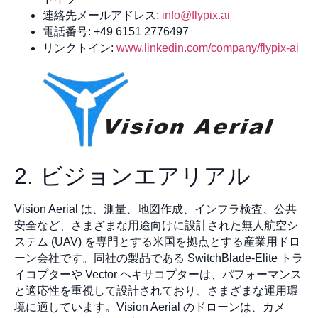
連絡先メールアドレス:
info@flypix.ai
電話番号: +49 6151 2776497
リンクトイン:
www.linkedin.com/company/flypix-ai
2. ビジョンエアリアル
Vision Aerial は、測量、地図作成、インフラ検査、公共
安全など、さまざまな用途向けに設計された無人航空シ
ステム (UAV) を専門とする米国を拠点とする産業用ドロ
ーン会社です。同社の製品である SwitchBlade-Elite トラ
イコプターや Vector ヘキサコプターは、パフォーマンス
と適応性を重視して設計されており、さまざまな運用環
境に適しています。Vision Aerial のドローンは、カメ