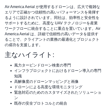
Air America Aerial が使用するドローンは、広大で複雑な
エリアで正確かつ信頼性の高いパフォーマンスを発揮す
るように設計されています。同社は、効率性と安全性を
サポートするために、高度な UAV テクノロジーを産業
ワークフローに統合することに重点を置いています。Air
America Aerial は、詳細で信頼性の高いデータを提供す
ることで、クライアントの業務の最適化とプロジェクト
の成功を支援します。
主なハイライト:
風力タービンドローン検査の専門
インフラプロジェクトにおけるドローン導入の専門
知識
高解像度のドローンマッピングと画像
ドローンによる高度な環境モニタリング
緊急対応のためのカスタマイズされたソリューショ
ン
既存の安全プロトコルとの統合