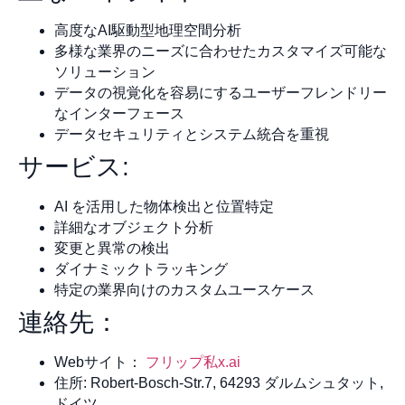
高度なAI駆動型地理空間分析
多様な業界のニーズに合わせたカスタマイズ可能な
ソリューション
データの視覚化を容易にするユーザーフレンドリー
なインターフェース
データセキュリティとシステム統合を重視
サービス:
AI を活用した物体検出と位置特定
詳細なオブジェクト分析
変更と異常の検出
ダイナミックトラッキング
特定の業界向けのカスタムユースケース
連絡先：
Webサイト：
フリップ
私
x.ai
住所: Robert-Bosch-Str.7, 64293 ダルムシュタット,
ドイツ