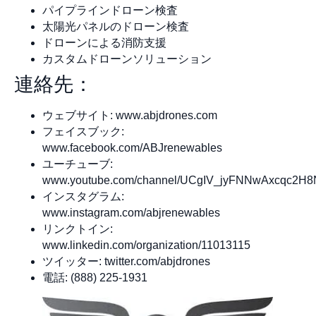
パイプラインドローン検査
太陽光パネルのドローン検査
ドローンによる消防支援
カスタムドローンソリューション
連絡先：
ウェブサイト: www.abjdrones.com
フェイスブック:
www.facebook.com/ABJrenewables
ユーチューブ:
www.youtube.com/channel/UCgIV_jyFNNwAxcqc2H
インスタグラム:
www.instagram.com/abjrenewables
リンクトイン:
www.linkedin.com/organization/11013115
ツイッター: twitter.com/abjdrones
電話: (888) 225-1931