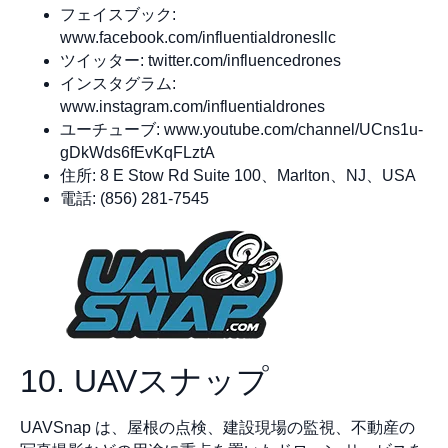
フェイスブック:
www.facebook.com/influentialdronesllc
ツイッター: twitter.com/influencedrones
インスタグラム:
www.instagram.com/influentialdrones
ユーチューブ: www.youtube.com/channel/UCns1u-
gDkWds6fEvKqFLztA
住所: 8 E Stow Rd Suite 100、Marlton、NJ、USA
電話: (856) 281-7545
10. UAVスナップ
UAVSnap は、屋根の点検、建設現場の監視、不動産の