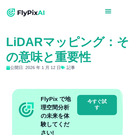
LiDARマッピング：そ
の意味と重要性
公開日: 2026 年 1 月 12 日
記事
FlyPix で地
今すぐ試
理空間分析
す
の未来を体
験してくだ
さい!