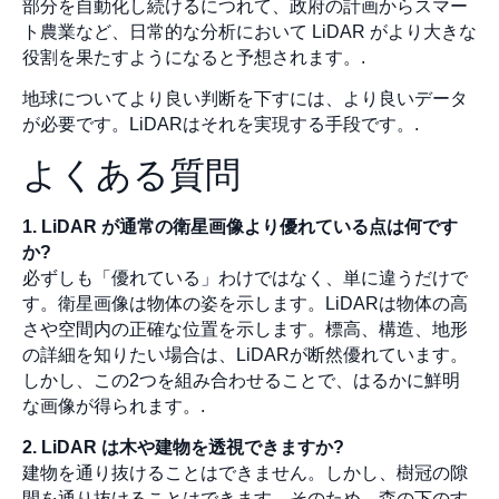
部分を自動化し続けるにつれて、政府の計画からスマー
ト農業など、日常的な分析において LiDAR がより大きな
役割を果たすようになると予想されます。.
地球についてより良い判断を下すには、より良いデータ
が必要です。LiDARはそれを実現する手段です。.
よくある質問
1. LiDAR が通常の衛星画像より優れている点は何です
か?
必ずしも「優れている」わけではなく、単に違うだけで
す。衛星画像は物体の姿を示します。LiDARは物体の高
さや空間内の正確な位置を示します。標高、構造、地形
の詳細を知りたい場合は、LiDARが断然優れています。
しかし、この2つを組み合わせることで、はるかに鮮明
な画像が得られます。.
2. LiDAR は木や建物を透視できますか?
建物を通り抜けることはできません。しかし、樹冠の隙
間を通り抜けることはできます。そのため、森の下のす