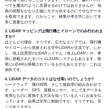
べてを魔法のように見通せるわけではありませんが、地
面の状態をかなり正確にモデル化するのに十分なデータ
を取得できます。だからこそ、林業や考古学において非
常に貴重なのです。.
3. LiDAR マッピングは飛行機とドローンでのみ行われま
すか?
ほとんどの場合、そうです。広大なエリアでは、飛行機
やドローンから発射される空中LiDARが主流です。しか
し、地上設置型のLiDARシステム（地上LiDAR）や、車
両に搭載されたモバイルLiDARシステムもあります。衛
星にLiDARが搭載されているものもありますが、これは
例外です。.
4. LiDAR データのコストはなぜ高いのでしょうか?
ハードウェア、飛行時間、そして後処理の組み合わせで
す。レーザー、GPS、搭載センサー、そして生データを
有用なものに変換する方法を知っている人々にお金を払
っています。結果は非常に精細ですが、そうですね、安
くはありません。.