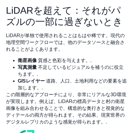
LiDARを超えて：それがパ
ズルの一部に過ぎないとき
LiDARが単独で使用されることはもはや稀です。現代の
地理空間ワークフローでは、他のデータソースと融合さ
れることがよくあります。
衛星画像
質感と色彩を与えます。.
写真測量
不足しているビジュアルを補うのに役立
ちます。.
GISレイヤー
道路、人口、土地利用などの要素を追
加します。.
この階層的なアプローチにより、非常にリアルな3D環境
が実現します。例えば、LiDARの標高データと村の衛星
画像を組み合わせることで、構造的な奥行きと視覚的な
ディテールの両方が得られます。その結果、現実世界の
デジタルレプリカのような感覚が得られます。.