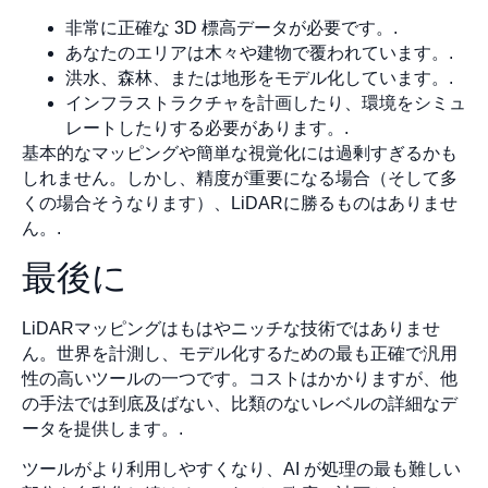
非常に正確な 3D 標高データが必要です。.
あなたのエリアは木々や建物で覆われています。.
洪水、森林、または地形をモデル化しています。.
インフラストラクチャを計画したり、環境をシミュ
レートしたりする必要があります。.
基本的なマッピングや簡単な視覚化には過剰すぎるかも
しれません。しかし、精度が重要になる場合（そして多
くの場合そうなります）、LiDARに勝るものはありませ
ん。.
最後に
LiDARマッピングはもはやニッチな技術ではありませ
ん。世界を計測し、モデル化するための最も正確で汎用
性の高いツールの一つです。コストはかかりますが、他
の手法では到底及ばない、比類のないレベルの詳細なデ
ータを提供します。.
ツールがより利用しやすくなり、AI が処理の最も難しい