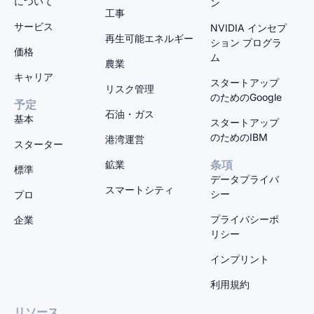
について
ン
工事
サービス
NVIDIA インセプ
再生可能エネルギー
ション プログラ
価格
ム
農業
キャリア
スタートアップ
リスク管理
のためのGoogle
予定
石油・ガス
基本
スタートアップ
のためのIBM
港湾運営
スターター
鉱業
条項
標準
データプライバ
スマートシティ
シー
プロ
プライバシーポ
企業
リシー
インプリント
利用規約
リソース