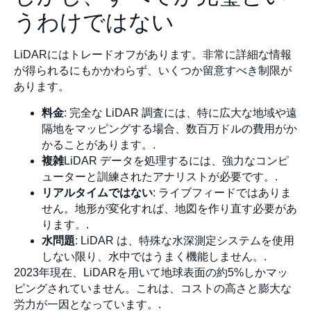
うわけではない
LiDARにはトレードオフがあります。非常に詳細な情報
が得られるにもかかわらず、いくつか留意すべき制限が
あります。
料金
: 完全な LiDAR 調査には、特に広大な地域や遠
隔地をマッピングする場合、数百万ドルの費用がか
かることがあります。.
複雑
LiDAR データを処理するには、強力なコンピ
ューターと訓練されたアナリストが必要です。.
リアルタイムではない
: ライブフィードではありま
せん。地形が変化すれば、地図を作り直す必要があ
ります。.
水問題
: LiDAR は、特殊な水深測定システムを使用
しない限り、水中ではうまく機能しません。.
2023年現在、LiDARを用いて地球表面の約5%しかマッ
ピングされていません。これは、コストの高さと膨大な
労力が一因となっています。.