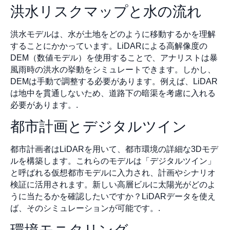
洪水リスクマップと水の流れ
洪水モデルは、水が土地をどのように移動するかを理解
することにかかっています。LiDARによる高解像度の
DEM（数値モデル）を使用することで、アナリストは暴
風雨時の洪水の挙動をシミュレートできます。しかし、
DEMは手動で調整する必要があります。例えば、LiDAR
は地中を貫通しないため、道路下の暗渠を考慮に入れる
必要があります。.
都市計画とデジタルツイン
都市計画者はLiDARを用いて、都市環境の詳細な3Dモデ
ルを構築します。これらのモデルは「デジタルツイン」
と呼ばれる仮想都市モデルに入力され、計画やシナリオ
検証に活用されます。新しい高層ビルに太陽光がどのよ
うに当たるかを確認したいですか？LiDARデータを使え
ば、そのシミュレーションが可能です。.