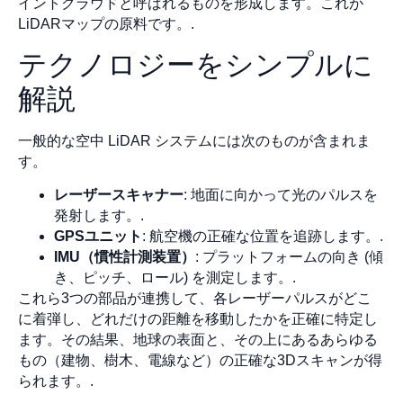
イントクラウドと呼ばれるものを形成します。これが
LiDARマップの原料です。.
テクノロジーをシンプルに
解説
一般的な空中 LiDAR システムには次のものが含まれま
す。
レーザースキャナー
: 地面に向かって光のパルスを
発射します。.
GPSユニット
: 航空機の正確な位置を追跡します。.
IMU（慣性計測装置）
: プラットフォームの向き (傾
き、ピッチ、ロール) を測定します。.
これら3つの部品が連携して、各レーザーパルスがどこ
に着弾し、どれだけの距離を移動したかを正確に特定し
ます。その結果、地球の表面と、その上にあるあらゆる
もの（建物、樹木、電線など）の正確な3Dスキャンが得
られます。.