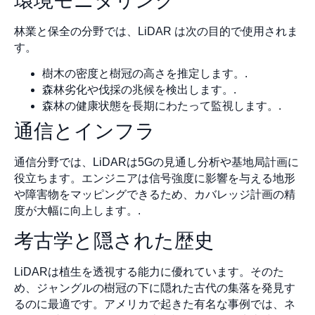
環境モニタリング
林業と保全の分野では、LiDAR は次の目的で使用されま
す。
樹木の密度と樹冠の高さを推定します。.
森林劣化や伐採の兆候を検出します。.
森林の健康状態を長期にわたって監視します。.
通信とインフラ
通信分野では、LiDARは5Gの見通し分析や基地局計画に
役立ちます。エンジニアは信号強度に影響を与える地形
や障害物をマッピングできるため、カバレッジ計画の精
度が大幅に向上します。.
考古学と隠された歴史
LiDARは植生を透視する能力に優れています。そのた
め、ジャングルの樹冠の下に隠れた古代の集落を発見す
るのに最適です。アメリカで起きた有名な事例では、ネ