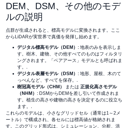
DEM、DSM、その他のモデ
ルの説明
点群が生成されると、標高モデルに変換されます。ここ
からLiDARが実世界で真価を発揮し始めます。
デジタル標高モデル（DEM）
: 地表のみを表示しま
す。樹木、建物、その他すべてのものはフィルタリ
ングされます。「ベアアース」モデルとも呼ばれま
す。.
デジタル表層モデル（DSM）
: 地形、屋根、木のて
っぺんなど、すべてを保存。.
樹冠高モデル（CHM）
または
正規化高さモデル
（NHM）
: DSMからDEMを差し引いて作成されま
す。植生の高さや建物の高さを決定するのに役立ち
ます。.
これらのモデルは、小さなグリッドセル（通常は1～2メ
ートル）で構成され、各セルには標高値が格納されま
す。このグリッド形式は、シミュレーション、分析、洪