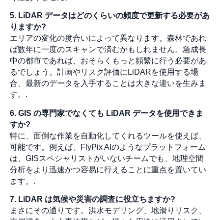
5. LiDAR データはどのくらいの頻度で更新する必要があ
りますか?
エリアの変化の度合いによって異なります。森林であれ
ば数年に一度のスキャンで済むかもしれません。急成長
中の都市であれば、おそらくもっと頻繁に行う必要があ
るでしょう。計画やリスク評価にLiDARを使用する場
合、最新のデータを入手することは大きな違いを生みま
す。.
6. GIS の専門家でなくても LiDAR データを使用できま
すか?
特に、面倒な作業を自動化してくれるツールを使えば、
可能です。例えば、FlyPix AIのようなプラットフォーム
は、GISスペシャリストがいないチームでも、地理空間
分析をより迅速かつ容易に行えることに重点を置いてい
ます。.
7. LiDAR は気候や災害の調査に役立ちますか?
まさにその通りです。洪水モデリング、地滑りリスク、