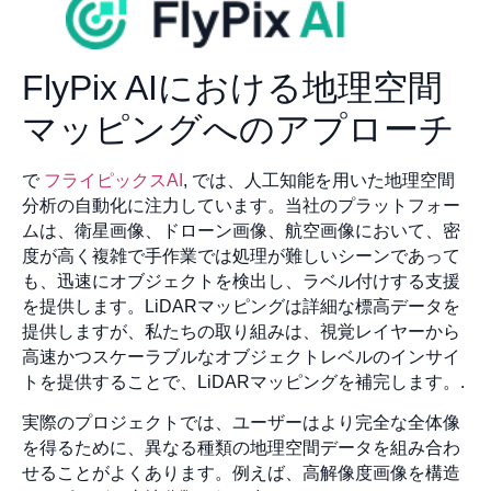
FlyPix AIにおける地理空間
マッピングへのアプローチ
で
フライピックスAI
, では、人工知能を用いた地理空間
分析の自動化に注力しています。当社のプラットフォー
ムは、衛星画像、ドローン画像、航空画像において、密
度が高く複雑で手作業では処理が難しいシーンであって
も、迅速にオブジェクトを検出し、ラベル付けする支援
を提供します。LiDARマッピングは詳細な標高データを
提供しますが、私たちの取り組みは、視覚レイヤーから
高速かつスケーラブルなオブジェクトレベルのインサイ
トを提供することで、LiDARマッピングを補完します。.
実際のプロジェクトでは、ユーザーはより完全な全体像
を得るために、異なる種類の地理空間データを組み合わ
せることがよくあります。例えば、高解像度画像を構造