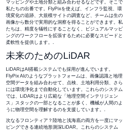
マッピングや土地分類と組み合わせるなどです。そこで
私たちの出番です。FlyPixを使えば、インフラ監視、環
境変化の追跡、大規模サイトの調査など、チームは生の
画像から数分で実用的な洞察を得ることができます。私
たちは、精度を犠牲にすることなく、ビジュアルマッピ
ングのワークフローを拡張するために必要なスピードと
柔軟性を提供します。.
未来のためのLiDAR
LiDARはAI搭載システムでも採用が進んでいます。
FlyPix AIのようなプラットフォームは、画像認識と地理
空間データを組み合わせて、点検、土地利用分類、さら
には環境浄化まで自動化しています。これらのシステム
では、LiDARはより広範な「地理空間インテリジェン
ス」スタックの一部となることが多く、機械が人間のよ
うに物理空間を理解するのを支援しています。.
次なるフロンティア？陸地と浅海底の両方を一度にマッ
ピングできる連続地形測深LiDAR。これらのシステム