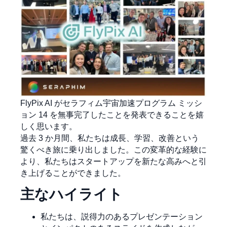
FlyPix AI がセラフィム宇宙加速プログラム ミッシ
ョン 14 を無事完了したことを発表できることを嬉
しく思います。
過去 3 か月間、私たちは成長、学習、改善という
驚くべき旅に乗り出しました。この変革的な経験に
より、私たちはスタートアップを新たな高みへと引
き上げることができました。
主なハイライト
私たちは、説得力のあるプレゼンテーション