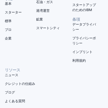
石油・ガス
基本
スタートアップ
のためのIBM
港湾運営
スターター
鉱業
条項
標準
データプライバ
スマートシティ
シー
プロ
プライバシーポ
企業
リシー
インプリント
利用規約
リソース
ニュース
クレジットの仕組み
ブログ
よくある質問