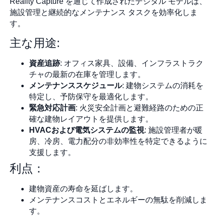
Reality Capture を通じて作成されたデジタル モデルは、
施設管理と継続的なメンテナンス タスクを効率化しま
す。
主な用途:
資産追跡
: オフィス家具、設備、インフラストラク
チャの最新の在庫を管理します。
メンテナンススケジュール
: 建物システムの消耗を
特定し、予防保守を最適化します。
緊急対応計画
: 火災安全計画と避難経路のための正
確な建物レイアウトを提供します。
HVACおよび電気システムの監視
: 施設管理者が暖
房、冷房、電力配分の非効率性を特定できるように
支援します。
利点：
建物資産の寿命を延ばします。
メンテナンスコストとエネルギーの無駄を削減しま
す。