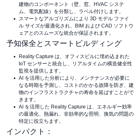
建物のコンポーネント（壁、窓、HVAC システ
ム、電気配線）を分類し、ラベル付けします。
スマートなアルゴリズムにより 3D モデル ファイ
ル サイズが最適化され、BIM および CAD ソフトウ
ェアとのスムーズな統合が保証されます。
予知保全とスマートビルディング
Reality Capture は、オフィスビルに埋め込まれた
IoT センサーと統合し、リアルタイムの構造健全性
監視を提供します。
AI を活用した分析により、メンテナンスが必要に
なる時期を予測し、コストのかかる故障を防ぎ、建
物のインフラストラクチャの寿命を延ばすことがで
きます。
AI を活用した Reality Capture は、エネルギー効率
の最適化、熱漏れ、非効率的な照明、換気の問題の
特定に役立ちます。
インパクト：