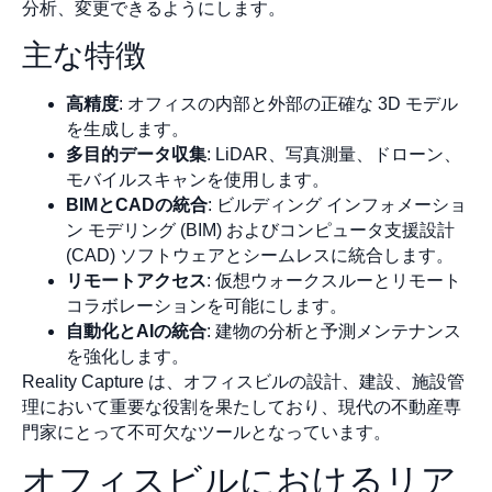
分析、変更できるようにします。
主な特徴
高精度
: オフィスの内部と外部の正確な 3D モデル
を生成します。
多目的データ収集
: LiDAR、写真測量、ドローン、
モバイルスキャンを使用します。
BIMとCADの統合
: ビルディング インフォメーショ
ン モデリング (BIM) およびコンピュータ支援設計
(CAD) ソフトウェアとシームレスに統合します。
リモートアクセス
: 仮想ウォークスルーとリモート
コラボレーションを可能にします。
自動化とAIの統合
: 建物の分析と予測メンテナンス
を強化します。
Reality Capture は、オフィスビルの設計、建設、施設管
理において重要な役割を果たしており、現代の不動産専
門家にとって不可欠なツールとなっています。
オフィスビルにおけるリア