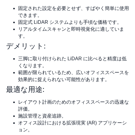
固定された設定を必要とせず、すばやく簡単に使用
できます。
固定式 LiDAR システムよりも手頃な価格です。
リアルタイムスキャンと即時視覚化に適していま
す。
デメリット:
三脚に取り付けられた LiDAR に比べると精度は低
くなります。
範囲が限られているため、広いオフィススペースを
効果的に捉えられない可能性があります。
最適な用途:
レイアウト計画のためのオフィススペースの迅速な
評価。
施設管理と資産追跡。
オフィス設計における拡張現実 (AR) アプリケーシ
ョン。