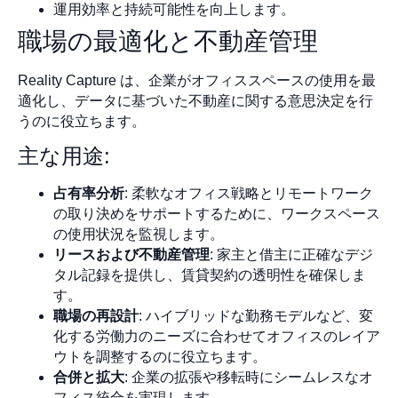
運用効率と持続可能性を向上します。
職場の最適化と不動産管理
Reality Capture は、企業がオフィススペースの使用を最
適化し、データに基づいた不動産に関する意思決定を行
うのに役立ちます。
主な用途:
占有率分析
: 柔軟なオフィス戦略とリモートワーク
の取り決めをサポートするために、ワークスペース
の使用状況を監視します。
リースおよび不動産管理
: 家主と借主に正確なデジ
タル記録を提供し、賃貸契約の透明性を確保しま
す。
職場の再設計
: ハイブリッドな勤務モデルなど、変
化する労働力のニーズに合わせてオフィスのレイア
ウトを調整するのに役立ちます。
合併と拡大
: 企業の拡張や移転時にシームレスなオ
フィス統合を実現します。