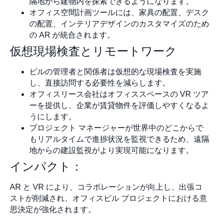
隔地から建物内を探索できるようになります。
オフィス空間計画ツールには、家具の配置、デスク
の配置、インテリアデザインのカスタマイズのため
の AR が統合されます。
仮想現場検査とリモートワーク
ビルの管理者と関係者は仮想的な現場検査を実施
し、直接訪問する必要性を減らします。
オフィスリース会社はオフィススペースの VR ツア
ーを提供し、企業が賃貸物件を評価しやすくなるよ
うにします。
プロジェクト マネージャーが世界中のどこからで
もリアルタイムで進捗状況を監視できるため、遠隔
地からの建設監視がより実現可能になります。
インパクト：
AR と VR により、コラボレーションが向上し、出張コ
ストが削減され、オフィスビル プロジェクトにおける意
思決定が強化されます。