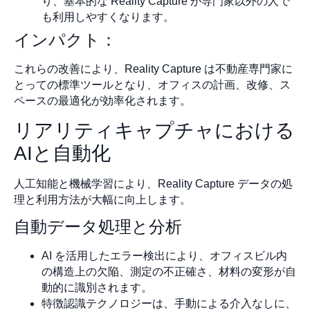
り、基本的な Reality Capture が専門家以外の人で
も利用しやすくなります。
インパクト：
これらの改善により、Reality Capture は不動産専門家に
とっての標準ツールとなり、オフィスの計画、改修、ス
ペースの最適化が効率化されます。
リアリティキャプチャにおける
AIと自動化
人工知能と機械学習により、Reality Capture データの処
理と利用方法が大幅に向上します。
自動データ処理と分析
AI を活用したエラー検出により、オフィスビル内
の構造上の欠陥、測定の不正確さ、材料の変形が自
動的に識別されます。
特徴認識テクノロジーは、手動による介入なしに、