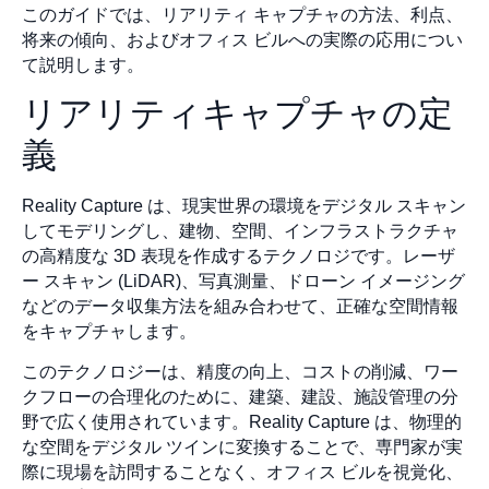
このガイドでは、リアリティ キャプチャの方法、利点、
将来の傾向、およびオフィス ビルへの実際の応用につい
て説明します。
リアリティキャプチャの定
義
Reality Capture は、現実世界の環境をデジタル スキャン
してモデリングし、建物、空間、インフラストラクチャ
の高精度な 3D 表現を作成するテクノロジです。レーザ
ー スキャン (LiDAR)、写真測量、ドローン イメージング
などのデータ収集方法を組み合わせて、正確な空間情報
をキャプチャします。
このテクノロジーは、精度の向上、コストの削減、ワー
クフローの合理化のために、建築、建設、施設管理の分
野で広く使用されています。Reality Capture は、物理的
な空間をデジタル ツインに変換することで、専門家が実
際に現場を訪問することなく、オフィス ビルを視覚化、