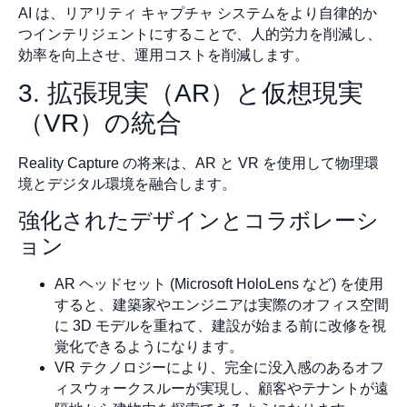
AI は、リアリティ キャプチャ システムをより自律的か
つインテリジェントにすることで、人的労力を削減し、
効率を向上させ、運用コストを削減します。
3. 拡張現実（AR）と仮想現実
（VR）の統合
Reality Capture の将来は、AR と VR を使用して物理環
境とデジタル環境を融合します。
強化されたデザインとコラボレーシ
ョン
AR ヘッドセット (Microsoft HoloLens など) を使用
すると、建築家やエンジニアは実際のオフィス空間
に 3D モデルを重ねて、建設が始まる前に改修を視
覚化できるようになります。
VR テクノロジーにより、完全に没入感のあるオフ
ィスウォークスルーが実現し、顧客やテナントが遠