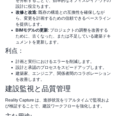
を分析することで、効率的なオフィスレイアウトの
設計に役立ちます。
改修と改造
: 既存の構造との互換性を確保しなが
ら、変更を計画するための信頼できるベースライン
を提供します。
BIMモデルの更新
: プロジェクトの調整を改善する
ために、古くなった、または不足している建築ドキ
ュメントを更新します。
利点：
計画と実行におけるエラーを削減します。
設計と承認のプロセスをスピードアップします。
建築家、エンジニア、関係者間のコラボレーション
を改善します。
建設監視と品質管理
Reality Capture は、進捗状況をリアルタイムで監視およ
び検証することで、建設ワークフローを強化します。