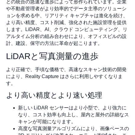
との統合の急速な進歩によって形作られています。企業
や不動産管理者がより効率的でデータ主導のソリューシ
ョンを求める中、リアリティ キャプチャは進化を続け、
より高い精度、コスト削減、強化された施設管理を提供
します。LiDAR、AI、クラウド コンピューティング、リ
アルタイム分析の組み合わせにより、オフィスビルの設
計、建設、保守の方法に革命が起こります。
LiDARと写真測量の進歩
より正確で、手頃な価格で、高速なスキャン技術の開発
により、Reality Capture はさらに利用しやすくなりま
す。
より高い精度とより速い処理
新しい LiDAR センサーはより小型で、より強力に
なり、コスト効率も向上し、屋内と屋外の詳細なス
キャンが可能になります。
高度な写真測量アルゴリズムにより、画像ベースの