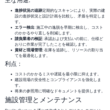
主な用途:
進捗状況の追跡
定期的なスキャンにより、実際の建
設の進捗状況と設計計画を比較し、矛盾を特定しま
す。
エラー検出
: 施工中の逸脱を早期に検出し、コスト
のかかるやり直しを削減します。
請負業者の検証
: 承認および支払いの前に、仕様ど
おりに作業が完了したことを確認します。
資材と現場管理
: 在庫を追跡し、リソースの割り当
てを最適化します。
利点：
コストのかかるミスや遅延を最小限に抑えます。
建設現場の安全性とコンプライアンスを強化しま
す。
将来の参照用に明確なドキュメントを提供します。
施設管理とメンテナンス