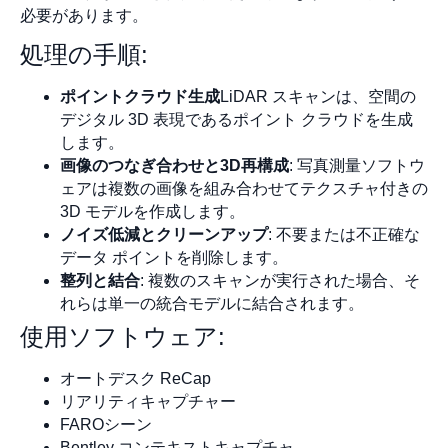
必要があります。
処理の手順:
ポイントクラウド生成
LiDAR スキャンは、空間の
デジタル 3D 表現であるポイント クラウドを生成
します。
画像のつなぎ合わせと3D再構成
: 写真測量ソフトウ
ェアは複数の画像を組み合わせてテクスチャ付きの
3D モデルを作成します。
ノイズ低減とクリーンアップ
: 不要または不正確な
データ ポイントを削除します。
整列と結合
: 複数のスキャンが実行された場合、そ
れらは単一の統合モデルに結合されます。
使用ソフトウェア:
オートデスク ReCap
リアリティキャプチャー
FAROシーン
Bentley コンテキストキャプチャ