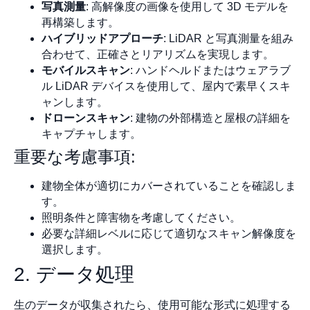
写真測量
: 高解像度の画像を使用して 3D モデルを
再構築します。
ハイブリッドアプローチ
: LiDAR と写真測量を組み
合わせて、正確さとリアリズムを実現します。
モバイルスキャン
: ハンドヘルドまたはウェアラブ
ル LiDAR デバイスを使用して、屋内で素早くスキ
ャンします。
ドローンスキャン
: 建物の外部構造と屋根の詳細を
キャプチャします。
重要な考慮事項:
建物全体が適切にカバーされていることを確認しま
す。
照明条件と障害物を考慮してください。
必要な詳細レベルに応じて適切なスキャン解像度を
選択します。
2. データ処理
生のデータが収集されたら、使用可能な形式に処理する