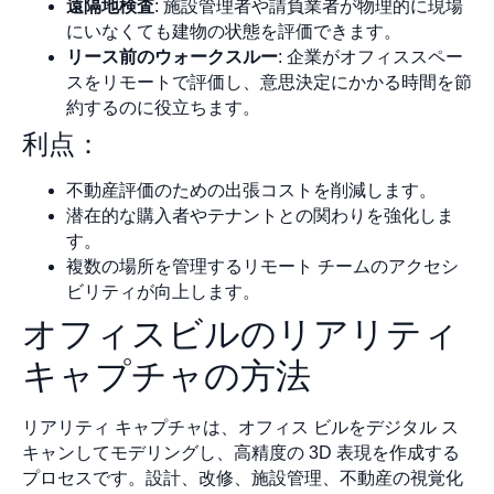
遠隔地検査
: 施設管理者や請負業者が物理的に現場
にいなくても建物の状態を評価できます。
リース前のウォークスルー
: 企業がオフィススペー
スをリモートで評価し、意思決定にかかる時間を節
約するのに役立ちます。
利点：
不動産評価のための出張コストを削減します。
潜在的な購入者やテナントとの関わりを強化しま
す。
複数の場所を管理するリモート チームのアクセシ
ビリティが向上します。
オフィスビルのリアリティ
キャプチャの方法
リアリティ キャプチャは、オフィス ビルをデジタル ス
キャンしてモデリングし、高精度の 3D 表現を作成する
プロセスです。設計、改修、施設管理、不動産の視覚化