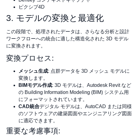
ピクシブ4D
3. モデルの変換と最適化
この段階で、処理されたデータは、さらなる分析と設計
ワークフローへの統合に適した構造化された 3D モデル
に変換されます。
変換プロセス:
メッシュ生成
: 点群データを 3D メッシュ モデルに
変換します。
BIMモデル作成
: 3D モデルは、Autodesk Revit など
の Building Information Modeling (BIM) システム用
にフォーマットされています。
CAD統合
デジタル モデルは、AutoCAD または同様
のソフトウェアの建築図面やエンジニアリング図面
に適応できます。
重要な考慮事項: