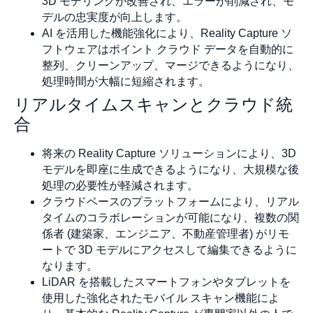
3D モデリングが改善され、エラーが削減され、モ
デルの忠実度が向上します。
AI を活用した機能強化により、Reality Capture ソ
フトウェアはポイント クラウド データを自動的に
整列、クリーンアップ、マージできるようになり、
処理時間が大幅に短縮されます。
リアルタイムスキャンとクラウド統
合
将来の Reality Capture ソリューションにより、3D
モデルを即座に生成できるようになり、大規模な後
処理の必要性が軽減されます。
クラウドベースのプラットフォームにより、リアル
タイムのコラボレーションが可能になり、複数の関
係者 (建築家、エンジニア、不動産管理者) がリモ
ートで 3D モデルにアクセスして編集できるように
なります。
LiDAR を搭載したスマートフォンやタブレットを
使用した強化されたモバイル スキャン機能によ