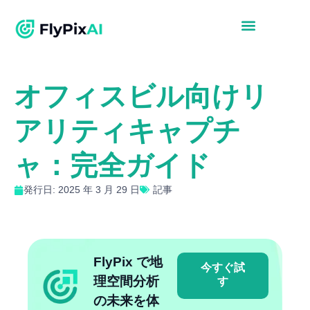
オフィスビル向けリ
アリティキャプチ
ャ：完全ガイド
発行日: 2025 年 3 月 29 日
記事
FlyPix で地
今すぐ試
理空間分析
す
の未来を体