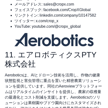
メールアドレス:
sales@cropx.com
フェイスブック: facebook.com/CropXGlobal
リンクトイン: linkedin.com/company/10147582
ツイッター: x.com/crop_x
YouTube: youtube.com/@cropx_global
11. エアロボティクスPTY
株式会社
Aeroboticsは、AIとドローン技術を活用し、作物の健康
状態監視と害虫管理に重点を置いた精密農業ソリューシ
ョンを提供しています。同社のAeroviewプラットフォー
ムはリアルタイムのインサイトを提供し、農家の収穫量
の最適化とコスト削減を支援します。Aeroboticsのソリ
ューションは果樹園やブドウ園向けにカスタマイズされ