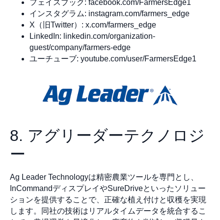
フェイスブック: facebook.com/FarmersEdge1
インスタグラム: instagram.com/farmers_edge
X（旧Twitter）: x.com/farmers_edge
LinkedIn: linkedin.com/organization-
guest/company/farmers-edge
ユーチューブ: youtube.com/user/FarmersEdge1
8. アグリーダーテクノロジ
ー
Ag Leader Technologyは精密農業ツールを専門とし、
InCommandディスプレイやSureDriveといったソリュー
ションを提供することで、正確な植え付けと収穫を実現
します。同社の技術はリアルタイムデータを統合するこ