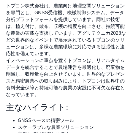
トプコン株式会社は、農業向け地理空間ソリューション
を専門とし、GNSS受信機、機械制御システム、データ
分析プラットフォームを提供しています。同社の技術
は、植え付け、散布、収穫の精度を向上させ、持続可能
な農業の実践を支援しています。アグリテクニカ2023な
どの世界的なイベントで展示されているトプコンのソリ
ューションは、多様な農業環境に対応できる拡張性と適
応性を備えています。
イノベーションに重点を置くトプコンは、リアルタイム
データを統合することで農場運営を最適化し、廃棄物を
削減し、収穫量を向上させています。世界的なプレゼン
スと精密農業への取り組みにより、トプコンは世界中の
食料安全保障と持続可能な農業の実践に不可欠な存在と
なっています。
主なハイライト:
GNSSベースの精密ツール
スケーラブルな農業ソリューション