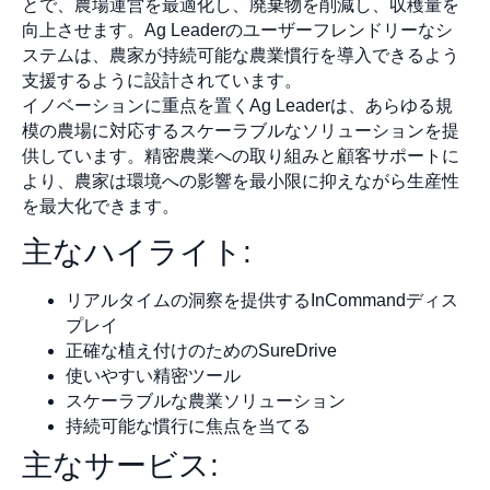
とで、農場運営を最適化し、廃棄物を削減し、収穫量を
向上させます。Ag Leaderのユーザーフレンドリーなシ
ステムは、農家が持続可能な農業慣行を導入できるよう
支援するように設計されています。
イノベーションに重点を置くAg Leaderは、あらゆる規
模の農場に対応するスケーラブルなソリューションを提
供しています。精密農業への取り組みと顧客サポートに
より、農家は環境への影響を最小限に抑えながら生産性
を最大化できます。
主なハイライト:
リアルタイムの洞察を提供するInCommandディス
プレイ
正確な植え付けのためのSureDrive
使いやすい精密ツール
スケーラブルな農業ソリューション
持続可能な慣行に焦点を当てる
主なサービス: