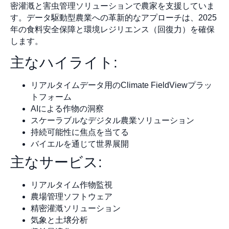
密灌漑と害虫管理ソリューションで農家を支援していま
す。データ駆動型農業への革新的なアプローチは、2025
年の食料安全保障と環境レジリエンス（回復力）を確保
します。
主なハイライト:
リアルタイムデータ用のClimate FieldViewプラッ
トフォーム
AIによる作物の洞察
スケーラブルなデジタル農業ソリューション
持続可能性に焦点を当てる
バイエルを通じて世界展開
主なサービス:
リアルタイム作物監視
農場管理ソフトウェア
精密灌漑ソリューション
気象と土壌分析