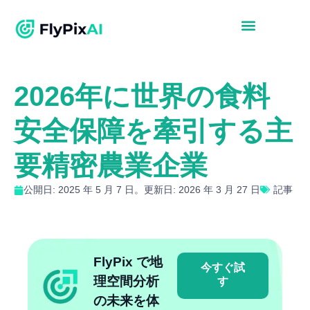
2026年に世界の食料
安全保障を牽引する主
要精密農業企業
公開日: 2025 年 5 月 7 日。更新日: 2026 年 3 月 27 日
記事
FlyPix で地
今すぐ試
理空間分析
す
の未来を体