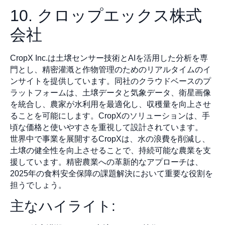
10. クロップエックス株式
会社
CropX Inc.は土壌センサー技術とAIを活用した分析を専
門とし、精密灌漑と作物管理のためのリアルタイムのイ
ンサイトを提供しています。同社のクラウドベースのプ
ラットフォームは、土壌データと気象データ、衛星画像
を統合し、農家が水利用を最適化し、収穫量を向上させ
ることを可能にします。CropXのソリューションは、手
頃な価格と使いやすさを重視して設計されています。
世界中で事業を展開するCropXは、水の浪費を削減し、
土壌の健全性を向上させることで、持続可能な農業を支
援しています。精密農業への革新的なアプローチは、
2025年の食料安全保障の課題解決において重要な役割を
担うでしょう。
主なハイライト: