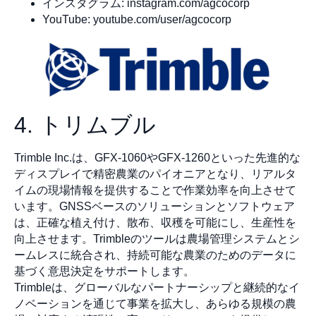
インスタグラム: instagram.com/agcocorp
YouTube: youtube.com/user/agcocorp
4. トリムブル
Trimble Inc.は、GFX-1060やGFX-1260といった先進的な
ディスプレイで精密農業のパイオニアとなり、リアルタ
イムの現場情報を提供することで作業効率を向上させて
います。GNSSベースのソリューションとソフトウェア
は、正確な植え付け、散布、収穫を可能にし、生産性を
向上させます。Trimbleのツールは農場管理システムとシ
ームレスに統合され、持続可能な農業のためのデータに
基づく意思決定をサポートします。
Trimbleは、グローバルなパートナーシップと継続的なイ
ノベーションを通じて事業を拡大し、あらゆる規模の農