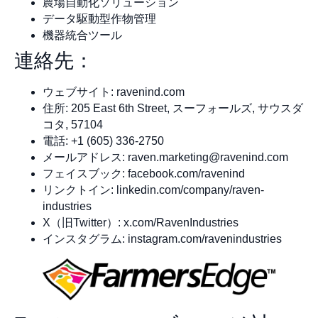
農場自動化ソリューション
データ駆動型作物管理
機器統合ツール
連絡先：
ウェブサイト: ravenind.com
住所: 205 East 6th Street, スーフォールズ, サウスダ
コタ, 57104
電話: +1 (605) 336-2750
メールアドレス:
raven.marketing@ravenind.com
フェイスブック: facebook.com/ravenind
リンクトイン: linkedin.com/company/raven-
industries
X（旧Twitter）: x.com/RavenIndustries
インスタグラム: instagram.com/ravenindustries