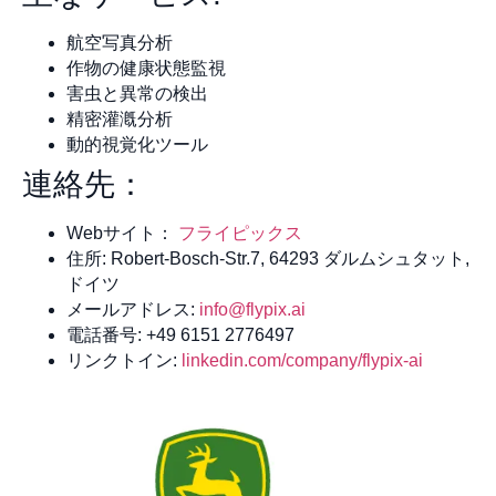
航空写真分析
作物の健康状態監視
害虫と異常の検出
精密灌漑分析
動的視覚化ツール
連絡先：
Webサイト：
フライピックス
住所: Robert-Bosch-Str.7, 64293 ダルムシュタット,
ドイツ
メールアドレス:
info@flypix.ai
電話番号: +49 6151 2776497
リンクトイン:
linkedin.com/company/flypix-ai