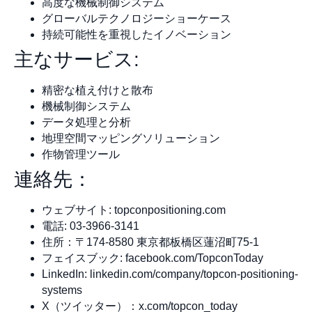
高度な機械制御システム
グローバルテクノロジーショーケース
持続可能性を重視したイノベーション
主なサービス:
精密な植え付けと散布
機械制御システム
データ処理と分析
地理空間マッピングソリューション
作物管理ツール
連絡先：
ウェブサイト: topconpositioning.com
電話: 03-3966-3141
住所：〒174-8580 東京都板橋区蓮沼町75-1
フェイスブック: facebook.com/TopconToday
LinkedIn: linkedin.com/company/topcon-positioning-
systems
X（ツイッター）：x.com/topcon_today