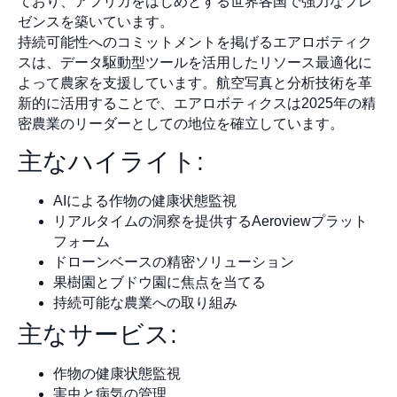
ており、アフリカをはじめとする世界各国で強力なプレ
ゼンスを築いています。
持続可能性へのコミットメントを掲げるエアロボティク
スは、データ駆動型ツールを活用したリソース最適化に
よって農家を支援しています。航空写真と分析技術を革
新的に活用することで、エアロボティクスは2025年の精
密農業のリーダーとしての地位を確立しています。
主なハイライト:
AIによる作物の健康状態監視
リアルタイムの洞察を提供するAeroviewプラット
フォーム
ドローンベースの精密ソリューション
果樹園とブドウ園に焦点を当てる
持続可能な農業への取り組み
主なサービス:
作物の健康状態監視
害虫と病気の管理