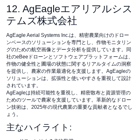
12. AgEagleエアリアルシス
テムズ株式会社
AgEagle Aerial Systems Inc.は、精密農業向けのドロー
ンベースのソリューションを専門とし、作物モニタリン
グのための航空画像とデータ分析を提供しています。同
社のeBeeドローンとソフトウェアプラットフォームは、
作物の健全性と圃場の状態に関するリアルタイムの洞察
を提供し、農家の作業最適化を支援します。AgEagleの
ソリューションは、拡張性と使いやすさを重視して設計
されています。
AgEagleは持続可能性を重視し、精密散布と資源管理の
ためのツールで農家を支援しています。革新的なドロー
ン技術は、2025年の現代農業の重要な貢献者となるでし
ょう。
主なハイライト: