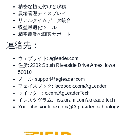
精密な植え付けと収穫
農場管理ディスプレイ
リアルタイムデータ統合
収益最適化ツール
精密農業の顧客サポート
連絡先：
ウェブサイト: agleader.com
住所: 2202 South Riverside Drive Ames, Iowa
50010
メール:
support@agleader.com
フェイスブック: facebook.com/AgLeader
ツイッター: x.com/AgLeaderTech
インスタグラム: instagram.com/agleadertech
YouTube: youtube.com/@AgLeaderTechnology