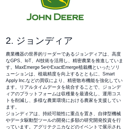
2. ジョンディア
農業機器の世界的リーダーであるジョンディアは、高度
なGPS、IoT、AI技術を活用し、精密農業を推進していま
す。MaxEmerge 5eやExactEmerge植栽機といったソリ
ューションは、植栽精度を向上するとともに、Smart
Apply Inc.などの買収により、精密散布機能を強化してい
ます。リアルタイムデータを統合することで、ジョンデ
ィアのプラットフォームは収穫量を最適化し、運用コス
トを削減し、多様な農業環境における農家を支援してい
ます。
ジョンディアは、持続可能性に重点を置き、自律型機械
やデータ駆動型ツールの開発に多額の研究開発投資を行
っています。アグリテクニカなどのイベントで展示され