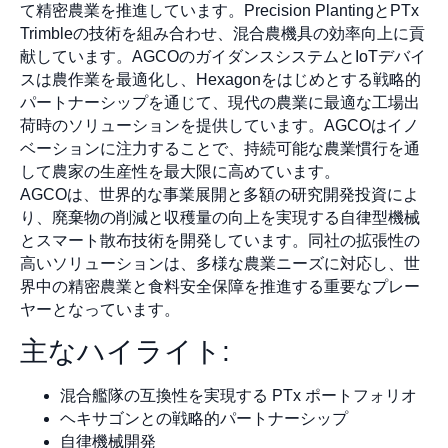
て精密農業を推進しています。Precision PlantingとPTx
Trimbleの技術を組み合わせ、混合農機具の効率向上に貢
献しています。AGCOのガイダンスシステムとIoTデバイ
スは農作業を最適化し、Hexagonをはじめとする戦略的
パートナーシップを通じて、現代の農業に最適な工場出
荷時のソリューションを提供しています。AGCOはイノ
ベーションに注力することで、持続可能な農業慣行を通
して農家の生産性を最大限に高めています。
AGCOは、世界的な事業展開と多額の研究開発投資によ
り、廃棄物の削減と収穫量の向上を実現する自律型機械
とスマート散布技術を開発しています。同社の拡張性の
高いソリューションは、多様な農業ニーズに対応し、世
界中の精密農業と食料安全保障を推進する重要なプレー
ヤーとなっています。
主なハイライト:
混合艦隊の互換性を実現する PTx ポートフォリオ
ヘキサゴンとの戦略的パートナーシップ
自律機械開発