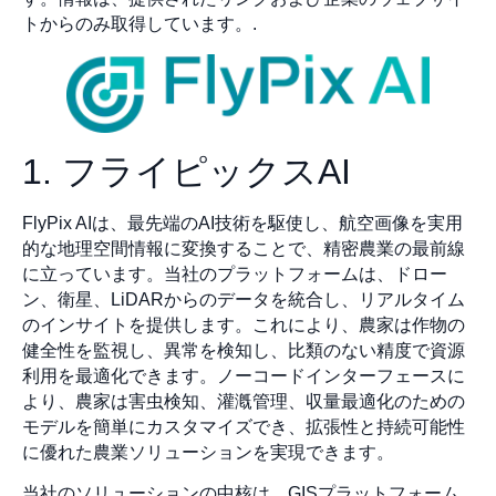
トからのみ取得しています。.
1. フライピックスAI
FlyPix AIは、最先端のAI技術を駆使し、航空画像を実用
的な地理空間情報に変換することで、精密農業の最前線
に立っています。当社のプラットフォームは、ドロー
ン、衛星、LiDARからのデータを統合し、リアルタイム
のインサイトを提供します。これにより、農家は作物の
健全性を監視し、異常を検知し、比類のない精度で資源
利用を最適化できます。ノーコードインターフェースに
より、農家は害虫検知、灌漑管理、収量最適化のための
モデルを簡単にカスタマイズでき、拡張性と持続可能性
に優れた農業ソリューションを実現できます。
当社のソリューションの中核は、GISプラットフォーム