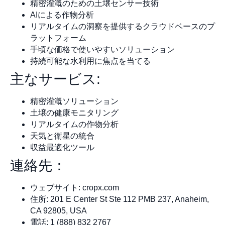
精密灌漑のための土壌センサー技術
AIによる作物分析
リアルタイムの洞察を提供するクラウドベースのプ
ラットフォーム
手頃な価格で使いやすいソリューション
持続可能な水利用に焦点を当てる
主なサービス:
精密灌漑ソリューション
土壌の健康モニタリング
リアルタイムの作物分析
天気と衛星の統合
収益最適化ツール
連絡先：
ウェブサイト: cropx.com
住所: 201 E Center St Ste 112 PMB 237, Anaheim,
CA 92805, USA
電話: 1 (888) 832 2767