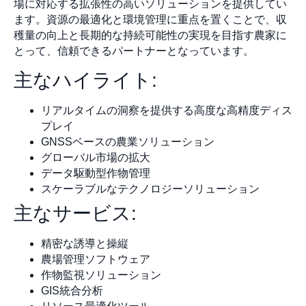
場に対応する拡張性の高いソリューションを提供してい
ます。資源の最適化と環境管理に重点を置くことで、収
穫量の向上と長期的な持続可能性の実現を目指す農家に
とって、信頼できるパートナーとなっています。
主なハイライト:
リアルタイムの洞察を提供する高度な高精度ディス
プレイ
GNSSベースの農業ソリューション
グローバル市場の拡大
データ駆動型作物管理
スケーラブルなテクノロジーソリューション
主なサービス:
精密な誘導と操縦
農場管理ソフトウェア
作物監視ソリューション
GIS統合分析