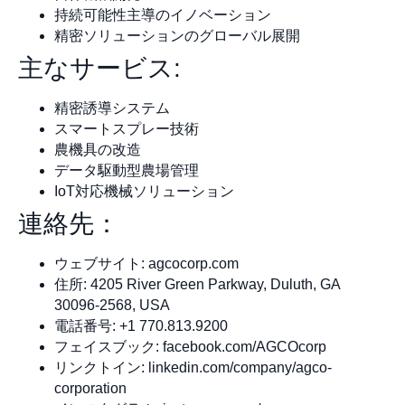
持続可能性主導のイノベーション
精密ソリューションのグローバル展開
主なサービス:
精密誘導システム
スマートスプレー技術
農機具の改造
データ駆動型農場管理
IoT対応機械ソリューション
連絡先：
ウェブサイト: agcocorp.com
住所: 4205 River Green Parkway, Duluth, GA
30096-2568, USA
電話番号: +1 770.813.9200
フェイスブック: facebook.com/AGCOcorp
リンクトイン: linkedin.com/company/agco-
corporation