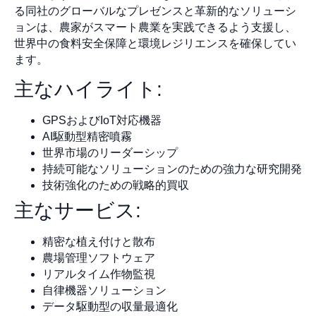
る同社のグローバルなプレゼンスと革新的なソリューシ
ョンは、農家がスマート農業を実践できるよう支援し、
世界中の食料安全保障と環境レジリエンスを確保してい
ます。
主なハイライト:
GPSおよびIoT対応機器
AI駆動型精密噴霧
世界市場のリーダーシップ
持続可能なソリューションのための強力な研究開発
技術強化のための戦略的買収
主なサービス:
精密な植え付けと散布
農場管理ソフトウェア
リアルタイム作物監視
自律機器ソリューション
データ駆動型の収量最適化