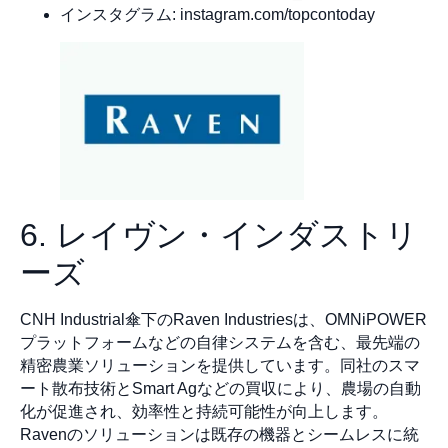
インスタグラム: instagram.com/topcontoday
6. レイヴン・インダストリ
ーズ
CNH Industrial傘下のRaven Industriesは、OMNiPOWER
プラットフォームなどの自律システムを含む、最先端の
精密農業ソリューションを提供しています。同社のスマ
ート散布技術とSmart Agなどの買収により、農場の自動
化が促進され、効率性と持続可能性が向上します。
Ravenのソリューションは既存の機器とシームレスに統