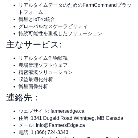
リアルタイムデータのためのFarmCommandプラッ
トフォーム
衛星とIoTの統合
グローバルなスケーラビリティ
持続可能性を重視したソリューション
主なサービス:
リアルタイム作物監視
農場管理ソフトウェア
精密灌漑ソリューション
収益最適化分析
衛星画像分析
連絡先：
ウェブサイト: farmersedge.ca
住所: 1341 Dugald Road Winnipeg, MB Canada
メール:
Info@FarmersEdge.ca
電話: 1 (866) 724-3343