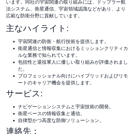
います。同社の宇宙関連の取り組みには、ドップラー航
法システム、衛星通信、宇宙領域認識などがあり、より
広範な防衛分野に貢献しています。
主なハイライト:
宇宙関連の防衛・航行技術を提供します。
衛星通信と情報収集におけるミッションクリティカ
ルな業務で知られています。
包括性と退役軍人に優しい取り組みが評価されまし
た。
プロフェッショナル向けにハイブリッドおよびリモ
ートのキャリア機会を提供します。
サービス:
ナビゲーションシステムと宇宙技術の開発。
衛星ベースの情報収集と通信。
自律型かつ高度な防御ソリューション。
連絡先：