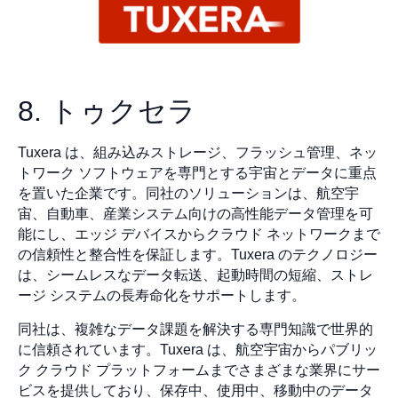
8. トゥクセラ
Tuxera は、組み込みストレージ、フラッシュ管理、ネッ
トワーク ソフトウェアを専門とする宇宙とデータに重点
を置いた企業です。同社のソリューションは、航空宇
宙、自動車、産業システム向けの高性能データ管理を可
能にし、エッジ デバイスからクラウド ネットワークまで
の信頼性と整合性を保証します。Tuxera のテクノロジー
は、シームレスなデータ転送、起動時間の短縮、ストレ
ージ システムの長寿命化をサポートします。
同社は、複雑なデータ課題を解決する専門知識で世界的
に信頼されています。Tuxera は、航空宇宙からパブリッ
ク クラウド プラットフォームまでさまざまな業界にサー
ビスを提供しており、保存中、使用中、移動中のデータ