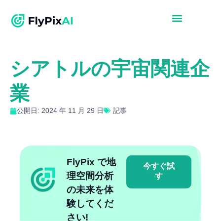
シアトルの宇宙関連企
業
公開日: 2024 年 11 月 29 日
記事
FlyPix で地
今すぐ試
理空間分析
す
の未来を体
験してくだ
さい!