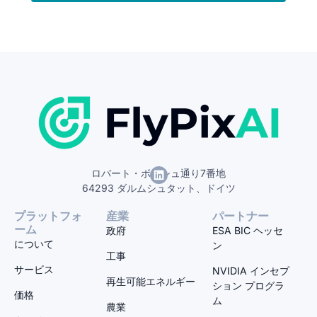
ロバート・ボッシュ通り7番地
64293 ダルムシュタット、ドイツ
プラットフォ
産業
パートナー
ーム
政府
ESA BIC ヘッセ
について
ン
工事
サービス
NVIDIA インセプ
再生可能エネルギー
ション プログラ
価格
ム
農業