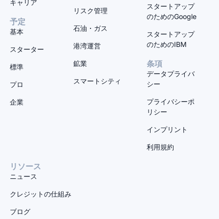
キャリア
スタートアップ
リスク管理
のためのGoogle
予定
石油・ガス
基本
スタートアップ
のためのIBM
港湾運営
スターター
鉱業
条項
標準
データプライバ
スマートシティ
シー
プロ
プライバシーポ
企業
リシー
インプリント
利用規約
リソース
ニュース
クレジットの仕組み
ブログ