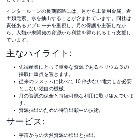
インタールーンの長期戦略には、月から工業用金属、希
土類元素、水を抽出することが含まれています。同社は
責任あるアプローチを重視し、月の保護を主張しなが
ら、人類が未開発の資源から利益を得られるよう支援し
ています。
主なハイライト:
先端産業にとって重要な資源であるヘリウム 3 の
採取に重点を置きます。
従来のシステムに比べて 10 倍少ない電力しか必要
としない独自の機械。
月の資源の保全と持続可能な利用に取り組んでいま
す。
資源抽出のための特許出願中の技術。
サービス:
宇宙からの天然資源の検出と抽出。