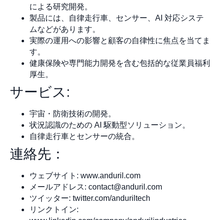
による研究開発。
製品には、自律走行車、センサー、AI 対応システ
ムなどがあります。
実際の運用への影響と顧客の自律性に焦点を当てま
す。
健康保険や専門能力開発を含む包括的な従業員福利
厚生。
サービス:
宇宙・防衛技術の開発。
状況認識のための AI 駆動型ソリューション。
自律走行車とセンサーの統合。
連絡先：
ウェブサイト: www.anduril.com
メールアドレス:
contact@anduril.com
ツイッター: twitter.com/anduriltech
リンクトイン: