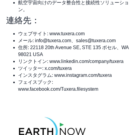
航空宇宙向けのデータ整合性と接続性ソリューショ
ン。
連絡先：
ウェブサイト: www.tuxera.com
メール:
info@tuxera.com
、
sales@tuxera.com
住所: 22118 20th Avenue SE, STE 135 ボセル、WA
98021 USA
リンクトイン: www.linkedin.com/company/tuxera
ツイッター: x.com/tuxera
インスタグラム: www.instagram.com/tuxera
フェイスブック:
www.facebook.com/Tuxera.filesystem