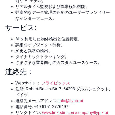
能な AI モデル。
リアルタイム監視および異常検出機能。
効率的なデータ管理のためのユーザーフレンドリー
なインターフェース。
サービス:
AI を利用した物体検出と位置特定。
詳細なオブジェクト分析。
変更と異常の検出。
ダイナミックトラッキング。
さまざまな業界向けのカスタムユースケース。
連絡先：
Webサイト：
フライピックス
住所: Robert-Bosch-Str. 7, 64293 ダルムシュタット,
ドイツ
連絡先メールアドレス:
info@flypix.ai
電話番号: +49 6151 2776497
リンクトイン:
www.linkedin.com/company/flypix-ai