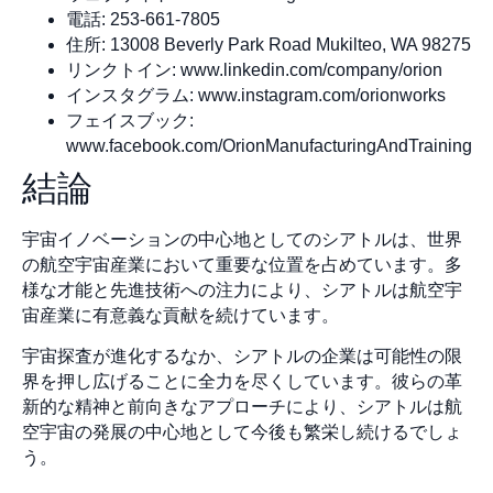
電話: 253-661-7805
住所: 13008 Beverly Park Road Mukilteo, WA 98275
リンクトイン: www.linkedin.com/company/orion
インスタグラム: www.instagram.com/orionworks
フェイスブック:
www.facebook.com/OrionManufacturingAndTraining
結論
宇宙イノベーションの中心地としてのシアトルは、世界
の航空宇宙産業において重要な位置を占めています。多
様な才能と先進技術への注力により、シアトルは航空宇
宙産業に有意義な貢献を続けています。
宇宙探査が進化するなか、シアトルの企業は可能性の限
界を押し広げることに全力を尽くしています。彼らの革
新的な精神と前向きなアプローチにより、シアトルは航
空宇宙の発展の中心地として今後も繁栄し続けるでしょ
う。