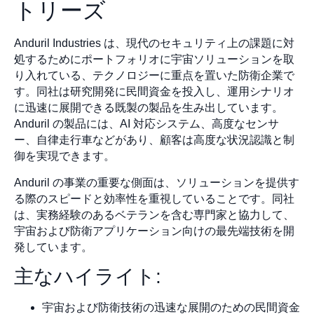
トリーズ
Anduril Industries は、現代のセキュリティ上の課題に対
処するためにポートフォリオに宇宙ソリューションを取
り入れている、テクノロジーに重点を置いた防衛企業で
す。同社は研究開発に民間資金を投入し、運用シナリオ
に迅速に展開できる既製の製品を生み出しています。
Anduril の製品には、AI 対応システム、高度なセンサ
ー、自律走行車などがあり、顧客は高度な状況認識と制
御を実現できます。
Anduril の事業の重要な側面は、ソリューションを提供す
る際のスピードと効率性を重視していることです。同社
は、実務経験のあるベテランを含む専門家と協力して、
宇宙および防衛アプリケーション向けの最先端技術を開
発しています。
主なハイライト:
宇宙および防衛技術の迅速な展開のための民間資金