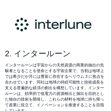
2. インタールーン
インタールーンは宇宙からの天然資源の商業的抽出の先
駆者となることを使命とする宇宙企業で、当初は地球上
では希少だが月には豊富に存在するヘリウム 3 に焦点を
合わせています。同社は地球の持続可能性と技術成長を
支える普遍的な経済の創出を構想しています。インター
ルーンは、効率的で低電力の資源検出と抽出を目的とし
た独自の技術を開発し、これらの材料を地球に持ち帰っ
て産業に役立て、イノベーションを推進することを目指
しています。