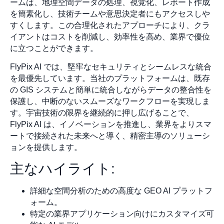
ームは、地理空間データの処理、視覚化、レポート作成
を簡素化し、技術チームや意思決定者にもアクセスしや
すくします。この合理化されたアプローチにより、クラ
イアントはコストを削減し、効率性を高め、業界で優位
に立つことができます。
FlyPix AI では、堅牢なセキュリティとシームレスな統合
を最優先しています。当社のプラットフォームは、既存
の GIS システムと簡単に統合しながらデータの整合性を
保護し、中断のないスムーズなワークフローを実現しま
す。宇宙技術の限界を継続的に押し広げることで、
FlyPix AI は、イノベーションを推進し、業界をよりスマ
ートで接続された未来へと導く、精密主導のソリューシ
ョンを提供します。
主なハイライト:
詳細な空間分析のための高度な GEO AI プラットフ
ォーム。
特定の業界アプリケーション向けにカスタマイズ可