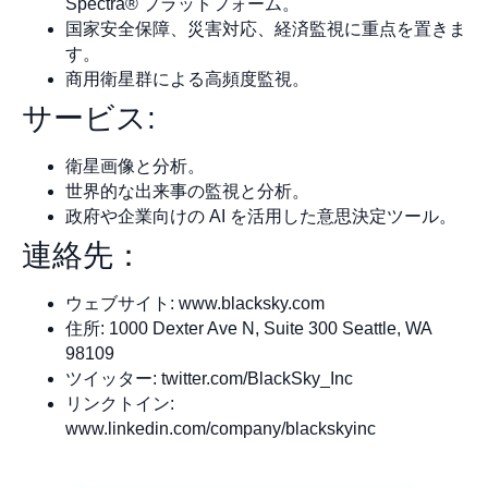
Spectra® プラットフォーム。
国家安全保障、災害対応、経済監視に重点を置きま
す。
商用衛星群による高頻度監視。
サービス:
衛星画像と分析。
世界的な出来事の監視と分析。
政府や企業向けの AI を活用した意思決定ツール。
連絡先：
ウェブサイト: www.blacksky.com
住所: 1000 Dexter Ave N, Suite 300 Seattle, WA
98109
ツイッター: twitter.com/BlackSky_Inc
リンクトイン:
www.linkedin.com/company/blackskyinc