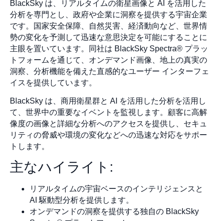
BlackSky は、リアルタイムの衛星画像と AI を活用した
分析を専門とし、政府や企業に洞察を提供する宇宙企業
です。国家安全保障、自然災害、経済動向など、世界情
勢の変化を予測して迅速な意思決定を可能にすることに
主眼を置いています。同社は BlackSky Spectra® プラッ
トフォームを通じて、オンデマンド画像、地上の真実の
洞察、分析機能を備えた直感的なユーザー インターフェ
イスを提供しています。
BlackSky は、商用衛星群と AI を活用した分析を活用し
て、世界中の重要なイベントを監視します。顧客に高解
像度の画像と詳細な分析へのアクセスを提供し、セキュ
リティの脅威や環境の変化などへの迅速な対応をサポー
トします。
主なハイライト:
リアルタイムの宇宙ベースのインテリジェンスと
AI 駆動型分析を提供します。
オンデマンドの洞察を提供する独自の BlackSky