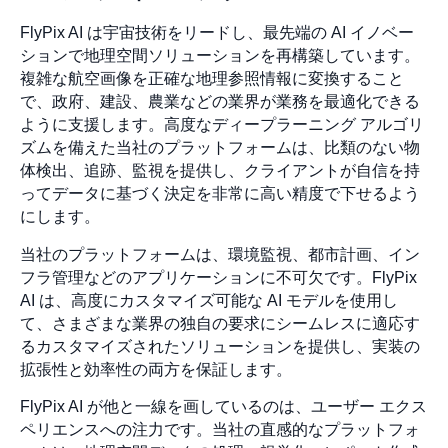
FlyPix AI は宇宙技術をリードし、最先端の AI イノベー
ションで地理空間ソリューションを再構築しています。
複雑な航空画像を正確な地理参照情報に変換すること
で、政府、建設、農業などの業界が業務を最適化できる
ように支援します。高度なディープラーニング アルゴリ
ズムを備えた当社のプラットフォームは、比類のない物
体検出、追跡、監視を提供し、クライアントが自信を持
ってデータに基づく決定を非常に高い精度で下せるよう
にします。
当社のプラットフォームは、環境監視、都市計画、イン
フラ管理などのアプリケーションに不可欠です。FlyPix
AI は、高度にカスタマイズ可能な AI モデルを使用し
て、さまざまな業界の独自の要求にシームレスに適応す
るカスタマイズされたソリューションを提供し、実装の
拡張性と効率性の両方を保証します。
FlyPix AI が他と一線を画しているのは、ユーザー エクス
ペリエンスへの注力です。当社の直感的なプラットフォ