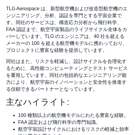
TLG Aerospace は、新型航空機および改造型航空機のエ
ンジニアリング、分析、認証を専門とする宇宙企業で
す。同社のサービスは、構造応力分析から飛行科学、
FAA 認証まで、航空宇宙製品のライフサイクル全体をカ
バーしています。TLG のエンジニアは、40 社を超える
メーカーの 100 を超える航空機モデルに携わっており、
プロジェクトに豊富な経験を提供しています。
同社はまた、リスクを軽減し、設計サイクルを合理化す
るために、高性能コンピューティングとテスト サービス
を重視しています。同社の包括的なエンジニアリング能
力により、航空宇宙のイノベーションと安全性を推進す
る信頼できるパートナーとなっています。
主なハイライト:
100 種類以上の航空機モデルにわたる豊富な経験。
FAA 認定および飛行科学の専門知識。
航空宇宙設計サイクルにおけるリスクの軽減と効率