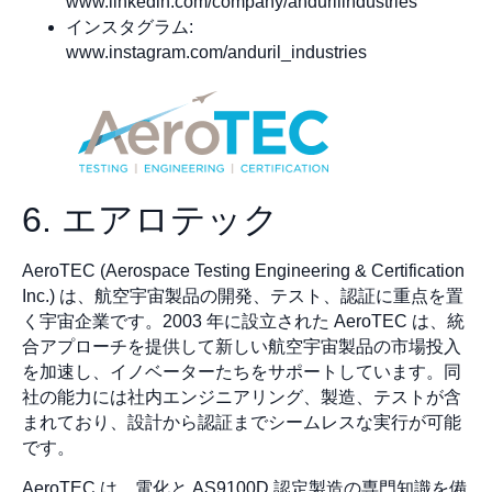
www.linkedin.com/company/andurilindustries
インスタグラム:
www.instagram.com/anduril_industries
6. エアロテック
AeroTEC (Aerospace Testing Engineering & Certification
Inc.) は、航空宇宙製品の開発、テスト、認証に重点を置
く宇宙企業です。2003 年に設立された AeroTEC は、統
合アプローチを提供して新しい航空宇宙製品の市場投入
を加速し、イノベーターたちをサポートしています。同
社の能力には社内エンジニアリング、製造、テストが含
まれており、設計から認証までシームレスな実行が可能
です。
AeroTEC は、電化と AS9100D 認定製造の専門知識を備