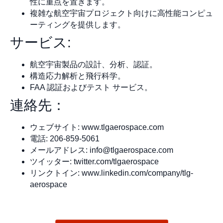
性に重点を置きます。
複雑な航空宇宙プロジェクト向けに高性能コンピュ
ーティングを提供します。
サービス:
航空宇宙製品の設計、分析、認証。
構造応力解析と飛行科学。
FAA 認証およびテスト サービス。
連絡先：
ウェブサイト: www.tlgaerospace.com
電話: 206-859-5061
メールアドレス:
info@tlgaerospace.com
ツイッター: twitter.com/tlgaerospace
リンクトイン: www.linkedin.com/company/tlg-
aerospace