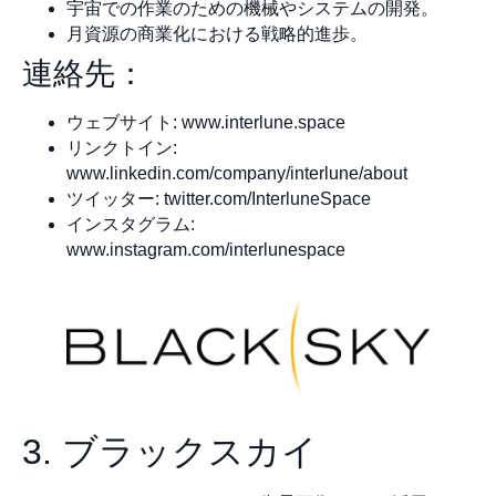
宇宙での作業のための機械やシステムの開発。
月資源の商業化における戦略的進歩。
連絡先：
ウェブサイト: www.interlune.space
リンクトイン:
www.linkedin.com/company/interlune/about
ツイッター: twitter.com/InterluneSpace
インスタグラム:
www.instagram.com/interlunespace
3. ブラックスカイ