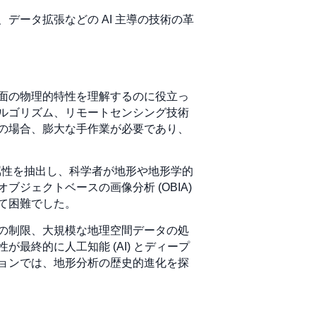
ータ拡張などの AI 主導の技術の革
面の物理的特性を理解するのに役立っ
ルゴリズム、リモートセンシング技術
の場合、膨大な手作業が必要であり、
形属性を抽出し、科学者が地形や地形学的
ジェクトベースの画像分析 (OBIA)
て困難でした。
の制限、大規模な地理空間データの処
終的に人工知能 (AI) とディープ
ョンでは、地形分析の歴史的進化を探