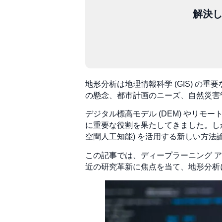
解決
地形分析は地理情報科学 (GIS) 
の懸念、都市計画のニーズ、自然災害
デジタル標高モデル (DEM) やリモ
に重要な役割を果たしてきました。しかし
空間人工知能) を活用する新しい方法
この記事では、ディープラーニング 
近の研究革新に焦点を当て、地形分析に