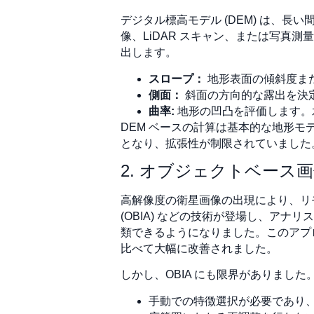
デジタル標高モデル (DEM) は、
像、LiDAR スキャン、または写真
出します。
スロープ：
地形表面の傾斜度ま
側面：
斜面の方向的な露出を決
曲率:
地形の凹凸を評価します。
DEM ベースの計算は基本的な地形
となり、拡張性が制限されていました
2. オブジェクトベース
高解像度の衛星画像の出現により、リ
(OBIA) などの技術が登場し、ア
類できるようになりました。このアプ
比べて大幅に改善されました。
しかし、OBIA にも限界がありました
手動での特徴選択が必要であり