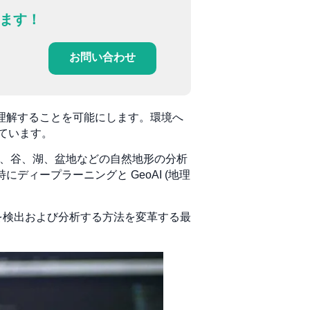
ます！
お問い合わせ
を理解することを可能にします。環境へ
ています。
、尾根、谷、湖、盆地などの自然地形の分析
ディープラーニングと GeoAI (地理
を検出および分析する方法を変革する最