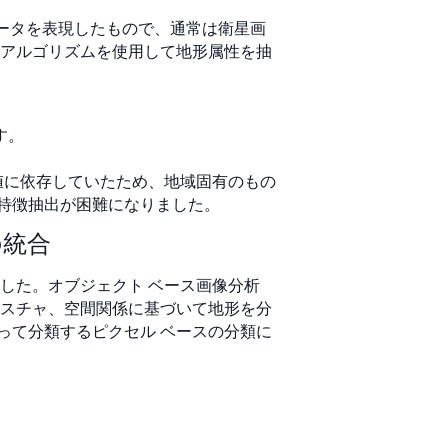
高データを表現したもので、通常は衛星画
間アルゴリズムを使用して地形属性を抽
す。
値に依存していたため、地域固有のもの
特徴抽出が困難になりました。
の統合
した。オブジェクト ベース画像分析
テクスチャ、空間関係に基づいて地形を分
って分類するピクセル ベースの分類に