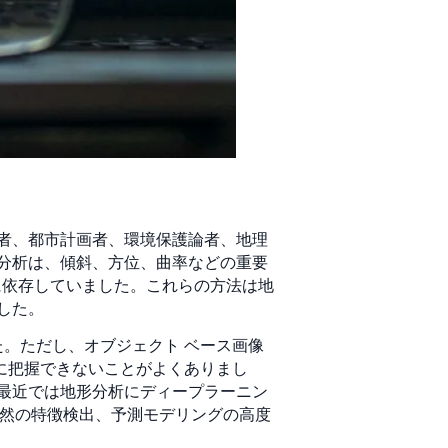
者、都市計画者、環境保護論者、地理
分析は、傾斜、方位、曲率などの重要
ムに依存していました。これらの方法は地
した。
た。ただし、オブジェクト ベース画像
全に把握できないことがよくありまし
最近では地形分析にディープラーニン
、自然の特徴検出、予測モデリングの高度