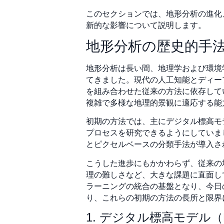
このセクションでは、地形分析の進化
新的な影響について説明します。
地形分析の歴史的手
地形分析は長い間、地理学および環境
てきました。現代の人工知能とディー
を組み合わせた従来の方法に依存して
複雑で多様な地理的景観に適応する能
初期の方法では、主にデジタル標高モデ
プロセスを研究できるようにしていまし
とピクセルベースの分類手法が導入さ
こうした進歩にもかかわらず、従来の
理の難しさなど、大きな課題に直面して
ラーニングの統合の基盤となり、今日
り、これらの初期の方法の長所と限界
1. デジタル標高モデル