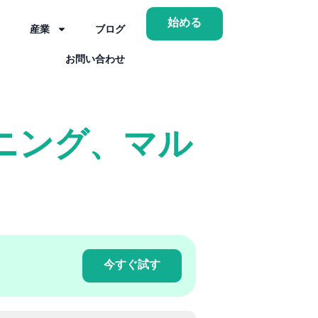
始める
産業
ブログ
お問い合わせ
ーニング、マル
今すぐ試す