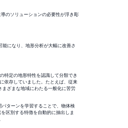
主導のソリューションの必要性が浮き彫
が可能になり、地形分析が大幅に改善さ
どの特定の地形特性を認識して分類でき
値に依存していました。たとえば、従来
はさまざまな地域にわたる一般化に苦労
空間パターンを学習することで、物体検
素を区別する特徴を自動的に抽出しま
。