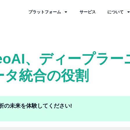
プラットフォーム
サービス
について
GeoAI、ディープラ
ータ統合の役割
間分析の未来を体験してください!