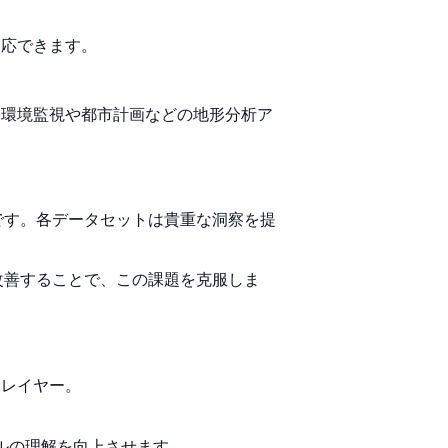
適応できます。
し、環境監視や都市計画などの地形分析ア
です。各データセットは貴重な洞察を提
改善することで、この課題を克服しま
 レイヤー。
デルの理解を向上させます。