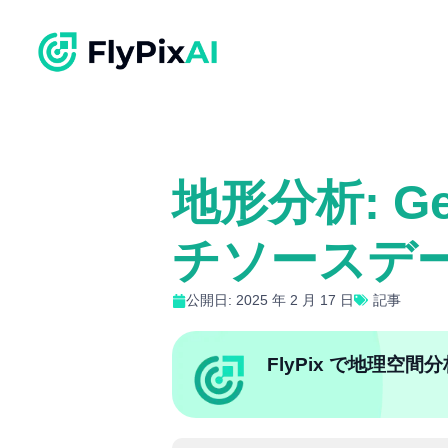
地形分析: 
チソースデ
公開日: 2025 年 2 月 17 日
記事
FlyPix で地理空