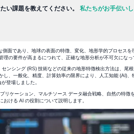
したい課題を教えてください。
私たちがお手伝いし
の重要な側面であり、地球の表面の特徴、変化、地形学的プロセス
管理の要件が高まるにつれて、正確な地形分析が不可欠になっ
ート センシング (RS) 技術などの従来の地形特徴検出方法は
、一般化、精度、計算効率の限界により、人工知能 (AI)、特に
論が登場しました。
アプリケーション、マルチソース データ融合戦略、自然の特徴
おける AI の役割について説明します。