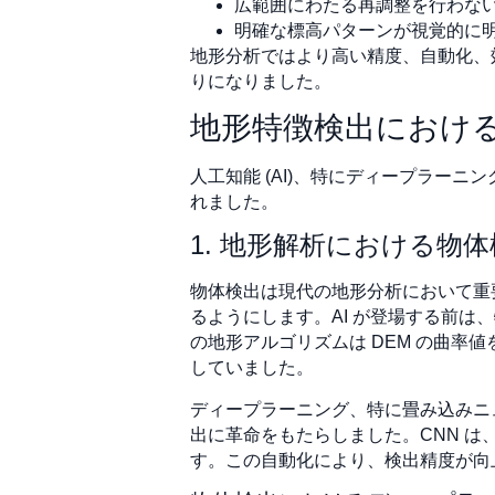
広範囲にわたる再調整を行わな
明確な標高パターンが視覚的に
地形分析ではより高い精度、自動化、
りになりました。
地形特徴検出における 
人工知能 (AI)、特にディープラー
れました。
1. 地形解析における物
物体検出は現代の地形分析において重
るようにします。AI が登場する前
の地形アルゴリズムは DEM の曲
していました。
ディープラーニング、特に畳み込みニュ
出に革命をもたらしました。CNN 
す。この自動化により、検出精度が向