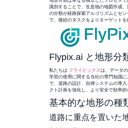
地形分類は単なる独立したプロセスで
識別することで、生息地の地図作成、
の分類が経路探索アルゴリズムとセン
で、後続のタスクをよりターゲットを
Flypix.ai と地形分
私たちは
フライピックス
は、データの
学習の使用に関する当社の専門知識に
で、道路の設計、自律システムの導入
クト計画を強化し、より安全で効率的
基本的な地形の種
道路に重点を置いた