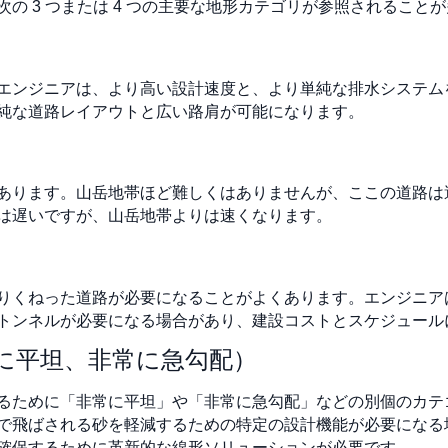
の 3 つまたは 4 つの主要な地形カテゴリが参照されること
エンジニアは、より高い設計速度と、より単純な排水システム
純な道路レイアウトと広い路肩が可能になります。
あります。山岳地帯ほど難しくはありませんが、ここの道路は
は遅いですが、山岳地帯よりは速くなります。
りくねった道路が必要になることがよくあります。エンジニア
トンネルが必要になる場合があり、建設コストとスケジュール
に平坦、非常に急勾配）
るために「非常に平坦」や「非常に急勾配」などの別個のカテ
で飛ばされる砂を軽減するための特定の設計機能が必要になる
確保するために革新的な線形ソリューションが必要です。