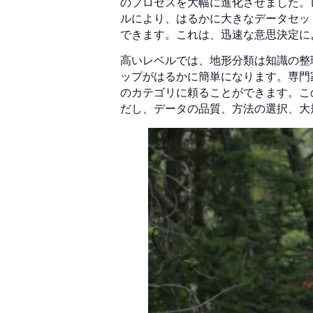
のプロセスを大幅に進化させました。レ
ルにより、はるかに大きなデータセッ
できます。これは、迅速な意思決定に
高いレベルでは、地形分類は知識の整
ップがはるかに簡単になります。専門
のカテゴリに頼ることができます。こ
だし、データの品質、方法の選択、大