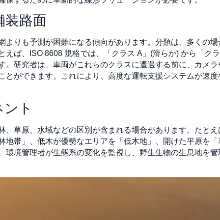
舗装路面
網よりも予測が困難になる傾向があります。分類は、多くの場
、ISO 8608 規格では、「クラス A」(滑らか) から「クラ
す。研究者は、車両がこれらのクラスに遭遇する前に、カメラ
ことができます。これにより、高度な運転支援システムが速度
ネント
林、草原、水域などの区別が含まれる場合があります。たとえ
林地帯」、低木が優勢なエリアを「低木地」、開けた平原を「
、環境管理者が生態系の変化を監視し、野生生物の生息地を管