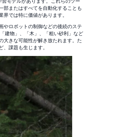
械学習モデルがあります。これらのツー
一部またはすべてを自動化することも
業界では特に価値があります。
画やロボットの制御などの後続のステ
、「建物」、「木」、「粗い砂利」など
の大きな可能性が解き放たれます。た
ど、課題も生じます。