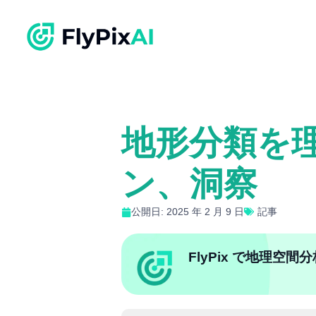
地形分類を理
ン、洞察
公開日: 2025 年 2 月 9 日
記事
FlyPix で地理空