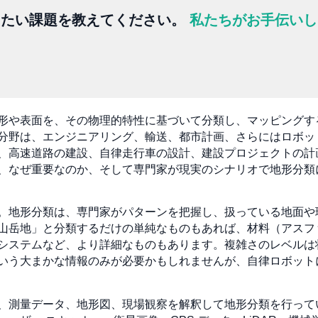
したい課題を教えてください。
私たちがお手伝いし
形や表面を、その物理的特性に基づいて分類し、マッピングす
分野は、エンジニアリング、輸送、都市計画、さらにはロボッ
、高速道路の建設、自律走行車の設計、建設プロジェクトの計
、なぜ重要なのか、そして専門家が現実のシナリオで地形分類
。地形分類は、専門家がパターンを把握し、扱っている地面や
山岳地」と分類するだけの単純なものもあれば、材料（アスフ
システムなど、より詳細なものもあります。複雑さのレベルは
いう大まかな情報のみが必要かもしれませんが、自律ロボット
、測量データ、地形図、現場観察を解釈して地形分類を行って