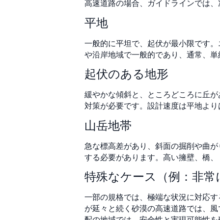
高速道路の場合、ガイドラインでは、次
平地
一般的に平坦で、起伏が最小限です。
や沿岸地域で一般的であり、通常、単
起伏のある地形
緩やかな傾斜と、ところどころに丘が
対策が必要です。設計速度は平地より
山岳地帯
急な標高差があり、斜面の掘削や曲が
する必要があります。高い擁壁、橋、
特殊なケース（例：非常
一部の規格では、極端な状況に対応す
が延々と続く砂漠の高速道路では、風
配の地域では、安全性と実現可能性を