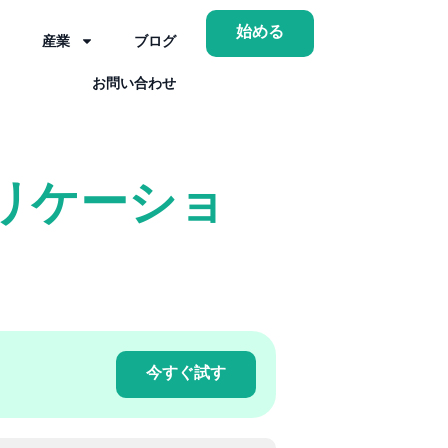
始める
産業
ブログ
お問い合わせ
リケーショ
今すぐ試す