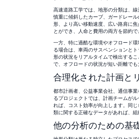
高速道路工学では、地形の分類は、線
慎重に傾斜したカーブ、ガードレール
形、より高い移動速度、広い路肩に焦
とができ、人命と費用の両方を節約で
一方、特に過酷な環境やオフロード環
る場合は、車両のサスペンションとトラ
形の状況をリアルタイムで検出するこ
で、オフロードの状況が短い距離でも
合理化された計画と
都市計画者、公益事業会社、通信事業
るプロジェクトでは、計画チームがルー
れば、コスト効率が向上します。同じ
類に関する正確なデータがあれば、組
他の分析のための基