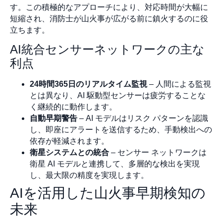
す。この積極的なアプローチにより、対応時間が大幅に
短縮され、消防士が山火事が広がる前に鎮火するのに役
立ちます。
AI統合センサーネットワークの主な
利点
24時間365日のリアルタイム監視
– 人間による監視
とは異なり、AI 駆動型センサーは疲労することな
く継続的に動作します。
自動早期警告
– AI モデルはリスク パターンを認識
し、即座にアラートを送信するため、手動検出への
依存が軽減されます。
衛星システムとの統合
– センサー ネットワークは
衛星 AI モデルと連携して、多層的な検出を実現
し、最大限の精度を実現します。
AIを活用した山火事早期検知の
未来