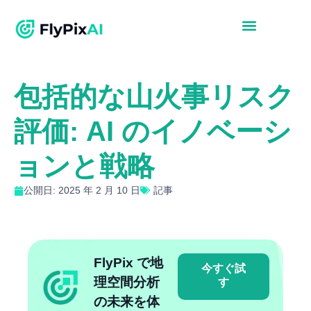
包括的な山火事リスク
評価: AI のイノベーシ
ョンと戦略
公開日: 2025 年 2 月 10 日
記事
FlyPix で地
今すぐ試
理空間分析
す
の未来を体