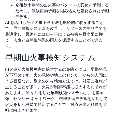
今後数十年間の山火事のパターンの変化を予測する
ために、気候変動予測を組み込んだ強化された予測
モデル。
AI を活用した山火事予測手法を継続的に改良すること
で、早期警報システムを改善し、リソースの割り当てを
最適化し、最終的には山火事による被害を最小限に抑
え、人命と自然生態系の両方を保護することができま
す。
早期山火事検知システム
山火事が大規模災害に拡大するのを防ぐには、早期発見
が不可欠です。火の見櫓や地上のセンサーからの人間に
よる観察など、従来の火災検知方法では、対応に遅れが
生じることが多く、火災が制御不能に拡大するおそれが
あります。AI を活用した早期検知システムは、衛星画
像、センサー ネットワーク、機械学習モデルを活用して
火災を初期段階で特定することで、対応速度と精度を大
幅に向上させます。