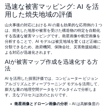
迅速な被害マッピング: AI を活
用した焼失地域の評価
山火事後の対応における AI の最も効果的な応用例の 1 つ
は、焼失した地形や被害を受けた構造物の特定を自動化
する迅速な被害マッピングです。衛星画像や航空画像を
分析することで、AI モデルは被災地域を驚くほど正確に
分類できるため、政府機関、保険会社、災害救援組織に
よる対応が迅速化されます。
AIが被害マップ作成を迅速化する方
法
AI を活用した損害評価では、コンピューター ビジョン
アルゴリズムとディープラーニング モデルを活用して、
膨大な量の地理空間データをリアルタイムで分析しま
す。主なプロセスは次のとおりです。
衛星画像とドローン画像の分析
– AI は高解像度の