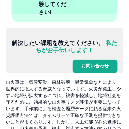
験してくだ
さい!
解決したい課題を教えてください。
私た
ちがお手伝いします！
お問い合わせ
山火事は、気候変動、森林破壊、異常気象などにより、
世界的に拡大する脅威となっています。火災が発生しや
すい地域が拡大するにつれ、被害を軽減し、地域社会を
守るために、効果的な山火事リスク評価が重要になって
います。手作業による検査と履歴データに頼る従来の火
災評価方法では、タイムリーで正確な予測を提供できな
いことがよくあります。しかし、人工知能 (AI) の進歩に
より、山火事を予測、検出、対応する方法が変わりつつ