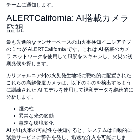
チームに通知します。
ALERTCalifornia: AI搭載カメラ
監視
最も先進的なセンサーベースの山火事検知イニシアチブ
の 1 つが ALERTCalifornia です。これは AI 搭載のカメ
ラ ネットワークを使用して風景をスキャンし、火災の初
期兆候を探します。
カリフォルニア州の火災発生地域に戦略的に配置された
これらの高解像度カメラは、以下のものを検出するよう
に訓練された AI モデルを使用して視覚データを継続的に
分析します。
煙の柱
異常な光の変動
急速な環境変化
AI が山火事の可能性を検知すると、システムは自動的に
緊急サービスに警告を発し、迅速な介入を可能にしま