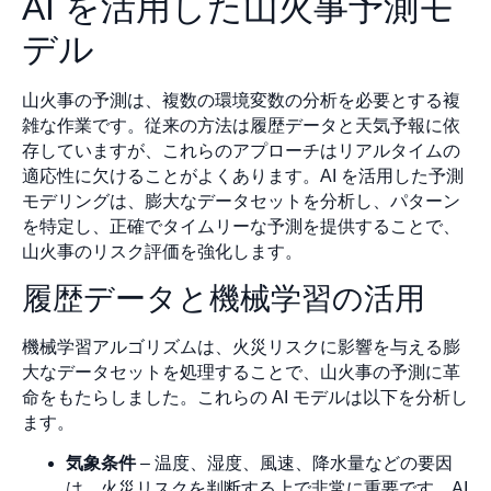
AI を活用した山火事予測モ
デル
山火事の予測は、複数の環境変数の分析を必要とする複
雑な作業です。従来の方法は履歴データと天気予報に依
存していますが、これらのアプローチはリアルタイムの
適応性に欠けることがよくあります。AI を活用した予測
モデリングは、膨大なデータセットを分析し、パターン
を特定し、正確でタイムリーな予測を提供することで、
山火事のリスク評価を強化します。
履歴データと機械学習の活用
機械学習アルゴリズムは、火災リスクに影響を与える膨
大なデータセットを処理することで、山火事の予測に革
命をもたらしました。これらの AI モデルは以下を分析し
ます。
気象条件
– 温度、湿度、風速、降水量などの要因
は、火災リスクを判断する上で非常に重要です。AI