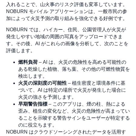
入れることで、山火事のリスク評価も変革しています。
NOBURN モバイル アプリケーションは、一般市民の参
加によって火災予測の取り組みを強化できる好例です。
NOBURN では、ハイカー、住民、公園管理人が火災が
発生しやすい地域の周囲の写真をアップロードできま
す。その後、AI がこれらの画像を分析して、次のことを
評価します。
燃料負荷
– AI は、火災の危険性を高める可能性の
ある乾燥した植物、落ち葉、その他の可燃性物質を
検出します。
火災の深刻度の可能性
– 植生密度と環境条件に基
づいて、AI は特定の場所で火災が発生した場合に
火災の強さを予測します。
早期警告指標
– このアプリは、煙の柱、熱による
歪み、植生の変化など、火災の危険性が高まってい
ることを示唆する警告サインをユーザーが特定する
のに役立ちます。
NOBURN はクラウドソーシングされたデータを活用す