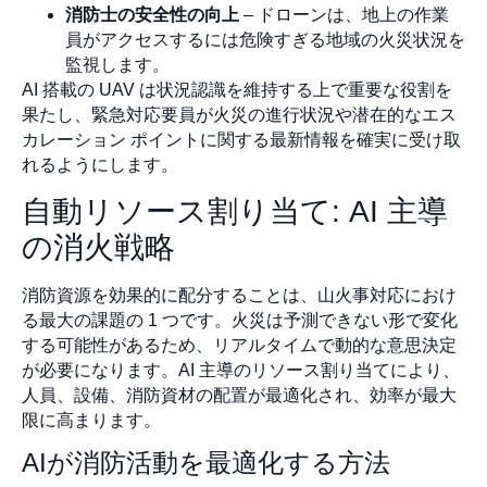
消防士の安全性の向上
– ドローンは、地上の作業
員がアクセスするには危険すぎる地域の火災状況を
監視します。
AI 搭載の UAV は状況認識を維持する上で重要な役割を
果たし、緊急対応要員が火災の進行状況や潜在的なエス
カレーション ポイントに関する最新情報を確実に受け取
れるようにします。
自動リソース割り当て: AI 主導
の消火戦略
消防資源を効果的に配分することは、山火事対応におけ
る最大の課題の 1 つです。火災は予測できない形で変化
する可能性があるため、リアルタイムで動的な意思決定
が必要になります。AI 主導のリソース割り当てにより、
人員、設備、消防資材の配置が最適化され、効率が最大
限に高まります。
AIが消防活動を最適化する方法