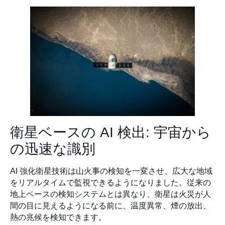
衛星ベースの AI 検出: 宇宙から
の迅速な識別
AI 強化衛星技術は山火事の検知を一変させ、広大な地域
をリアルタイムで監視できるようになりました。従来の
地上ベースの検知システムとは異なり、衛星は火災が人
間の目に見えるようになる前に、温度異常、煙の放出、
熱の兆候を検知できます。