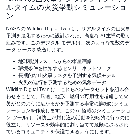
ルタイムの火災挙動シミュレーショ
ン
NASA の Wildfire Digital Twin は、リアルタイムの山火事
予測を強化するために設計された、高度な AI 主導の取り
組みです。このデジタル モデルは、次のような複数のデ
ータ ソースを統合します。
地球観測システムからの衛星画像
環境条件を検知するセンサーネットワーク
長期的な山火事リスクを予測する気候モデル
火災の進行を予測するための気象データ
Wildfire Digital Twin は、これらのデータセットを組み合
わせることで、風速、地形、燃料の可用性を考慮して火
災がどのように広がるかを予測する非常に詳細なシミュ
レーションを作成します。この AI 搭載のシミュレーショ
ン ツールは、消防士が封じ込め活動を戦略的に行うのに
役立ち、リソースを効率的に割り当てて危険にさらされ
ているコミュニティを保護できるようにします。