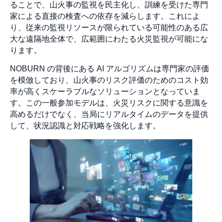
ることで、山火事の監視を民主化し、訓練を受けた専門
家による直接の検査への依存を減らします。これによ
り、従来の監視リソースが限られている可能性のある広
大な遠隔地全体で、広範囲にわたる火災監視が可能にな
ります。
NOBURN の背後にある AI アルゴリズムは専門家の評価
を模倣しており、山火事のリスク評価のためのコスト効
率が高くスケーラブルなソリューションとなっていま
す。この一般参加モデルは、火災リスクに関する意識を
高めるだけでなく、当局にリアルタイムのデータを提供
して、状況認識と対応戦略を強化します。