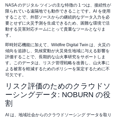
NASA のデジタル ツインの主な特徴の 1 つは、接続性が
限られている遠隔地でも動作できることです。AI を使用
することで、外部ソースからの継続的なデータ入力を必
要とせずに火災予測を生成できるため、困難な環境で活
動する災害対応チームにとって貴重なツールとなりま
す。
即時対応機能に加えて、Wildfire Digital Twin は、火災の
傾向を追跡し、気候変動が火災発生地域に与える影響を
評価することで、長期的な山火事研究をサポートしま
す。このデータは、リスク管理戦略を改善し、山火事に
よる被害を軽減するためのポリシーを策定するために不
可欠です。
リスク評価のためのクラウドソ
ーシングデータ: NOBURN の役
割
AI は、地域社会からのクラウドソーシング データを取り