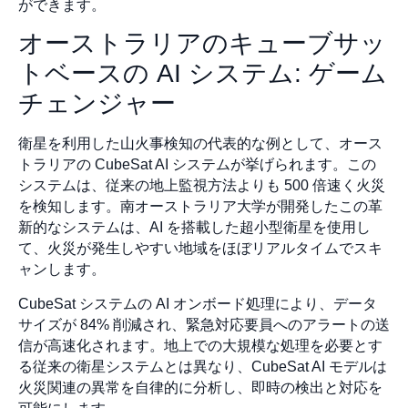
ができます。
オーストラリアのキューブサッ
トベースの AI システム: ゲーム
チェンジャー
衛星を利用した山火事検知の代表的な例として、オース
トラリアの CubeSat AI システムが挙げられます。この
システムは、従来の地上監視方法よりも 500 倍速く火災
を検知します。南オーストラリア大学が開発したこの革
新的なシステムは、AI を搭載した超小型衛星を使用し
て、火災が発生しやすい地域をほぼリアルタイムでスキ
ャンします。
CubeSat システムの AI オンボード処理により、データ
サイズが 84% 削減され、緊急対応要員へのアラートの送
信が高速化されます。地上での大規模な処理を必要とす
る従来の衛星システムとは異なり、CubeSat AI モデルは
火災関連の異常を自律的に分析し、即時の検出と対応を