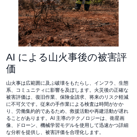
AI による山火事後の被害評
価
山火事は広範囲に及ぶ破壊をもたらし、インフラ、生態
系、コミュニティに影響を及ぼします。火災後の正確な
被害評価は、復旧作業、保険金請求、将来のリスク軽減
に不可欠です。従来の手作業による検査は時間がかか
り、労働集約的であるため、救援活動や再建活動が遅れ
ることがあります。AI 主導のテクノロジーは、衛星画
像、ドローン、機械学習モデルを使用して迅速かつ詳細
な分析を提供し、被害評価を合理化します。