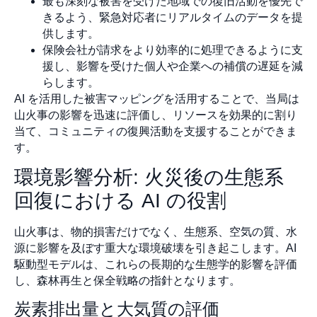
最も深刻な被害を受けた地域での復旧活動を優先で
きるよう、緊急対応者にリアルタイムのデータを提
供します。
保険会社が請求をより効率的に処理できるように支
援し、影響を受けた個人や企業への補償の遅延を減
らします。
AI を活用した被害マッピングを活用することで、当局は
山火事の影響を迅速に評価し、リソースを効果的に割り
当て、コミュニティの復興活動を支援することができま
す。
環境影響分析: 火災後の生態系
回復における AI の役割
山火事は、物的損害だけでなく、生態系、空気の質、水
源に影響を及ぼす重大な環境破壊を引き起こします。AI
駆動型モデルは、これらの長期的な生態学的影響を評価
し、森林再生と保全戦略の指針となります。
炭素排出量と大気質の評価