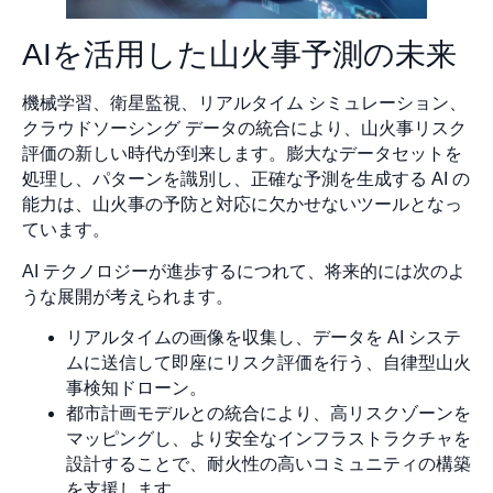
AIを活用した山火事予測の未来
機械学習、衛星監視、リアルタイム シミュレーション、
クラウドソーシング データの統合により、山火事リスク
評価の新しい時代が到来します。膨大なデータセットを
処理し、パターンを識別し、正確な予測を生成する AI の
能力は、山火事の予防と対応に欠かせないツールとなっ
ています。
AI テクノロジーが進歩するにつれて、将来的には次のよ
うな展開が考えられます。
リアルタイムの画像を収集し、データを AI システ
ムに送信して即座にリスク評価を行う、自律型山火
事検知ドローン。
都市計画モデルとの統合により、高リスクゾーンを
マッピングし、より安全なインフラストラクチャを
設計することで、耐火性の高いコミュニティの構築
を支援します。