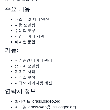
주요 내용:
래스터 및 벡터 엔진
지형 모델링
수문학 도구
시간 데이터 지원
파이썬 통합
기능:
지리공간 데이터 관리
생태계 모델링
이미지 처리
시계열 분석
대규모 데이터셋 계산
연락처 정보:
웹사이트: grass.osgeo.org
이메일:
grass-web@lists.osgeo.org