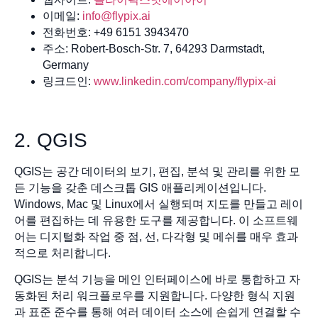
이메일:
info@flypix.ai
전화번호: +49 6151 3943470
주소: Robert-Bosch-Str. 7, 64293 Darmstadt,
Germany
링크드인:
www.linkedin.com/company/flypix-ai
2. QGIS
QGIS는 공간 데이터의 보기, 편집, 분석 및 관리를 위한 모
든 기능을 갖춘 데스크톱 GIS 애플리케이션입니다.
Windows, Mac 및 Linux에서 실행되며 지도를 만들고 레이
어를 편집하는 데 유용한 도구를 제공합니다. 이 소프트웨
어는 디지털화 작업 중 점, 선, 다각형 및 메쉬를 매우 효과
적으로 처리합니다.
QGIS는 분석 기능을 메인 인터페이스에 바로 통합하고 자
동화된 처리 워크플로우를 지원합니다. 다양한 형식 지원
과 표준 준수를 통해 여러 데이터 소스에 손쉽게 연결할 수