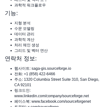
과학적 워크플로우
기능:
지형 분석
수문 모델링
데이터 관리
과학적 계산
처리 체인 생성
그리드 및 벡터 연산
연락처 정보:
웹사이트: saga-gis.sourceforge.io
전화: +1 (858) 422-6466
주소: 1320 Columbia Street Suite 310, San Diego,
CA 92101
링크드인:
www.linkedin.com/company/sourceforge.net
페이스북: www.facebook.com/sourceforgenet
트위터: x.com/sourceforge