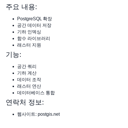
주요 내용:
PostgreSQL 확장
공간 데이터 저장
기하 인덱싱
함수 라이브러리
래스터 지원
기능:
공간 쿼리
기하 계산
데이터 조작
래스터 연산
데이터베이스 통합
연락처 정보:
웹사이트: postgis.net