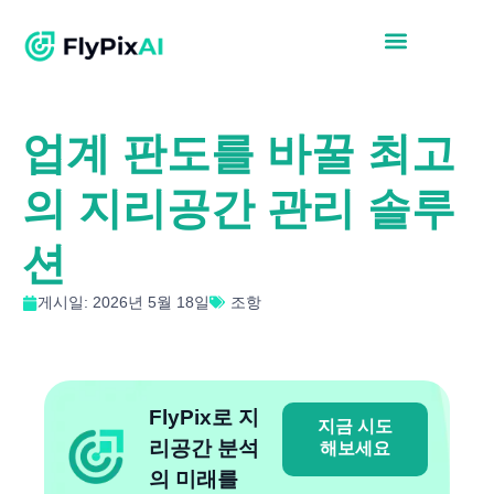
업계 판도를 바꿀 최고
의 지리공간 관리 솔루
션
게시일: 2026년 5월 18일
조항
FlyPix로 지
지금 시도
리공간 분석
해보세요
의 미래를