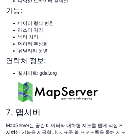
다양한 드라이버 컬렉션
기능:
데이터 형식 변환
래스터 처리
벡터 처리
데이터 추상화
유틸리티 운영
연락처 정보:
웹사이트: gdal.org
7. 맵서버
MapServer는 공간 데이터와 대화형 지도를 웹에 직접 게
시하는 기능을 제공합니다. 표준 웹 프로토콜을 통해 지도