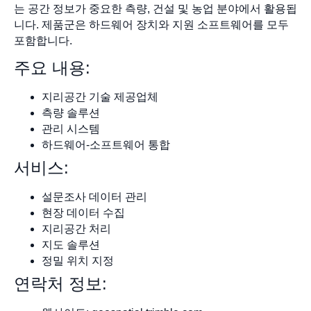
는 공간 정보가 중요한 측량, 건설 및 농업 분야에서 활용됩
니다. 제품군은 하드웨어 장치와 지원 소프트웨어를 모두
포함합니다.
주요 내용:
지리공간 기술 제공업체
측량 솔루션
관리 시스템
하드웨어-소프트웨어 통합
서비스:
설문조사 데이터 관리
현장 데이터 수집
지리공간 처리
지도 솔루션
정밀 위치 지정
연락처 정보: