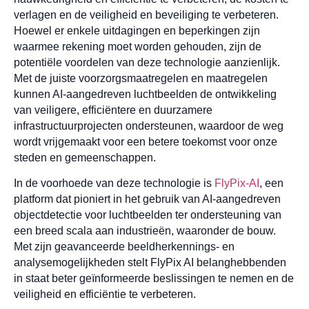
verlagen en de veiligheid en beveiliging te verbeteren.
Hoewel er enkele uitdagingen en beperkingen zijn
waarmee rekening moet worden gehouden, zijn de
potentiële voordelen van deze technologie aanzienlijk.
Met de juiste voorzorgsmaatregelen en maatregelen
kunnen AI-aangedreven luchtbeelden de ontwikkeling
van veiligere, efficiëntere en duurzamere
infrastructuurprojecten ondersteunen, waardoor de weg
wordt vrijgemaakt voor een betere toekomst voor onze
steden en gemeenschappen.
In de voorhoede van deze technologie is
FlyPix-AI
, een
platform dat pioniert in het gebruik van AI-aangedreven
objectdetectie voor luchtbeelden ter ondersteuning van
een breed scala aan industrieën, waaronder de bouw.
Met zijn geavanceerde beeldherkennings- en
analysemogelijkheden stelt FlyPix AI belanghebbenden
in staat beter geïnformeerde beslissingen te nemen en de
veiligheid en efficiëntie te verbeteren.