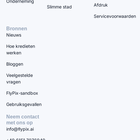
Onderneming
Afdruk
Slimme stad
Servicevoorwaarden
Bronnen
Nieuws
Hoe kredieten
werken
Bloggen
Veelgestelde
vragen
FlyPix-sandbox
Gebruiksgevallen
Neem contact
met ons op
info@ﬂypix.ai