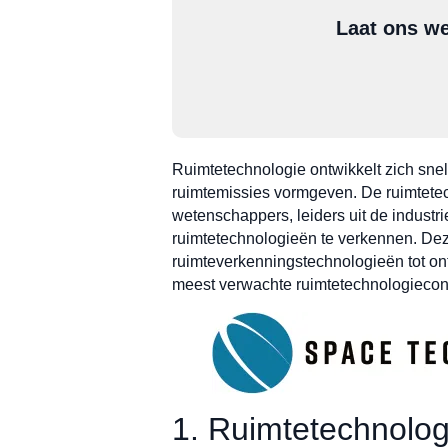
Laat ons we
Ruimtetechnologie ontwikkelt zich sne
ruimtemissies vormgeven. De ruimtetec
wetenschappers, leiders uit de indust
ruimtetechnologieën te verkennen. Dez
ruimteverkenningstechnologieën tot on
meest verwachte ruimtetechnologieconf
1. Ruimtetechnolo