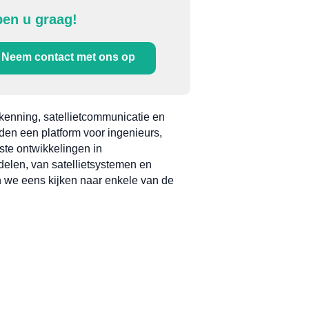
pen u graag!
Neem contact met ons op
kenning, satellietcommunicatie en
en een platform voor ingenieurs,
ste ontwikkelingen in
elen, van satellietsystemen en
n we eens kijken naar enkele van de