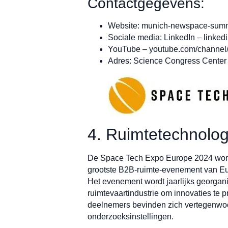
Contactgegevens:
Website: munich-newspace-summi
Sociale media: LinkedIn – link
YouTube – youtube.com/channe
Adres: Science Congress Center
4. Ruimtetechnolo
De Space Tech Expo Europe 2024 wordt
grootste B2B-ruimte-evenement van Eu
Het evenement wordt jaarlijks georgani
ruimtevaartindustrie om innovaties te
deelnemers bevinden zich vertegenwoor
onderzoeksinstellingen.