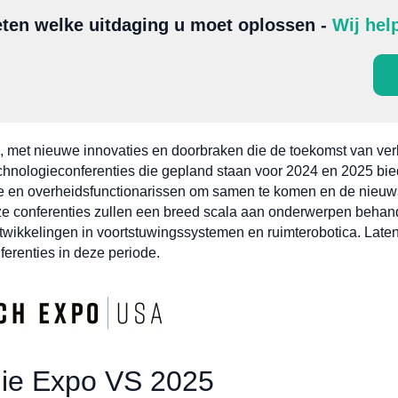
ten welke uitdaging u moet oplossen -
Wij hel
l, met nieuwe innovaties en doorbraken die de toekomst van ver
hnologieconferenties die gepland staan voor 2024 en 2025 bied
rie en overheidsfunctionarissen om samen te komen en de nieuw
e conferenties zullen een breed scala aan onderwerpen behand
twikkelingen in voortstuwingssystemen en ruimterobotica. Late
erenties in deze periode.
gie Expo VS 2025