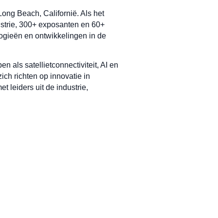
ong Beach, Californië. Als het
ustrie, 300+ exposanten en 60+
logieën en ontwikkelingen in de
 als satellietconnectiviteit, AI en
ich richten op innovatie in
 leiders uit de industrie,