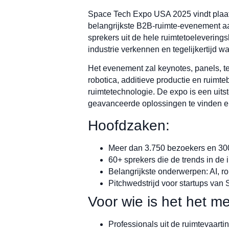
Space Tech Expo USA 2025 vindt plaats
belangrijkste B2B-ruimte-evenement aa
sprekers uit de hele ruimtetoelevering
industrie verkennen en tegelijkertijd 
Het evenement zal keynotes, panels, te
robotica, additieve productie en ruimte
ruimtetechnologie. De expo is een uits
geavanceerde oplossingen te vinden en 
Hoofdzaken:
Meer dan 3.750 bezoekers en 30
60+ sprekers die de trends in de
Belangrijkste onderwerpen: AI, ro
Pitchwedstrijd voor startups van
Voor wie is het het me
Professionals uit de ruimtevaartin