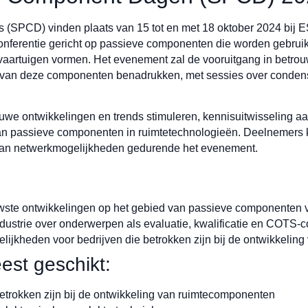
(SPCD) vinden plaats van 15 tot en met 18 oktober 2024 bij 
onferentie gericht op passieve componenten die worden gebruik
artuigen vormen. Het evenement zal de vooruitgang in betrouw
 van deze componenten benadrukken, met sessies over conden
uwe ontwikkelingen en trends stimuleren, kennisuitwisseling a
k van passieve componenten in ruimtetechnologieën. Deelnemers
 van netwerkmogelijkheden gedurende het evenement.
wste ontwikkelingen op het gebied van passieve componenten 
industrie over onderwerpen als evaluatie, kwalificatie en COTS
lijkheden voor bedrijven die betrokken zijn bij de ontwikkeli
est geschikt:
betrokken zijn bij de ontwikkeling van ruimtecomponenten