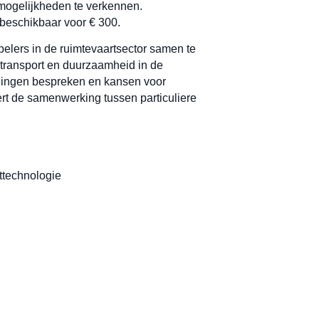
mogelijkheden te verkennen.
s beschikbaar voor € 300.
elers in de ruimtevaartsector samen te
etransport en duurzaamheid in de
gingen bespreken en kansen voor
t de samenwerking tussen particuliere
ttechnologie