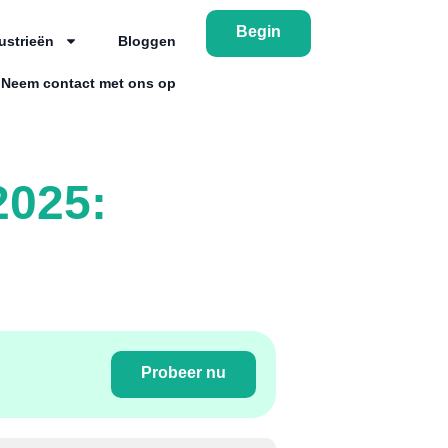
Begin
ustrieën
Bloggen
Neem contact met ons op
2025:
Probeer nu