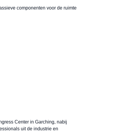
 passieve componenten voor de ruimte
gress Center in Garching, nabij
ssionals uit de industrie en