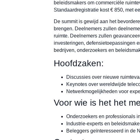
beleidsmakers om commerciële ruimtev
Standaardregistratie kost € 850, met ee
De summit is gewijd aan het bevordere
brengen. Deelnemers zullen deelnemen 
ruimte. Deelnemers zullen geavanceer
investeringen, defensietoepassingen 
bedrijven, onderzoekers en beleidsmak
Hoofdzaken:
Discussies over nieuwe ruimtevaa
Keynotes over wereldwijde telec
Netwerkmogelijkheden voor expe
Voor wie is het het me
Onderzoekers en professionals i
Industrie-experts en beleidsmake
Beleggers geïnteresseerd in de