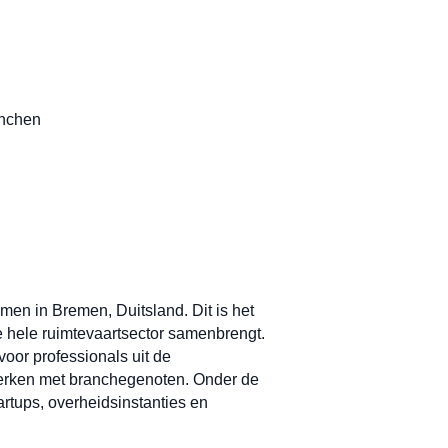
ünchen
n in Bremen, Duitsland. Dit is het
 hele ruimtevaartsector samenbrengt.
oor professionals uit de
werken met branchegenoten. Onder de
rtups, overheidsinstanties en