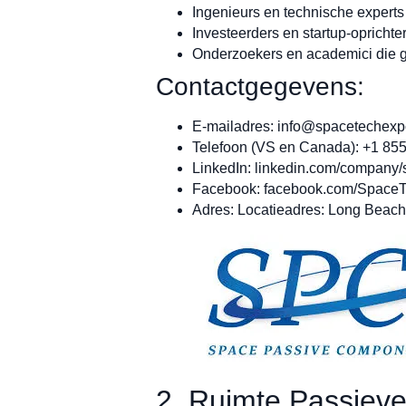
Ingenieurs en technische experts
Investeerders en startup-oprichte
Onderzoekers en academici die ge
Contactgegevens:
E-mailadres:
info@spacetechex
Telefoon (VS en Canada): +1 85
LinkedIn: linkedin.com/company
Facebook: facebook.com/Space
Adres: Locatieadres: Long Beac
2. Ruimte Passie