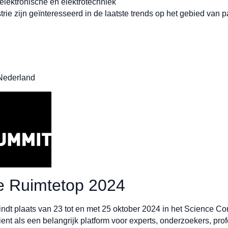
lektronische en elektrotechniek
rie zijn geïnteresseerd in de laatste trends op het gebied van
Nederland
e Ruimtetop 2024
 plaats van 23 tot en met 25 oktober 2024 in het Science Con
t als een belangrijk platform voor experts, onderzoekers, profe