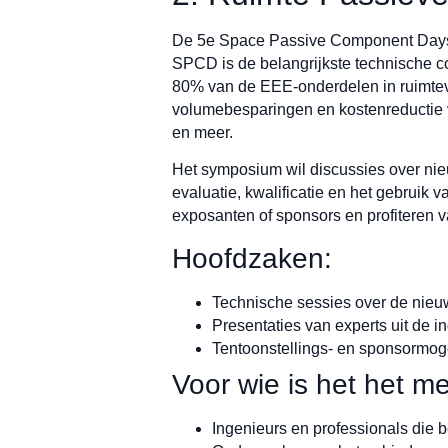
De 5e Space Passive Component Days 
SPCD is de belangrijkste technische c
80% van de EEE-onderdelen in ruimteva
volumebesparingen en kostenreductie
en meer.
Het symposium wil discussies over nie
evaluatie, kwalificatie en het gebrui
exposanten of sponsors en profiteren
Hoofdzaken:
Technische sessies over de nieu
Presentaties van experts uit de 
Tentoonstellings- en sponsormoge
Voor wie is het het me
Ingenieurs en professionals die 