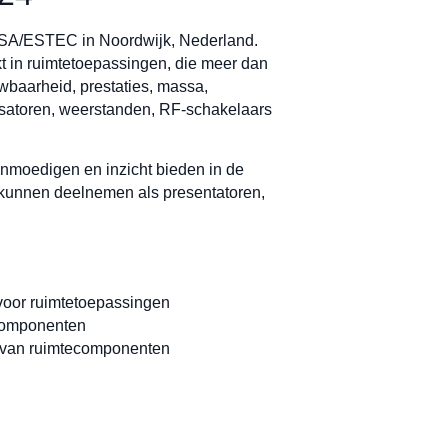
ESA/ESTEC in Noordwijk, Nederland.
t in ruimtetoepassingen, die meer dan
baarheid, prestaties, massa,
satoren, weerstanden, RF-schakelaars
anmoedigen en inzicht bieden in de
 kunnen deelnemen als presentatoren,
voor ruimtetoepassingen
-componenten
ng van ruimtecomponenten