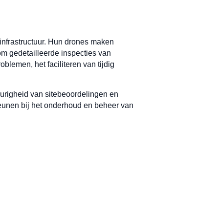
 infrastructuur. Hun drones maken
om gedetailleerde inspecties van
blemen, het faciliteren van tijdig
urigheid van sitebeoordelingen en
teunen bij het onderhoud en beheer van