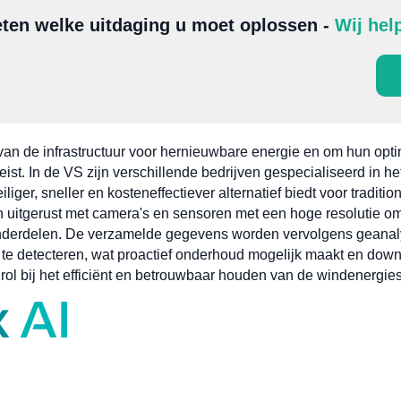
ten welke uitdaging u moet oplossen -
Wij hel
van de infrastructuur voor hernieuwbare energie en om hun optim
eist. In de VS zijn verschillende bedrijven gespecialiseerd in 
liger, sneller en kosteneffectiever alternatief biedt voor tradi
uitgerust met camera's en sensoren met een hoge resolutie om 
onderdelen. De verzamelde gegevens worden vervolgens geana
ng te detecteren, wat proactief onderhoud mogelijk maakt en dow
 rol bij het efficiënt en betrouwbaar houden van de windenergie