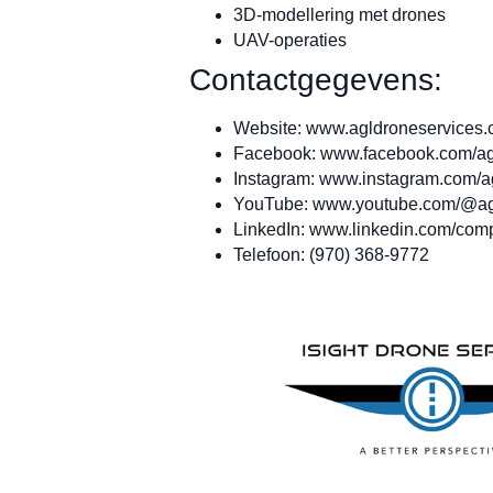
3D-modellering met drones
UAV-operaties
Contactgegevens:
Website: www.agldroneservices
Facebook: www.facebook.com/ag
Instagram: www.instagram.com/a
YouTube: www.youtube.com/@ag
LinkedIn: www.linkedin.com/comp
Telefoon: (970) 368-9772