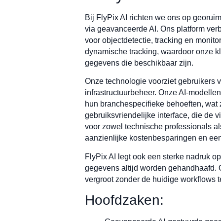
Bij FlyPix AI richten we ons op georuim
via geavanceerde AI. Ons platform ver
voor objectdetectie, tracking en monit
dynamische tracking, waardoor onze k
gegevens die beschikbaar zijn.
Onze technologie voorziet gebruikers v
infrastructuurbeheer. Onze AI-modell
hun branchespecifieke behoeften, wat zo
gebruiksvriendelijke interface, die de
voor zowel technische professionals al
aanzienlijke kostenbesparingen en een
FlyPix AI legt ook een sterke nadruk op
gegevens altijd worden gehandhaafd. O
vergroot zonder de huidige workflows t
Hoofdzaken: