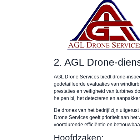
2. AGL Drone-dien
AGL Drone Services biedt drone-inspe
gedetailleerde evaluaties van windturbi
prestaties en veiligheid van turbines 
helpen bij het detecteren en aanpakke
De drones van het bedrijf zijn uitgeru
Drone Services geeft prioriteit aan h
voortdurende efficiëntie en betrouwbaa
Hoofdzaken: