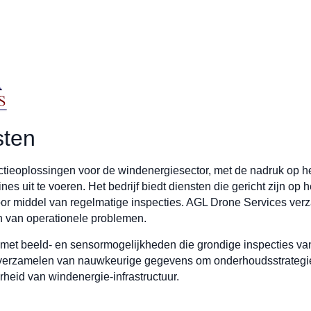
sten
ctieoplossingen voor de windenergiesector, met de nadruk op h
nes uit te voeren. Het bedrijf biedt diensten die gericht zijn o
door middel van regelmatige inspecties. AGL Drone Services ve
n van operationele problemen.
st met beeld- en sensormogelijkheden die grondige inspecties 
et verzamelen van nauwkeurige gegevens om onderhoudsstrategie
rheid van windenergie-infrastructuur.