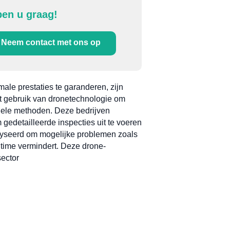
pen u graag!
Neem contact met ons op
ale prestaties te garanderen, zijn
het gebruik van dronetechnologie om
tionele methoden. Deze bedrijven
gedetailleerde inspecties uit te voeren
lyseerd om mogelijke problemen zoals
ntime vermindert. Deze drone-
sector