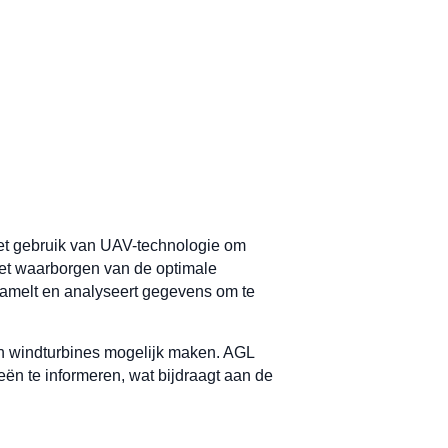
et gebruik van UAV-technologie om
p het waarborgen van de optimale
rzamelt en analyseert gegevens om te
van windturbines mogelijk maken. AGL
ën te informeren, wat bijdraagt aan de