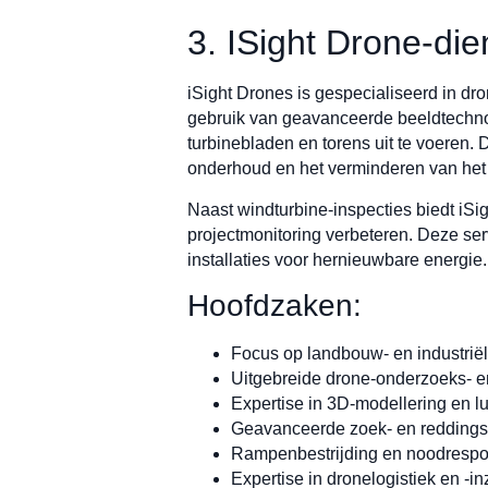
3. ISight Drone-die
iSight Drones is gespecialiseerd in dr
gebruik van geavanceerde beeldtechnol
turbinebladen en torens uit te voeren. 
onderhoud en het verminderen van het 
Naast windturbine-inspecties biedt iS
projectmonitoring verbeteren. Deze se
installaties voor hernieuwbare energie.
Hoofdzaken:
Focus op landbouw- en industrië
Uitgebreide drone-onderzoeks- e
Expertise in 3D-modellering en lu
Geavanceerde zoek- en reddings
Rampenbestrijding en noodrespo
Expertise in dronelogistiek en -in