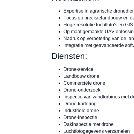
Expertise in agrarische dronedi
Focus op precisielandbouw en d
Hoge-resolutie luchtfoto's en GIS-
Op maat gemaakte UAV-oplossinge
Nadruk op verbetering van de land
Integratie met geavanceerde sof
Diensten:
Drone-service
Landbouw drone
Commerciële drone
Drone-onderzoek
Inspectie van windturbines met d
Drone-kartering
Industriële drone
Drone-inspectie
Dakinspectie met drone
Luchtfotogegevens verzamelen