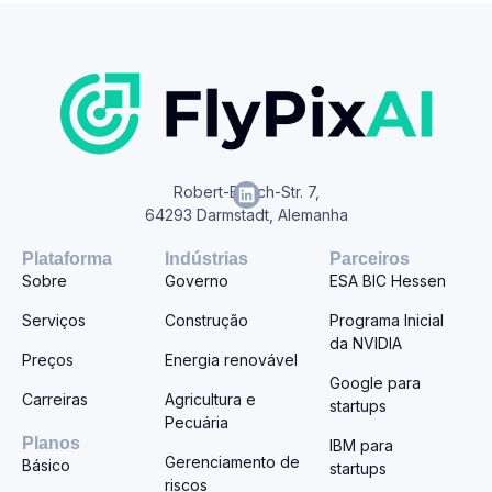
Robert-Bosch-Str. 7,
64293 Darmstadt, Alemanha
Plataforma
Indústrias
Parceiros
Sobre
Governo
ESA BIC Hessen
Serviços
Construção
Programa Inicial
da NVIDIA
Preços
Energia renovável
Google para
Carreiras
Agricultura e
startups
Pecuária
Planos
IBM para
Gerenciamento de
Básico
startups
riscos