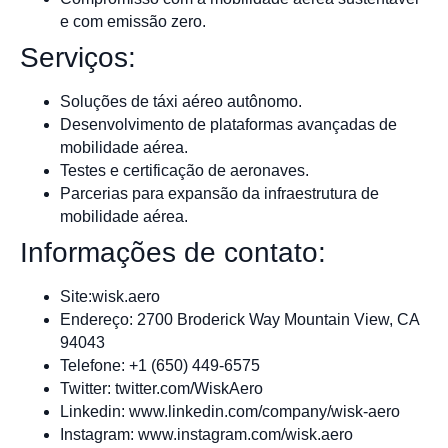
e com emissão zero.
Serviços:
Soluções de táxi aéreo autônomo.
Desenvolvimento de plataformas avançadas de
mobilidade aérea.
Testes e certificação de aeronaves.
Parcerias para expansão da infraestrutura de
mobilidade aérea.
Informações de contato:
Site:wisk.aero
Endereço: 2700 Broderick Way Mountain View, CA
94043
Telefone: +1 (650) 449-6575
Twitter: twitter.com/WiskAero
Linkedin: www.linkedin.com/company/wisk-aero
Instagram: www.instagram.com/wisk.aero