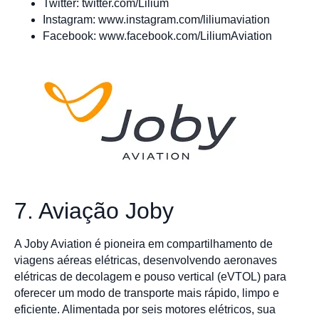
Twitter: twitter.com/Lilium
Instagram: www.instagram.com/liliumaviation
Facebook: www.facebook.com/LiliumAviation
7. Aviação Joby
A Joby Aviation é pioneira em compartilhamento de
viagens aéreas elétricas, desenvolvendo aeronaves
elétricas de decolagem e pouso vertical (eVTOL) para
oferecer um modo de transporte mais rápido, limpo e
eficiente. Alimentada por seis motores elétricos, sua