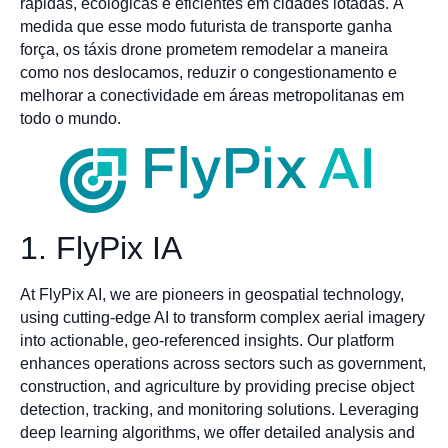
rápidas, ecológicas e eficientes em cidades lotadas. À
medida que esse modo futurista de transporte ganha
força, os táxis drone prometem remodelar a maneira
como nos deslocamos, reduzir o congestionamento e
melhorar a conectividade em áreas metropolitanas em
todo o mundo.
1. FlyPix IA
At FlyPix AI, we are pioneers in geospatial technology,
using cutting-edge AI to transform complex aerial imagery
into actionable, geo-referenced insights. Our platform
enhances operations across sectors such as government,
construction, and agriculture by providing precise object
detection, tracking, and monitoring solutions. Leveraging
deep learning algorithms, we offer detailed analysis and