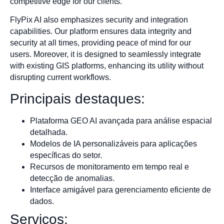
competitive edge for our clients.
FlyPix AI also emphasizes security and integration
capabilities. Our platform ensures data integrity and
security at all times, providing peace of mind for our
users. Moreover, it is designed to seamlessly integrate
with existing GIS platforms, enhancing its utility without
disrupting current workflows.
Principais destaques:
Plataforma GEO AI avançada para análise espacial
detalhada.
Modelos de IA personalizáveis para aplicações
específicas do setor.
Recursos de monitoramento em tempo real e
detecção de anomalias.
Interface amigável para gerenciamento eficiente de
dados.
Serviços: