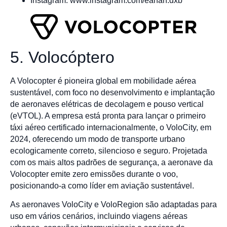
Instagram: www.instagram.com/eanan.dxb
5. Volocóptero
A Volocopter é pioneira global em mobilidade aérea
sustentável, com foco no desenvolvimento e implantação
de aeronaves elétricas de decolagem e pouso vertical
(eVTOL). A empresa está pronta para lançar o primeiro
táxi aéreo certificado internacionalmente, o VoloCity, em
2024, oferecendo um modo de transporte urbano
ecologicamente correto, silencioso e seguro. Projetada
com os mais altos padrões de segurança, a aeronave da
Volocopter emite zero emissões durante o voo,
posicionando-a como líder em aviação sustentável.
As aeronaves VoloCity e VoloRegion são adaptadas para
uso em vários cenários, incluindo viagens aéreas