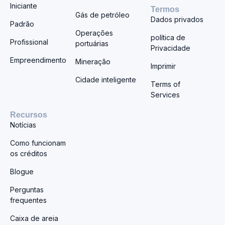
Iniciante
Termos
Gás de petróleo
Dados privados
Padrão
Operações
política de
Profissional
portuárias
Privacidade
Empreendimento
Mineração
Imprimir
Cidade inteligente
Terms of
Services
Recursos
Notícias
Como funcionam
os créditos
Blogue
Perguntas
frequentes
Caixa de areia