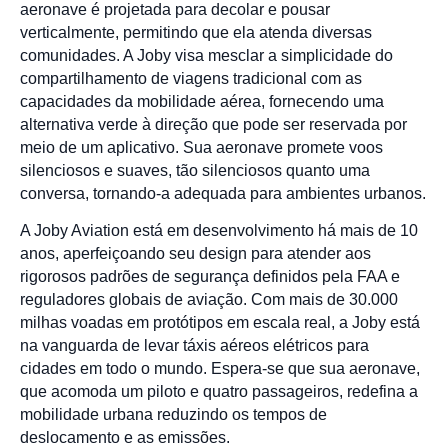
aeronave é projetada para decolar e pousar
verticalmente, permitindo que ela atenda diversas
comunidades. A Joby visa mesclar a simplicidade do
compartilhamento de viagens tradicional com as
capacidades da mobilidade aérea, fornecendo uma
alternativa verde à direção que pode ser reservada por
meio de um aplicativo. Sua aeronave promete voos
silenciosos e suaves, tão silenciosos quanto uma
conversa, tornando-a adequada para ambientes urbanos.
A Joby Aviation está em desenvolvimento há mais de 10
anos, aperfeiçoando seu design para atender aos
rigorosos padrões de segurança definidos pela FAA e
reguladores globais de aviação. Com mais de 30.000
milhas voadas em protótipos em escala real, a Joby está
na vanguarda de levar táxis aéreos elétricos para
cidades em todo o mundo. Espera-se que sua aeronave,
que acomoda um piloto e quatro passageiros, redefina a
mobilidade urbana reduzindo os tempos de
deslocamento e as emissões.