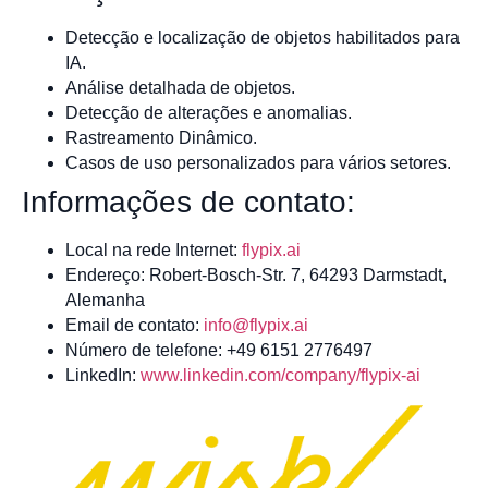
Detecção e localização de objetos habilitados para
IA.
Análise detalhada de objetos.
Detecção de alterações e anomalias.
Rastreamento Dinâmico.
Casos de uso personalizados para vários setores.
Informações de contato:
Local na rede Internet:
flypix.ai
Endereço: Robert-Bosch-Str. 7, 64293 Darmstadt,
Alemanha
Email de contato:
info@flypix.ai
Número de telefone: +49 6151 2776497
LinkedIn:
www.linkedin.com/company/flypix-ai