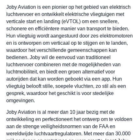
Joby Aviation is een pionier op het gebied van elektrisch
luchtvervoer en ontwikkelt elektrische vliegtuigen met
verticale start en landing (eVTOL) om een snellere,
schonere en efficiëntere manier van transport te bieden.
Hun vliegtuig wordt aangestuurd door zes elektromotoren
en is ontworpen om verticaal op te stijgen en te landen,
waardoor het verschillende gemeenschappen kan
bedienen. Joby wil de eenvoud van traditioneel
luchtvervoer combineren met de mogelijkheden van
luchtmobiliteit, en biedt een groen alternatief voor
autorijden dat kan worden geboekt via een app. Hun
vliegtuig belooft stille, soepele vluchten, zo stil als een
gesprek, waardoor het geschikt is voor stedelijke
omgevingen.
Joby Aviation is al meer dan 10 jaar bezig met de
ontwikkeling en perfectioneert het ontwerp om te voldoen
aan de strenge veiligheidsnormen van de FAA en
wereldwijde luchtvaartregulatoren. Met meer dan 30.000