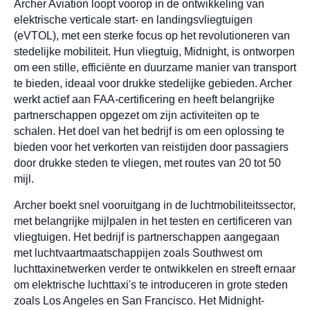
Archer Aviation loopt voorop in de ontwikkeling van
elektrische verticale start- en landingsvliegtuigen
(eVTOL), met een sterke focus op het revolutioneren van
stedelijke mobiliteit. Hun vliegtuig, Midnight, is ontworpen
om een stille, efficiënte en duurzame manier van transport
te bieden, ideaal voor drukke stedelijke gebieden. Archer
werkt actief aan FAA-certificering en heeft belangrijke
partnerschappen opgezet om zijn activiteiten op te
schalen. Het doel van het bedrijf is om een oplossing te
bieden voor het verkorten van reistijden door passagiers
door drukke steden te vliegen, met routes van 20 tot 50
mijl.
Archer boekt snel vooruitgang in de luchtmobiliteitssector,
met belangrijke mijlpalen in het testen en certificeren van
vliegtuigen. Het bedrijf is partnerschappen aangegaan
met luchtvaartmaatschappijen zoals Southwest om
luchttaxinetwerken verder te ontwikkelen en streeft ernaar
om elektrische luchttaxi's te introduceren in grote steden
zoals Los Angeles en San Francisco. Het Midnight-