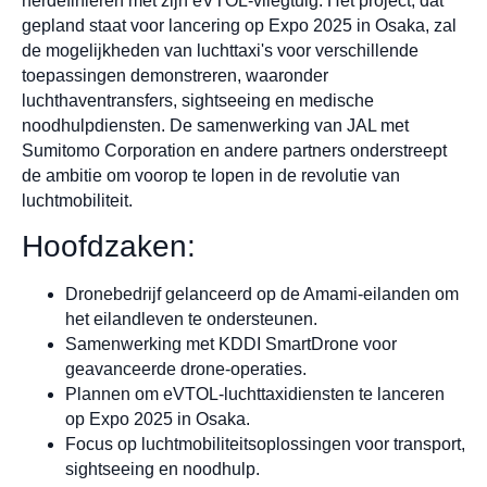
herdefiniëren met zijn eVTOL-vliegtuig. Het project, dat
gepland staat voor lancering op Expo 2025 in Osaka, zal
de mogelijkheden van luchttaxi's voor verschillende
toepassingen demonstreren, waaronder
luchthaventransfers, sightseeing en medische
noodhulpdiensten. De samenwerking van JAL met
Sumitomo Corporation en andere partners onderstreept
de ambitie om voorop te lopen in de revolutie van
luchtmobiliteit.
Hoofdzaken:
Dronebedrijf gelanceerd op de Amami-eilanden om
het eilandleven te ondersteunen.
Samenwerking met KDDI SmartDrone voor
geavanceerde drone-operaties.
Plannen om eVTOL-luchttaxidiensten te lanceren
op Expo 2025 in Osaka.
Focus op luchtmobiliteitsoplossingen voor transport,
sightseeing en noodhulp.