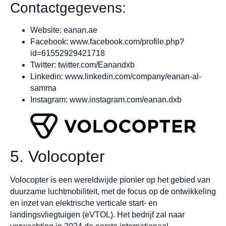
Contactgegevens:
Website: eanan.ae
Facebook: www.facebook.com/profile.php?
id=61552929421718
Twitter: twitter.com/Eanandxb
Linkedin: www.linkedin.com/company/eanan-al-
samma
Instagram: www.instagram.com/eanan.dxb
5. Volocopter
Volocopter is een wereldwijde pionier op het gebied van
duurzame luchtmobiliteit, met de focus op de ontwikkeling
en inzet van elektrische verticale start- en
landingsvliegtuigen (eVTOL). Het bedrijf zal naar