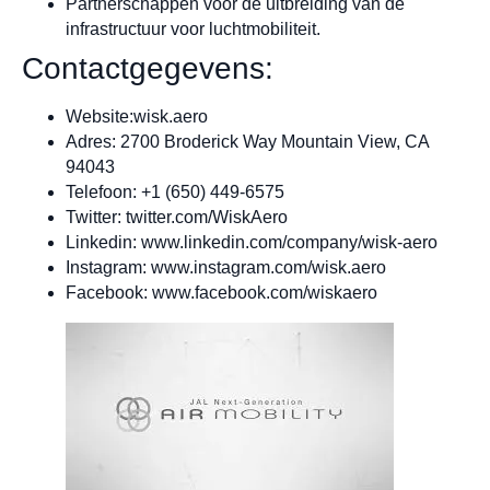
Partnerschappen voor de uitbreiding van de
infrastructuur voor luchtmobiliteit.
Contactgegevens:
Website:wisk.aero
Adres: 2700 Broderick Way Mountain View, CA
94043
Telefoon: +1 (650) 449-6575
Twitter: twitter.com/WiskAero
Linkedin: www.linkedin.com/company/wisk-aero
Instagram: www.instagram.com/wisk.aero
Facebook: www.facebook.com/wiskaero