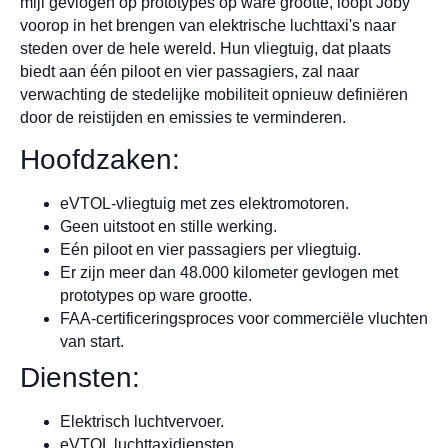
mijl gevlogen op prototypes op ware grootte, loopt Joby
voorop in het brengen van elektrische luchttaxi's naar
steden over de hele wereld. Hun vliegtuig, dat plaats
biedt aan één piloot en vier passagiers, zal naar
verwachting de stedelijke mobiliteit opnieuw definiëren
door de reistijden en emissies te verminderen.
Hoofdzaken:
eVTOL-vliegtuig met zes elektromotoren.
Geen uitstoot en stille werking.
Eén piloot en vier passagiers per vliegtuig.
Er zijn meer dan 48.000 kilometer gevlogen met
prototypes op ware grootte.
FAA-certificeringsproces voor commerciële vluchten
van start.
Diensten:
Elektrisch luchtvervoer.
eVTOL luchttaxidiensten.