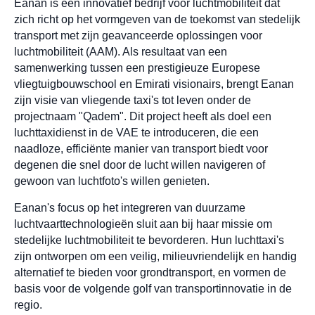
Eanan is een innovatief bedrijf voor luchtmobiliteit dat
zich richt op het vormgeven van de toekomst van stedelijk
transport met zijn geavanceerde oplossingen voor
luchtmobiliteit (AAM). Als resultaat van een
samenwerking tussen een prestigieuze Europese
vliegtuigbouwschool en Emirati visionairs, brengt Eanan
zijn visie van vliegende taxi's tot leven onder de
projectnaam "Qadem". Dit project heeft als doel een
luchttaxidienst in de VAE te introduceren, die een
naadloze, efficiënte manier van transport biedt voor
degenen die snel door de lucht willen navigeren of
gewoon van luchtfoto's willen genieten.
Eanan's focus op het integreren van duurzame
luchtvaarttechnologieën sluit aan bij haar missie om
stedelijke luchtmobiliteit te bevorderen. Hun luchttaxi's
zijn ontworpen om een veilig, milieuvriendelijk en handig
alternatief te bieden voor grondtransport, en vormen de
basis voor de volgende golf van transportinnovatie in de
regio.