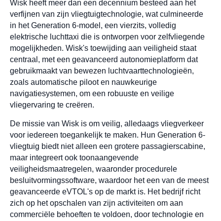
Wisk heeft meer dan een decennium besteed aan het
verfijnen van zijn vliegtuigtechnologie, wat culmineerde
in het Generation 6-model, een vierzits, volledig
elektrische luchttaxi die is ontworpen voor zelfvliegende
mogelijkheden. Wisk's toewijding aan veiligheid staat
centraal, met een geavanceerd autonomieplatform dat
gebruikmaakt van bewezen luchtvaarttechnologieën,
zoals automatische piloot en nauwkeurige
navigatiesystemen, om een robuuste en veilige
vliegervaring te creëren.
De missie van Wisk is om veilig, alledaags vliegverkeer
voor iedereen toegankelijk te maken. Hun Generation 6-
vliegtuig biedt niet alleen een grotere passagierscabine,
maar integreert ook toonaangevende
veiligheidsmaatregelen, waaronder procedurele
besluitvormingssoftware, waardoor het een van de meest
geavanceerde eVTOL's op de markt is. Het bedrijf richt
zich op het opschalen van zijn activiteiten om aan
commerciële behoeften te voldoen, door technologie en