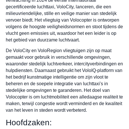
verwachting in 2024 de eerste internationaal
gecertificeerde luchttaxi, VoloCity, lanceren, die een
milieuvriendelijke, stille en veilige manier van stedelijk
vervoer biedt. Het vliegtuig van Volocopter is ontworpen
volgens de hoogste veiligheidsnormen en stoot tijdens de
vlucht geen emissies uit, waardoor het een leider is op
het gebied van duurzame luchtvaart.
De VoloCity en VoloRegion vliegtuigen zijn op maat
gemaakt voor gebruik in verschillende omgevingen,
waaronder stedelijk luchtverkeer, intercityverbindingen en
hulpdiensten. Daarnaast gebruikt het VoloIQ-platform van
het bedrijf kunstmatige intelligentie om zijn vloot te
beheren en de soepele integratie van luchttaxi's in
stedelijke omgevingen te garanderen. Het doel van
Volocopter is om luchtmobiliteit een alledaagse realiteit te
maken, terwijl congestie wordt verminderd en de kwaliteit
van het leven in steden wordt verbeterd.
Hoofdzaken: