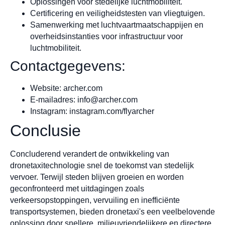
Oplossingen voor stedelijke luchtmobiliteit.
Certificering en veiligheidstesten van vliegtuigen.
Samenwerking met luchtvaartmaatschappijen en
overheidsinstanties voor infrastructuur voor
luchtmobiliteit.
Contactgegevens:
Website: archer.com
E-mailadres:
info@archer.com
Instagram: instagram.com/flyarcher
Conclusie
Concluderend verandert de ontwikkeling van
dronetaxitechnologie snel de toekomst van stedelijk
vervoer. Terwijl steden blijven groeien en worden
geconfronteerd met uitdagingen zoals
verkeersopstoppingen, vervuiling en inefficiënte
transportsystemen, bieden dronetaxi's een veelbelovende
oplossing door snellere, milieuvriendelijkere en directere