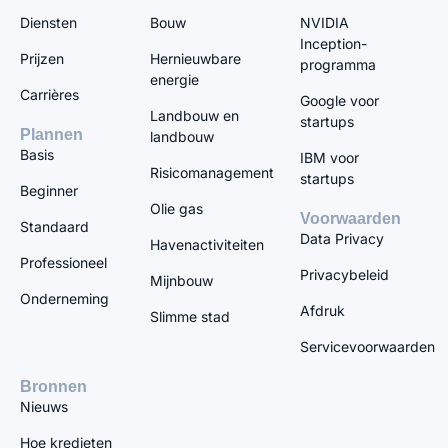
Diensten
Bouw
NVIDIA
Inception-
Prijzen
Hernieuwbare
programma
energie
Carrières
Google voor
Landbouw en
startups
Plannen
landbouw
Basis
IBM voor
Risicomanagement
startups
Beginner
Olie gas
Voorwaarden
Standaard
Data Privacy
Havenactiviteiten
Professioneel
Privacybeleid
Mijnbouw
Onderneming
Afdruk
Slimme stad
Servicevoorwaarden
Bronnen
Nieuws
Hoe kredieten