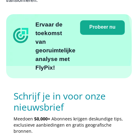
transformeren.
Ervaar de
Probeer nu
toekomst
van
georuimtelijke
analyse met
FlyPix!
Schrijf je in voor onze
nieuwsbrief
Meedoen
50,000+
Abonnees krijgen deskundige tips,
exclusieve aanbiedingen en gratis geografische
bronnen.