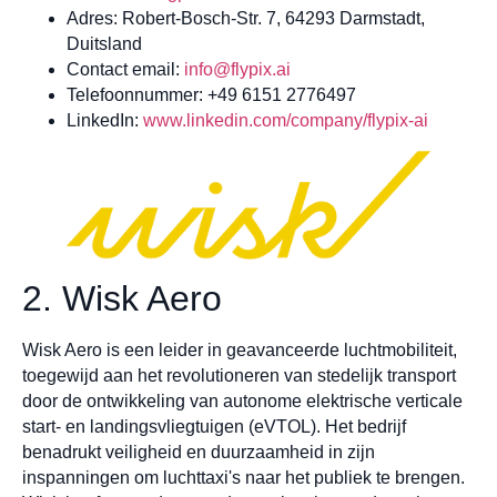
Adres: Robert-Bosch-Str. 7, 64293 Darmstadt,
Duitsland
Contact email:
info@flypix.ai
Telefoonnummer: +49 6151 2776497
LinkedIn:
www.linkedin.com/company/flypix-ai
2. Wisk Aero
Wisk Aero is een leider in geavanceerde luchtmobiliteit,
toegewijd aan het revolutioneren van stedelijk transport
door de ontwikkeling van autonome elektrische verticale
start- en landingsvliegtuigen (eVTOL). Het bedrijf
benadrukt veiligheid en duurzaamheid in zijn
inspanningen om luchttaxi's naar het publiek te brengen.