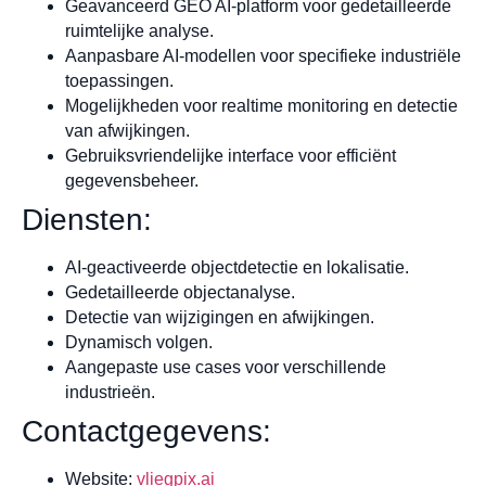
Geavanceerd GEO AI-platform voor gedetailleerde
ruimtelijke analyse.
Aanpasbare AI-modellen voor specifieke industriële
toepassingen.
Mogelijkheden voor realtime monitoring en detectie
van afwijkingen.
Gebruiksvriendelijke interface voor efficiënt
gegevensbeheer.
Diensten:
AI-geactiveerde objectdetectie en lokalisatie.
Gedetailleerde objectanalyse.
Detectie van wijzigingen en afwijkingen.
Dynamisch volgen.
Aangepaste use cases voor verschillende
industrieën.
Contactgegevens:
Website:
vliegpix.ai