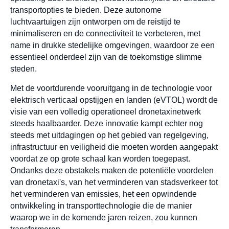
transportopties te bieden. Deze autonome
luchtvaartuigen zijn ontworpen om de reistijd te
minimaliseren en de connectiviteit te verbeteren, met
name in drukke stedelijke omgevingen, waardoor ze een
essentieel onderdeel zijn van de toekomstige slimme
steden.
Met de voortdurende vooruitgang in de technologie voor
elektrisch verticaal opstijgen en landen (eVTOL) wordt de
visie van een volledig operationeel dronetaxinetwerk
steeds haalbaarder. Deze innovatie kampt echter nog
steeds met uitdagingen op het gebied van regelgeving,
infrastructuur en veiligheid die moeten worden aangepakt
voordat ze op grote schaal kan worden toegepast.
Ondanks deze obstakels maken de potentiële voordelen
van dronetaxi's, van het verminderen van stadsverkeer tot
het verminderen van emissies, het een opwindende
ontwikkeling in transporttechnologie die de manier
waarop we in de komende jaren reizen, zou kunnen