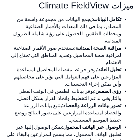
ميزات Climate FieldView
تكامل البيانات
:يجمع البيانات من مجموعة واسعة من
المصادر، بما في ذلك المعدات والأقمار الصناعية
ومحطات الطقس، للحصول على رؤية شاملة للظروف
الميدانية.
مراقبة الصحة الميدانية
:يستخدم صور الأقمار الصناعية
لمراقبة صحة المحاصيل وتحديد المناطق التي تحتاج إلى
الاهتمام.
تحليل العائد
:يوفر خرائط مفصلة للمحاصيل لمساعدة
المزارعين على فهم العوامل التي تؤثر على محاصيلهم
وأين يمكن إجراء التحسينات.
رؤى الطقس
:يوفر بيانات الطقس في الوقت الفعلي
والتاريخي لدعم التخطيط واتخاذ القرار بشكل أفضل.
تصور بيانات الزراعة والحصاد
:يتتبع بيانات الزراعة
والحصاد لمساعدة المزارعين على تصور النتائج ووضع
خطط الموسم المستقبلي.
الوصول عبر الهاتف المحمول
:يمكن الوصول إليها عبر
تطبيق الهاتف المحمول، مما يسمح للمزارعين بالبقاء على