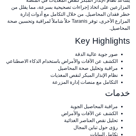
يساعد نظام الإنذار المبكر لنقص المغذيات في المنصة
المزارعين على اتخاذ إجراءات تصحيحية بسرعة، مما يقلل من
خطر فقدان المحاصيل. من خلال التكامل مع أدوات إدارة
المزارع الأخرى، توفر Taranis حلاً شاملاً لمراقبة وتحسين صحة
المحاصيل.
Key Highlights
صور جوية عالية الدقة
الكشف عن الآفات والأمراض باستخدام الذكاء الاصطناعي
مراقبة وتحليل صحة المحاصيل
نظام الإنذار المبكر لنقص المغذيات
التكامل مع منصات إدارة المزرعة
خدمات
مراقبة المحاصيل الجوية
الكشف عن الآفات والأمراض
تحليل نقص العناصر الغذائية
رؤى حول تباين المجال
تكامل البيانات