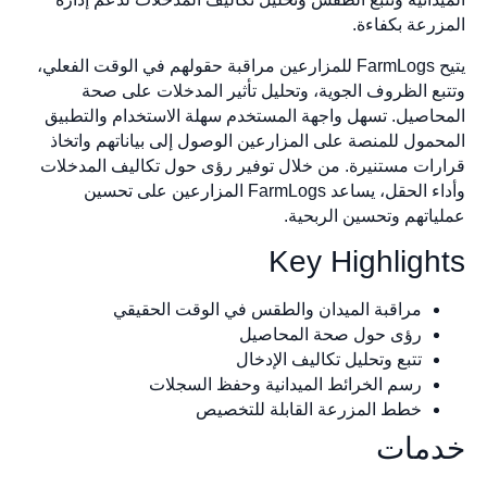
المزرعة بكفاءة.
يتيح FarmLogs للمزارعين مراقبة حقولهم في الوقت الفعلي،
وتتبع الظروف الجوية، وتحليل تأثير المدخلات على صحة
المحاصيل. تسهل واجهة المستخدم سهلة الاستخدام والتطبيق
المحمول للمنصة على المزارعين الوصول إلى بياناتهم واتخاذ
قرارات مستنيرة. من خلال توفير رؤى حول تكاليف المدخلات
وأداء الحقل، يساعد FarmLogs المزارعين على تحسين
عملياتهم وتحسين الربحية.
Key Highlights
مراقبة الميدان والطقس في الوقت الحقيقي
رؤى حول صحة المحاصيل
تتبع وتحليل تكاليف الإدخال
رسم الخرائط الميدانية وحفظ السجلات
خطط المزرعة القابلة للتخصيص
خدمات