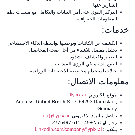
التقارير عنها
التركيز القوي على أمن البيانات والتكامل مع منصات نظم
المعلومات الجغرافية
خدمات:
الكشف عن الكائنات وتوطينها بواسطة الذكاء الاصطناعي
تحليل مفصل للأشياء من أجل صحة المحاصيل
التغيير واكتشاف الشذوذ
التتبع الديناميكي للرؤى الميدانية
حالات استخدام مخصصة للاحتياجات الزراعية
معلومات الاتصال:
موقع إلكتروني:
flypix.ai
Address: Robert-Bosch-Str.7, 64293 Darmstadt,
Germany
تواصل بالبريد الاكتروني:
info@flypix.ai
رقم الهاتف: +49 6151 2776497
ينكدين:
LinkedIn.com/company/flypix-ai