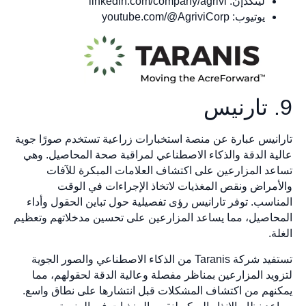
لينكدإن: linkedin.com/company/agrivi
يوتيوب: youtube.com/@AgriviCorp
9. تارنيس
تارانيس عبارة عن منصة استخبارات زراعية تستخدم صورًا جوية
عالية الدقة والذكاء الاصطناعي لمراقبة صحة المحاصيل. وهي
تساعد المزارعين على اكتشاف العلامات المبكرة للآفات
والأمراض ونقص المغذيات لاتخاذ الإجراءات في الوقت
المناسب. توفر تارانيس رؤى تفصيلية حول تباين الحقول وأداء
المحاصيل، مما يساعد المزارعين على تحسين مدخلاتهم وتعظيم
الغلة.
تستفيد شركة Taranis من الذكاء الاصطناعي والصور الجوية
لتزويد المزارعين بمناظر مفصلة وعالية الدقة لحقولهم، مما
يمكنهم من اكتشاف المشكلات قبل انتشارها على نطاق واسع.