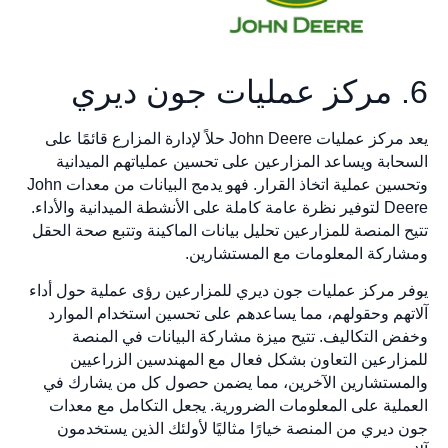
6. مركز عمليات جون ديري
يعد مركز عمليات John Deere حلاً لإدارة المزارع قائمًا على
السحابة ويساعد المزارعين على تحسين عملياتهم الميدانية
وتحسين عملية اتخاذ القرار. فهو يدمج البيانات من معدات John
Deere لتوفير نظرة عامة كاملة على الأنشطة الميدانية والأداء.
تتيح المنصة للمزارعين تحليل بيانات الماكينة وتتبع صحة الحقل
ومشاركة المعلومات مع المستشارين.
يوفر مركز عمليات جون ديري للمزارعين رؤى عملية حول أداء
آلاتهم وحقولهم، مما يساعدهم على تحسين استخدام الموارد
وخفض التكاليف. تتيح ميزة مشاركة البيانات في المنصة
للمزارعين التعاون بشكل فعال مع المهندسين الزراعيين
والمستشارين الآخرين، مما يضمن حصول كل من يشارك في
العملية على المعلومات الضرورية. يجعل التكامل مع معدات
جون ديري من المنصة خيارًا مثاليًا لأولئك الذين يستخدمون