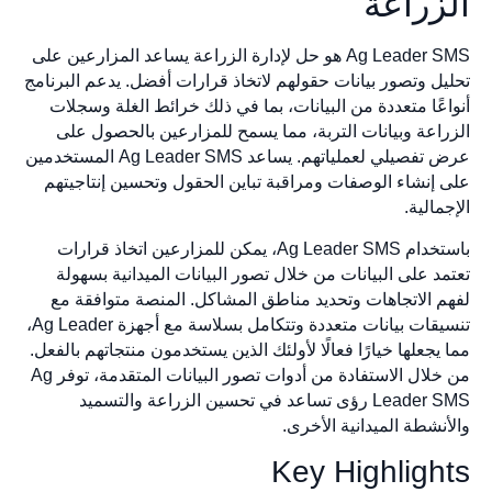
الزراعة
Ag Leader SMS هو حل لإدارة الزراعة يساعد المزارعين على
تحليل وتصور بيانات حقولهم لاتخاذ قرارات أفضل. يدعم البرنامج
أنواعًا متعددة من البيانات، بما في ذلك خرائط الغلة وسجلات
الزراعة وبيانات التربة، مما يسمح للمزارعين بالحصول على
عرض تفصيلي لعملياتهم. يساعد Ag Leader SMS المستخدمين
على إنشاء الوصفات ومراقبة تباين الحقول وتحسين إنتاجيتهم
الإجمالية.
باستخدام Ag Leader SMS، يمكن للمزارعين اتخاذ قرارات
تعتمد على البيانات من خلال تصور البيانات الميدانية بسهولة
لفهم الاتجاهات وتحديد مناطق المشاكل. المنصة متوافقة مع
تنسيقات بيانات متعددة وتتكامل بسلاسة مع أجهزة Ag Leader،
مما يجعلها خيارًا فعالًا لأولئك الذين يستخدمون منتجاتهم بالفعل.
من خلال الاستفادة من أدوات تصور البيانات المتقدمة، توفر Ag
Leader SMS رؤى تساعد في تحسين الزراعة والتسميد
والأنشطة الميدانية الأخرى.
Key Highlights