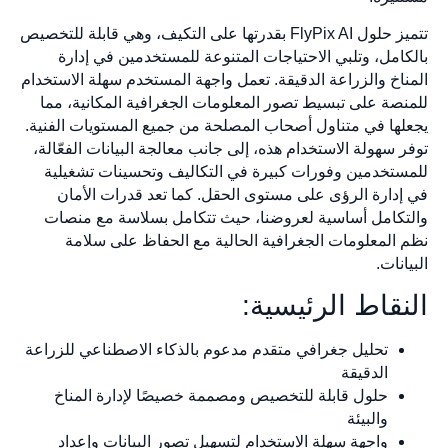
تتميز حلول FlyPix AI بقدرتها على التكيف، وهي قابلة للتخصيص
بالكامل، وتلبي الاحتياجات المتنوعة للمستخدمين في إدارة
المناخ والزراعة الدقيقة. تعمل واجهة المستخدم سهلة الاستخدام
للمنصة على تبسيط تصور المعلومات الجغرافية المكانية، مما
يجعلها في متناول أصحاب المصلحة من جميع المستويات الفنية.
توفر سهولة الاستخدام هذه، إلى جانب معالجة البيانات الفعّالة،
للمستخدمين وفورات كبيرة في التكاليف وتحسينات تشغيلية
في إدارة الرؤى على مستوى الحقل. كما تعد قدرات الأمان
والتكامل أساسية لعروضنا، حيث تتكامل بسلاسة مع منصات
نظم المعلومات الجغرافية الحالية مع الحفاظ على سلامة
البيانات.
النقاط الرئيسية:
تحليل جغرافي متقدم مدعوم بالذكاء الاصطناعي للزراعة
الدقيقة
حلول قابلة للتخصيص ومصممة خصيصًا لإدارة المناخ
والبيئة
واجهة سهلة الاستخدام لتسهيل تصور البيانات وإعداد