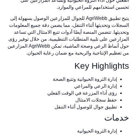
الفعلي حول أداء الثروة الحيوانية وتساعد المزارعين على
تحسين استخدامهم للمراعي والموارد.
يتيح تطبيق AgriWebb للجوال للمزارعين الوصول بسهولة إلى
السجلات وتحديثها أثناء التنقل، مما يضمن دقة جميع المعلومات
وتحديثها. تتضمن المنصة أيضًا أدوات تتبع الامتثال التي تساعد
المزارعين على تلبية المتطلبات التنظيمية. من خلال توفير رؤى
حول أنماط الرعي وصحة الماشية، تمكن AgriWebb المزارعين
من تعظيم الإنتاجية والربحية مع ضمان رعاية الحيوان.
Key Highlights
إدارة الثروة الحيوانية وتتبع الصحة
إدارة الرعي والمراعي
رؤى أداء المزرعة في الوقت الفعلي
حفظ سجلات الامتثال
تطبيق جوال للوصول أثناء التنقل
خدمات
إدارة الثروة الحيوانية