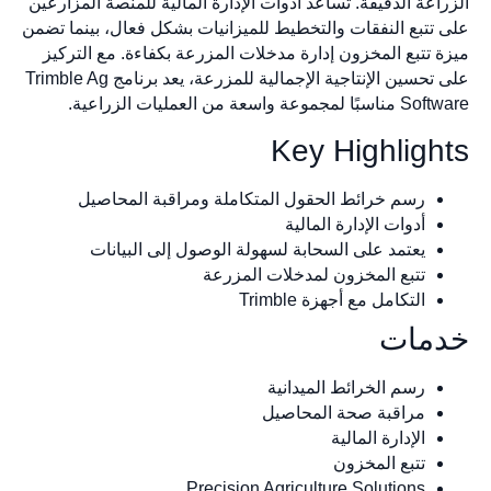
الزراعة الدقيقة. تساعد أدوات الإدارة المالية للمنصة المزارعين
على تتبع النفقات والتخطيط للميزانيات بشكل فعال، بينما تضمن
ميزة تتبع المخزون إدارة مدخلات المزرعة بكفاءة. مع التركيز
على تحسين الإنتاجية الإجمالية للمزرعة، يعد برنامج Trimble Ag
Software مناسبًا لمجموعة واسعة من العمليات الزراعية.
Key Highlights
رسم خرائط الحقول المتكاملة ومراقبة المحاصيل
أدوات الإدارة المالية
يعتمد على السحابة لسهولة الوصول إلى البيانات
تتبع المخزون لمدخلات المزرعة
التكامل مع أجهزة Trimble
خدمات
رسم الخرائط الميدانية
مراقبة صحة المحاصيل
الإدارة المالية
تتبع المخزون
Precision Agriculture Solutions