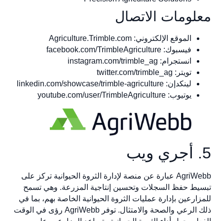
معلومات الاتصال
الموقع الإلكتروني: Agriculture.Trimble.com
فيسبوك: facebook.com/TrimbleAgriculture
انستجرام: instagram.com/trimble_ag
تويتر: twitter.com/trimble_ag
لينكدإن: linkedin.com/showcase/trimble-agriculture
يوتيوب: youtube.com/user/TrimbleAgriculture
5. أجري ويب
AgriWebb عبارة عن منصة لإدارة الثروة الحيوانية تركز على
تبسيط حفظ السجلات وتحسين إنتاجية المزرعة. وهي تسمح
للمزارعين بإدارة عمليات الثروة الحيوانية الخاصة بهم، بما في
ذلك الرعي والصحة والامتثال. توفر AgriWebb رؤى في الوقت