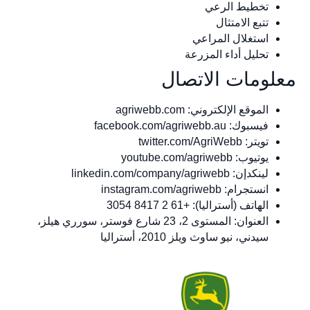
تخطيط الرعي
تتبع الامتثال
استغلال المراعي
تحليل أداء المزرعة
معلومات الاتصال
الموقع الإلكتروني: agriwebb.com
فيسبوك: facebook.com/agriwebb.au
تويتر: twitter.com/AgriWebb
يوتيوب: youtube.com/agriwebb
لينكدإن: linkedin.com/company/agriwebb
انستجرام: instagram.com/agriwebb
الهاتف (أستراليا): +61 2 8417 3054
العنوان: المستوى 2، 23 شارع فوستر، سورري هيلز،
سيدني، نيو ساوث ويلز 2010، أستراليا