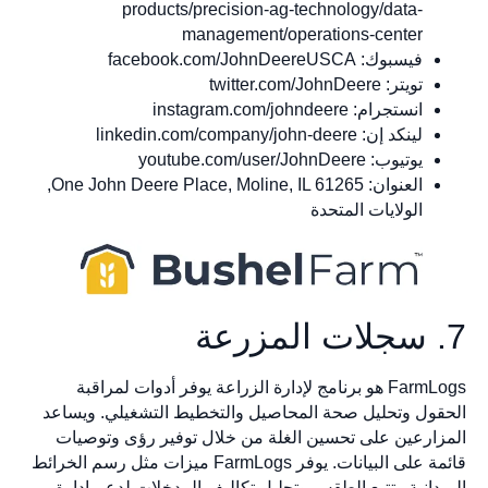
products/precision-ag-technology/data-
management/operations-center
فيسبوك: facebook.com/JohnDeereUSCA
تويتر: twitter.com/JohnDeere
انستجرام: instagram.com/johndeere
لينكد إن: linkedin.com/company/john-deere
يوتيوب: youtube.com/user/JohnDeere
العنوان: One John Deere Place, Moline, IL 61265,
الولايات المتحدة
7. سجلات المزرعة
FarmLogs هو برنامج لإدارة الزراعة يوفر أدوات لمراقبة
الحقول وتحليل صحة المحاصيل والتخطيط التشغيلي. ويساعد
المزارعين على تحسين الغلة من خلال توفير رؤى وتوصيات
قائمة على البيانات. يوفر FarmLogs ميزات مثل رسم الخرائط
الميدانية وتتبع الطقس وتحليل تكاليف المدخلات لدعم إدارة