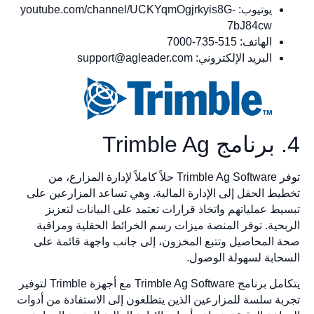
يوتيوب: youtube.com/channel/UCKYqmOgjrkyis8G-
7bJ84cw
الهاتف: 515-735-7000
البريد الإلكتروني:
support@agleader.com
4. برنامج Trimble Ag
توفر Trimble Ag Software حلاً كاملاً لإدارة المزارع، من
تخطيط الحقل إلى الإدارة المالية. وهي تساعد المزارعين على
تبسيط عملياتهم واتخاذ قرارات تعتمد على البيانات لتعزيز
الربحية. توفر المنصة ميزات رسم الخرائط الحقلية ومراقبة
صحة المحاصيل وتتبع المخزون، إلى جانب واجهة قائمة على
السحابة لسهولة الوصول.
يتكامل برنامج Trimble Ag Software مع أجهزة Trimble لتوفير
تجربة سلسة للمزارعين الذين يتطلعون إلى الاستفادة من أدوات