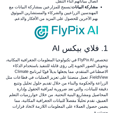
اتصال ببياناتهم أثناء التنقل.
مشاركة البيانات
:يسمح للمزارعين بمشاركة البيانات مع
المهندسين الزراعيين والشركاء والمستشارين الموثوق
بهم الآخرين للحصول على المزيد من الأفكار والدعم.
1. فلاي بيكس AI
تتخصص FlyPix AI في تكنولوجيا المعلومات الجغرافية المكانية،
وتحويل الصور الجوية إلى رؤى قابلة للتنفيذ باستخدام الذكاء
الاصطناعي المتقدم، مما يجعلها بديلاً قويًا لبرنامج Climate
FieldView. تعمل منصتنا على تعزيز العمليات في قطاعات مثل
الزراعة والحكومة والبناء من خلال تقديم حلول تحليل وتتبع
دقيقة للبيانات، والتي تعد ضرورية لمراقبة الحقول وإدارة
المحاصيل ومشاريع البنية التحتية. من خلال خوارزميات التعلم
العميق، نقدم تحليلًا مفصلاً للبيانات الجغرافية المكانية، مما
يضمن حصول العملاء على المعلومات اللازمة لاتخاذ قرارات
مستنيرة.