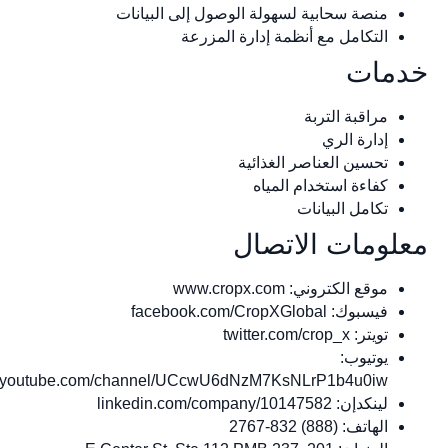
منصة سحابية لسهولة الوصول إلى البيانات
التكامل مع أنظمة إدارة المزرعة
خدمات
مراقبة التربة
إدارة الري
تحسين العناصر الغذائية
كفاءة استخدام المياه
تكامل البيانات
معلومات الاتصال
موقع الكتروني: www.cropx.com
فيسبوك: facebook.com/CropXGlobal
تويتر: twitter.com/crop_x
يوتيوب:
youtube.com/channel/UCcwU6dNzM7KsNLrP1b4u0iw
لينكدإن: linkedin.com/company/10147582
الهاتف: (888) 832-2767