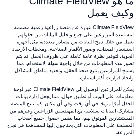
ما هو Climate FieldView
وكيف يعمل
Climate FieldView عبارة عن منصة زراعية رقمية مصممة
لمساعدة المزارعين على جمع وتحليل البيانات من حقولهم.
تعمل من خلال دمج البيانات من مصادر متعددة، مثل أجهزة
استشعار المعدات، وصور الأقمار الصناعية، ومحطات الأرصاد
الجوية، لتوفير نظرة عامة كاملة على ظروف الحقل. ثم يتم
تصور هذه المعلومات من خلال واجهة سهلة الاستخدام، مما
يسمح للمزارعين بتتبع صحة الحقل، وتحديد مناطق المشاكل،
واتخاذ قرارات أكثر استنارة.
يمكن للمزارعين الوصول إلى Climate FieldView عبر لوحة
معلومات على الويب أو تطبيق جوال، مما يجعل إدارة بيانات
الحقل أمرًا مريحًا في أي وقت وفي أي مكان. كما تتيح المنصة
مشاركة البيانات بسلاسة مع المهندسين الزراعيين وغيرهم من
المستشارين الموثوق بهم، مما يضمن حصول جميع أصحاب
المصلحة على المعلومات التي يحتاجون إليها للمساهمة في نجاح
المزرعة.