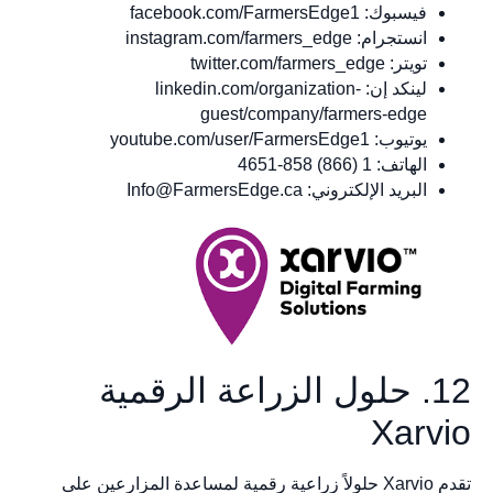
فيسبوك: facebook.com/FarmersEdge1
انستجرام: instagram.com/farmers_edge
تويتر: twitter.com/farmers_edge
لينكد إن: linkedin.com/organization-
guest/company/farmers-edge
يوتيوب: youtube.com/user/FarmersEdge1
الهاتف: 1 (866) 858-4651
البريد الإلكتروني:
Info@FarmersEdge.ca
12. حلول الزراعة الرقمية
Xarvio
تقدم Xarvio حلولاً زراعية رقمية لمساعدة المزارعين على