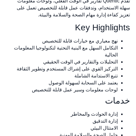
تقدم Quentic تقارير في الوقت الفعلي، ولوحات معلومات
سهلة الاستخدام، وتدفقات عمل قابلة للتخصيص تعمل على
تعزيز كفاءة إدارة مهام الصحة والسلامة والبيئة.
Key Highlights
نهج معياري مع خيارات قابلة للتخصيص
التكامل السهل مع البنية التحتية لتكنولوجيا المعلومات
الحالية
التحليلات والتقارير في الوقت الحقيقي
التركيز القوي على إشراك المستخدم وتطوير الثقافة
تتبع الاستدامة الشاملة
يعتمد على السحابة لسهولة الوصول
لوحات معلومات وسير عمل قابلة للتخصيص
خدمات
إدارة الحوادث والمخاطر
إدارة التدقيق
الامتثال البيئي
حلول الصحة والسلامة المهنية