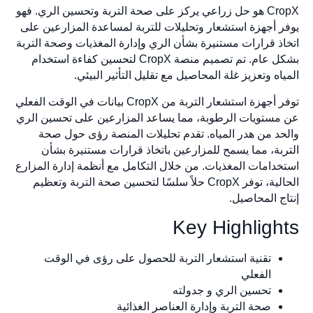
CropX هو حل زراعي يركز على صحة التربة وتحسين الري. فهو
يوفر أجهزة استشعار وتحليلات للتربة لمساعدة المزارعين على
اتخاذ قرارات مستنيرة بشأن الري وإدارة المغذيات وصحة التربة
بشكل عام. تم تصميم منصة CropX لتحسين كفاءة استخدام
المياه وتعزيز غلة المحاصيل مع تقليل التأثير البيئي.
توفر أجهزة استشعار التربة من CropX بيانات في الوقت الفعلي
عن مستويات الرطوبة، مما يساعد المزارعين على تحسين الري
والحد من هدر المياه. تقدم تحليلات المنصة رؤى حول صحة
التربة، مما يسمح للمزارعين باتخاذ قرارات مستنيرة بشأن
استخدامات المغذيات. من خلال التكامل مع أنظمة إدارة المزارع
الحالية، توفر CropX حلاً سلسًا لتحسين صحة التربة وتعظيم
إنتاج المحاصيل.
Key Highlights
تقنية استشعار التربة للحصول على رؤى في الوقت
الفعلي
تحسين الري و جدولته
صحة التربة وإدارة العناصر الغذائية