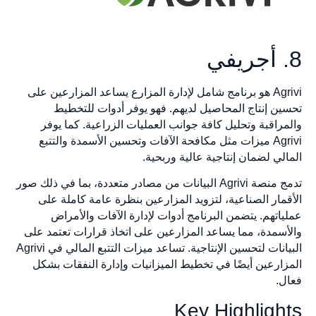
8. أجريفي
Agrivi هو برنامج شامل لإدارة المزارع يساعد المزارعين على
تحسين إنتاج المحاصيل لديهم. فهو يوفر أدوات للتخطيط
والمراقبة وتحليل كافة جوانب العمليات الزراعية. كما يوفر
Agrivi ميزات مثل مكافحة الآفات وتحسين الأسمدة والتتبع
المالي لضمان إنتاجية عالية وربحية.
تدمج منصة Agrivi البيانات من مصادر متعددة، بما في ذلك صور
الأقمار الصناعية، لتزويد المزارعين بنظرة عامة كاملة على
عملياتهم. يتضمن البرنامج أدوات لإدارة الآفات والأمراض
والأسمدة، مما يساعد المزارعين على اتخاذ قرارات تعتمد على
البيانات لتحسين الإنتاجية. تساعد ميزات التتبع المالي في Agrivi
المزارعين أيضًا في تخطيط الميزانيات وإدارة النفقات بشكل
فعال.
Key Highlights