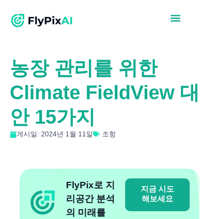
농장 관리를 위한
Climate FieldView 대
안 15가지
게시일: 2024년 1월 11일
조항
FlyPix로 지
지금 시도
리공간 분석
해보세요
의 미래를