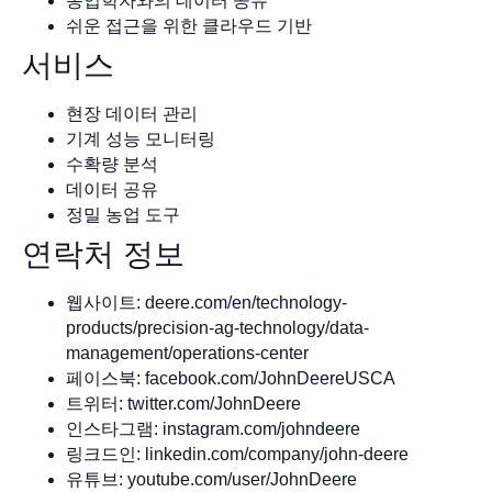
농업학자와의 데이터 공유
쉬운 접근을 위한 클라우드 기반
서비스
현장 데이터 관리
기계 성능 모니터링
수확량 분석
데이터 공유
정밀 농업 도구
연락처 정보
웹사이트: deere.com/en/technology-
products/precision-ag-technology/data-
management/operations-center
페이스북: facebook.com/JohnDeereUSCA
트위터: twitter.com/JohnDeere
인스타그램: instagram.com/johndeere
링크드인: linkedin.com/company/john-deere
유튜브: youtube.com/user/JohnDeere