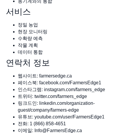
농기계와의 통합
서비스
정밀 농업
현장 모니터링
수확량 예측
작물 계획
데이터 통합
연락처 정보
웹사이트: farmersedge.ca
페이스북: facebook.com/FarmersEdge1
인스타그램: instagram.com/farmers_edge
트위터: twitter.com/farmers_edge
링크드인: linkedin.com/organization-
guest/company/farmers-edge
유튜브: youtube.com/user/FarmersEdge1
전화: 1 (866) 858-4651
이메일:
Info@FarmersEdge.ca